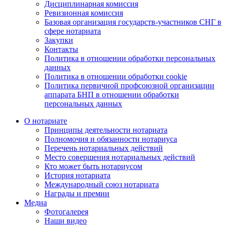
Дисциплинарная комиссия
Ревизионная комиссия
Базовая организация государств-участников СНГ в
сфере нотариата
Закупки
Контакты
Политика в отношении обработки персональных
данных
Политика в отношении обработки cookie
Политика первичной профсоюзной организации
аппарата БНП в отношении обработки
персональных данных
О нотариате
Принципы деятельности нотариата
Полномочия и обязанности нотариуса
Перечень нотариальных действий
Место совершения нотариальных действий
Кто может быть нотариусом
История нотариата
Международный союз нотариата
Награды и премии
Медиа
Фотогалерея
Наши видео