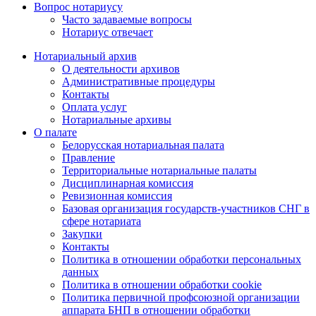
Вопрос нотариусу
Часто задаваемые вопросы
Нотариус отвечает
Нотариальный архив
О деятельности архивов
Административные процедуры
Контакты
Оплата услуг
Нотариальные архивы
О палате
Белорусская нотариальная палата
Правление
Территориальные нотариальные палаты
Дисциплинарная комиссия
Ревизионная комиссия
Базовая организация государств-участников СНГ в
сфере нотариата
Закупки
Контакты
Политика в отношении обработки персональных
данных
Политика в отношении обработки cookie
Политика первичной профсоюзной организации
аппарата БНП в отношении обработки