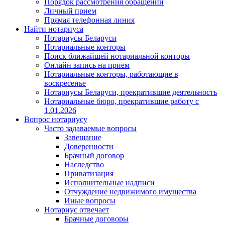
Порядок рассмотрения обращений
Личный прием
Прямая телефонная линия
Найти нотариуса
Нотариусы Беларуси
Нотариальные конторы
Поиск ближайшей нотариальной конторы
Онлайн запись на прием
Нотариальные конторы, работающие в
воскресенье
Нотариусы Беларуси, прекратившие деятельность
Нотариальные бюро, прекратившие работу с
1.01.2026
Вопрос нотариусу
Часто задаваемые вопросы
Завещание
Доверенности
Брачный договор
Наследство
Приватизация
Исполнительные надписи
Отчуждение недвижимого имущества
Иные вопросы
Нотариус отвечает
Брачные договоры