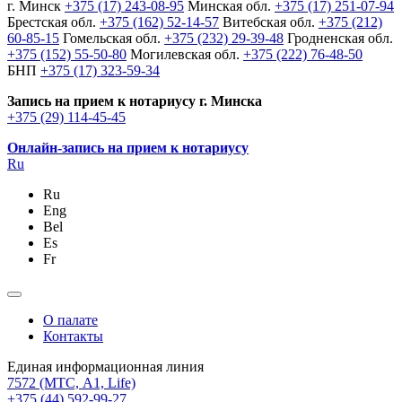
г. Минск
+375 (17) 243-08-95
Минская обл.
+375 (17) 251-07-94
Брестская обл.
+375 (162) 52-14-57
Витебская обл.
+375 (212)
60-85-15
Гомельская обл.
+375 (232) 29-39-48
Гродненская обл.
+375 (152) 55-50-80
Могилевская обл.
+375 (222) 76-48-50
БНП
+375 (17) 323-59-34
Запись на прием к нотариусу г. Минска
+375 (29) 114-45-45
Онлайн-запись на прием к нотариусу
Ru
Ru
Eng
Bel
Es
Fr
О палате
Контакты
Единая информационная линия
7572
(МТС, A1, Life)
+375 (44) 592-99-27