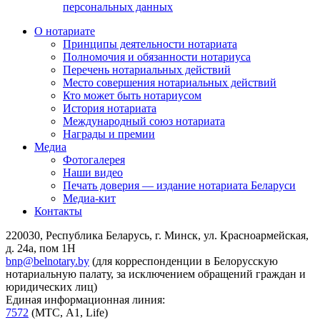
персональных данных
О нотариате
Принципы деятельности нотариата
Полномочия и обязанности нотариуса
Перечень нотариальных действий
Место совершения нотариальных действий
Кто может быть нотариусом
История нотариата
Международный союз нотариата
Награды и премии
Медиа
Фотогалерея
Наши видео
Печать доверия — издание нотариата Беларуси
Медиа-кит
Контакты
220030, Республика Беларусь, г. Минск, ул. Красноармейская,
д. 24а, пом 1Н
bnp@belnotary.by
(для корреспонденции в Белорусскую
нотариальную палату, за исключением обращений граждан и
юридических лиц)
Единая информационная линия:
7572
(МТС, A1, Life)