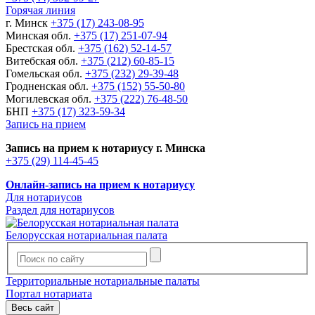
Горячая линия
г. Минск
+375 (17) 243-08-95
Минская обл.
+375 (17) 251-07-94
Брестская обл.
+375 (162) 52-14-57
Витебская обл.
+375 (212) 60-85-15
Гомельская обл.
+375 (232) 29-39-48
Гродненская обл.
+375 (152) 55-50-80
Могилевская обл.
+375 (222) 76-48-50
БНП
+375 (17) 323-59-34
Запись на прием
Запись на прием к нотариусу г. Минска
+375 (29) 114-45-45
Онлайн-запись на прием к нотариусу
Для нотариусов
Раздел для нотариусов
Белорусская нотариальная палата
Территориальные нотариальные палаты
Портал нотариата
Весь сайт