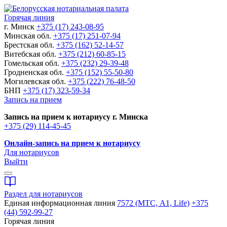
Горячая линия
г. Минск
+375 (17) 243-08-95
Минская обл.
+375 (17) 251-07-94
Брестская обл.
+375 (162) 52-14-57
Витебская обл.
+375 (212) 60-85-15
Гомельская обл.
+375 (232) 29-39-48
Гродненская обл.
+375 (152) 55-50-80
Могилевская обл.
+375 (222) 76-48-50
БНП
+375 (17) 323-59-34
Запись на прием
Запись на прием к нотариусу г. Минска
+375 (29) 114-45-45
Онлайн-запись на прием к нотариусу
Для нотариусов
Выйти
Раздел для нотариусов
Единая информационная линия
7572 (МТС, A1, Life)
+375
(44) 592-99-27
Горячая линия