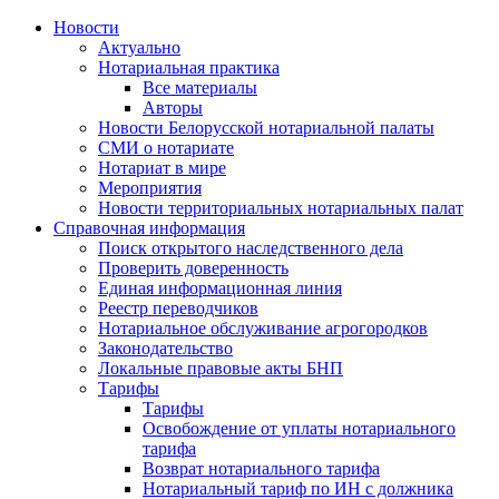
Новости
Актуально
Нотариальная практика
Все материалы
Авторы
Новости Белорусской нотариальной палаты
СМИ о нотариате
Нотариат в мире
Мероприятия
Новости территориальных нотариальных палат
Справочная информация
Поиск открытого наследственного дела
Проверить доверенность
Единая информационная линия
Реестр переводчиков
Нотариальное обслуживание агрогородков
Законодательство
Локальные правовые акты БНП
Тарифы
Тарифы
Освобождение от уплаты нотариального
тарифа
Возврат нотариального тарифа
Нотариальный тариф по ИН с должника