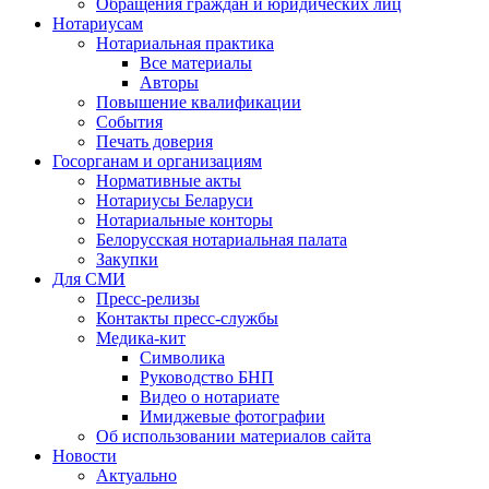
Обращения граждан и юридических лиц
Нотариусам
Нотариальная практика
Все материалы
Авторы
Повышение квалификации
События
Печать доверия
Госорганам и организациям
Нормативные акты
Нотариусы Беларуси
Нотариальные конторы
Белорусская нотариальная палата
Закупки
Для СМИ
Пресс-релизы
Контакты пресс-службы
Медика-кит
Символика
Руководство БНП
Видео о нотариате
Имиджевые фотографии
Об использовании материалов сайта
Новости
Актуально