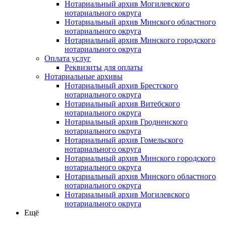
Нотариальный архив Могилевского
нотариального округа
Нотариальный архив Минского областного
нотариального округа
Нотариальный архив Минского городского
нотариального округа
Оплата услуг
Реквизиты для оплаты
Нотариальные архивы
Нотариальный архив Брестского
нотариального округа
Нотариальный архив Витебского
нотариального округа
Нотариальный архив Гродненского
нотариального округа
Нотариальный архив Гомельского
нотариального округа
Нотариальный архив Минского городского
нотариального округа
Нотариальный архив Минского областного
нотариального округа
Нотариальный архив Могилевского
нотариального округа
Ещё