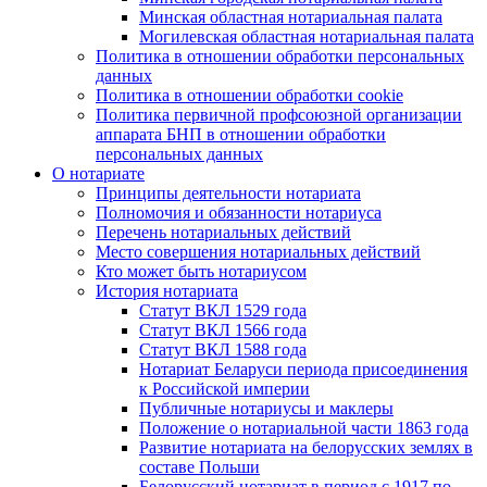
Минская областная нотариальная палата
Могилевская областная нотариальная палата
Политика в отношении обработки персональных
данных
Политика в отношении обработки cookie
Политика первичной профсоюзной организации
аппарата БНП в отношении обработки
персональных данных
О нотариате
Принципы деятельности нотариата
Полномочия и обязанности нотариуса
Перечень нотариальных действий
Место совершения нотариальных действий
Кто может быть нотариусом
История нотариата
Статут ВКЛ 1529 года
Статут ВКЛ 1566 года
Статут ВКЛ 1588 года
Нотариат Беларуси периода присоединения
к Российской империи
Публичные нотариусы и маклеры
Положение о нотариальной части 1863 года
Развитие нотариата на белорусских землях в
составе Польши
Белорусский нотариат в период с 1917 по