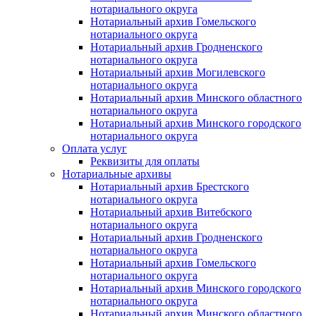
нотариального округа
Нотариальный архив Гомельского
нотариального округа
Нотариальный архив Гродненского
нотариального округа
Нотариальный архив Могилевского
нотариального округа
Нотариальный архив Минского областного
нотариального округа
Нотариальный архив Минского городского
нотариального округа
Оплата услуг
Реквизиты для оплаты
Нотариальные архивы
Нотариальный архив Брестского
нотариального округа
Нотариальный архив Витебского
нотариального округа
Нотариальный архив Гродненского
нотариального округа
Нотариальный архив Гомельского
нотариального округа
Нотариальный архив Минского городского
нотариального округа
Нотариальный архив Минского областного