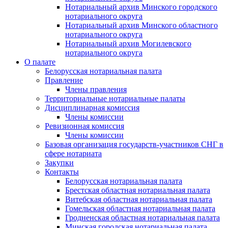
Нотариальный архив Минского городского
нотариального округа
Нотариальный архив Минского областного
нотариального округа
Нотариальный архив Могилевского
нотариального округа
О палате
Белорусская нотариальная палата
Правление
Члены правления
Территориальные нотариальные палаты
Дисциплинарная комиссия
Члены комиссии
Ревизионная комиссия
Члены комиссии
Базовая организация государств-участников СНГ в
сфере нотариата
Закупки
Контакты
Белорусская нотариальная палата
Брестская областная нотариальная палата
Витебская областная нотариальная палата
Гомельская областная нотариальная палата
Гродненская областная нотариальная палата
Минская городская нотариальная палата