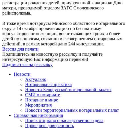
регистрации рождения детей, приуроченной к акции ко Дню
матери, проводимой отделом ЗАГС Смолевичского
райисполкома.
В тоже время нотариусы Минского областного нотариального
округа 14 октября провели акцию по бесплатному
консультированию женщин, воспитывающих троих и более
детей по вопросам, связанным с совершением нотариальных
действий, в рамках которой дано 244 консультации.
Версия для печати
Подпишитесь на новостную рассылку и получайте
интересующую Вас информацию первыми!
Подписаться на рассылку
Новости
Актуально
Нотариальная практика
Новости Белорусской нотариальной палаты
СМИ о нотариате
Нотариат в мире
Мероприятия
Новости территориальных нотариальных палат
Справочная информация
Поиск открытого наследственного дела
Проверить доверенность