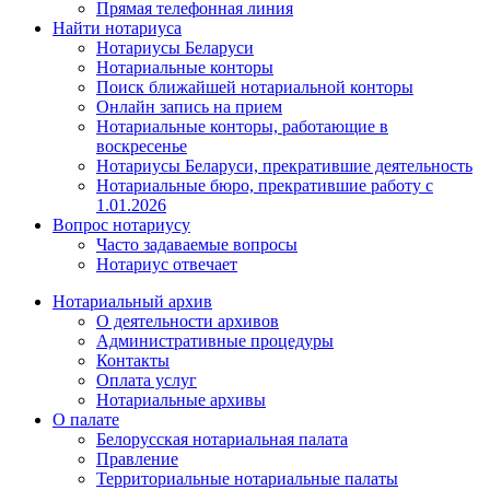
Прямая телефонная линия
Найти нотариуса
Нотариусы Беларуси
Нотариальные конторы
Поиск ближайшей нотариальной конторы
Онлайн запись на прием
Нотариальные конторы, работающие в
воскресенье
Нотариусы Беларуси, прекратившие деятельность
Нотариальные бюро, прекратившие работу с
1.01.2026
Вопрос нотариусу
Часто задаваемые вопросы
Нотариус отвечает
Нотариальный архив
О деятельности архивов
Административные процедуры
Контакты
Оплата услуг
Нотариальные архивы
О палате
Белорусская нотариальная палата
Правление
Территориальные нотариальные палаты