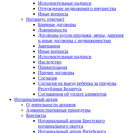
Исполнительные надписи
Отчуждение недвижимого имущества
Иные вопросы
Нотариус отвечает
Брачные договоры
Доверенности
Договоры купли-продажи, мены, дарения
и иные договоры с недвижимостью
Завещания
Иные вопросы
Исполнительные надписи
Наследство
Приватизация
Прочие договоры
Согласия
Согласия на выезд ребенка за пределы
Республики Беларусь
Соглашения об уплате алиментов
Нотариальный архив
О деятельности архивов
Административные процедуры
Контакты
Нотариальный архив Брестского
нотариального округа
Нотариальный архив Витебского