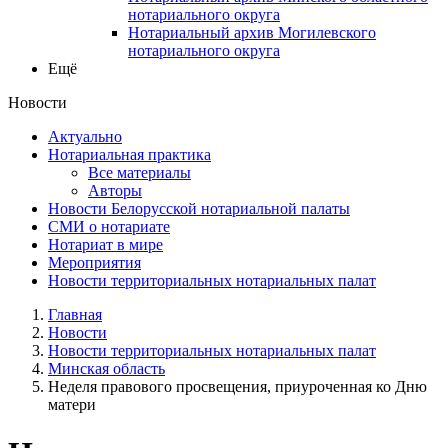
нотариального округа
Нотариальный архив Могилевского
нотариального округа
Ещё
Новости
Актуально
Нотариальная практика
Все материалы
Авторы
Новости Белорусской нотариальной палаты
СМИ о нотариате
Нотариат в мире
Мероприятия
Новости территориальных нотариальных палат
Главная
Новости
Новости территориальных нотариальных палат
Минская область
Неделя правового просвещения, приуроченная ко Дню
матери