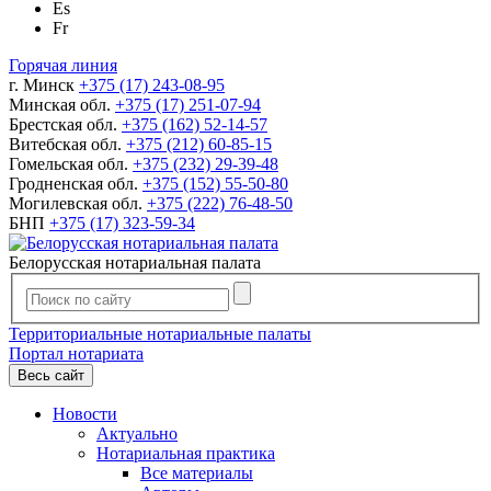
Es
Fr
Горячая линия
г. Минск
+375 (17) 243-08-95
Минская обл.
+375 (17) 251-07-94
Брестская обл.
+375 (162) 52-14-57
Витебская обл.
+375 (212) 60-85-15
Гомельская обл.
+375 (232) 29-39-48
Гродненская обл.
+375 (152) 55-50-80
Могилевская обл.
+375 (222) 76-48-50
БНП
+375 (17) 323-59-34
Белорусская нотариальная палата
Территориальные нотариальные палаты
Портал нотариата
Весь сайт
Новости
Актуально
Нотариальная практика
Все материалы