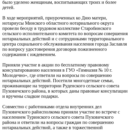
было уделено женщинам, воспитывающих троих и более
детей.
В ходе мероприятий, приуроченных ко Дню матери,
нотариусы Минского областного нотариального округа
провели беседу в трудовом коллективе Старобинского
сельского исполнительного комитета по вопросам совершения
нотариальных действий и с сотрудниками территориального
центра социального обслуживания населения города Заславля
по вопросу удостоверения договоров пожизненного
содержания с иждевением.
Приняли участие в акции по бесплатному правовому
консультированию населения в ГУО «Гимназия № 10 г.
Молодечно», где ответили на вопросы по совершению
нотариальных действий. Посетили многодетные семьи,
проживающие на территории Руденского сельского совета
Пуховичского района, в которых даны правовые консультации
и вручены сладкие подарки.
Совместно с работниками отдела внутренних дел
Пуховичского райисполкома приняли участие во встрече с
населением Туринского сельского совета Пуховичского
района и ответили на вопросы граждан по совершению
нотариальных действий, а также в торжественной