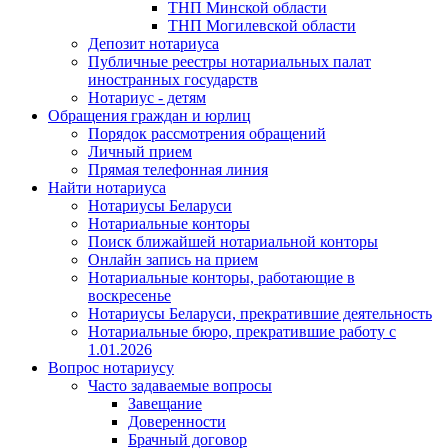
ТНП Минской области
ТНП Могилевской области
Депозит нотариуса
Публичные реестры нотариальных палат
иностранных государств
Нотариус - детям
Обращения граждан и юрлиц
Порядок рассмотрения обращений
Личный прием
Прямая телефонная линия
Найти нотариуса
Нотариусы Беларуси
Нотариальные конторы
Поиск ближайшей нотариальной конторы
Онлайн запись на прием
Нотариальные конторы, работающие в
воскресенье
Нотариусы Беларуси, прекратившие деятельность
Нотариальные бюро, прекратившие работу с
1.01.2026
Вопрос нотариусу
Часто задаваемые вопросы
Завещание
Доверенности
Брачный договор