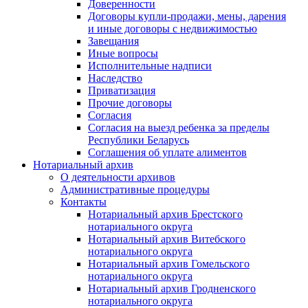
Доверенности
Договоры купли-продажи, мены, дарения
и иные договоры с недвижимостью
Завещания
Иные вопросы
Исполнительные надписи
Наследство
Приватизация
Прочие договоры
Согласия
Согласия на выезд ребенка за пределы
Республики Беларусь
Соглашения об уплате алиментов
Нотариальный архив
О деятельности архивов
Административные процедуры
Контакты
Нотариальный архив Брестского
нотариального округа
Нотариальный архив Витебского
нотариального округа
Нотариальный архив Гомельского
нотариального округа
Нотариальный архив Гродненского
нотариального округа