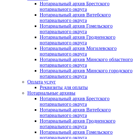
Нотариальный архив Брестского
нотариального округа
Нотариальный архив Витебского
нотариального округа
Нотариальный архив Гомельского
нотариального округа
Нотариальный архив Гродненского
нотариального округа
Нотариальный архив Могилевского
нотариального округа
Нотариальный архив Минского областного
нотариального округа
Нотариальный архив Минского городского
нотариального округа
Оплата услуг
Реквизиты для оплаты
Нотариальные архивы
Нотариальный архив Брестского
нотариального округа
Нотариальный архив Витебского
нотариального округа
Нотариальный архив Гродненского
нотариального округа
Нотариальный архив Гомельского
нотариального округа