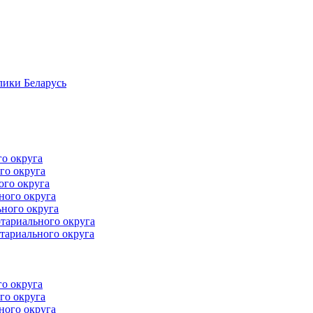
лики Беларусь
го округа
го округа
ого округа
ного округа
ного округа
тариального округа
тариального округа
го округа
го округа
ного округа