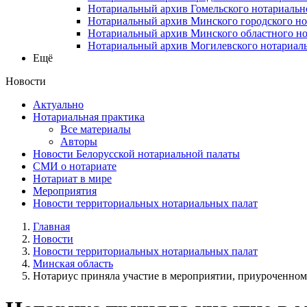
Нотариальный архив Гомельского нотариальн
Нотариальный архив Минского городского но
Нотариальный архив Минского областного но
Нотариальный архив Могилевского нотариаль
Ещё
Новости
Актуально
Нотариальная практика
Все материалы
Авторы
Новости Белорусской нотариальной палаты
СМИ о нотариате
Нотариат в мире
Мероприятия
Новости территориальных нотариальных палат
Главная
Новости
Новости территориальных нотариальных палат
Минская область
Нотариус приняла участие в мероприятии, приуроченном к