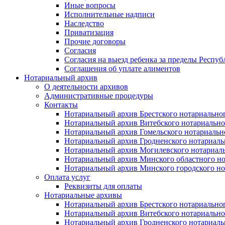
Иные вопросы
Исполнительные надписи
Наследство
Приватизация
Прочие договоры
Согласия
Согласия на выезд ребенка за пределы Респуб
Соглашения об уплате алиментов
Нотариальный архив
О деятельности архивов
Административные процедуры
Контакты
Нотариальный архив Брестского нотариально
Нотариальный архив Витебского нотариально
Нотариальный архив Гомельского нотариальн
Нотариальный архив Гродненского нотариаль
Нотариальный архив Могилевского нотариаль
Нотариальный архив Минского областного но
Нотариальный архив Минского городского но
Оплата услуг
Реквизиты для оплаты
Нотариальные архивы
Нотариальный архив Брестского нотариально
Нотариальный архив Витебского нотариально
Нотариальный архив Гродненского нотариаль