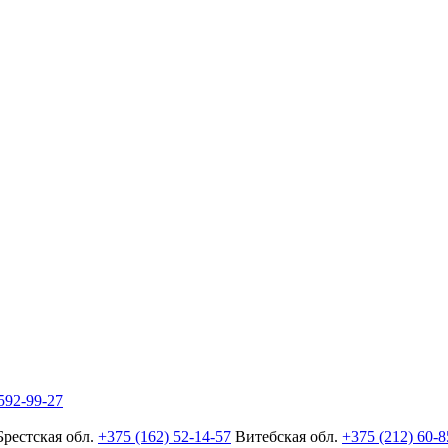
592-99-27
Брестская обл.
+375 (162) 52-14-57
Витебская обл.
+375 (212) 60-8