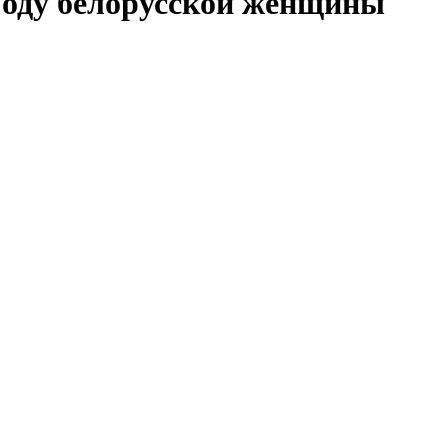
Году белорусской женщины