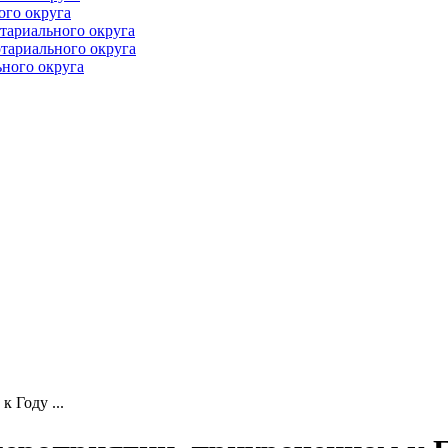
ого округа
тариального округа
тариального округа
ного округа
 Году ...