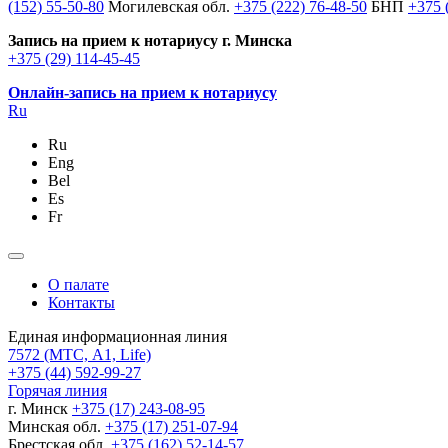
(152) 55-50-80
Могилевская обл.
+375 (222) 76-48-50
БНП
+375 
Запись на прием к нотариусу г. Минска
+375 (29) 114-45-45
Онлайн-запись на прием к нотариусу
Ru
Ru
Eng
Bel
Es
Fr
О палате
Контакты
Единая информационная линия
7572
(МТС, A1, Life)
+375 (44) 592-99-27
Горячая линия
г. Минск
+375 (17) 243-08-95
Минская обл.
+375 (17) 251-07-94
Брестская обл.
+375 (162) 52-14-57