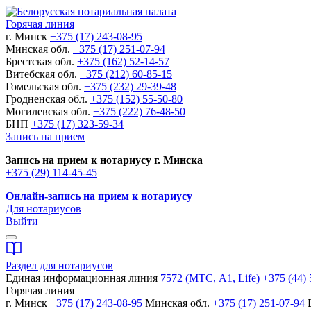
Горячая линия
г. Минск
+375 (17) 243-08-95
Минская обл.
+375 (17) 251-07-94
Брестская обл.
+375 (162) 52-14-57
Витебская обл.
+375 (212) 60-85-15
Гомельская обл.
+375 (232) 29-39-48
Гродненская обл.
+375 (152) 55-50-80
Могилевская обл.
+375 (222) 76-48-50
БНП
+375 (17) 323-59-34
Запись на прием
Запись на прием к нотариусу г. Минска
+375 (29) 114-45-45
Онлайн-запись на прием к нотариусу
Для нотариусов
Выйти
Раздел для нотариусов
Единая информационная линия
7572 (МТС, A1, Life)
+375 (44) 
Горячая линия
г. Минск
+375 (17) 243-08-95
Минская обл.
+375 (17) 251-07-94