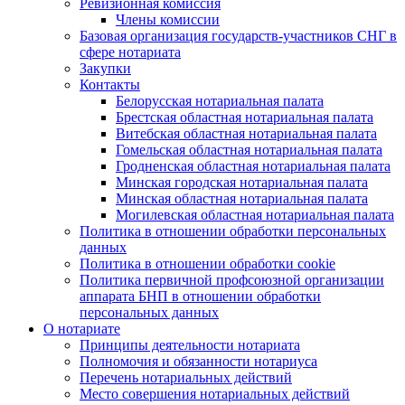
Ревизионная комиссия
Члены комиссии
Базовая организация государств-участников СНГ в
сфере нотариата
Закупки
Контакты
Белорусская нотариальная палата
Брестская областная нотариальная палата
Витебская областная нотариальная палата
Гомельская областная нотариальная палата
Гродненская областная нотариальная палата
Минская городская нотариальная палата
Минская областная нотариальная палата
Могилевская областная нотариальная палата
Политика в отношении обработки персональных
данных
Политика в отношении обработки cookie
Политика первичной профсоюзной организации
аппарата БНП в отношении обработки
персональных данных
О нотариате
Принципы деятельности нотариата
Полномочия и обязанности нотариуса
Перечень нотариальных действий
Место совершения нотариальных действий