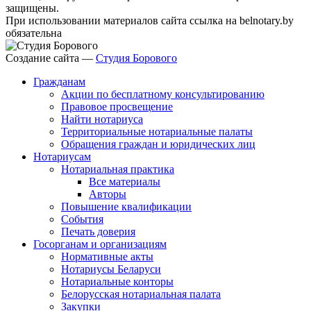
защищены.
При использовании материалов сайта ссылка на belnotary.by
обязательна
Создание сайта —
Студия Борового
Гражданам
Акции по бесплатному консультированию
Правовое просвещение
Найти нотариуса
Территориальные нотариальные палаты
Обращения граждан и юридических лиц
Нотариусам
Нотариальная практика
Все материалы
Авторы
Повышение квалификации
События
Печать доверия
Госорганам и организациям
Нормативные акты
Нотариусы Беларуси
Нотариальные конторы
Белорусская нотариальная палата
Закупки