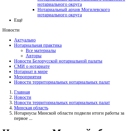
нотариального округа
Нотариальный архив Могилевского
нотариального округа
Ещё
Новости
Актуально
Нотариальная практика
Все материалы
Авторы
Новости Белорусской нотариальной палаты
СМИ о нотариате
Нотариат в мире
Мероприятия
Новости территориальных нотариальных палат
Главная
Новости
Новости территориальных нотариальных палат
Минская область
Нотариусы Минской области подвели итоги работы за
первое ...