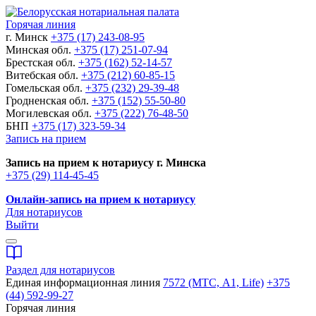
Горячая линия
г. Минск
+375 (17) 243-08-95
Минская обл.
+375 (17) 251-07-94
Брестская обл.
+375 (162) 52-14-57
Витебская обл.
+375 (212) 60-85-15
Гомельская обл.
+375 (232) 29-39-48
Гродненская обл.
+375 (152) 55-50-80
Могилевская обл.
+375 (222) 76-48-50
БНП
+375 (17) 323-59-34
Запись на прием
Запись на прием к нотариусу г. Минска
+375 (29) 114-45-45
Онлайн-запись на прием к нотариусу
Для нотариусов
Выйти
Раздел для нотариусов
Единая информационная линия
7572 (МТС, A1, Life)
+375
(44) 592-99-27
Горячая линия