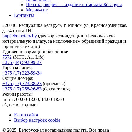
Печать доверия — издание нотариата Беларуси
Медиа-кит
Контакты
220030, Республика Беларусь, г. Минск, ул. Красноармейская,
д. 24а, пом 1Н
bnp@belnotary.by
(для корреспонденции в Белорусскую
нотариальную палату, за исключением обращений граждан и
юридических лиц)
Единая информационная линия:
7572
(МТС, A1, Life)
+375 (44) 592-99-27
Горячая линия:
+375 (17) 323-59-34
Общие номера:
+375 (17) 323-38-23
(приемная)
+375 (17) 258-26-83
(бухгалтерия)
Режим работы:
пн-пт: 09:00-13:00, 14:00-18:00
сб, вс: выходные
Карта сайта
Выбор настроек cookie
© 2025, Белорусская нотариальная палата. Все права