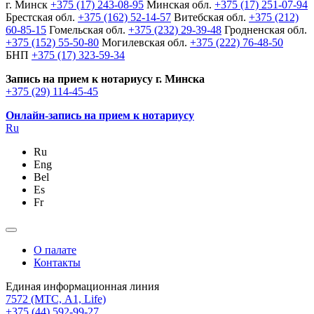
г. Минск
+375 (17) 243-08-95
Минская обл.
+375 (17) 251-07-94
Брестская обл.
+375 (162) 52-14-57
Витебская обл.
+375 (212)
60-85-15
Гомельская обл.
+375 (232) 29-39-48
Гродненская обл.
+375 (152) 55-50-80
Могилевская обл.
+375 (222) 76-48-50
БНП
+375 (17) 323-59-34
Запись на прием к нотариусу г. Минска
+375 (29) 114-45-45
Онлайн-запись на прием к нотариусу
Ru
Ru
Eng
Bel
Es
Fr
О палате
Контакты
Единая информационная линия
7572
(МТС, A1, Life)
+375 (44) 592-99-27