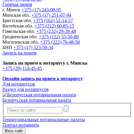
Горячая линия
г. Минск
+375 (17) 243-08-95
Минская обл.
+375 (17) 251-07-94
Брестская обл.
+375 (162) 52-14-57
Витебская обл.
+375 (212) 60-85-15
Гомельская обл.
+375 (232) 29-39-48
Гродненская обл.
+375 (152) 55-50-80
Могилевская обл.
+375 (222) 76-48-50
БНП
+375 (17) 323-59-34
Запись на прием
Запись на прием к нотариусу г. Минска
+375 (29) 114-45-45
Онлайн-запись на прием к нотариусу
Для нотариусов
Раздел для нотариусов
Белорусская нотариальная палата
Территориальные нотариальные палаты
Портал нотариата
Весь сайт