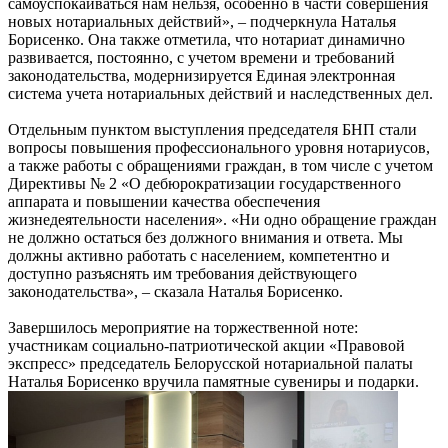
самоуспокаиваться нам нельзя, особенно в части совершения
новых нотариальных действий», – подчеркнула Наталья
Борисенко. Она также отметила, что нотариат динамично
развивается, постоянно, с учетом времени и требований
законодательства, модернизируется Единая электронная
система учета нотариальных действий и наследственных дел.
Отдельным пунктом выступления председателя БНП стали
вопросы повышения профессионального уровня нотариусов,
а также работы с обращениями граждан, в том числе с учетом
Директивы № 2 «О дебюрократизации государственного
аппарата и повышении качества обеспечения
жизнедеятельности населения». «Ни одно обращение граждан
не должно остаться без должного внимания и ответа. Мы
должны активно работать с населением, компетентно и
доступно разъяснять им требования действующего
законодательства», – сказала Наталья Борисенко.
Завершилось мероприятие на торжественной ноте:
участникам социально-патриотической акции «Правовой
экспресс» председатель Белорусской нотариальной палаты
Наталья Борисенко вручила памятные сувениры и подарки.