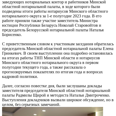
заведующих нотариальных контор и работников Минской
областной нотариальной палаты, в ходе которого были
подведены итоги работы нотариусов Минского областного
нотариального округа за 1-е полугодие 2023 года. В его
работе приняли также участие заместитель Министра
юстиции Республики Беларусь Николай Старовойтов и
председатель Белорусской нотариальной палаты Наталья
Борисенко.
С приветственным словом к участникам заседания обратилась
председатель Минской областной нотариальной палаты Елена
Гринкевич. В своем выступлении она подробно остановилась
на итогах работы ТНП Минской области и нотариусов
Минского областного нотариального округа в первом
полугодии текущего года, а также рассказала о
прогнозируемых показателях по итогам года и вопросах
кадровой политики.
Далее, согласно повестке дня, были заслушаны доклады
заместителя председателя Минской областной нотариальной
палаты Радмилы Щирой и методиста Натальи Дмитроченко.
Выступления докладчиков вызвали широкое обсуждение, но в
целом, без серьезных замечаний.