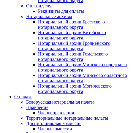
нотариального округа
Оплата услуг
Реквизиты для оплаты
Нотариальные архивы
Нотариальный архив Брестского
нотариального округа
Нотариальный архив Витебского
нотариального округа
Нотариальный архив Гродненского
нотариального округа
Нотариальный архив Гомельского
нотариального округа
Нотариальный архив Минского городского
нотариального округа
Нотариальный архив Минского областного
нотариального округа
Нотариальный архив Могилевского
нотариального округа
О палате
Белорусская нотариальная палата
Правление
Члены правления
Территориальные нотариальные палаты
Дисциплинарная комиссия
Члены комиссии