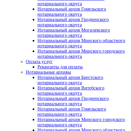
нотариального округа
Нотариальный архив Гомельского
нотариального округа
Нотариальный архив Гродненского
нотариального округа
Нотариальный архив Могилевского
нотариального округа
Нотариальный архив Минского областного
нотариального округа
Нотариальный архив Минского городского
нотариального округа
Оплата услуг
Реквизиты для оплаты
Нотариальные архивы
Нотариальный архив Брестского
нотариального округа
Нотариальный архив Витебского
нотариального округа
Нотариальный архив Гродненского
нотариального округа
Нотариальный архив Гомельского
нотариального округа
Нотариальный архив Минского городского
нотариального округа
Нотариальный архив Минского областного