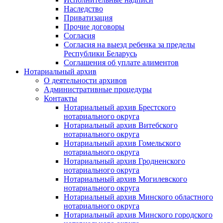
Наследство
Приватизация
Прочие договоры
Согласия
Согласия на выезд ребенка за пределы
Республики Беларусь
Соглашения об уплате алиментов
Нотариальный архив
О деятельности архивов
Административные процедуры
Контакты
Нотариальный архив Брестского
нотариального округа
Нотариальный архив Витебского
нотариального округа
Нотариальный архив Гомельского
нотариального округа
Нотариальный архив Гродненского
нотариального округа
Нотариальный архив Могилевского
нотариального округа
Нотариальный архив Минского областного
нотариального округа
Нотариальный архив Минского городского