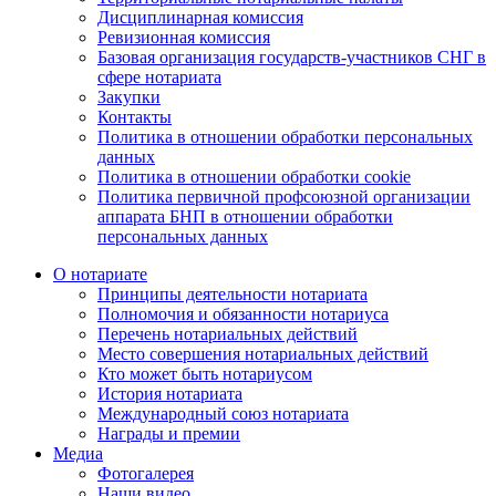
Дисциплинарная комиссия
Ревизионная комиссия
Базовая организация государств-участников СНГ в
сфере нотариата
Закупки
Контакты
Политика в отношении обработки персональных
данных
Политика в отношении обработки cookie
Политика первичной профсоюзной организации
аппарата БНП в отношении обработки
персональных данных
О нотариате
Принципы деятельности нотариата
Полномочия и обязанности нотариуса
Перечень нотариальных действий
Место совершения нотариальных действий
Кто может быть нотариусом
История нотариата
Международный союз нотариата
Награды и премии
Медиа
Фотогалерея
Наши видео