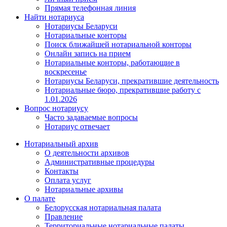
Прямая телефонная линия
Найти нотариуса
Нотариусы Беларуси
Нотариальные конторы
Поиск ближайшей нотариальной конторы
Онлайн запись на прием
Нотариальные конторы, работающие в
воскресенье
Нотариусы Беларуси, прекратившие деятельность
Нотариальные бюро, прекратившие работу с
1.01.2026
Вопрос нотариусу
Часто задаваемые вопросы
Нотариус отвечает
Нотариальный архив
О деятельности архивов
Административные процедуры
Контакты
Оплата услуг
Нотариальные архивы
О палате
Белорусская нотариальная палата
Правление
Территориальные нотариальные палаты