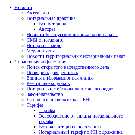
Новости
Актуально
Нотариальная практика
Все материалы
Авторы
Новости Белорусской нотариальной палаты
СМИ о нотариате
Нотариат в мире
Мероприятия
Новости территориальных нотариальных палат
Справочная информация
Поиск открытого наследственного дела
Проверить доверенность
Единая информационная линия
Реестр переводчиков
Нотариальное обслуживание агрогородков
Законодательство
Локальные правовые акты БНП
Тарифы
Тарифы
Освобождение от уплаты нотариального
тарифа
Возврат нотариального тарифа
Нотариальный тариф по ИН с должника