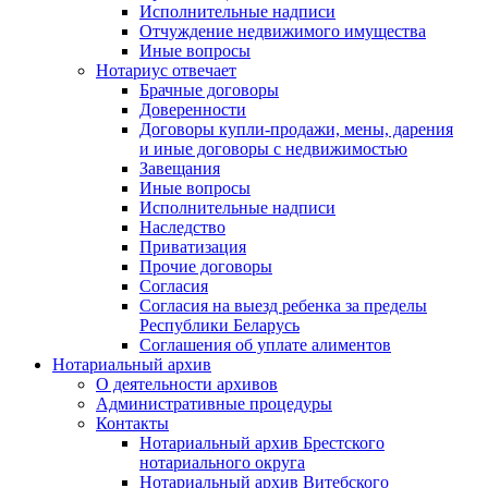
Исполнительные надписи
Отчуждение недвижимого имущества
Иные вопросы
Нотариус отвечает
Брачные договоры
Доверенности
Договоры купли-продажи, мены, дарения
и иные договоры с недвижимостью
Завещания
Иные вопросы
Исполнительные надписи
Наследство
Приватизация
Прочие договоры
Согласия
Согласия на выезд ребенка за пределы
Республики Беларусь
Соглашения об уплате алиментов
Нотариальный архив
О деятельности архивов
Административные процедуры
Контакты
Нотариальный архив Брестского
нотариального округа
Нотариальный архив Витебского