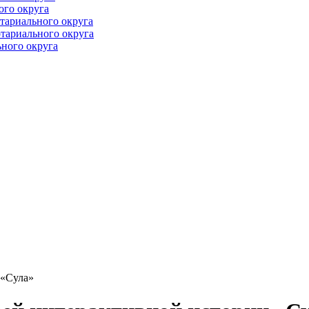
ого округа
тариального округа
тариального округа
ного округа
 «Сула»