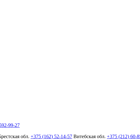
592-99-27
Брестская обл.
+375 (162) 52-14-57
Витебская обл.
+375 (212) 60-8