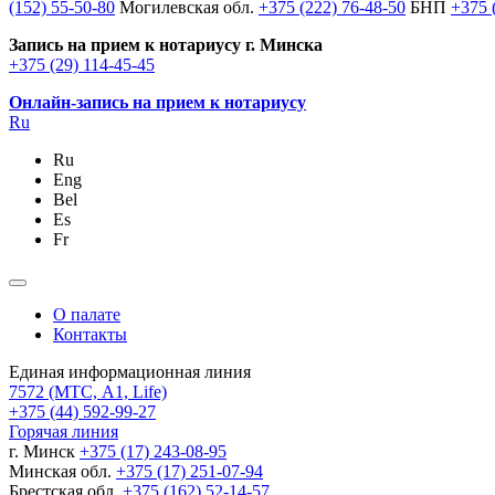
(152) 55-50-80
Могилевская обл.
+375 (222) 76-48-50
БНП
+375 
Запись на прием к нотариусу г. Минска
+375 (29) 114-45-45
Онлайн-запись на прием к нотариусу
Ru
Ru
Eng
Bel
Es
Fr
О палате
Контакты
Единая информационная линия
7572
(МТС, A1, Life)
+375 (44) 592-99-27
Горячая линия
г. Минск
+375 (17) 243-08-95
Минская обл.
+375 (17) 251-07-94
Брестская обл.
+375 (162) 52-14-57