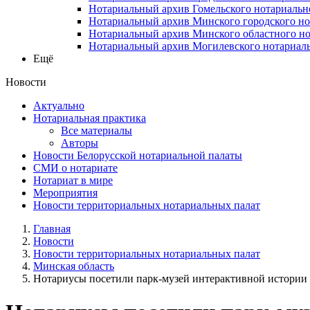
Нотариальный архив Гомельского нотариальн
Нотариальный архив Минского городского но
Нотариальный архив Минского областного но
Нотариальный архив Могилевского нотариаль
Ещё
Новости
Актуально
Нотариальная практика
Все материалы
Авторы
Новости Белорусской нотариальной палаты
СМИ о нотариате
Нотариат в мире
Мероприятия
Новости территориальных нотариальных палат
Главная
Новости
Новости территориальных нотариальных палат
Минская область
Нотариусы посетили парк-музей интерактивной истории