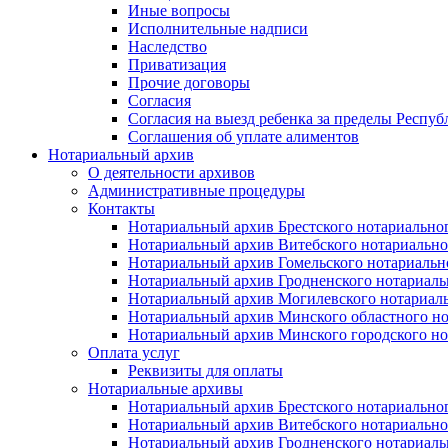
Иные вопросы
Исполнительные надписи
Наследство
Приватизация
Прочие договоры
Согласия
Согласия на выезд ребенка за пределы Респуб
Соглашения об уплате алиментов
Нотариальный архив
О деятельности архивов
Административные процедуры
Контакты
Нотариальный архив Брестского нотариально
Нотариальный архив Витебского нотариально
Нотариальный архив Гомельского нотариальн
Нотариальный архив Гродненского нотариаль
Нотариальный архив Могилевского нотариаль
Нотариальный архив Минского областного но
Нотариальный архив Минского городского но
Оплата услуг
Реквизиты для оплаты
Нотариальные архивы
Нотариальный архив Брестского нотариально
Нотариальный архив Витебского нотариально
Нотариальный архив Гродненского нотариаль