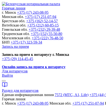
Горячая линия
г. Минск
+375 (17) 243-08-95
Минская обл.
+375 (17) 251-07-94
Брестская обл.
+375 (162) 52-14-57
Витебская обл.
+375 (212) 60-85-15
Гомельская обл.
+375 (232) 29-39-48
Гродненская обл.
+375 (152) 55-50-80
Могилевская обл.
+375 (222) 76-48-50
БНП
+375 (17) 323-59-34
Запись на прием
Запись на прием к нотариусу г. Минска
+375 (29) 114-45-45
Онлайн-запись на прием к нотариусу
Для нотариусов
Выйти
Раздел для нотариусов
Единая информационная линия
7572 (МТС, A1, Life)
+375 (44) 
Горячая линия
г. Минск
+375 (17) 243-08-95
Минская обл.
+375 (17) 251-07-94