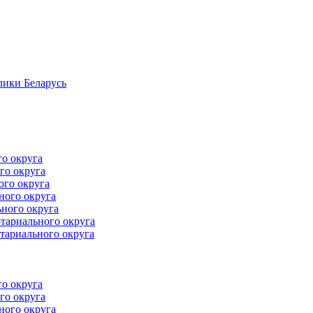
лики Беларусь
го округа
го округа
ого округа
ного округа
ного округа
тариального округа
тариального округа
го округа
го округа
ного округа