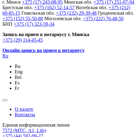
г. Минск
+375 (17) 243-08-95
Минская обл.
+375 (17) 251-07-94
Брестская обл.
+375 (162) 52-14-57
Витебская обл.
+375 (212)
60-85-15
Гомельская обл.
+375 (232) 29-39-48
Гродненская обл.
+375 (152) 55-50-80
Могилевская обл.
+375 (222) 76-48-50
БНП
+375 (17) 323-59-34
Запись на прием к нотариусу г. Минска
+375 (29) 114-45-45
Онлайн-запись на прием к нотариусу
Ru
Ru
Eng
Bel
Es
Fr
О палате
Контакты
Единая информационная линия
7572
(МТС, A1, Life)
+375 (44) 592-99-27