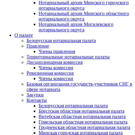
Нотариальный архив Минского городского
нотариального округа
Нотариальный архив Минского областного
нотариального округа
Нотариальный архив Могилевского
нотариального округа
О палате
Белорусская нотариальная палата
Правление
Члены правления
Территориальные нотариальные палаты
Дисциплинарная комиссия
Члены комиссии
Ревизионная комиссия
Члены комиссии
Базовая организация государств-участников СНГ в
сфере нотариата
Закупки
Контакты
Белорусская нотариальная палата
Брестская областная нотариальная палата
Витебская областная нотариальная палата
Гомельская областная нотариальная палата
Гродненская областная нотариальная палата
Минская городская нотариальная палата