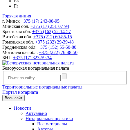
Es
Fr
Горячая линия
г. Минск
+375 (17) 243-08-95
Минская обл.
+375 (17) 251-07-94
Брестская обл.
+375 (162) 52-14-57
Витебская обл.
+375 (212) 60-85-15
Гомельская обл.
+375 (232) 29-39-48
Гродненская обл.
+375 (152) 55-50-80
Могилевская обл.
+375 (222) 76-48-50
БНП
+375 (17) 323-59-34
Белорусская нотариальная палата
Территориальные нотариальные палаты
Портал нотариата
Весь сайт
Новости
Актуально
Нотариальная практика
Все материалы
Авторы