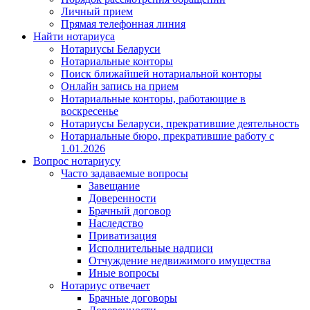
Личный прием
Прямая телефонная линия
Найти нотариуса
Нотариусы Беларуси
Нотариальные конторы
Поиск ближайшей нотариальной конторы
Онлайн запись на прием
Нотариальные конторы, работающие в
воскресенье
Нотариусы Беларуси, прекратившие деятельность
Нотариальные бюро, прекратившие работу с
1.01.2026
Вопрос нотариусу
Часто задаваемые вопросы
Завещание
Доверенности
Брачный договор
Наследство
Приватизация
Исполнительные надписи
Отчуждение недвижимого имущества
Иные вопросы
Нотариус отвечает
Брачные договоры