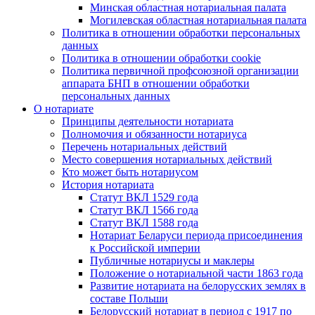
Минская областная нотариальная палата
Могилевская областная нотариальная палата
Политика в отношении обработки персональных
данных
Политика в отношении обработки cookie
Политика первичной профсоюзной организации
аппарата БНП в отношении обработки
персональных данных
О нотариате
Принципы деятельности нотариата
Полномочия и обязанности нотариуса
Перечень нотариальных действий
Место совершения нотариальных действий
Кто может быть нотариусом
История нотариата
Статут ВКЛ 1529 года
Статут ВКЛ 1566 года
Статут ВКЛ 1588 года
Нотариат Беларуси периода присоединения
к Российской империи
Публичные нотариусы и маклеры
Положение о нотариальной части 1863 года
Развитие нотариата на белорусских землях в
составе Польши
Белорусский нотариат в период с 1917 по