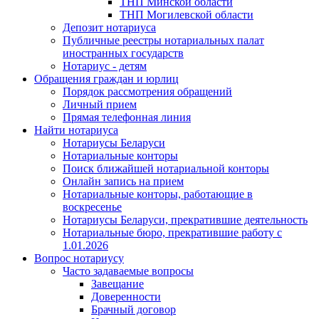
ТНП Минской области
ТНП Могилевской области
Депозит нотариуса
Публичные реестры нотариальных палат
иностранных государств
Нотариус - детям
Обращения граждан и юрлиц
Порядок рассмотрения обращений
Личный прием
Прямая телефонная линия
Найти нотариуса
Нотариусы Беларуси
Нотариальные конторы
Поиск ближайшей нотариальной конторы
Онлайн запись на прием
Нотариальные конторы, работающие в
воскресенье
Нотариусы Беларуси, прекратившие деятельность
Нотариальные бюро, прекратившие работу с
1.01.2026
Вопрос нотариусу
Часто задаваемые вопросы
Завещание
Доверенности
Брачный договор