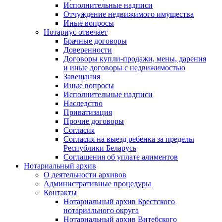
Исполнительные надписи
Отчуждение недвижимого имущества
Иные вопросы
Нотариус отвечает
Брачные договоры
Доверенности
Договоры купли-продажи, мены, дарения
и иные договоры с недвижимостью
Завещания
Иные вопросы
Исполнительные надписи
Наследство
Приватизация
Прочие договоры
Согласия
Согласия на выезд ребенка за пределы
Республики Беларусь
Соглашения об уплате алиментов
Нотариальный архив
О деятельности архивов
Административные процедуры
Контакты
Нотариальный архив Брестского
нотариального округа
Нотариальный архив Витебского