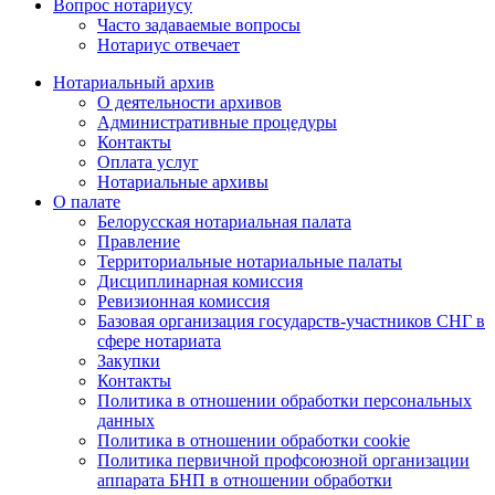
Вопрос нотариусу
Часто задаваемые вопросы
Нотариус отвечает
Нотариальный архив
О деятельности архивов
Административные процедуры
Контакты
Оплата услуг
Нотариальные архивы
О палате
Белорусская нотариальная палата
Правление
Территориальные нотариальные палаты
Дисциплинарная комиссия
Ревизионная комиссия
Базовая организация государств-участников СНГ в
сфере нотариата
Закупки
Контакты
Политика в отношении обработки персональных
данных
Политика в отношении обработки cookie
Политика первичной профсоюзной организации
аппарата БНП в отношении обработки