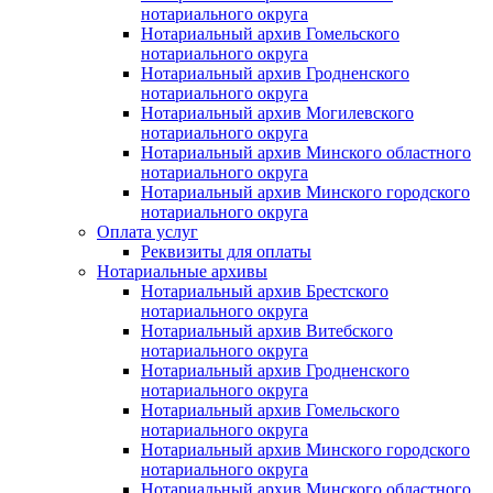
нотариального округа
Нотариальный архив Гомельского
нотариального округа
Нотариальный архив Гродненского
нотариального округа
Нотариальный архив Могилевского
нотариального округа
Нотариальный архив Минского областного
нотариального округа
Нотариальный архив Минского городского
нотариального округа
Оплата услуг
Реквизиты для оплаты
Нотариальные архивы
Нотариальный архив Брестского
нотариального округа
Нотариальный архив Витебского
нотариального округа
Нотариальный архив Гродненского
нотариального округа
Нотариальный архив Гомельского
нотариального округа
Нотариальный архив Минского городского
нотариального округа
Нотариальный архив Минского областного