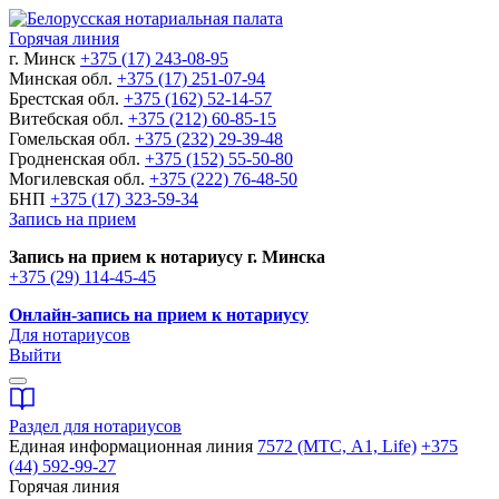
Горячая линия
г. Минск
+375 (17) 243-08-95
Минская обл.
+375 (17) 251-07-94
Брестская обл.
+375 (162) 52-14-57
Витебская обл.
+375 (212) 60-85-15
Гомельская обл.
+375 (232) 29-39-48
Гродненская обл.
+375 (152) 55-50-80
Могилевская обл.
+375 (222) 76-48-50
БНП
+375 (17) 323-59-34
Запись на прием
Запись на прием к нотариусу г. Минска
+375 (29) 114-45-45
Онлайн-запись на прием к нотариусу
Для нотариусов
Выйти
Раздел для нотариусов
Единая информационная линия
7572 (МТС, A1, Life)
+375
(44) 592-99-27
Горячая линия