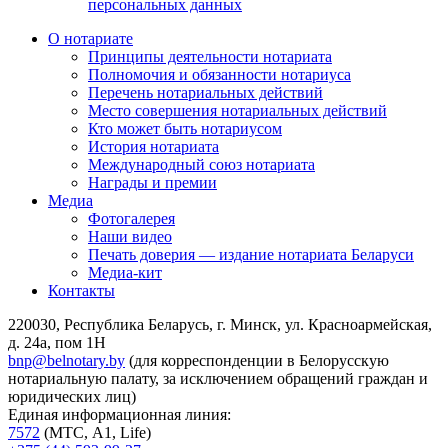
персональных данных
О нотариате
Принципы деятельности нотариата
Полномочия и обязанности нотариуса
Перечень нотариальных действий
Место совершения нотариальных действий
Кто может быть нотариусом
История нотариата
Международный союз нотариата
Награды и премии
Медиа
Фотогалерея
Наши видео
Печать доверия — издание нотариата Беларуси
Медиа-кит
Контакты
220030, Республика Беларусь, г. Минск, ул. Красноармейская,
д. 24а, пом 1Н
bnp@belnotary.by
(для корреспонденции в Белорусскую
нотариальную палату, за исключением обращений граждан и
юридических лиц)
Единая информационная линия:
7572
(МТС, A1, Life)