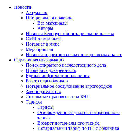
Новости
Актуально
Нотариальная практика
Все материалы
Авторы
Новости Белорусской нотариальной палаты
СМИ о нотариате
Нотариат в мире
Мероприятия
Новости территориальных нотариальных палат
Справочная информация
Поиск открытого наследственного дела
Проверить доверенность
Единая информационная линия
Реестр переводчиков
Нотариальное обслуживание агрогородков
Законодательство
Локальные правовые акты БНП
Тарифы
Тарифы
Освобождение от уплаты нотариального
тарифа
Возврат нотариального тарифа
Нотариальный тариф по ИН с должника