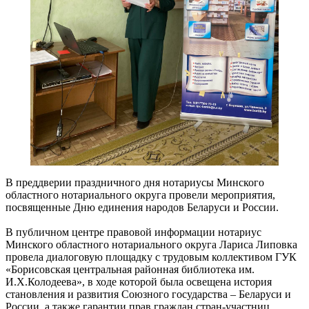
В преддверии праздничного дня нотариусы Минского
областного нотариального округа провели мероприятия,
посвященные Дню единения народов Беларуси и России.
В публичном центре правовой информации нотариус
Минского областного нотариального округа Лариса Липовка
провела диалоговую площадку с трудовым коллективом ГУК
«Борисовская центральная районная библиотека им.
И.Х.Колодеева», в ходе которой была освещена история
становления и развития Союзного государства – Беларуси и
России, а также гарантии прав граждан стран-участниц