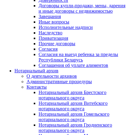
Доверенности
Договоры купли-продажи, мены, дарения
и иные договоры с недвижимостью
Завещания
Иные вопросы
Исполнительные надписи
Наследство
Приватизация
Прочие договоры
Согласия
Согласия на выезд ребенка за пределы
Республики Беларусь
Соглашения об уплате алиментов
Нотариальный архив
О деятельности архивов
Административные процедуры
Контакты
Нотариальный архив Брестского
нотариального округа
Нотариальный архив Витебского
нотариального округа
Нотариальный архив Гомельского
нотариального округа
Нотариальный архив Гродненского
нотариального округа