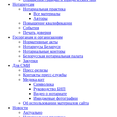
Нотариусам
Нотариальная практика
Все материалы
Авторы
Повышение квалификации
События
Печать доверия
Госорганам и организациям
Нормативные акты
Нотариусы Беларуси
Нотариальные конторы
Белорусская нотариальная палата
Закупки
Для СМИ
Пресс-релизы
Контакты пресс-службы
Медика-кит
Символика
Руководство БНП
Видео о нотариате
Имиджевые фотографии
Об использовании материалов сайта
Новости
Актуально