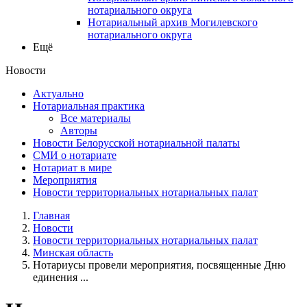
нотариального округа
Нотариальный архив Могилевского
нотариального округа
Ещё
Новости
Актуально
Нотариальная практика
Все материалы
Авторы
Новости Белорусской нотариальной палаты
СМИ о нотариате
Нотариат в мире
Мероприятия
Новости территориальных нотариальных палат
Главная
Новости
Новости территориальных нотариальных палат
Минская область
Нотариусы провели мероприятия, посвященные Дню
единения ...