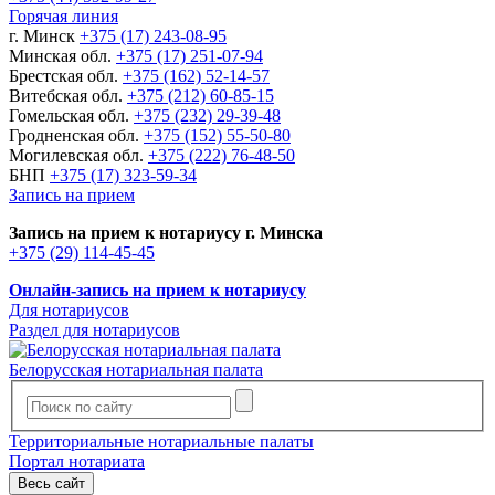
Горячая линия
г. Минск
+375 (17) 243-08-95
Минская обл.
+375 (17) 251-07-94
Брестская обл.
+375 (162) 52-14-57
Витебская обл.
+375 (212) 60-85-15
Гомельская обл.
+375 (232) 29-39-48
Гродненская обл.
+375 (152) 55-50-80
Могилевская обл.
+375 (222) 76-48-50
БНП
+375 (17) 323-59-34
Запись на прием
Запись на прием к нотариусу г. Минска
+375 (29) 114-45-45
Онлайн-запись на прием к нотариусу
Для нотариусов
Раздел для нотариусов
Белорусская нотариальная палата
Территориальные нотариальные палаты
Портал нотариата
Весь сайт