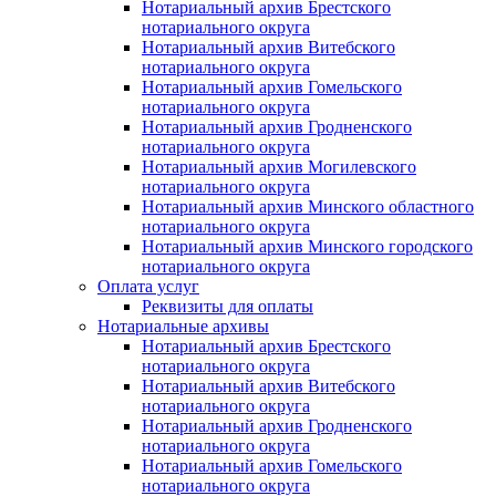
Нотариальный архив Брестского
нотариального округа
Нотариальный архив Витебского
нотариального округа
Нотариальный архив Гомельского
нотариального округа
Нотариальный архив Гродненского
нотариального округа
Нотариальный архив Могилевского
нотариального округа
Нотариальный архив Минского областного
нотариального округа
Нотариальный архив Минского городского
нотариального округа
Оплата услуг
Реквизиты для оплаты
Нотариальные архивы
Нотариальный архив Брестского
нотариального округа
Нотариальный архив Витебского
нотариального округа
Нотариальный архив Гродненского
нотариального округа
Нотариальный архив Гомельского
нотариального округа