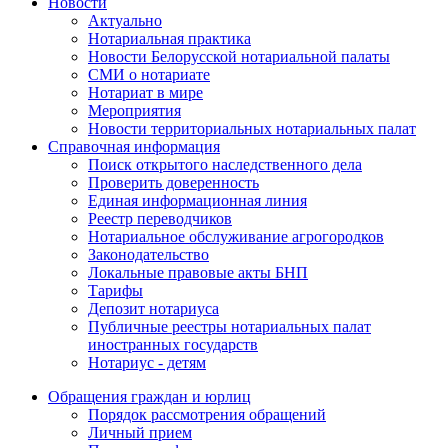
Новости
Актуально
Нотариальная практика
Новости Белорусской нотариальной палаты
СМИ о нотариате
Нотариат в мире
Мероприятия
Новости территориальных нотариальных палат
Справочная информация
Поиск открытого наследственного дела
Проверить доверенность
Единая информационная линия
Реестр переводчиков
Нотариальное обслуживание агрогородков
Законодательство
Локальные правовые акты БНП
Тарифы
Депозит нотариуса
Публичные реестры нотариальных палат
иностранных государств
Нотариус - детям
Обращения граждан и юрлиц
Порядок рассмотрения обращений
Личный прием