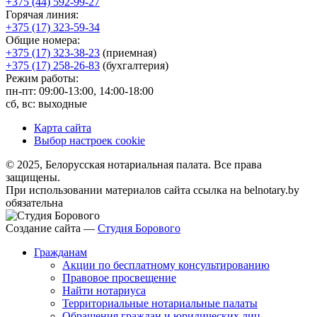
+375 (44) 592-99-27
Горячая линия:
+375 (17) 323-59-34
Общие номера:
+375 (17) 323-38-23
(приемная)
+375 (17) 258-26-83
(бухгалтерия)
Режим работы:
пн-пт: 09:00-13:00, 14:00-18:00
сб, вс: выходные
Карта сайта
Выбор настроек cookie
© 2025, Белорусская нотариальная палата. Все права
защищены.
При использовании материалов сайта ссылка на belnotary.by
обязательна
Создание сайта —
Студия Борового
Гражданам
Акции по бесплатному консультированию
Правовое просвещение
Найти нотариуса
Территориальные нотариальные палаты
Обращения граждан и юридических лиц