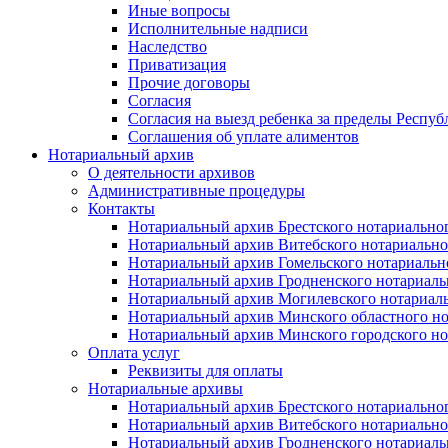
Иные вопросы
Исполнительные надписи
Наследство
Приватизация
Прочие договоры
Согласия
Согласия на выезд ребенка за пределы Респуб
Соглашения об уплате алиментов
Нотариальный архив
О деятельности архивов
Административные процедуры
Контакты
Нотариальный архив Брестского нотариально
Нотариальный архив Витебского нотариально
Нотариальный архив Гомельского нотариальн
Нотариальный архив Гродненского нотариаль
Нотариальный архив Могилевского нотариаль
Нотариальный архив Минского областного но
Нотариальный архив Минского городского но
Оплата услуг
Реквизиты для оплаты
Нотариальные архивы
Нотариальный архив Брестского нотариально
Нотариальный архив Витебского нотариально
Нотариальный архив Гродненского нотариаль