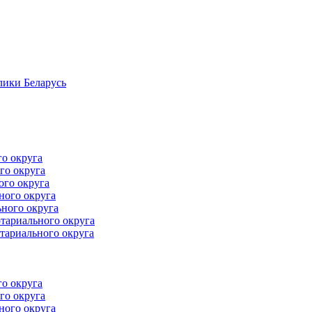
лики Беларусь
го округа
го округа
ого округа
ного округа
ного округа
тариального округа
тариального округа
го округа
го округа
ного округа