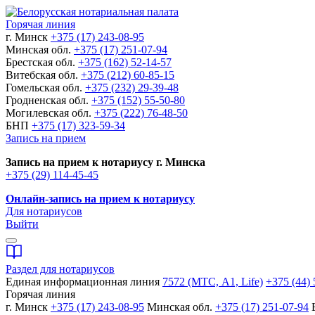
Горячая линия
г. Минск
+375 (17) 243-08-95
Минская обл.
+375 (17) 251-07-94
Брестская обл.
+375 (162) 52-14-57
Витебская обл.
+375 (212) 60-85-15
Гомельская обл.
+375 (232) 29-39-48
Гродненская обл.
+375 (152) 55-50-80
Могилевская обл.
+375 (222) 76-48-50
БНП
+375 (17) 323-59-34
Запись на прием
Запись на прием к нотариусу г. Минска
+375 (29) 114-45-45
Онлайн-запись на прием к нотариусу
Для нотариусов
Выйти
Раздел для нотариусов
Единая информационная линия
7572 (МТС, A1, Life)
+375 (44) 
Горячая линия
г. Минск
+375 (17) 243-08-95
Минская обл.
+375 (17) 251-07-94