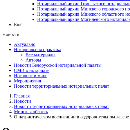
Нотариальный архив Гомельского нотариальн
Нотариальный архив Минского городского но
Нотариальный архив Минского областного но
Нотариальный архив Могилевского нотариаль
Ещё
Новости
Актуально
Нотариальная практика
Все материалы
Авторы
Новости Белорусской нотариальной палаты
СМИ о нотариате
Нотариат в мире
Мероприятия
Новости территориальных нотариальных палат
Главная
Новости
Новости территориальных нотариальных палат
Минская область
О патриотическом воспитании в оздоровительном лагере .