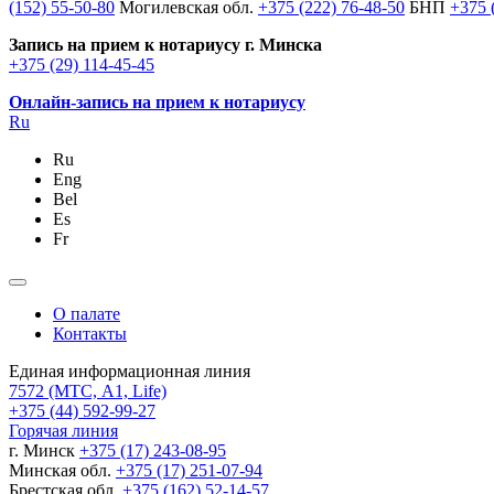
(152) 55-50-80
Могилевская обл.
+375 (222) 76-48-50
БНП
+375 
Запись на прием к нотариусу г. Минска
+375 (29) 114-45-45
Онлайн-запись на прием к нотариусу
Ru
Ru
Eng
Bel
Es
Fr
О палате
Контакты
Единая информационная линия
7572
(МТС, A1, Life)
+375 (44) 592-99-27
Горячая линия
г. Минск
+375 (17) 243-08-95
Минская обл.
+375 (17) 251-07-94
Брестская обл.
+375 (162) 52-14-57