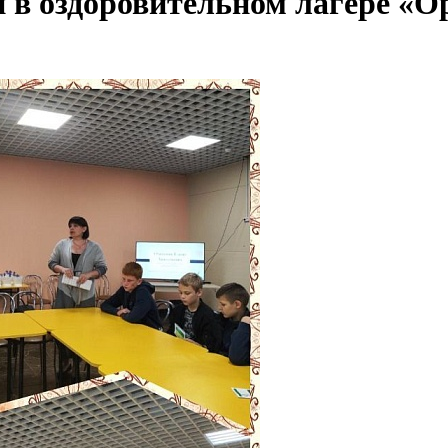
 в оздоровительном лагере «О