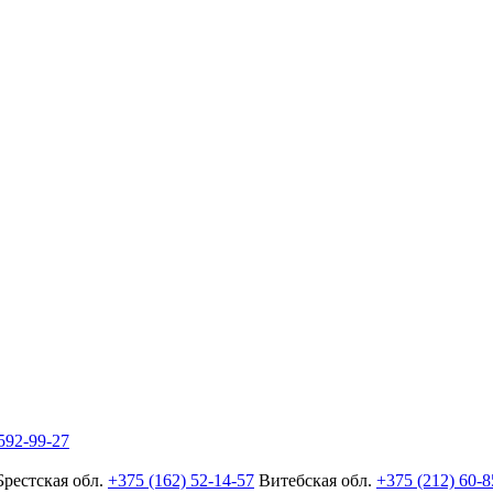
592-99-27
Брестская обл.
+375 (162) 52-14-57
Витебская обл.
+375 (212) 60-8