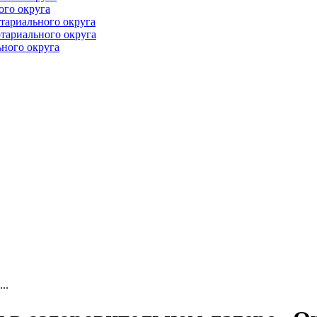
ого округа
тариального округа
тариального округа
ного округа
..