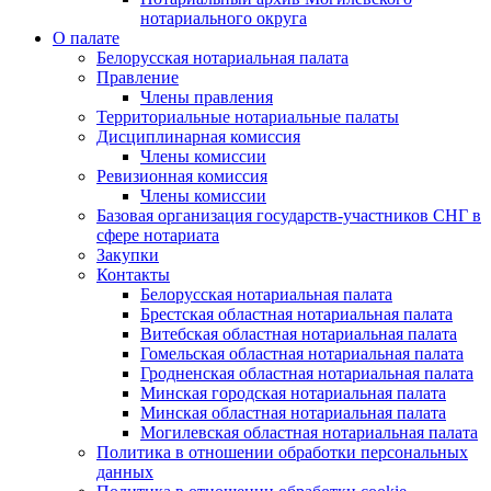
нотариального округа
О палате
Белорусская нотариальная палата
Правление
Члены правления
Территориальные нотариальные палаты
Дисциплинарная комиссия
Члены комиссии
Ревизионная комиссия
Члены комиссии
Базовая организация государств-участников СНГ в
сфере нотариата
Закупки
Контакты
Белорусская нотариальная палата
Брестская областная нотариальная палата
Витебская областная нотариальная палата
Гомельская областная нотариальная палата
Гродненская областная нотариальная палата
Минская городская нотариальная палата
Минская областная нотариальная палата
Могилевская областная нотариальная палата
Политика в отношении обработки персональных
данных