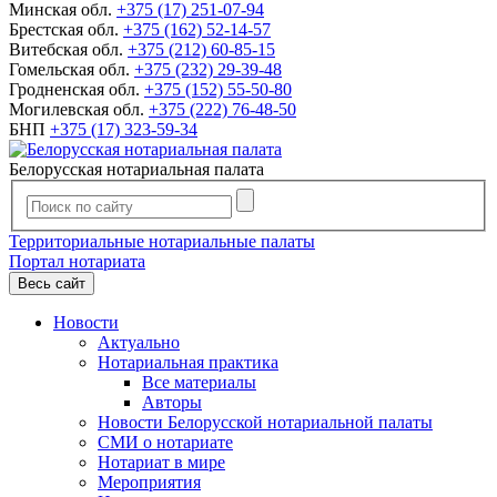
Минская обл.
+375 (17) 251-07-94
Брестская обл.
+375 (162) 52-14-57
Витебская обл.
+375 (212) 60-85-15
Гомельская обл.
+375 (232) 29-39-48
Гродненская обл.
+375 (152) 55-50-80
Могилевская обл.
+375 (222) 76-48-50
БНП
+375 (17) 323-59-34
Белорусская нотариальная палата
Территориальные нотариальные палаты
Портал нотариата
Весь сайт
Новости
Актуально
Нотариальная практика
Все материалы
Авторы
Новости Белорусской нотариальной палаты
СМИ о нотариате
Нотариат в мире
Мероприятия