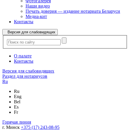
Фотогалерея
Наши видео
Печать доверия — издание нотариата Беларуси
Медиа-кит
Контакты
Версия для слабовидящих
О палате
Контакты
Версия для слабовидящих
Раздел для нотариусов
Ru
Ru
Eng
Bel
Es
Fr
Горячая линия
г. Минск
+375 (17) 243-08-95