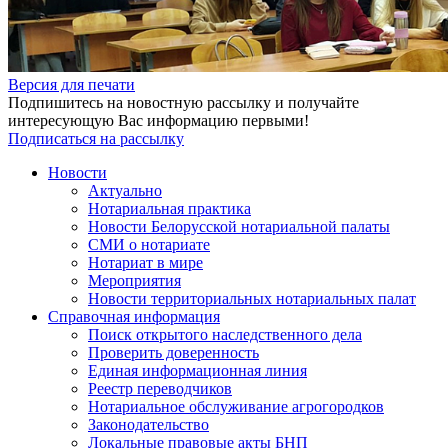
Версия для печати
Подпишитесь на новостную рассылку и получайте
интересующую Вас информацию первыми!
Подписаться на рассылку
Новости
Актуально
Нотариальная практика
Новости Белорусской нотариальной палаты
СМИ о нотариате
Нотариат в мире
Мероприятия
Новости территориальных нотариальных палат
Справочная информация
Поиск открытого наследственного дела
Проверить доверенность
Единая информационная линия
Реестр переводчиков
Нотариальное обслуживание агрогородков
Законодательство
Локальные правовые акты БНП