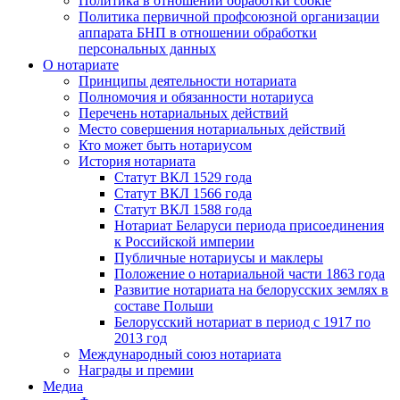
Политика в отношении обработки cookie
Политика первичной профсоюзной организации
аппарата БНП в отношении обработки
персональных данных
О нотариате
Принципы деятельности нотариата
Полномочия и обязанности нотариуса
Перечень нотариальных действий
Место совершения нотариальных действий
Кто может быть нотариусом
История нотариата
Статут ВКЛ 1529 года
Статут ВКЛ 1566 года
Статут ВКЛ 1588 года
Нотариат Беларуси периода присоединения
к Российской империи
Публичные нотариусы и маклеры
Положение о нотариальной части 1863 года
Развитие нотариата на белорусских землях в
составе Польши
Белорусский нотариат в период с 1917 по
2013 год
Международный союз нотариата
Награды и премии
Медиа