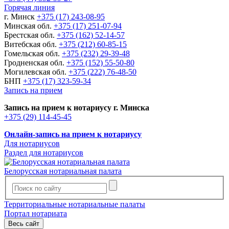
Горячая линия
г. Минск
+375 (17) 243-08-95
Минская обл.
+375 (17) 251-07-94
Брестская обл.
+375 (162) 52-14-57
Витебская обл.
+375 (212) 60-85-15
Гомельская обл.
+375 (232) 29-39-48
Гродненская обл.
+375 (152) 55-50-80
Могилевская обл.
+375 (222) 76-48-50
БНП
+375 (17) 323-59-34
Запись на прием
Запись на прием к нотариусу г. Минска
+375 (29) 114-45-45
Онлайн-запись на прием к нотариусу
Для нотариусов
Раздел для нотариусов
Белорусская нотариальная палата
Территориальные нотариальные палаты
Портал нотариата
Весь сайт