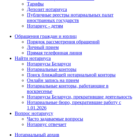
Тарифы
Депозит нотариуса
Публичные реестры нотариальных палат
иностранных государств
Нотариус - детям
Обращения граждан и юрлиц
Порядок рассмотрения обращений
Личный прием
Прямая телефонная линия
Найти нотариуса
Нотариусы Беларуси
Нотариальные конторы
Поиск ближайшей нотариальной конторы
Онлайн запись на прием
Нотариальные конторы, работающие в
воскресенье
Нотариусы Беларуси, прекратившие деятельность
Нотариальные бюро, прекратившие работу с
1.01.2026
Вопрос нотариусу
Часто задаваемые вопросы
Нотариус отвечает
Нотариальный архив