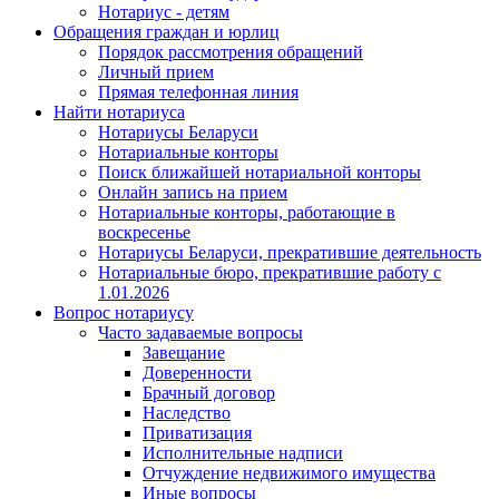
Нотариус - детям
Обращения граждан и юрлиц
Порядок рассмотрения обращений
Личный прием
Прямая телефонная линия
Найти нотариуса
Нотариусы Беларуси
Нотариальные конторы
Поиск ближайшей нотариальной конторы
Онлайн запись на прием
Нотариальные конторы, работающие в
воскресенье
Нотариусы Беларуси, прекратившие деятельность
Нотариальные бюро, прекратившие работу с
1.01.2026
Вопрос нотариусу
Часто задаваемые вопросы
Завещание
Доверенности
Брачный договор
Наследство
Приватизация
Исполнительные надписи
Отчуждение недвижимого имущества
Иные вопросы