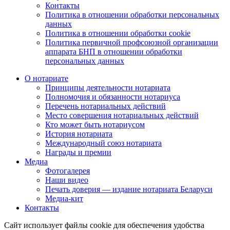
Контакты
Политика в отношении обработки персональных
данных
Политика в отношении обработки cookie
Политика первичной профсоюзной организации
аппарата БНП в отношении обработки
персональных данных
О нотариате
Принципы деятельности нотариата
Полномочия и обязанности нотариуса
Перечень нотариальных действий
Место совершения нотариальных действий
Кто может быть нотариусом
История нотариата
Международный союз нотариата
Награды и премии
Медиа
Фотогалерея
Наши видео
Печать доверия — издание нотариата Беларуси
Медиа-кит
Контакты
Сайт использует файлы cookie для обеспечения удобства