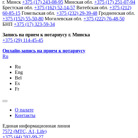
г. Минск
+375 (17) 243-08-95
Минская обл.
+375 (17) 251-07-94
Брестская обл.
+375 (162) 52-14-57
Витебская обл.
+375 (212)
60-85-15
Гомельская обл.
+375 (232) 29-39-48
Гродненская обл.
+375 (152) 55-50-80
Могилевская обл.
+375 (222) 76-48-50
БНП
+375 (17) 323-59-34
Запись на прием к нотариусу г. Минска
+375 (29) 114-45-45
Онлайн-запись на прием к нотариусу
Ru
Ru
Eng
Bel
Es
Fr
О палате
Контакты
Единая информационная линия
7572
(МТС, A1, Life)
+375 (44) 592-99-27