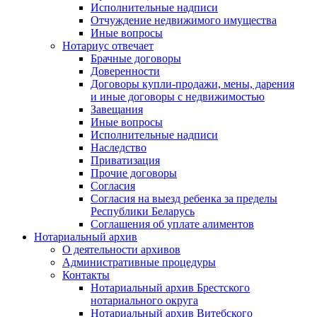
Исполнительные надписи
Отчуждение недвижимого имущества
Иные вопросы
Нотариус отвечает
Брачные договоры
Доверенности
Договоры купли-продажи, мены, дарения
и иные договоры с недвижимостью
Завещания
Иные вопросы
Исполнительные надписи
Наследство
Приватизация
Прочие договоры
Согласия
Согласия на выезд ребенка за пределы
Республики Беларусь
Соглашения об уплате алиментов
Нотариальный архив
О деятельности архивов
Административные процедуры
Контакты
Нотариальный архив Брестского
нотариального округа
Нотариальный архив Витебского