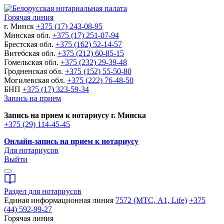
Горячая линия
г. Минск
+375 (17) 243-08-95
Минская обл.
+375 (17) 251-07-94
Брестская обл.
+375 (162) 52-14-57
Витебская обл.
+375 (212) 60-85-15
Гомельская обл.
+375 (232) 29-39-48
Гродненская обл.
+375 (152) 55-50-80
Могилевская обл.
+375 (222) 76-48-50
БНП
+375 (17) 323-59-34
Запись на прием
Запись на прием к нотариусу г. Минска
+375 (29) 114-45-45
Онлайн-запись на прием к нотариусу
Для нотариусов
Выйти
Раздел для нотариусов
Единая информационная линия
7572 (МТС, A1, Life)
+375
(44) 592-99-27
Горячая линия