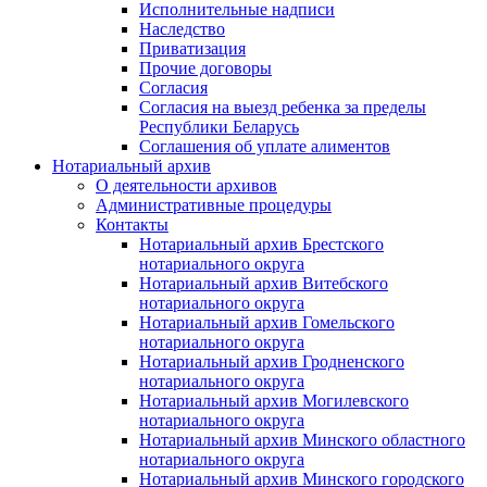
Исполнительные надписи
Наследство
Приватизация
Прочие договоры
Согласия
Согласия на выезд ребенка за пределы
Республики Беларусь
Соглашения об уплате алиментов
Нотариальный архив
О деятельности архивов
Административные процедуры
Контакты
Нотариальный архив Брестского
нотариального округа
Нотариальный архив Витебского
нотариального округа
Нотариальный архив Гомельского
нотариального округа
Нотариальный архив Гродненского
нотариального округа
Нотариальный архив Могилевского
нотариального округа
Нотариальный архив Минского областного
нотариального округа
Нотариальный архив Минского городского