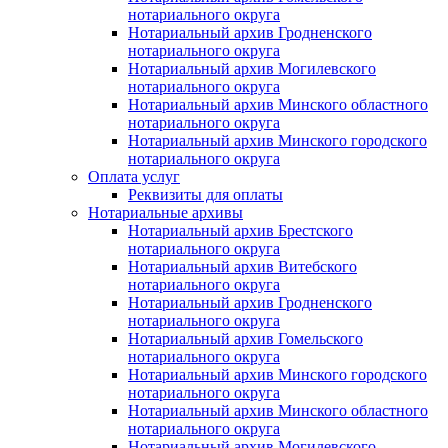
нотариального округа
Нотариальный архив Гродненского
нотариального округа
Нотариальный архив Могилевского
нотариального округа
Нотариальный архив Минского областного
нотариального округа
Нотариальный архив Минского городского
нотариального округа
Оплата услуг
Реквизиты для оплаты
Нотариальные архивы
Нотариальный архив Брестского
нотариального округа
Нотариальный архив Витебского
нотариального округа
Нотариальный архив Гродненского
нотариального округа
Нотариальный архив Гомельского
нотариального округа
Нотариальный архив Минского городского
нотариального округа
Нотариальный архив Минского областного
нотариального округа
Нотариальный архив Могилевского