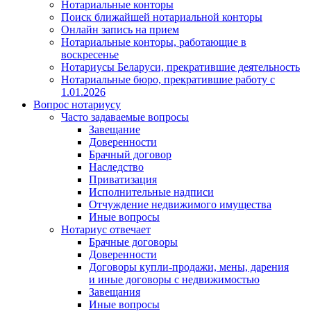
Нотариальные конторы
Поиск ближайшей нотариальной конторы
Онлайн запись на прием
Нотариальные конторы, работающие в
воскресенье
Нотариусы Беларуси, прекратившие деятельность
Нотариальные бюро, прекратившие работу с
1.01.2026
Вопрос нотариусу
Часто задаваемые вопросы
Завещание
Доверенности
Брачный договор
Наследство
Приватизация
Исполнительные надписи
Отчуждение недвижимого имущества
Иные вопросы
Нотариус отвечает
Брачные договоры
Доверенности
Договоры купли-продажи, мены, дарения
и иные договоры с недвижимостью
Завещания
Иные вопросы