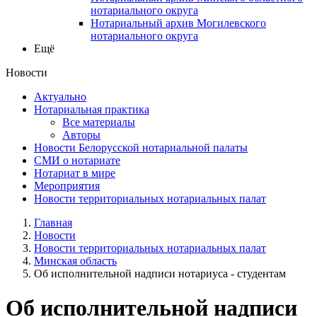
нотариального округа
Нотариальный архив Могилевского
нотариального округа
Ещё
Новости
Актуально
Нотариальная практика
Все материалы
Авторы
Новости Белорусской нотариальной палаты
СМИ о нотариате
Нотариат в мире
Мероприятия
Новости территориальных нотариальных палат
Главная
Новости
Новости территориальных нотариальных палат
Минская область
Об исполнительной надписи нотариуса - студентам
Об исполнительной надписи