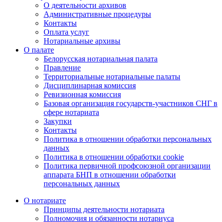
О деятельности архивов
Административные процедуры
Контакты
Оплата услуг
Нотариальные архивы
О палате
Белорусская нотариальная палата
Правление
Территориальные нотариальные палаты
Дисциплинарная комиссия
Ревизионная комиссия
Базовая организация государств-участников СНГ в
сфере нотариата
Закупки
Контакты
Политика в отношении обработки персональных
данных
Политика в отношении обработки cookie
Политика первичной профсоюзной организации
аппарата БНП в отношении обработки
персональных данных
О нотариате
Принципы деятельности нотариата
Полномочия и обязанности нотариуса