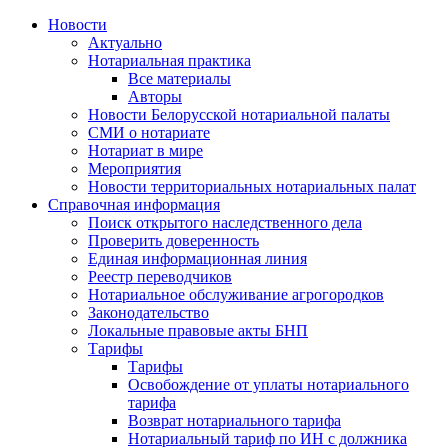
Новости
Актуально
Нотариальная практика
Все материалы
Авторы
Новости Белорусской нотариальной палаты
СМИ о нотариате
Нотариат в мире
Мероприятия
Новости территориальных нотариальных палат
Справочная информация
Поиск открытого наследственного дела
Проверить доверенность
Единая информационная линия
Реестр переводчиков
Нотариальное обслуживание агрогородков
Законодательство
Локальные правовые акты БНП
Тарифы
Тарифы
Освобождение от уплаты нотариального
тарифа
Возврат нотариального тарифа
Нотариальный тариф по ИН с должника