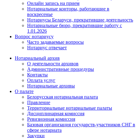
Онлайн запись на прием
Нотариальные конторы, работающие в
воскресенье
Нотариусы Беларуси, прекратившие деятельность
Нотариальные бюро, прекратившие работу с
1.01.2026
Вопрос нотариусу
Часто задаваемые вопросы
Нотариус отвечает
Нотариальный архив
О деятельности архивов
Административные процедуры
Контакты
Оплата услуг
Нотариальные архивы
О палате
Белорусская нотариальная палата
Правление
Территориальные нотариальные палаты
Дисциплинарная комиссия
Ревизионная комиссия
Базовая организация государств-участников СНГ в
сфере нотариата
Закупки