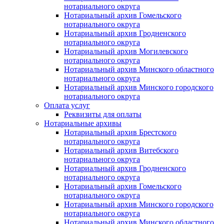
нотариального округа
Нотариальный архив Гомельского
нотариального округа
Нотариальный архив Гродненского
нотариального округа
Нотариальный архив Могилевского
нотариального округа
Нотариальный архив Минского областного
нотариального округа
Нотариальный архив Минского городского
нотариального округа
Оплата услуг
Реквизиты для оплаты
Нотариальные архивы
Нотариальный архив Брестского
нотариального округа
Нотариальный архив Витебского
нотариального округа
Нотариальный архив Гродненского
нотариального округа
Нотариальный архив Гомельского
нотариального округа
Нотариальный архив Минского городского
нотариального округа
Нотариальный архив Минского областного