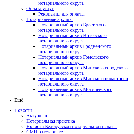
нотариального округа
Оплата услуг
Реквизиты для оплаты
Нотариальные архивы
Нотариальный архив Брестского
нотариального округа
Нотариальный архив Витебского
нотариального округа
Нотариальный архив Гродненского
нотариального округа
Нотариальный архив Гомельского
нотариального округа
Нотариальный архив Минского городского
нотариального округа
Нотариальный архив Минского областного
нотариального округа
Нотариальный архив Могилевского
нотариального округа
Ещё
Новости
Актуально
Нотариальная практика
Новости Белорусской нотариальной палаты
СМИ о нотариате