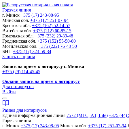
Горячая линия
г. Минск
+375 (17) 243-08-95
Минская обл.
+375 (17) 251-07-94
Брестская обл.
+375 (162) 52-14-57
Витебская обл.
+375 (212) 60-85-15
Гомельская обл.
+375 (232) 29-39-48
Гродненская обл.
+375 (152) 55-50-80
Могилевская обл.
+375 (222) 76-48-50
БНП
+375 (17) 323-59-34
Запись на прием
Запись на прием к нотариусу г. Минска
+375 (29) 114-45-45
Онлайн-запись на прием к нотариусу
Для нотариусов
Выйти
Раздел для нотариусов
Единая информационная линия
7572 (МТС, A1, Life)
+375 (44) 
Горячая линия
г. Минск
+375 (17) 243-08-95
Минская обл.
+375 (17) 251-07-94