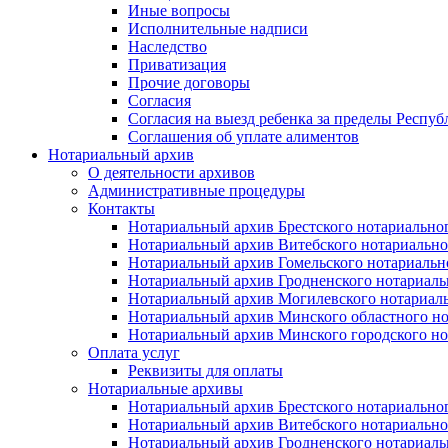
Иные вопросы
Исполнительные надписи
Наследство
Приватизация
Прочие договоры
Согласия
Согласия на выезд ребенка за пределы Респуб
Соглашения об уплате алиментов
Нотариальный архив
О деятельности архивов
Административные процедуры
Контакты
Нотариальный архив Брестского нотариально
Нотариальный архив Витебского нотариально
Нотариальный архив Гомельского нотариальн
Нотариальный архив Гродненского нотариаль
Нотариальный архив Могилевского нотариаль
Нотариальный архив Минского областного но
Нотариальный архив Минского городского но
Оплата услуг
Реквизиты для оплаты
Нотариальные архивы
Нотариальный архив Брестского нотариально
Нотариальный архив Витебского нотариально
Нотариальный архив Гродненского нотариаль