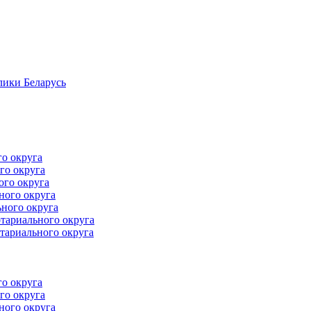
лики Беларусь
го округа
го округа
ого округа
ного округа
ного округа
тариального округа
тариального округа
го округа
го округа
ного округа