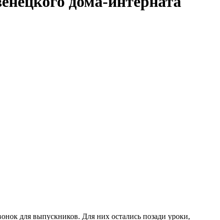
енецкого дома-интерната
нок для выпускников. Для них остались позади уроки,