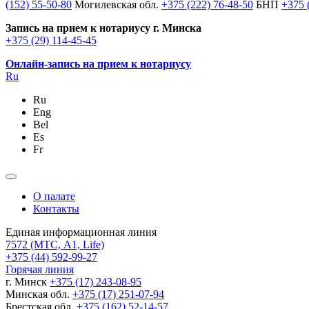
(152) 55-50-80
Могилевская обл.
+375 (222) 76-48-50
БНП
+375 
Запись на прием к нотариусу г. Минска
+375 (29) 114-45-45
Онлайн-запись на прием к нотариусу
Ru
Ru
Eng
Bel
Es
Fr
О палате
Контакты
Единая информационная линия
7572
(МТС, A1, Life)
+375 (44) 592-99-27
Горячая линия
г. Минск
+375 (17) 243-08-95
Минская обл.
+375 (17) 251-07-94
Брестская обл.
+375 (162) 52-14-57