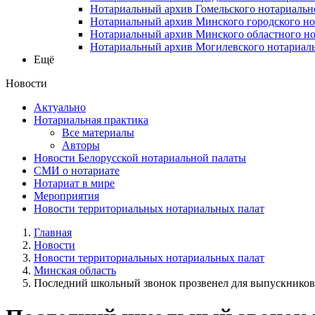
Нотариальный архив Гомельского нотариальн
Нотариальный архив Минского городского но
Нотариальный архив Минского областного но
Нотариальный архив Могилевского нотариаль
Ещё
Новости
Актуально
Нотариальная практика
Все материалы
Авторы
Новости Белорусской нотариальной палаты
СМИ о нотариате
Нотариат в мире
Мероприятия
Новости территориальных нотариальных палат
Главная
Новости
Новости территориальных нотариальных палат
Минская область
Последний школьный звонок прозвенел для выпускников 