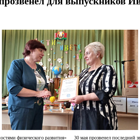
прозвенел для выпускников Ив
ностями физического развития» 30 мая прозвенел последний зво