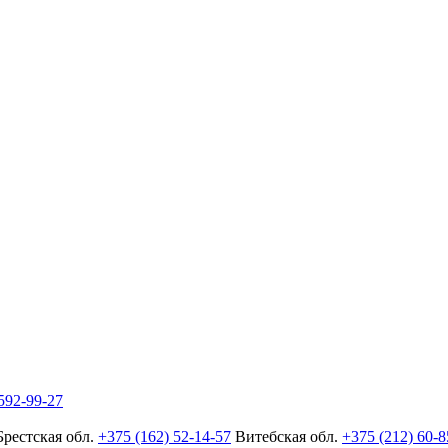
592-99-27
Брестская обл.
+375 (162) 52-14-57
Витебская обл.
+375 (212) 60-8