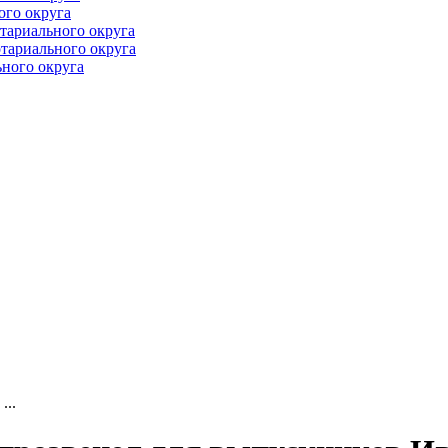
ого округа
тариального округа
тариального округа
ного округа
...