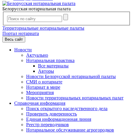
Белорусская нотариальная палата
Территориальные нотариальные палаты
Портал нотариата
Весь сайт
Новости
Актуально
Нотариальная практика
Все материалы
Авторы
Новости Белорусской нотариальной палаты
СМИ о нотариате
Нотариат в мире
Мероприятия
Новости территориальных нотариальных палат
Справочная информация
Поиск открытого наследственного дела
Проверить доверенность
Единая информационная линия
Реестр переводчиков
Нотариальное обслуживание агрогородков