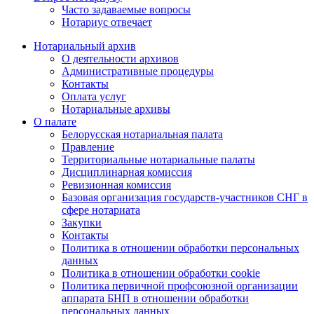
Часто задаваемые вопросы
Нотариус отвечает
Нотариальный архив
О деятельности архивов
Административные процедуры
Контакты
Оплата услуг
Нотариальные архивы
О палате
Белорусская нотариальная палата
Правление
Территориальные нотариальные палаты
Дисциплинарная комиссия
Ревизионная комиссия
Базовая организация государств-участников СНГ в
сфере нотариата
Закупки
Контакты
Политика в отношении обработки персональных
данных
Политика в отношении обработки cookie
Политика первичной профсоюзной организации
аппарата БНП в отношении обработки
персональных данных