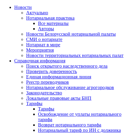
Новости
Актуально
Нотариальная практика
Все материалы
Авторы
Новости Белорусской нотариальной палаты
СМИ о нотариате
Нотариат в мире
Мероприятия
Новости территориальных нотариальных палат
Справочная информация
Поиск открытого наследственного дела
Проверить доверенность
Единая информационная линия
Реестр переводчиков
Нотариальное обслуживание агрогородков
Законодательство
Локальные правовые акты БНП
Тарифы
Тарифы
Освобождение от уплаты нотариального
тарифа
Возврат нотариального тарифа
Нотариальный тариф по ИН с должника