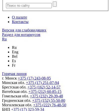
О палате
Контакты
Версия для слабовидящих
Раздел для нотариусов
Ru
Ru
Eng
Bel
Es
Fr
Горячая линия
г. Минск
+375 (17) 243-08-95
Минская обл.
+375 (17) 251-07-94
Брестская обл.
+375 (162) 52-14-57
Витебская обл.
+375 (212) 60-85-15
Гомельская обл.
+375 (232) 29-39-48
Гродненская обл.
+375 (152) 55-50-80
Могилевская обл.
+375 (222) 76-48-50
БНП
+375 (17) 323-59-34