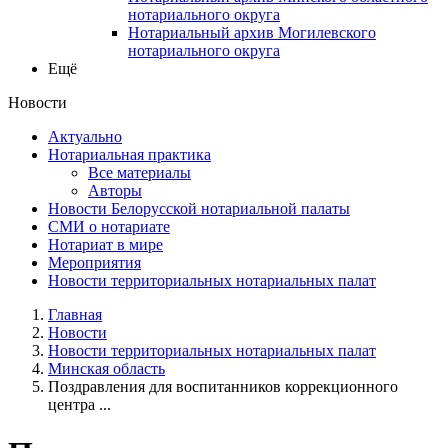
нотариального округа
Нотариальный архив Могилевского
нотариального округа
Ещё
Новости
Актуально
Нотариальная практика
Все материалы
Авторы
Новости Белорусской нотариальной палаты
СМИ о нотариате
Нотариат в мире
Мероприятия
Новости территориальных нотариальных палат
Главная
Новости
Новости территориальных нотариальных палат
Минская область
Поздравления для воспитанников коррекционного
центра ...