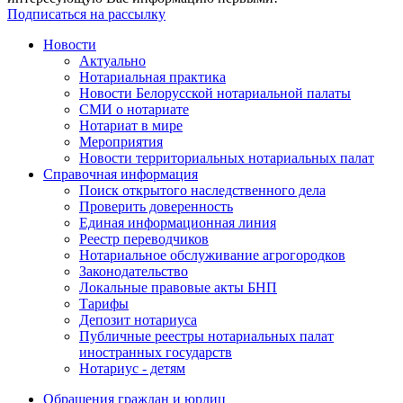
Подписаться на рассылку
Новости
Актуально
Нотариальная практика
Новости Белорусской нотариальной палаты
СМИ о нотариате
Нотариат в мире
Мероприятия
Новости территориальных нотариальных палат
Справочная информация
Поиск открытого наследственного дела
Проверить доверенность
Единая информационная линия
Реестр переводчиков
Нотариальное обслуживание агрогородков
Законодательство
Локальные правовые акты БНП
Тарифы
Депозит нотариуса
Публичные реестры нотариальных палат
иностранных государств
Нотариус - детям
Обращения граждан и юрлиц