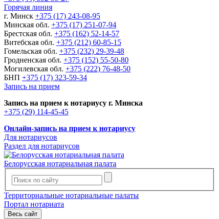
Горячая линия
г. Минск
+375 (17) 243-08-95
Минская обл.
+375 (17) 251-07-94
Брестская обл.
+375 (162) 52-14-57
Витебская обл.
+375 (212) 60-85-15
Гомельская обл.
+375 (232) 29-39-48
Гродненская обл.
+375 (152) 55-50-80
Могилевская обл.
+375 (222) 76-48-50
БНП
+375 (17) 323-59-34
Запись на прием
Запись на прием к нотариусу г. Минска
+375 (29) 114-45-45
Онлайн-запись на прием к нотариусу
Для нотариусов
Раздел для нотариусов
Белорусская нотариальная палата
Территориальные нотариальные палаты
Портал нотариата
Весь сайт