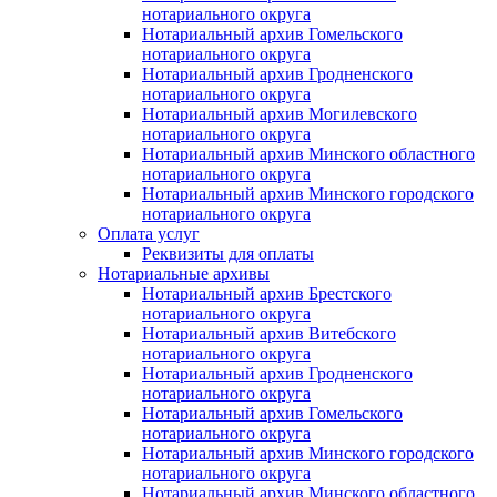
нотариального округа
Нотариальный архив Гомельского
нотариального округа
Нотариальный архив Гродненского
нотариального округа
Нотариальный архив Могилевского
нотариального округа
Нотариальный архив Минского областного
нотариального округа
Нотариальный архив Минского городского
нотариального округа
Оплата услуг
Реквизиты для оплаты
Нотариальные архивы
Нотариальный архив Брестского
нотариального округа
Нотариальный архив Витебского
нотариального округа
Нотариальный архив Гродненского
нотариального округа
Нотариальный архив Гомельского
нотариального округа
Нотариальный архив Минского городского
нотариального округа
Нотариальный архив Минского областного