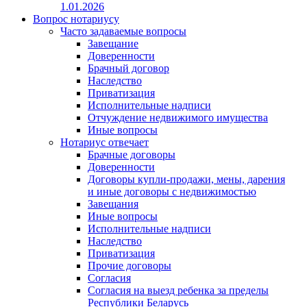
1.01.2026
Вопрос нотариусу
Часто задаваемые вопросы
Завещание
Доверенности
Брачный договор
Наследство
Приватизация
Исполнительные надписи
Отчуждение недвижимого имущества
Иные вопросы
Нотариус отвечает
Брачные договоры
Доверенности
Договоры купли-продажи, мены, дарения
и иные договоры с недвижимостью
Завещания
Иные вопросы
Исполнительные надписи
Наследство
Приватизация
Прочие договоры
Согласия
Согласия на выезд ребенка за пределы
Республики Беларусь