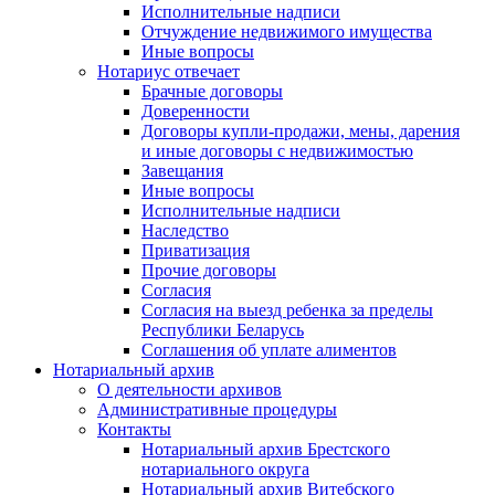
Исполнительные надписи
Отчуждение недвижимого имущества
Иные вопросы
Нотариус отвечает
Брачные договоры
Доверенности
Договоры купли-продажи, мены, дарения
и иные договоры с недвижимостью
Завещания
Иные вопросы
Исполнительные надписи
Наследство
Приватизация
Прочие договоры
Согласия
Согласия на выезд ребенка за пределы
Республики Беларусь
Соглашения об уплате алиментов
Нотариальный архив
О деятельности архивов
Административные процедуры
Контакты
Нотариальный архив Брестского
нотариального округа
Нотариальный архив Витебского