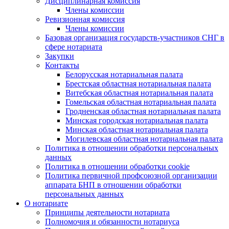
Дисциплинарная комиссия
Члены комиссии
Ревизионная комиссия
Члены комиссии
Базовая организация государств-участников СНГ в
сфере нотариата
Закупки
Контакты
Белорусская нотариальная палата
Брестская областная нотариальная палата
Витебская областная нотариальная палата
Гомельская областная нотариальная палата
Гродненская областная нотариальная палата
Минская городская нотариальная палата
Минская областная нотариальная палата
Могилевская областная нотариальная палата
Политика в отношении обработки персональных
данных
Политика в отношении обработки cookie
Политика первичной профсоюзной организации
аппарата БНП в отношении обработки
персональных данных
О нотариате
Принципы деятельности нотариата
Полномочия и обязанности нотариуса