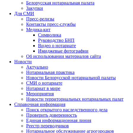
Белорусская нотариальная палата
Закупки
Для СМИ
Пресс-релизы
Контакты пресс-службы
Медика-кит
Символика
Руководство БНП
Видео о нотариате
Имиджевые фотографии
Об использовании материалов сайта
Новости
Актуально
Нотариальная практика
Новости Белорусской нотариальной палаты
СМИ о нотариате
Нотариат в мире
Мероприятия
Новости территориальных нотариальных палат
Справочная информация
Поиск открытого наследственного дела
Проверить доверенность
Единая информационная линия
Реестр переводчиков
Нотариальное обслуживание агрогородков