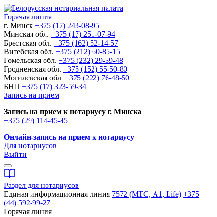
Горячая линия
г. Минск
+375 (17) 243-08-95
Минская обл.
+375 (17) 251-07-94
Брестская обл.
+375 (162) 52-14-57
Витебская обл.
+375 (212) 60-85-15
Гомельская обл.
+375 (232) 29-39-48
Гродненская обл.
+375 (152) 55-50-80
Могилевская обл.
+375 (222) 76-48-50
БНП
+375 (17) 323-59-34
Запись на прием
Запись на прием к нотариусу г. Минска
+375 (29) 114-45-45
Онлайн-запись на прием к нотариусу
Для нотариусов
Выйти
Раздел для нотариусов
Единая информационная линия
7572 (МТС, A1, Life)
+375
(44) 592-99-27
Горячая линия