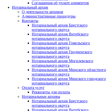
Соглашения об уплате алиментов
Нотариальный архив
О деятельности архивов
Административные процедуры
Контакты
Нотариальный архив Брестского
нотариального округа
Нотариальный архив Витебского
нотариального округа
Нотариальный архив Гомельского
нотариального округа
Нотариальный архив Гродненского
нотариального округа
Нотариальный архив Могилевского
нотариального округа
Нотариальный архив Минского областного
нотариального округа
Нотариальный архив Минского городского
нотариального округа
Оплата услуг
Реквизиты для оплаты
Нотариальные архивы
Нотариальный архив Брестского
нотариального округа
Нотариальный архив Витебского