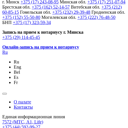
г. Минск
+375 (17) 243-08-95
Минская обл.
+375 (17) 251-07-94
Брестская обл.
+375 (162) 52-14-57
Витебская обл.
+375 (212)
60-85-15
Гомельская обл.
+375 (232) 29-39-48
Гродненская обл.
+375 (152) 55-50-80
Могилевская обл.
+375 (222) 76-48-50
БНП
+375 (17) 323-59-34
Запись на прием к нотариусу г. Минска
+375 (29) 114-45-45
Онлайн-запись на прием к нотариусу
Ru
Ru
Eng
Bel
Es
Fr
О палате
Контакты
Единая информационная линия
7572
(МТС, A1, Life)
+375 (44) 592-99-27