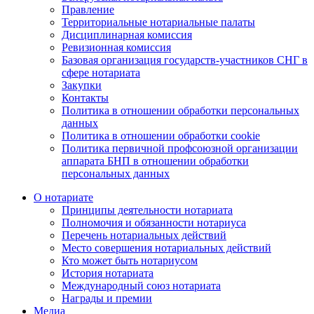
Правление
Территориальные нотариальные палаты
Дисциплинарная комиссия
Ревизионная комиссия
Базовая организация государств-участников СНГ в
сфере нотариата
Закупки
Контакты
Политика в отношении обработки персональных
данных
Политика в отношении обработки cookie
Политика первичной профсоюзной организации
аппарата БНП в отношении обработки
персональных данных
О нотариате
Принципы деятельности нотариата
Полномочия и обязанности нотариуса
Перечень нотариальных действий
Место совершения нотариальных действий
Кто может быть нотариусом
История нотариата
Международный союз нотариата
Награды и премии
Медиа