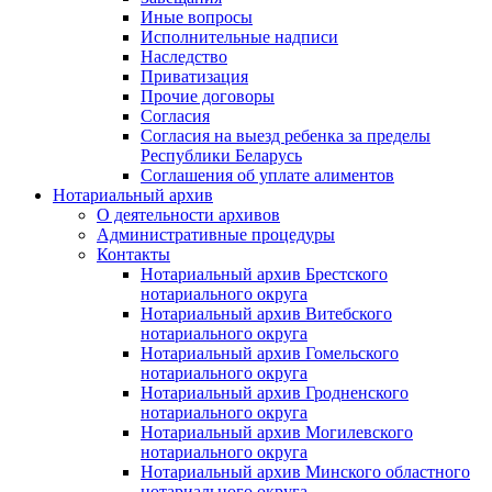
Иные вопросы
Исполнительные надписи
Наследство
Приватизация
Прочие договоры
Согласия
Согласия на выезд ребенка за пределы
Республики Беларусь
Соглашения об уплате алиментов
Нотариальный архив
О деятельности архивов
Административные процедуры
Контакты
Нотариальный архив Брестского
нотариального округа
Нотариальный архив Витебского
нотариального округа
Нотариальный архив Гомельского
нотариального округа
Нотариальный архив Гродненского
нотариального округа
Нотариальный архив Могилевского
нотариального округа
Нотариальный архив Минского областного
нотариального округа