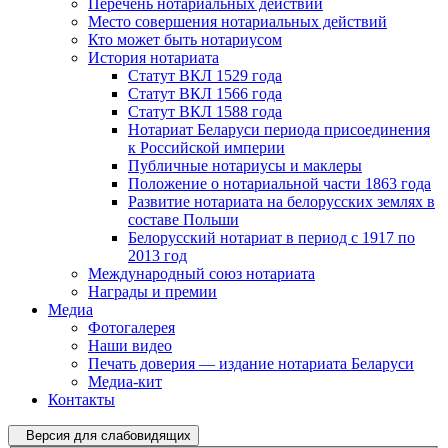
Перечень нотариальных действий
Место совершения нотариальных действий
Кто может быть нотариусом
История нотариата
Статут ВКЛ 1529 года
Статут ВКЛ 1566 года
Статут ВКЛ 1588 года
Нотариат Беларуси периода присоединения
к Российской империи
Публичные нотариусы и маклеры
Положение о нотариальной части 1863 года
Развитие нотариата на белорусских землях в
составе Польши
Белорусский нотариат в период с 1917 по
2013 год
Международный союз нотариата
Награды и премии
Медиа
Фотогалерея
Наши видео
Печать доверия — издание нотариата Беларуси
Медиа-кит
Контакты
Версия для слабовидящих