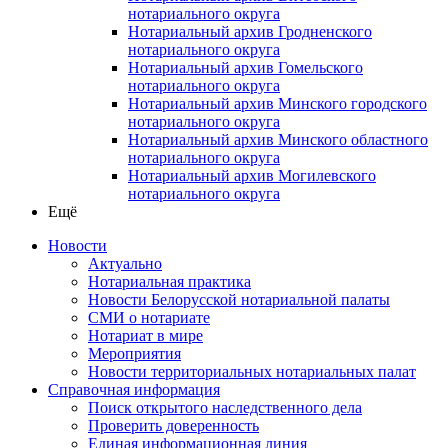
нотариального округа
Нотариальный архив Гродненского
нотариального округа
Нотариальный архив Гомельского
нотариального округа
Нотариальный архив Минского городского
нотариального округа
Нотариальный архив Минского областного
нотариального округа
Нотариальный архив Могилевского
нотариального округа
Ещё
Новости
Актуально
Нотариальная практика
Новости Белорусской нотариальной палаты
СМИ о нотариате
Нотариат в мире
Мероприятия
Новости территориальных нотариальных палат
Справочная информация
Поиск открытого наследственного дела
Проверить доверенность
Единая информационная линия