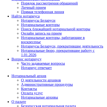
Порядок рассмотрения обращений
Личный прием
Прямая телефонная линия
Найти нотариуса
Нотариусы Беларуси
Нотариальные конторы
Поиск ближайшей нотариальной конторы
Онлайн запись на прием
Нотариальные конторы, работающие в
воскресенье
Нотариусы Беларуси, прекратившие деятельность
Нотариальные бюро, прекратившие работу с
1.01.2026
Вопрос нотариусу
Часто задаваемые вопросы
Нотариус отвечает
Нотариальный архив
О деятельности архивов
Административные процедуры
Контакты
Оплата услуг
Нотариальные архивы
О палате
Белорусская нотариальная палата