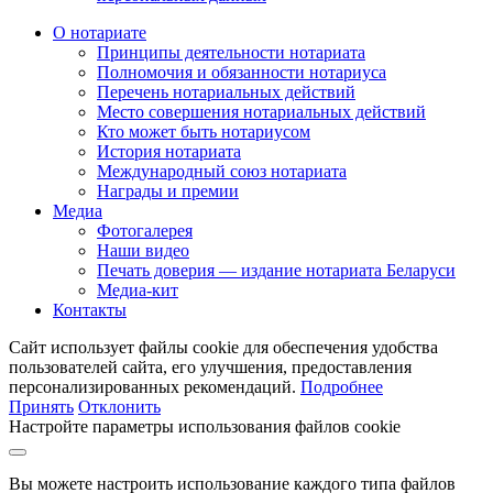
О нотариате
Принципы деятельности нотариата
Полномочия и обязанности нотариуса
Перечень нотариальных действий
Место совершения нотариальных действий
Кто может быть нотариусом
История нотариата
Международный союз нотариата
Награды и премии
Медиа
Фотогалерея
Наши видео
Печать доверия — издание нотариата Беларуси
Медиа-кит
Контакты
Сайт использует файлы cookie для обеспечения удобства
пользователей сайта, его улучшения, предоставления
персонализированных рекомендаций.
Подробнее
Принять
Отклонить
Настройте параметры использования файлов cookie
Вы можете настроить использование каждого типа файлов