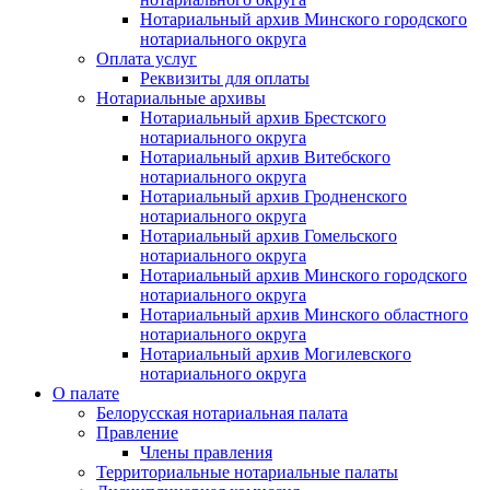
Нотариальный архив Минского городского
нотариального округа
Оплата услуг
Реквизиты для оплаты
Нотариальные архивы
Нотариальный архив Брестского
нотариального округа
Нотариальный архив Витебского
нотариального округа
Нотариальный архив Гродненского
нотариального округа
Нотариальный архив Гомельского
нотариального округа
Нотариальный архив Минского городского
нотариального округа
Нотариальный архив Минского областного
нотариального округа
Нотариальный архив Могилевского
нотариального округа
О палате
Белорусская нотариальная палата
Правление
Члены правления
Территориальные нотариальные палаты