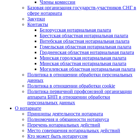
Члены комиссии
Базовая организация государств-участников СНГ в
сфере нотариата
Закупки
Контакты
Белорусская нотариальная палата
Брестская областная нотариальная палата
Витебская областная нотариальная палата
Гомельская областная нотариальная палата
Гродненская областная нотариальная палата
Минская городская нотариальная палата
Минская областная нотариальная палата
Могилевская областная нотариальная палата
Политика в отношении обработки персональных
данных
Политика в отношении обработки cookie
Политика первичной профсоюзной организации
аппарата БНП в отношении обработки
персональных данных
О нотариате
Принципы деятельности нотариата
Полномочия и обязанности нотариуса
Перечень нотариальных действий
Место совершения нотариальных действий
Кто может быть нотариусом