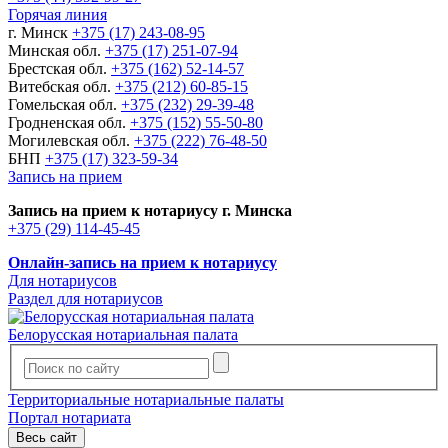
Горячая линия
г. Минск
+375 (17) 243-08-95
Минская обл.
+375 (17) 251-07-94
Брестская обл.
+375 (162) 52-14-57
Витебская обл.
+375 (212) 60-85-15
Гомельская обл.
+375 (232) 29-39-48
Гродненская обл.
+375 (152) 55-50-80
Могилевская обл.
+375 (222) 76-48-50
БНП
+375 (17) 323-59-34
Запись на прием
Запись на прием к нотариусу г. Минска
+375 (29) 114-45-45
Онлайн-запись на прием к нотариусу
Для нотариусов
Раздел для нотариусов
Белорусская нотариальная палата
Территориальные нотариальные палаты
Портал нотариата
Весь сайт