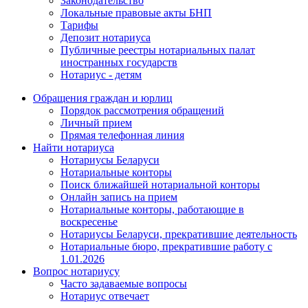
Законодательство
Локальные правовые акты БНП
Тарифы
Депозит нотариуса
Публичные реестры нотариальных палат
иностранных государств
Нотариус - детям
Обращения граждан и юрлиц
Порядок рассмотрения обращений
Личный прием
Прямая телефонная линия
Найти нотариуса
Нотариусы Беларуси
Нотариальные конторы
Поиск ближайшей нотариальной конторы
Онлайн запись на прием
Нотариальные конторы, работающие в
воскресенье
Нотариусы Беларуси, прекратившие деятельность
Нотариальные бюро, прекратившие работу с
1.01.2026
Вопрос нотариусу
Часто задаваемые вопросы
Нотариус отвечает