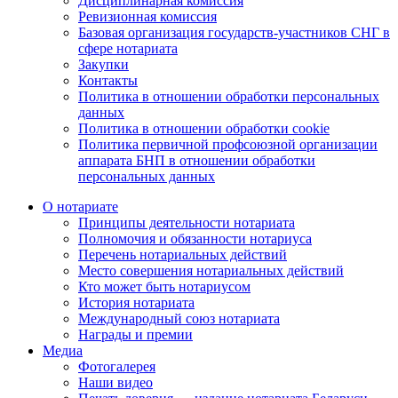
Дисциплинарная комиссия
Ревизионная комиссия
Базовая организация государств-участников СНГ в
сфере нотариата
Закупки
Контакты
Политика в отношении обработки персональных
данных
Политика в отношении обработки cookie
Политика первичной профсоюзной организации
аппарата БНП в отношении обработки
персональных данных
О нотариате
Принципы деятельности нотариата
Полномочия и обязанности нотариуса
Перечень нотариальных действий
Место совершения нотариальных действий
Кто может быть нотариусом
История нотариата
Международный союз нотариата
Награды и премии
Медиа
Фотогалерея
Наши видео