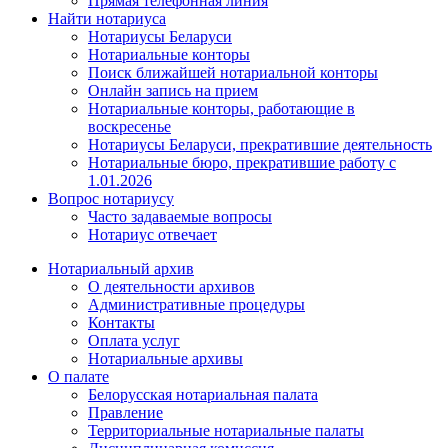
Прямая телефонная линия
Найти нотариуса
Нотариусы Беларуси
Нотариальные конторы
Поиск ближайшей нотариальной конторы
Онлайн запись на прием
Нотариальные конторы, работающие в
воскресенье
Нотариусы Беларуси, прекратившие деятельность
Нотариальные бюро, прекратившие работу с
1.01.2026
Вопрос нотариусу
Часто задаваемые вопросы
Нотариус отвечает
Нотариальный архив
О деятельности архивов
Административные процедуры
Контакты
Оплата услуг
Нотариальные архивы
О палате
Белорусская нотариальная палата
Правление
Территориальные нотариальные палаты