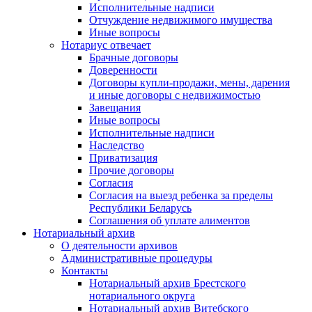
Исполнительные надписи
Отчуждение недвижимого имущества
Иные вопросы
Нотариус отвечает
Брачные договоры
Доверенности
Договоры купли-продажи, мены, дарения
и иные договоры с недвижимостью
Завещания
Иные вопросы
Исполнительные надписи
Наследство
Приватизация
Прочие договоры
Согласия
Согласия на выезд ребенка за пределы
Республики Беларусь
Соглашения об уплате алиментов
Нотариальный архив
О деятельности архивов
Административные процедуры
Контакты
Нотариальный архив Брестского
нотариального округа
Нотариальный архив Витебского