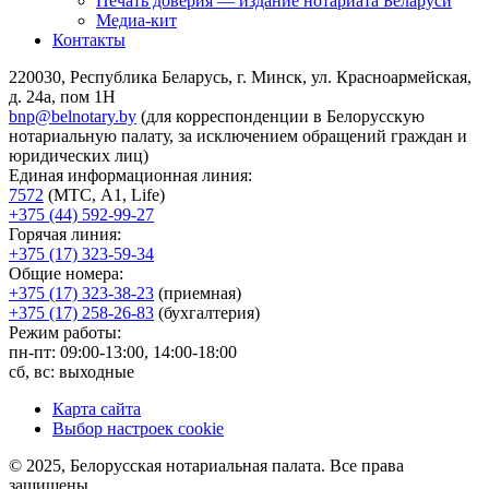
Печать доверия — издание нотариата Беларуси
Медиа-кит
Контакты
220030, Республика Беларусь, г. Минск, ул. Красноармейская,
д. 24а, пом 1Н
bnp@belnotary.by
(для корреспонденции в Белорусскую
нотариальную палату, за исключением обращений граждан и
юридических лиц)
Единая информационная линия:
7572
(МТС, A1, Life)
+375 (44) 592-99-27
Горячая линия:
+375 (17) 323-59-34
Общие номера:
+375 (17) 323-38-23
(приемная)
+375 (17) 258-26-83
(бухгалтерия)
Режим работы:
пн-пт: 09:00-13:00, 14:00-18:00
сб, вс: выходные
Карта сайта
Выбор настроек cookie
© 2025, Белорусская нотариальная палата. Все права
защищены.