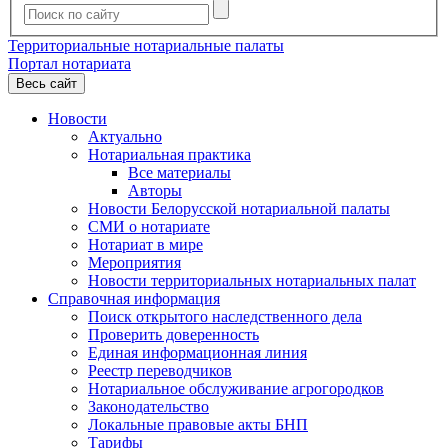
Территориальные нотариальные палаты
Портал нотариата
Весь сайт
Новости
Актуально
Нотариальная практика
Все материалы
Авторы
Новости Белорусской нотариальной палаты
СМИ о нотариате
Нотариат в мире
Мероприятия
Новости территориальных нотариальных палат
Справочная информация
Поиск открытого наследственного дела
Проверить доверенность
Единая информационная линия
Реестр переводчиков
Нотариальное обслуживание агрогородков
Законодательство
Локальные правовые акты БНП
Тарифы