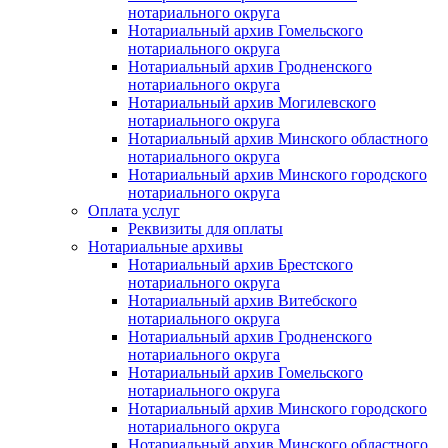
нотариального округа
Нотариальный архив Гомельского
нотариального округа
Нотариальный архив Гродненского
нотариального округа
Нотариальный архив Могилевского
нотариального округа
Нотариальный архив Минского областного
нотариального округа
Нотариальный архив Минского городского
нотариального округа
Оплата услуг
Реквизиты для оплаты
Нотариальные архивы
Нотариальный архив Брестского
нотариального округа
Нотариальный архив Витебского
нотариального округа
Нотариальный архив Гродненского
нотариального округа
Нотариальный архив Гомельского
нотариального округа
Нотариальный архив Минского городского
нотариального округа
Нотариальный архив Минского областного