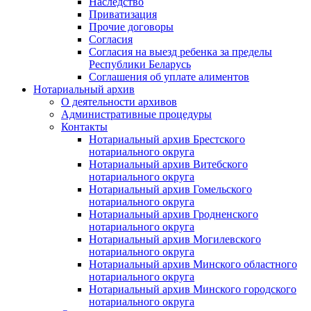
Наследство
Приватизация
Прочие договоры
Согласия
Согласия на выезд ребенка за пределы
Республики Беларусь
Соглашения об уплате алиментов
Нотариальный архив
О деятельности архивов
Административные процедуры
Контакты
Нотариальный архив Брестского
нотариального округа
Нотариальный архив Витебского
нотариального округа
Нотариальный архив Гомельского
нотариального округа
Нотариальный архив Гродненского
нотариального округа
Нотариальный архив Могилевского
нотариального округа
Нотариальный архив Минского областного
нотариального округа
Нотариальный архив Минского городского
нотариального округа