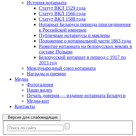
История нотариата
Статут ВКЛ 1529 года
Статут ВКЛ 1566 года
Статут ВКЛ 1588 года
Нотариат Беларуси периода присоединения
к Российской империи
Публичные нотариусы и маклеры
Положение о нотариальной части 1863 года
Развитие нотариата на белорусских землях в
составе Польши
Белорусский нотариат в период с 1917 по
2013 год
Международный союз нотариата
Награды и премии
Медиа
Фотогалерея
Наши видео
Печать доверия — издание нотариата Беларуси
Медиа-кит
Контакты
Версия для слабовидящих