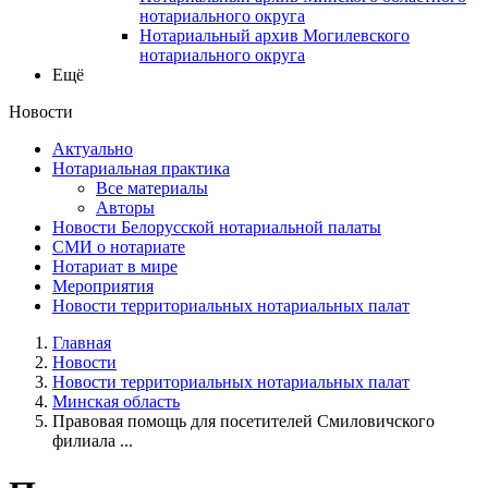
нотариального округа
Нотариальный архив Могилевского
нотариального округа
Ещё
Новости
Актуально
Нотариальная практика
Все материалы
Авторы
Новости Белорусской нотариальной палаты
СМИ о нотариате
Нотариат в мире
Мероприятия
Новости территориальных нотариальных палат
Главная
Новости
Новости территориальных нотариальных палат
Минская область
Правовая помощь для посетителей Смиловичского
филиала ...