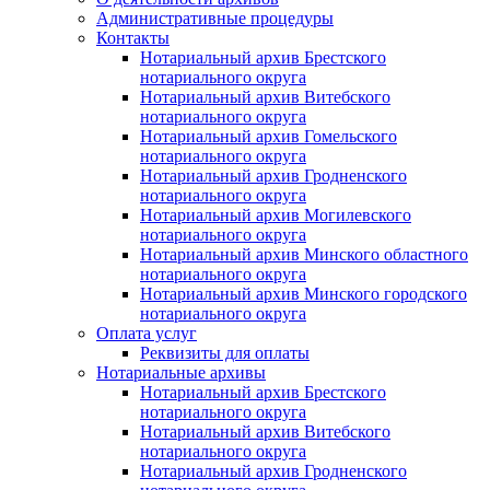
Административные процедуры
Контакты
Нотариальный архив Брестского
нотариального округа
Нотариальный архив Витебского
нотариального округа
Нотариальный архив Гомельского
нотариального округа
Нотариальный архив Гродненского
нотариального округа
Нотариальный архив Могилевского
нотариального округа
Нотариальный архив Минского областного
нотариального округа
Нотариальный архив Минского городского
нотариального округа
Оплата услуг
Реквизиты для оплаты
Нотариальные архивы
Нотариальный архив Брестского
нотариального округа
Нотариальный архив Витебского
нотариального округа
Нотариальный архив Гродненского