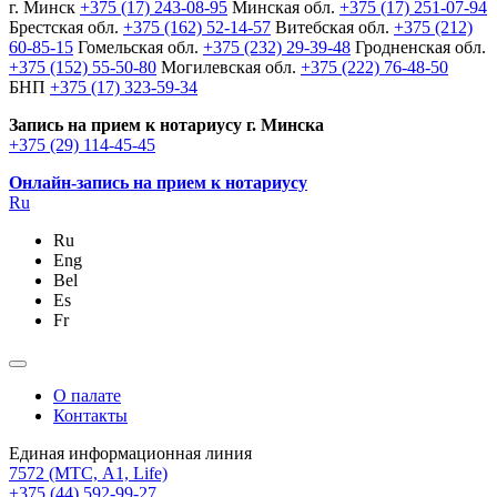
г. Минск
+375 (17) 243-08-95
Минская обл.
+375 (17) 251-07-94
Брестская обл.
+375 (162) 52-14-57
Витебская обл.
+375 (212)
60-85-15
Гомельская обл.
+375 (232) 29-39-48
Гродненская обл.
+375 (152) 55-50-80
Могилевская обл.
+375 (222) 76-48-50
БНП
+375 (17) 323-59-34
Запись на прием к нотариусу г. Минска
+375 (29) 114-45-45
Онлайн-запись на прием к нотариусу
Ru
Ru
Eng
Bel
Es
Fr
О палате
Контакты
Единая информационная линия
7572
(МТС, A1, Life)
+375 (44) 592-99-27