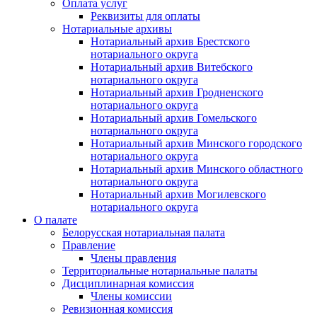
Оплата услуг
Реквизиты для оплаты
Нотариальные архивы
Нотариальный архив Брестского
нотариального округа
Нотариальный архив Витебского
нотариального округа
Нотариальный архив Гродненского
нотариального округа
Нотариальный архив Гомельского
нотариального округа
Нотариальный архив Минского городского
нотариального округа
Нотариальный архив Минского областного
нотариального округа
Нотариальный архив Могилевского
нотариального округа
О палате
Белорусская нотариальная палата
Правление
Члены правления
Территориальные нотариальные палаты
Дисциплинарная комиссия
Члены комиссии
Ревизионная комиссия