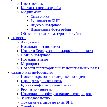
Пресс-релизы
Контакты пресс-службы
Медика-кит
Символика
Руководство БНП
Видео о нотариате
Имиджевые фотографии
Об использовании материалов сайта
Новости
Актуально
Нотариальная практика
Новости Белорусской нотариальной палаты
СМИ о нотариате
Нотариат в мире
Мероприятия
Новости территориальных нотариальных палат
Справочная информация
Поиск открытого наследственного дела
Проверить доверенность
Единая информационная линия
Реестр переводчиков
Нотариальное обслуживание агрогородков
Законодательство
Локальные правовые акты БНП
Тарифы