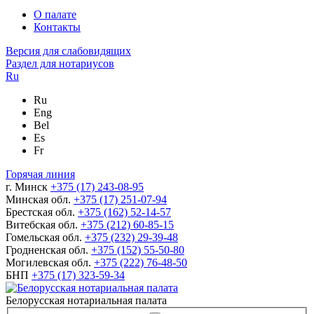
О палате
Контакты
Версия для слабовидящих
Раздел для нотариусов
Ru
Ru
Eng
Bel
Es
Fr
Горячая линия
г. Минск
+375 (17) 243-08-95
Минская обл.
+375 (17) 251-07-94
Брестская обл.
+375 (162) 52-14-57
Витебская обл.
+375 (212) 60-85-15
Гомельская обл.
+375 (232) 29-39-48
Гродненская обл.
+375 (152) 55-50-80
Могилевская обл.
+375 (222) 76-48-50
БНП
+375 (17) 323-59-34
Белорусская нотариальная палата