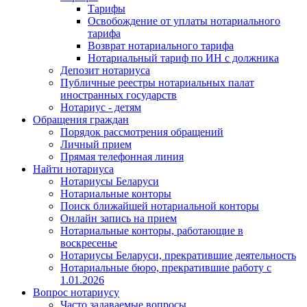
Тарифы
Освобождение от уплаты нотариального
тарифа
Возврат нотариального тарифа
Нотариальный тариф по ИН с должника
Депозит нотариуса
Публичные реестры нотариальных палат
иностранных государств
Нотариус - детям
Обращения граждан
Порядок рассмотрения обращений
Личный прием
Прямая телефонная линия
Найти нотариуса
Нотариусы Беларуси
Нотариальные конторы
Поиск ближайшей нотариальной конторы
Онлайн запись на прием
Нотариальные конторы, работающие в
воскресенье
Нотариусы Беларуси, прекратившие деятельность
Нотариальные бюро, прекратившие работу с
1.01.2026
Вопрос нотариусу
Часто задаваемые вопросы