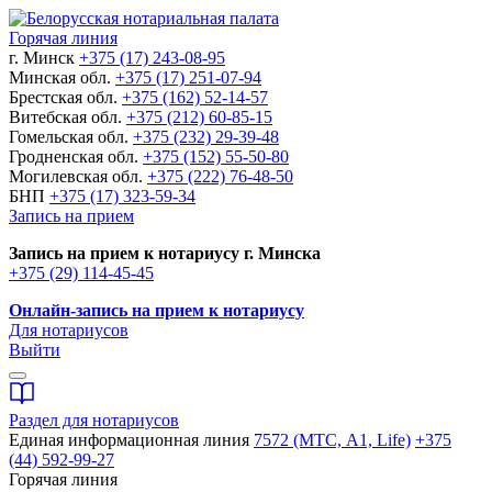
Горячая линия
г. Минск
+375 (17) 243-08-95
Минская обл.
+375 (17) 251-07-94
Брестская обл.
+375 (162) 52-14-57
Витебская обл.
+375 (212) 60-85-15
Гомельская обл.
+375 (232) 29-39-48
Гродненская обл.
+375 (152) 55-50-80
Могилевская обл.
+375 (222) 76-48-50
БНП
+375 (17) 323-59-34
Запись на прием
Запись на прием к нотариусу г. Минска
+375 (29) 114-45-45
Онлайн-запись на прием к нотариусу
Для нотариусов
Выйти
Раздел для нотариусов
Единая информационная линия
7572 (МТС, A1, Life)
+375
(44) 592-99-27
Горячая линия