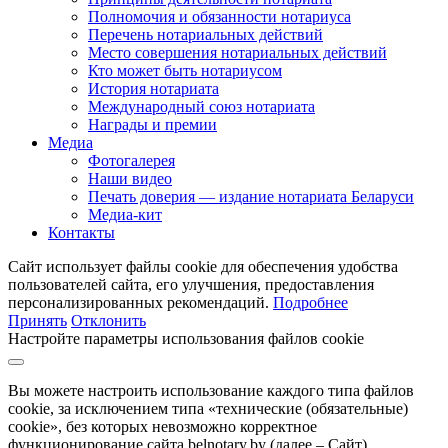
Полномочия и обязанности нотариуса
Перечень нотариальных действий
Место совершения нотариальных действий
Кто может быть нотариусом
История нотариата
Международный союз нотариата
Награды и премии
Медиа
Фотогалерея
Наши видео
Печать доверия — издание нотариата Беларуси
Медиа-кит
Контакты
Сайт использует файлы cookie для обеспечения удобства
пользователей сайта, его улучшения, предоставления
персонализированных рекомендаций.
Подробнее
Принять
Отклонить
Настройте параметры использования файлов cookie
Вы можете настроить использование каждого типа файлов
cookie, за исключением типа «технические (обязательные)
cookie», без которых невозможно корректное
функционирование сайта belnotary.by (далее – Сайт).