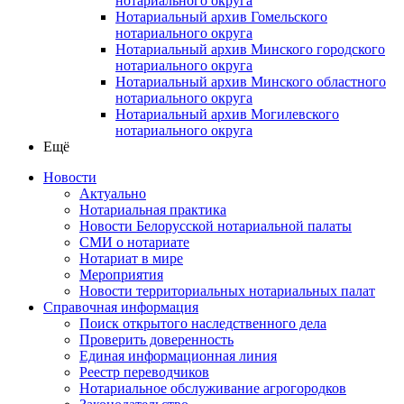
нотариального округа
Нотариальный архив Гомельского
нотариального округа
Нотариальный архив Минского городского
нотариального округа
Нотариальный архив Минского областного
нотариального округа
Нотариальный архив Могилевского
нотариального округа
Ещё
Новости
Актуально
Нотариальная практика
Новости Белорусской нотариальной палаты
СМИ о нотариате
Нотариат в мире
Мероприятия
Новости территориальных нотариальных палат
Справочная информация
Поиск открытого наследственного дела
Проверить доверенность
Единая информационная линия
Реестр переводчиков
Нотариальное обслуживание агрогородков