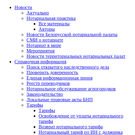
Новости
Актуально
Нотариальная практика
Все материалы
Авторы
Новости Белорусской нотариальной палаты
СМИ о нотариате
Нотариат в мире
Мероприятия
Новости территориальных нотариальных палат
Справочная информация
Поиск открытого наследственного дела
Проверить доверенность
Единая информационная линия
Реестр переводчиков
Нотариальное обслуживание агрогородков
Законодательство
Локальные правовые акты БНП
Тарифы
Тарифы
Освобождение от уплаты нотариального
тарифа
Возврат нотариального тарифа
Нотариальный тариф по ИН с должника