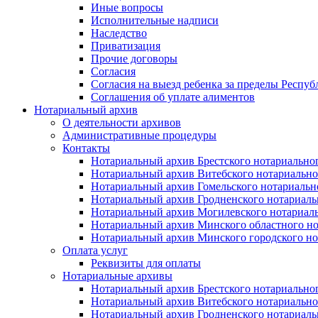
Иные вопросы
Исполнительные надписи
Наследство
Приватизация
Прочие договоры
Согласия
Согласия на выезд ребенка за пределы Респуб
Соглашения об уплате алиментов
Нотариальный архив
О деятельности архивов
Административные процедуры
Контакты
Нотариальный архив Брестского нотариально
Нотариальный архив Витебского нотариально
Нотариальный архив Гомельского нотариальн
Нотариальный архив Гродненского нотариаль
Нотариальный архив Могилевского нотариаль
Нотариальный архив Минского областного но
Нотариальный архив Минского городского но
Оплата услуг
Реквизиты для оплаты
Нотариальные архивы
Нотариальный архив Брестского нотариально
Нотариальный архив Витебского нотариально
Нотариальный архив Гродненского нотариаль