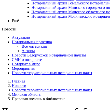
Нотариальный архив Гомельского нотариальн
Нотариальный архив Минского городского но
Нотариальный архив Минского областного но
Нотариальный архив Могилевского нотариаль
Ещё
Новости
Актуально
Нотариальная практика
Все материалы
Авторы
Новости Белорусской нотариальной палаты
СМИ о нотариате
Нотариат в мире
Мероприятия
Новости территориальных нотариальных палат
Главная
Новости
Новости территориальных нотариальных палат
Минская область
Правовая помощь в библиотеке