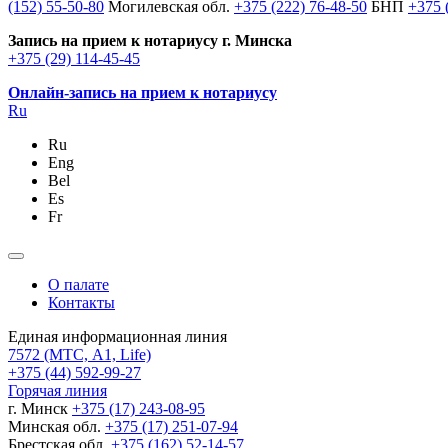
(152) 55-50-80
Могилевская обл.
+375 (222) 76-48-50
БНП
+375 
Запись на прием к нотариусу г. Минска
+375 (29) 114-45-45
Онлайн-запись на прием к нотариусу
Ru
Ru
Eng
Bel
Es
Fr
О палате
Контакты
Единая информационная линия
7572
(МТС, A1, Life)
+375 (44) 592-99-27
Горячая линия
г. Минск
+375 (17) 243-08-95
Минская обл.
+375 (17) 251-07-94
Брестская обл.
+375 (162) 52-14-57