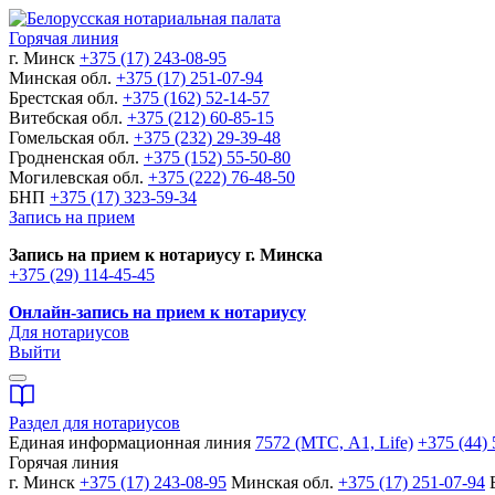
Горячая линия
г. Минск
+375 (17) 243-08-95
Минская обл.
+375 (17) 251-07-94
Брестская обл.
+375 (162) 52-14-57
Витебская обл.
+375 (212) 60-85-15
Гомельская обл.
+375 (232) 29-39-48
Гродненская обл.
+375 (152) 55-50-80
Могилевская обл.
+375 (222) 76-48-50
БНП
+375 (17) 323-59-34
Запись на прием
Запись на прием к нотариусу г. Минска
+375 (29) 114-45-45
Онлайн-запись на прием к нотариусу
Для нотариусов
Выйти
Раздел для нотариусов
Единая информационная линия
7572 (МТС, A1, Life)
+375 (44) 
Горячая линия
г. Минск
+375 (17) 243-08-95
Минская обл.
+375 (17) 251-07-94