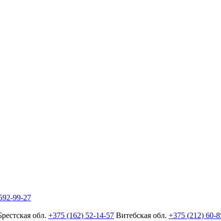
592-99-27
Брестская обл.
+375 (162) 52-14-57
Витебская обл.
+375 (212) 60-8