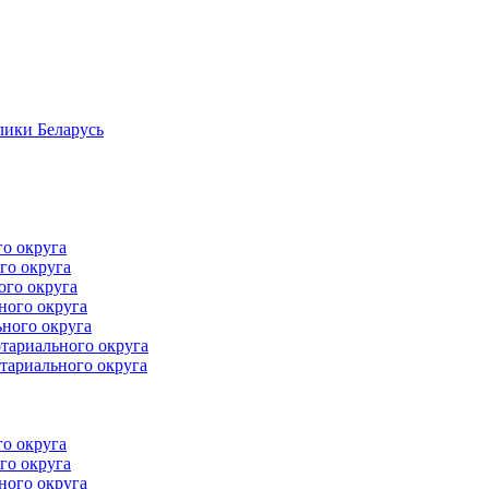
лики Беларусь
го округа
го округа
ого округа
ного округа
ного округа
тариального округа
тариального округа
го округа
го округа
ного округа