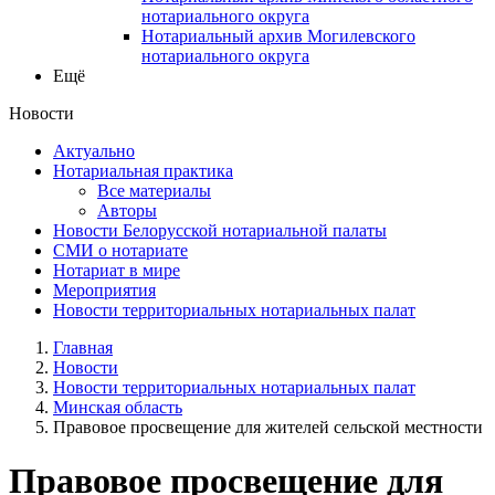
нотариального округа
Нотариальный архив Могилевского
нотариального округа
Ещё
Новости
Актуально
Нотариальная практика
Все материалы
Авторы
Новости Белорусской нотариальной палаты
СМИ о нотариате
Нотариат в мире
Мероприятия
Новости территориальных нотариальных палат
Главная
Новости
Новости территориальных нотариальных палат
Минская область
Правовое просвещение для жителей сельской местности
Правовое просвещение для