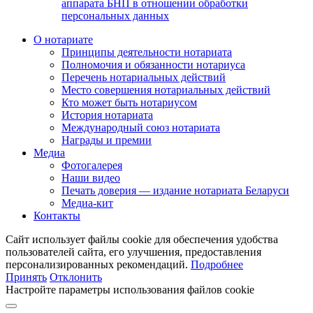
аппарата БНП в отношении обработки
персональных данных
О нотариате
Принципы деятельности нотариата
Полномочия и обязанности нотариуса
Перечень нотариальных действий
Место совершения нотариальных действий
Кто может быть нотариусом
История нотариата
Международный союз нотариата
Награды и премии
Медиа
Фотогалерея
Наши видео
Печать доверия — издание нотариата Беларуси
Медиа-кит
Контакты
Сайт использует файлы cookie для обеспечения удобства
пользователей сайта, его улучшения, предоставления
персонализированных рекомендаций.
Подробнее
Принять
Отклонить
Настройте параметры использования файлов cookie