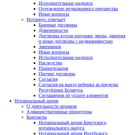
Исполнительные надписи
Отчуждение недвижимого имущества
Иные вопросы
Нотариус отвечает
Брачные договоры
Доверенности
Договоры купли-продажи, мены, дарения
и иные договоры с недвижимостью
Завещания
Иные вопросы
Исполнительные надписи
Наследство
Приватизация
Прочие договоры
Согласия
Согласия на выезд ребенка за пределы
Республики Беларусь
Соглашения об уплате алиментов
Нотариальный архив
О деятельности архивов
Административные процедуры
Контакты
Нотариальный архив Брестского
нотариального округа
Нотариальный архив Витебского