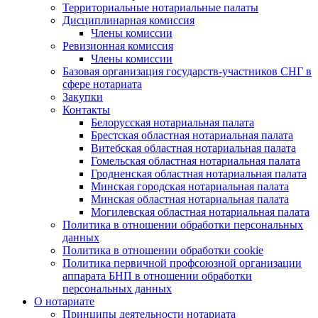
Территориальные нотариальные палаты
Дисциплинарная комиссия
Члены комиссии
Ревизионная комиссия
Члены комиссии
Базовая организация государств-участников СНГ в
сфере нотариата
Закупки
Контакты
Белорусская нотариальная палата
Брестская областная нотариальная палата
Витебская областная нотариальная палата
Гомельская областная нотариальная палата
Гродненская областная нотариальная палата
Минская городская нотариальная палата
Минская областная нотариальная палата
Могилевская областная нотариальная палата
Политика в отношении обработки персональных
данных
Политика в отношении обработки cookie
Политика первичной профсоюзной организации
аппарата БНП в отношении обработки
персональных данных
О нотариате
Принципы деятельности нотариата