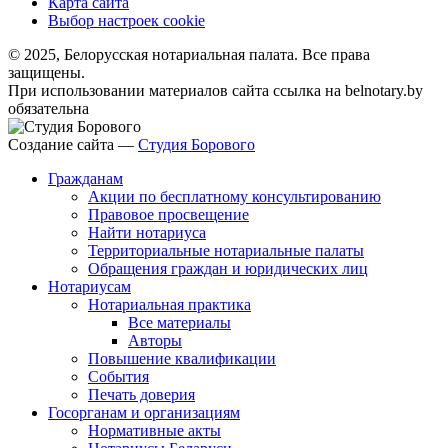
Карта сайта
Выбор настроек cookie
© 2025, Белорусская нотариальная палата. Все права
защищены.
При использовании материалов сайта ссылка на belnotary.by
обязательна
Создание сайта —
Студия Борового
Гражданам
Акции по бесплатному консультированию
Правовое просвещение
Найти нотариуса
Территориальные нотариальные палаты
Обращения граждан и юридических лиц
Нотариусам
Нотариальная практика
Все материалы
Авторы
Повышение квалификации
События
Печать доверия
Госорганам и организациям
Нормативные акты