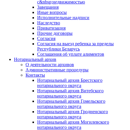
с&nbsp;недвижимостью
Завещания
Иные вопросы
Исполнительные надписи
Наследство
Приватизация
Прочие договоры
Согласия
Согласия на выезд ребенка за пределы
Республики Беларусь
Соглашения об уплате алиментов
Нотариальный архив
О деятельности архивов
Административные процедуры
Контакты
Нотариальный архив Брестского
нотариального округа
Нотариальный архив Витебского
нотариального округа
Нотариальный архив Гомельского
нотариального округа
Нотариальный архив Гродненского
нотариального округа
Нотариальный архив Могилевского
нотариального округа