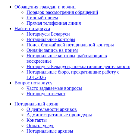
Обращения граждан и юрлиц
Порядок рассмотрения обращений
Личный прием
Прямая телефонная линия
Найти нотариуса
Нотариусы Беларуси
Нотариальные конторы
Поиск ближайшей нотариальной конторы
Онлайн запись на прием
Нотариальные конторы, работающие в
воскресенье
Нотариусы Беларуси, прекратившие деятельность
Нотариальные бюро, прекратившие работу с
1.01.2026
Вопрос нотариусу
Часто задаваемые вопросы
Нотариус отвечает
Нотариальный архив
О деятельности архивов
Административные процедуры
Контакты
Оплата услуг
Нотариальные архивы