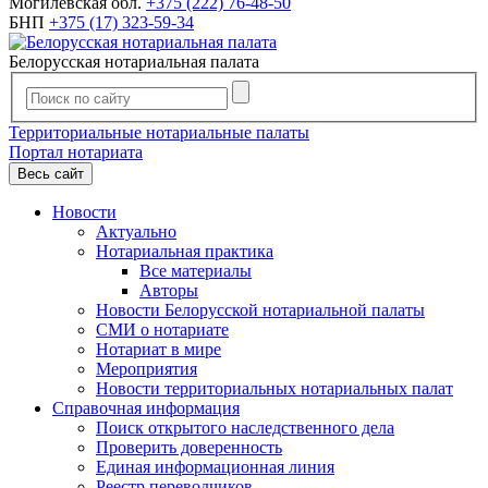
Могилевская обл.
+375 (222) 76-48-50
БНП
+375 (17) 323-59-34
Белорусская нотариальная палата
Территориальные нотариальные палаты
Портал нотариата
Весь сайт
Новости
Актуально
Нотариальная практика
Все материалы
Авторы
Новости Белорусской нотариальной палаты
СМИ о нотариате
Нотариат в мире
Мероприятия
Новости территориальных нотариальных палат
Справочная информация
Поиск открытого наследственного дела
Проверить доверенность
Единая информационная линия
Реестр переводчиков