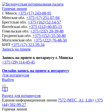
Горячая линия
г. Минск
+375 (17) 243-08-95
Минская обл.
+375 (17) 251-07-94
Брестская обл.
+375 (162) 52-14-57
Витебская обл.
+375 (212) 60-85-15
Гомельская обл.
+375 (232) 29-39-48
Гродненская обл.
+375 (152) 55-50-80
Могилевская обл.
+375 (222) 76-48-50
БНП
+375 (17) 323-59-34
Запись на прием
Запись на прием к нотариусу г. Минска
+375 (29) 114-45-45
Онлайн-запись на прием к нотариусу
Для нотариусов
Выйти
Раздел для нотариусов
Единая информационная линия
7572 (МТС, A1, Life)
+375
(44) 592-99-27
Горячая линия