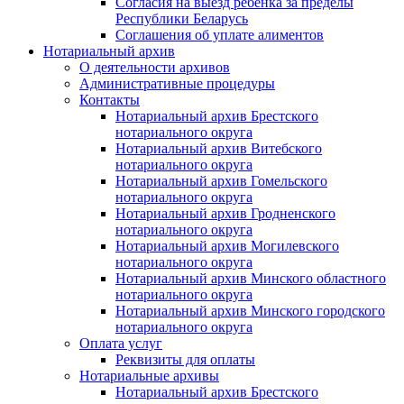
Согласия на выезд ребенка за пределы
Республики Беларусь
Соглашения об уплате алиментов
Нотариальный архив
О деятельности архивов
Административные процедуры
Контакты
Нотариальный архив Брестского
нотариального округа
Нотариальный архив Витебского
нотариального округа
Нотариальный архив Гомельского
нотариального округа
Нотариальный архив Гродненского
нотариального округа
Нотариальный архив Могилевского
нотариального округа
Нотариальный архив Минского областного
нотариального округа
Нотариальный архив Минского городского
нотариального округа
Оплата услуг
Реквизиты для оплаты
Нотариальные архивы
Нотариальный архив Брестского