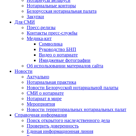
Нотариусы Беларуси
Нотариальные конторы
Белорусская нотариальная палата
Закупки
Для СМИ
Пресс-релизы
Контакты пресс-службы
Медика-кит
Символика
Руководство БНП
Видео о нотариате
Имиджевые фотографии
Об использовании материалов сайта
Новости
Актуально
Нотариальная практика
Новости Белорусской нотариальной палаты
СМИ о нотариате
Нотариат в мире
Мероприятия
Новости территориальных нотариальных палат
Справочная информация
Поиск открытого наследственного дела
Проверить доверенность
Единая информационная линия