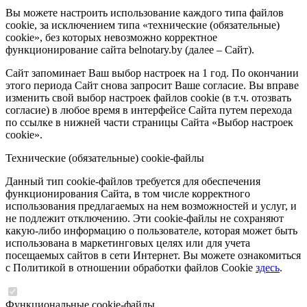
Вы можете настроить использование каждого типа файлов
cookie, за исключением типа «технические (обязательные)
cookie», без которых невозможно корректное
функционирование сайта belnotary.by (далее – Сайт).
Сайт запоминает Ваш выбор настроек на 1 год. По окончании
этого периода Сайт снова запросит Ваше согласие. Вы вправе
изменить свой выбор настроек файлов cookie (в т.ч. отозвать
согласие) в любое время в интерфейсе Сайта путем перехода
по ссылке в нижней части страницы Сайта «Выбор настроек
cookie».
Технические (обязательные) cookie-файлы
Данный тип cookie-файлов требуется для обеспечения
функционирования Сайта, в том числе корректного
использования предлагаемых на нем возможностей и услуг, и
не подлежит отключению. Эти cookie-файлы не сохраняют
какую-либо информацию о пользователе, которая может быть
использована в маркетинговых целях или для учета
посещаемых сайтов в сети Интернет. Вы можете ознакомиться
с Политикой в отношении обработки файлов Cookie
здесь
.
Функциональные cookie-файлы