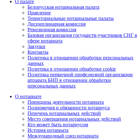
О палате
Белорусская нотариальная палата
Правление
Территориальные нотариальные палаты
Дисциплинарная комиссия
Ревизионная комиссия
Базовая организация государств-участников СНГ в
сфере нотариата
Закупки
Контакты
Политика в отношении обработки персональных
данных
Политика в отношении обработки cookie
Политика первичной профсоюзной организации
аппарата БНП в отношении обработки
персональных данных
О нотариате
Принципы деятельности нотариата
Полномочия и обязанности нотариуса
Перечень нотариальных действий
Место совершения нотариальных действий
Кто может быть нотариусом
История нотариата
Международный союз нотариата