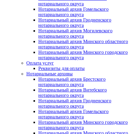
нотариального округа
Нотариальный архив Гомельского
нотариального округа
Нотариальный архив Гродненского
нотариального округа
Нотариальный архив Могилевского
нотариального округа
Нотариальный архив Минского областного
нотариального округа
Нотариальный архив Минского городского
нотариального округа
Оплата услуг
Реквизиты для оплаты
Нотариальные архивы
Нотариальный архив Брестского
нотариального округа
Нотариальный архив Витебского
нотариального округа
Нотариальный архив Гродненского
нотариального округа
Нотариальный архив Гомельского
нотариального округа
Нотариальный архив Минского городского
нотариального округа
Нотариальный архив Минского областного