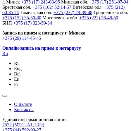
г. Минск
+375 (17) 243-08-95
Минская обл.
+375 (17) 251-07-94
Брестская обл.
+375 (162) 52-14-57
Витебская обл.
+375 (212)
60-85-15
Гомельская обл.
+375 (232) 29-39-48
Гродненская обл.
+375 (152) 55-50-80
Могилевская обл.
+375 (222) 76-48-50
БНП
+375 (17) 323-59-34
Запись на прием к нотариусу г. Минска
+375 (29) 114-45-45
Онлайн-запись на прием к нотариусу
Ru
Ru
Eng
Bel
Es
Fr
О палате
Контакты
Единая информационная линия
7572
(МТС, A1, Life)
+375 (44) 592-99-27