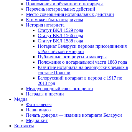
Полномочия и обязанности нотариуса
Перечень нотариальных действий
Место совершения нотариальных действий
Кто может быть нотариусом
История нотариата
Статут ВКЛ 1529 года
Статут ВКЛ 1566 года
Статут ВКЛ 1588 года
Нотариат Беларуси периода присоединения
к Российской империи
Публичные нотариусы и маклеры
Положение о нотариальной части 1863 года
Развитие нотариата на белорусских землях в
составе Польши
Белорусский нотариат в период с 1917 по
2013 год
Международный союз нотариата
Награды и премии
Медиа
Фотогалерея
Наши видео
Печать доверия — издание нотариата Беларуси
Медиа-кит
Контакты