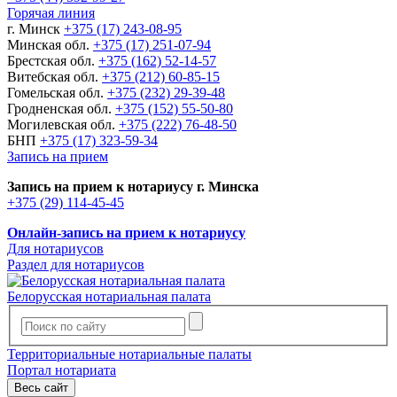
Горячая линия
г. Минск
+375 (17) 243-08-95
Минская обл.
+375 (17) 251-07-94
Брестская обл.
+375 (162) 52-14-57
Витебская обл.
+375 (212) 60-85-15
Гомельская обл.
+375 (232) 29-39-48
Гродненская обл.
+375 (152) 55-50-80
Могилевская обл.
+375 (222) 76-48-50
БНП
+375 (17) 323-59-34
Запись на прием
Запись на прием к нотариусу г. Минска
+375 (29) 114-45-45
Онлайн-запись на прием к нотариусу
Для нотариусов
Раздел для нотариусов
Белорусская нотариальная палата
Территориальные нотариальные палаты
Портал нотариата
Весь сайт