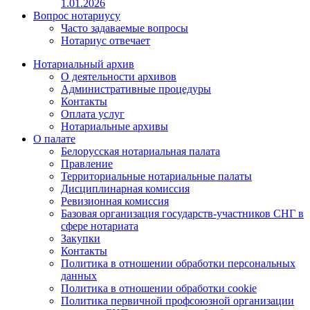
1.01.2026
Вопрос нотариусу
Часто задаваемые вопросы
Нотариус отвечает
Нотариальный архив
О деятельности архивов
Административные процедуры
Контакты
Оплата услуг
Нотариальные архивы
О палате
Белорусская нотариальная палата
Правление
Территориальные нотариальные палаты
Дисциплинарная комиссия
Ревизионная комиссия
Базовая организация государств-участников СНГ в
сфере нотариата
Закупки
Контакты
Политика в отношении обработки персональных
данных
Политика в отношении обработки cookie
Политика первичной профсоюзной организации