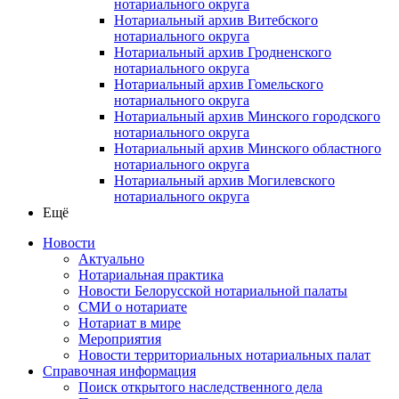
нотариального округа
Нотариальный архив Витебского
нотариального округа
Нотариальный архив Гродненского
нотариального округа
Нотариальный архив Гомельского
нотариального округа
Нотариальный архив Минского городского
нотариального округа
Нотариальный архив Минского областного
нотариального округа
Нотариальный архив Могилевского
нотариального округа
Ещё
Новости
Актуально
Нотариальная практика
Новости Белорусской нотариальной палаты
СМИ о нотариате
Нотариат в мире
Мероприятия
Новости территориальных нотариальных палат
Справочная информация
Поиск открытого наследственного дела