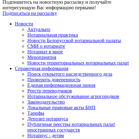
Подпишитесь на новостную рассылку и получайте
интересующую Вас информацию первыми!
Подписаться на рассылку
Новости
Актуально
Нотариальная практика
Новости Белорусской нотариальной палаты
СМИ о нотариате
Нотариат в мире
Мероприятия
Новости территориальных нотариальных палат
Справочная информация
Поиск открытого наследственного дела
Проверить доверенность
Единая информационная линия
Реестр переводчиков
Нотариальное обслуживание агрогородков
Законодательство
Локальные правовые акты БНП
Тарифы
Депозит нотариуса
Публичные реестры нотариальных палат
иностранных государств
Нотариус - детям