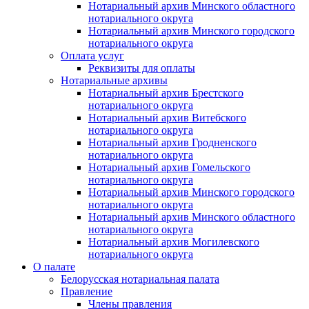
Нотариальный архив Минского областного
нотариального округа
Нотариальный архив Минского городского
нотариального округа
Оплата услуг
Реквизиты для оплаты
Нотариальные архивы
Нотариальный архив Брестского
нотариального округа
Нотариальный архив Витебского
нотариального округа
Нотариальный архив Гродненского
нотариального округа
Нотариальный архив Гомельского
нотариального округа
Нотариальный архив Минского городского
нотариального округа
Нотариальный архив Минского областного
нотариального округа
Нотариальный архив Могилевского
нотариального округа
О палате
Белорусская нотариальная палата
Правление
Члены правления