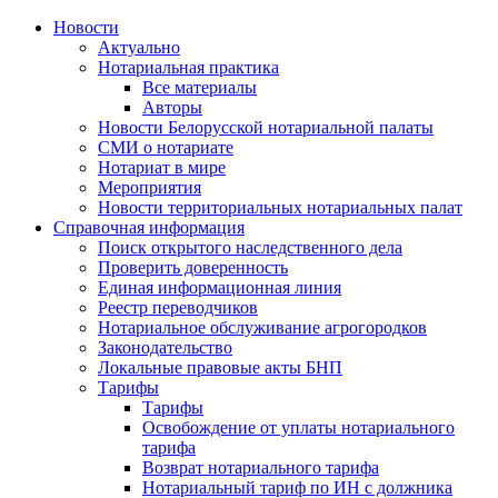
Новости
Актуально
Нотариальная практика
Все материалы
Авторы
Новости Белорусской нотариальной палаты
СМИ о нотариате
Нотариат в мире
Мероприятия
Новости территориальных нотариальных палат
Справочная информация
Поиск открытого наследственного дела
Проверить доверенность
Единая информационная линия
Реестр переводчиков
Нотариальное обслуживание агрогородков
Законодательство
Локальные правовые акты БНП
Тарифы
Тарифы
Освобождение от уплаты нотариального
тарифа
Возврат нотариального тарифа
Нотариальный тариф по ИН с должника