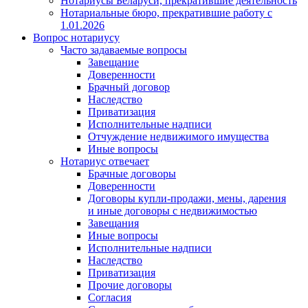
Нотариусы Беларуси, прекратившие деятельность
Нотариальные бюро, прекратившие работу с
1.01.2026
Вопрос нотариусу
Часто задаваемые вопросы
Завещание
Доверенности
Брачный договор
Наследство
Приватизация
Исполнительные надписи
Отчуждение недвижимого имущества
Иные вопросы
Нотариус отвечает
Брачные договоры
Доверенности
Договоры купли-продажи, мены, дарения
и иные договоры с недвижимостью
Завещания
Иные вопросы
Исполнительные надписи
Наследство
Приватизация
Прочие договоры
Согласия