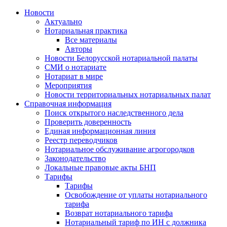
Новости
Актуально
Нотариальная практика
Все материалы
Авторы
Новости Белорусской нотариальной палаты
СМИ о нотариате
Нотариат в мире
Мероприятия
Новости территориальных нотариальных палат
Справочная информация
Поиск открытого наследственного дела
Проверить доверенность
Единая информационная линия
Реестр переводчиков
Нотариальное обслуживание агрогородков
Законодательство
Локальные правовые акты БНП
Тарифы
Тарифы
Освобождение от уплаты нотариального
тарифа
Возврат нотариального тарифа
Нотариальный тариф по ИН с должника