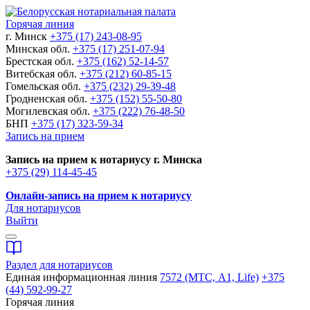
Горячая линия
г. Минск
+375 (17) 243-08-95
Минская обл.
+375 (17) 251-07-94
Брестская обл.
+375 (162) 52-14-57
Витебская обл.
+375 (212) 60-85-15
Гомельская обл.
+375 (232) 29-39-48
Гродненская обл.
+375 (152) 55-50-80
Могилевская обл.
+375 (222) 76-48-50
БНП
+375 (17) 323-59-34
Запись на прием
Запись на прием к нотариусу г. Минска
+375 (29) 114-45-45
Онлайн-запись на прием к нотариусу
Для нотариусов
Выйти
Раздел для нотариусов
Единая информационная линия
7572 (МТС, A1, Life)
+375
(44) 592-99-27
Горячая линия