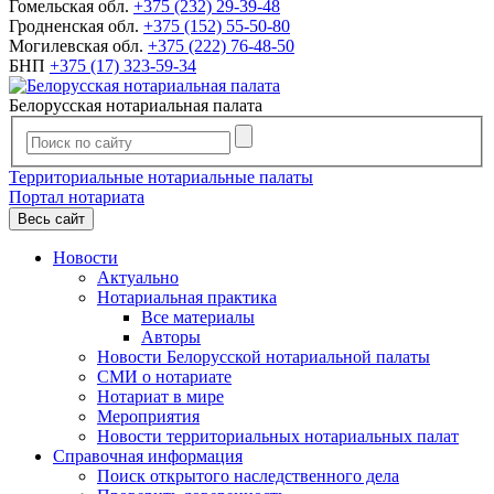
Гомельская обл.
+375 (232) 29-39-48
Гродненская обл.
+375 (152) 55-50-80
Могилевская обл.
+375 (222) 76-48-50
БНП
+375 (17) 323-59-34
Белорусская нотариальная палата
Территориальные нотариальные палаты
Портал нотариата
Весь сайт
Новости
Актуально
Нотариальная практика
Все материалы
Авторы
Новости Белорусской нотариальной палаты
СМИ о нотариате
Нотариат в мире
Мероприятия
Новости территориальных нотариальных палат
Справочная информация
Поиск открытого наследственного дела