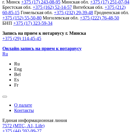
г. Минск
+375 (17) 243-08-95
Минская обл.
+375 (17) 251-07-94
Брестская обл.
+375 (162) 52-14-57
Витебская обл.
+375 (212)
60-85-15
Гомельская обл.
+375 (232) 29-39-48
Гродненская обл.
+375 (152) 55-50-80
Могилевская обл.
+375 (222) 76-48-50
БНП
+375 (17) 323-59-34
Запись на прием к нотариусу г. Минска
+375 (29) 114-45-45
Онлайн-запись на прием к нотариусу
Ru
Ru
Eng
Bel
Es
Fr
О палате
Контакты
Единая информационная линия
7572
(МТС, A1, Life)
+375 (44) 592-99-27