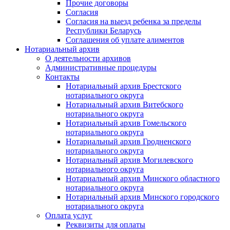
Прочие договоры
Согласия
Согласия на выезд ребенка за пределы
Республики Беларусь
Соглашения об уплате алиментов
Нотариальный архив
О деятельности архивов
Административные процедуры
Контакты
Нотариальный архив Брестского
нотариального округа
Нотариальный архив Витебского
нотариального округа
Нотариальный архив Гомельского
нотариального округа
Нотариальный архив Гродненского
нотариального округа
Нотариальный архив Могилевского
нотариального округа
Нотариальный архив Минского областного
нотариального округа
Нотариальный архив Минского городского
нотариального округа
Оплата услуг
Реквизиты для оплаты