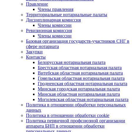
Правление
Члены правления
Территориальные нотариальные палаты
Дисциплинарная комиссия
Члены комиссии
Ревизионная комиссия
Члены комиссии
Базовая организация государств-участников СНГ в
сфере нотариата
Закупки
Контакты
Белорусская нотариальная палата
Брестская областная нотариальная палата
Витебская областная нотариальная палата
Гомельская областная нотариальная палата
Гродненская областная нотариальная палата
Минская городская нотариальная палата
Минская областная нотариальная палата
Могилевская областная нотариальная палата
Политика в отношении обработки персональных
данных
Политика в отношении обработки cookie
Политика первичной профсоюзной организации
аппарата БНП в отношении обработки
персональных данных