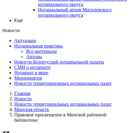
нотариального округа
Нотариальный архив Могилевского
нотариального округа
Ещё
Новости
Актуально
Нотариальная практика
Все материалы
Авторы
Новости Белорусской нотариальной палаты
СМИ о нотариате
Нотариат в мире
Мероприятия
Новости территориальных нотариальных палат
Главная
Новости
Новости территориальных нотариальных палат
Минская область
Правовое просвещение в Минской районной
библиотеке