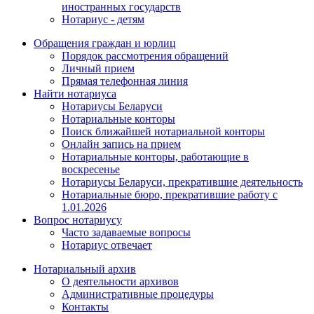
иностранных государств
Нотариус - детям
Обращения граждан и юрлиц
Порядок рассмотрения обращений
Личный прием
Прямая телефонная линия
Найти нотариуса
Нотариусы Беларуси
Нотариальные конторы
Поиск ближайшей нотариальной конторы
Онлайн запись на прием
Нотариальные конторы, работающие в
воскресенье
Нотариусы Беларуси, прекратившие деятельность
Нотариальные бюро, прекратившие работу с
1.01.2026
Вопрос нотариусу
Часто задаваемые вопросы
Нотариус отвечает
Нотариальный архив
О деятельности архивов
Административные процедуры
Контакты