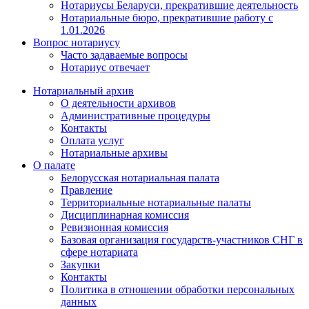
Нотариусы Беларуси, прекратившие деятельность
Нотариальные бюро, прекратившие работу с
1.01.2026
Вопрос нотариусу
Часто задаваемые вопросы
Нотариус отвечает
Нотариальный архив
О деятельности архивов
Административные процедуры
Контакты
Оплата услуг
Нотариальные архивы
О палате
Белорусская нотариальная палата
Правление
Территориальные нотариальные палаты
Дисциплинарная комиссия
Ревизионная комиссия
Базовая организация государств-участников СНГ в
сфере нотариата
Закупки
Контакты
Политика в отношении обработки персональных
данных