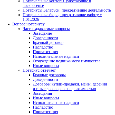
Нотариальные конторы, работающие в
воскресенье
Нотариусы Беларуси, прекратившие деятельность
Нотариальные бюро, прекратившие работу с
1.01.2026
Вопрос нотариусу
Часто задаваемые вопросы
Завещание
Доверенности
Брачный договор
Наследство
Приватизация
Исполнительные надписи
Отчуждение недвижимого имущества
Иные вопросы
Нотариус отвечает
Брачные договоры
Доверенности
Договоры купли-продажи, мены, дарения
и иные договоры с недвижимостью
Завещания
Иные вопросы
Исполнительные надписи
Наследство
Приватизация