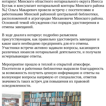
нотариус Минского областного нотариального округа Инесса
Буглак и консультант нотариальной конторы Минского района
№2 Ольга Макаревич провели встречу с посетителями и
работниками Минской районной центральной библиотеки,
расположенной в агрогородке Михановичи Минского района.
Основной темой обсуждения стал порядок удостоверения и
отмены завещаний.
В ходе диалога нотариус подробно разъясняла
присутствующим, как правильно удостоверить завещание и
какие шаги необходимо предпринять для его отмены.
Участники встречи активно задавали вопросы, касающиеся
различных нюансов нотариальной деятельности, и получали
исчерпывающие ответы.
Мероприятие прошло в теплой и открытой атмосфере.
Посетители и работники библиотеки выразили благодарность
за возможность получить ценную информацию и ответы на
волнующие вопросы напрямую от специалистов, отметив
значимость таких встреч для повышения их правовой
осведомленности.