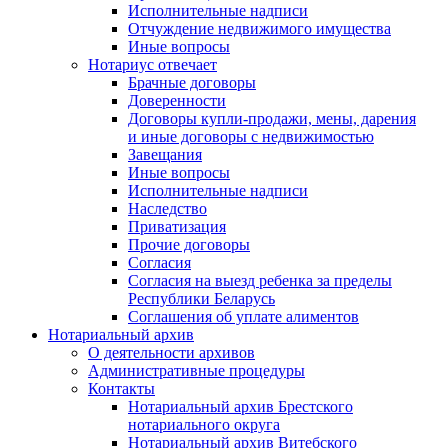
Исполнительные надписи
Отчуждение недвижимого имущества
Иные вопросы
Нотариус отвечает
Брачные договоры
Доверенности
Договоры купли-продажи, мены, дарения
и иные договоры с недвижимостью
Завещания
Иные вопросы
Исполнительные надписи
Наследство
Приватизация
Прочие договоры
Согласия
Согласия на выезд ребенка за пределы
Республики Беларусь
Соглашения об уплате алиментов
Нотариальный архив
О деятельности архивов
Административные процедуры
Контакты
Нотариальный архив Брестского
нотариального округа
Нотариальный архив Витебского