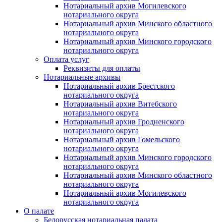
Нотариальный архив Могилевского
нотариального округа
Нотариальный архив Минского областного
нотариального округа
Нотариальный архив Минского городского
нотариального округа
Оплата услуг
Реквизиты для оплаты
Нотариальные архивы
Нотариальный архив Брестского
нотариального округа
Нотариальный архив Витебского
нотариального округа
Нотариальный архив Гродненского
нотариального округа
Нотариальный архив Гомельского
нотариального округа
Нотариальный архив Минского городского
нотариального округа
Нотариальный архив Минского областного
нотариального округа
Нотариальный архив Могилевского
нотариального округа
О палате
Белорусская нотариальная палата