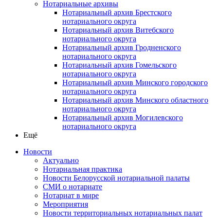
Нотариальные архивы
Нотариальный архив Брестского
нотариального округа
Нотариальный архив Витебского
нотариального округа
Нотариальный архив Гродненского
нотариального округа
Нотариальный архив Гомельского
нотариального округа
Нотариальный архив Минского городского
нотариального округа
Нотариальный архив Минского областного
нотариального округа
Нотариальный архив Могилевского
нотариального округа
Ещё
Новости
Актуально
Нотариальная практика
Новости Белорусской нотариальной палаты
СМИ о нотариате
Нотариат в мире
Мероприятия
Новости территориальных нотариальных палат