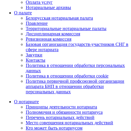
Оплата услуг
Нотариальные архивы
О палате
Белорусская нотариальная палата
Правление
Территориальные нотариальные палаты
Дисциплинарная комиссия
Ревизионная комиссия
Базовая организация государств-участников СНГ в
сфере нотариата
Закупки
Контакты
Политика в отношении обработки персональных
данных
Политика в отношении обработки cookie
Политика первичной профсоюзной организации
аппарата БНП в отношении обработки
персональных данных
О нотариате
Принципы деятельности нотариата
Полномочия и обязанности нотариуса
Перечень нотариальных действий
Место совершения нотариальных действий
Кто может быть нотариусом