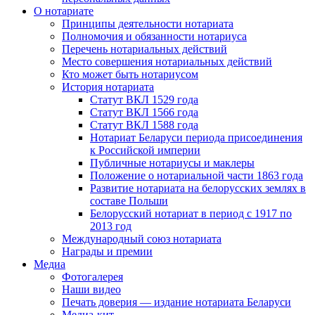
О нотариате
Принципы деятельности нотариата
Полномочия и обязанности нотариуса
Перечень нотариальных действий
Место совершения нотариальных действий
Кто может быть нотариусом
История нотариата
Статут ВКЛ 1529 года
Статут ВКЛ 1566 года
Статут ВКЛ 1588 года
Нотариат Беларуси периода присоединения
к Российской империи
Публичные нотариусы и маклеры
Положение о нотариальной части 1863 года
Развитие нотариата на белорусских землях в
составе Польши
Белорусский нотариат в период с 1917 по
2013 год
Международный союз нотариата
Награды и премии
Медиа
Фотогалерея
Наши видео
Печать доверия — издание нотариата Беларуси
Медиа-кит