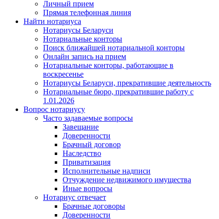
Личный прием
Прямая телефонная линия
Найти нотариуса
Нотариусы Беларуси
Нотариальные конторы
Поиск ближайшей нотариальной конторы
Онлайн запись на прием
Нотариальные конторы, работающие в
воскресенье
Нотариусы Беларуси, прекратившие деятельность
Нотариальные бюро, прекратившие работу с
1.01.2026
Вопрос нотариусу
Часто задаваемые вопросы
Завещание
Доверенности
Брачный договор
Наследство
Приватизация
Исполнительные надписи
Отчуждение недвижимого имущества
Иные вопросы
Нотариус отвечает
Брачные договоры
Доверенности