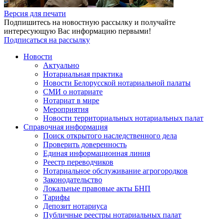
Версия для печати
Подпишитесь на новостную рассылку и получайте
интересующую Вас информацию первыми!
Подписаться на рассылку
Новости
Актуально
Нотариальная практика
Новости Белорусской нотариальной палаты
СМИ о нотариате
Нотариат в мире
Мероприятия
Новости территориальных нотариальных палат
Справочная информация
Поиск открытого наследственного дела
Проверить доверенность
Единая информационная линия
Реестр переводчиков
Нотариальное обслуживание агрогородков
Законодательство
Локальные правовые акты БНП
Тарифы
Депозит нотариуса
Публичные реестры нотариальных палат