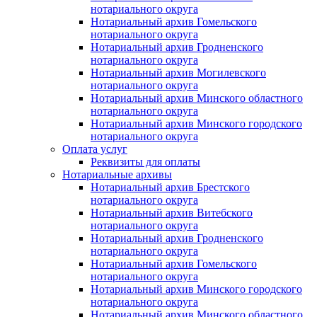
нотариального округа
Нотариальный архив Гомельского
нотариального округа
Нотариальный архив Гродненского
нотариального округа
Нотариальный архив Могилевского
нотариального округа
Нотариальный архив Минского областного
нотариального округа
Нотариальный архив Минского городского
нотариального округа
Оплата услуг
Реквизиты для оплаты
Нотариальные архивы
Нотариальный архив Брестского
нотариального округа
Нотариальный архив Витебского
нотариального округа
Нотариальный архив Гродненского
нотариального округа
Нотариальный архив Гомельского
нотариального округа
Нотариальный архив Минского городского
нотариального округа
Нотариальный архив Минского областного