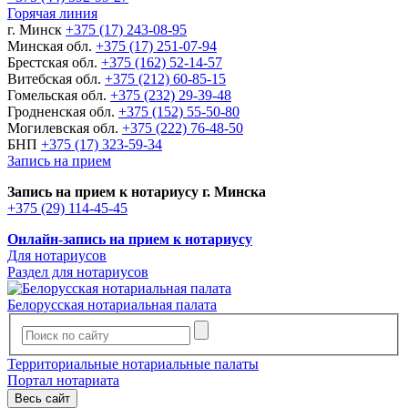
Горячая линия
г. Минск
+375 (17) 243-08-95
Минская обл.
+375 (17) 251-07-94
Брестская обл.
+375 (162) 52-14-57
Витебская обл.
+375 (212) 60-85-15
Гомельская обл.
+375 (232) 29-39-48
Гродненская обл.
+375 (152) 55-50-80
Могилевская обл.
+375 (222) 76-48-50
БНП
+375 (17) 323-59-34
Запись на прием
Запись на прием к нотариусу г. Минска
+375 (29) 114-45-45
Онлайн-запись на прием к нотариусу
Для нотариусов
Раздел для нотариусов
Белорусская нотариальная палата
Территориальные нотариальные палаты
Портал нотариата
Весь сайт