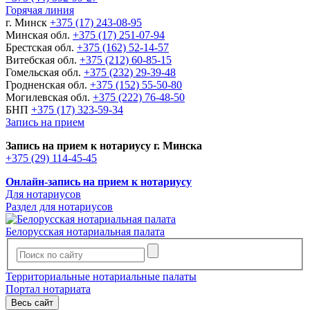
Горячая линия
г. Минск
+375 (17) 243-08-95
Минская обл.
+375 (17) 251-07-94
Брестская обл.
+375 (162) 52-14-57
Витебская обл.
+375 (212) 60-85-15
Гомельская обл.
+375 (232) 29-39-48
Гродненская обл.
+375 (152) 55-50-80
Могилевская обл.
+375 (222) 76-48-50
БНП
+375 (17) 323-59-34
Запись на прием
Запись на прием к нотариусу г. Минска
+375 (29) 114-45-45
Онлайн-запись на прием к нотариусу
Для нотариусов
Раздел для нотариусов
Белорусская нотариальная палата
Территориальные нотариальные палаты
Портал нотариата
Весь сайт