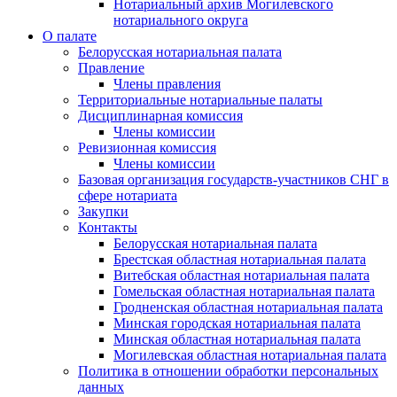
Нотариальный архив Могилевского
нотариального округа
О палате
Белорусская нотариальная палата
Правление
Члены правления
Территориальные нотариальные палаты
Дисциплинарная комиссия
Члены комиссии
Ревизионная комиссия
Члены комиссии
Базовая организация государств-участников СНГ в
сфере нотариата
Закупки
Контакты
Белорусская нотариальная палата
Брестская областная нотариальная палата
Витебская областная нотариальная палата
Гомельская областная нотариальная палата
Гродненская областная нотариальная палата
Минская городская нотариальная палата
Минская областная нотариальная палата
Могилевская областная нотариальная палата
Политика в отношении обработки персональных
данных