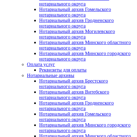
нотариального округа
Нотариальный архив Гомельского
нотариального округа
Нотариальный архив Гродненского
нотариального округа
Нотариальный архив Могилевского
нотариального округа
Нотариальный архив Минского областного
нотариального округа
Нотариальный архив Минского городского
нотариального округа
Оплата услуг
Реквизиты для оплаты
Нотариальные архивы
Нотариальный архив Брестского
нотариального округа
Нотариальный архив Витебского
нотариального округа
Нотариальный архив Гродненского
нотариального округа
Нотариальный архив Гомельского
нотариального округа
Нотариальный архив Минского городского
нотариального округа
Нотариальный архив Минского областного