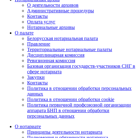
О деятельности архивов
Административные процедуры
Контакты
Оплата услуг
Нотариальные архивы
О палате
Белорусская нотариальная палата
Правление
Территориальные нотариальные палаты
Дисциплинарная комиссия
Ревизионная комиссия
Базовая организация государств-участников СНГ в
сфере нотариата
Закупки
Контакты
Политика в отношении обработки персональных
данных
Политика в отношении обработки cookie
Политика первичной профсоюзной организации
аппарата БНП в отношении обработки
персональных данных
О нотариате
Принципы деятельности нотариата
Полномочия и обязанности нотариуса