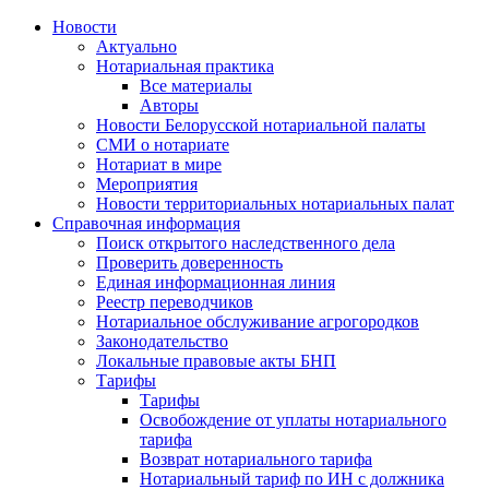
Новости
Актуально
Нотариальная практика
Все материалы
Авторы
Новости Белорусской нотариальной палаты
СМИ о нотариате
Нотариат в мире
Мероприятия
Новости территориальных нотариальных палат
Справочная информация
Поиск открытого наследственного дела
Проверить доверенность
Единая информационная линия
Реестр переводчиков
Нотариальное обслуживание агрогородков
Законодательство
Локальные правовые акты БНП
Тарифы
Тарифы
Освобождение от уплаты нотариального
тарифа
Возврат нотариального тарифа
Нотариальный тариф по ИН с должника