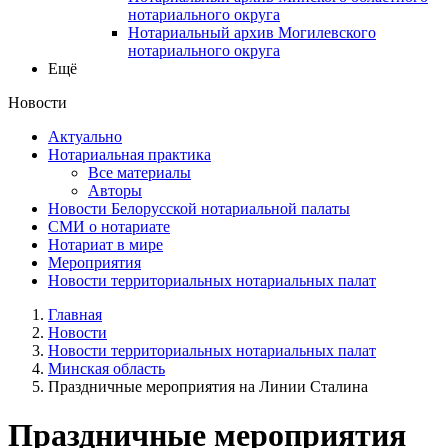
нотариального округа
Нотариальный архив Могилевского
нотариального округа
Ещё
Новости
Актуально
Нотариальная практика
Все материалы
Авторы
Новости Белорусской нотариальной палаты
СМИ о нотариате
Нотариат в мире
Мероприятия
Новости территориальных нотариальных палат
Главная
Новости
Новости территориальных нотариальных палат
Минская область
Праздничные мероприятия на Линии Сталина
Праздничные мероприятия