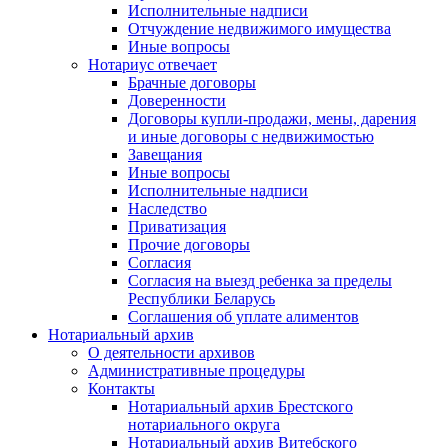
Исполнительные надписи
Отчуждение недвижимого имущества
Иные вопросы
Нотариус отвечает
Брачные договоры
Доверенности
Договоры купли-продажи, мены, дарения
и иные договоры с недвижимостью
Завещания
Иные вопросы
Исполнительные надписи
Наследство
Приватизация
Прочие договоры
Согласия
Согласия на выезд ребенка за пределы
Республики Беларусь
Соглашения об уплате алиментов
Нотариальный архив
О деятельности архивов
Административные процедуры
Контакты
Нотариальный архив Брестского
нотариального округа
Нотариальный архив Витебского