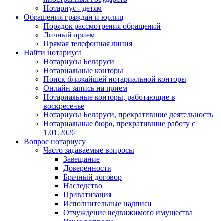
Нотариус - детям
Обращения граждан и юрлиц
Порядок рассмотрения обращений
Личный прием
Прямая телефонная линия
Найти нотариуса
Нотариусы Беларуси
Нотариальные конторы
Поиск ближайшей нотариальной конторы
Онлайн запись на прием
Нотариальные конторы, работающие в
воскресенье
Нотариусы Беларуси, прекратившие деятельность
Нотариальные бюро, прекратившие работу с
1.01.2026
Вопрос нотариусу
Часто задаваемые вопросы
Завещание
Доверенности
Брачный договор
Наследство
Приватизация
Исполнительные надписи
Отчуждение недвижимого имущества