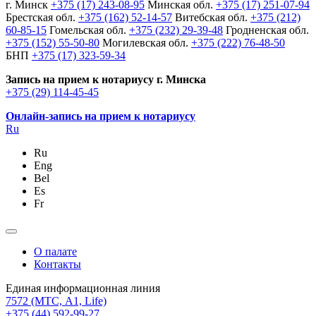
г. Минск
+375 (17) 243-08-95
Минская обл.
+375 (17) 251-07-94
Брестская обл.
+375 (162) 52-14-57
Витебская обл.
+375 (212)
60-85-15
Гомельская обл.
+375 (232) 29-39-48
Гродненская обл.
+375 (152) 55-50-80
Могилевская обл.
+375 (222) 76-48-50
БНП
+375 (17) 323-59-34
Запись на прием к нотариусу г. Минска
+375 (29) 114-45-45
Онлайн-запись на прием к нотариусу
Ru
Ru
Eng
Bel
Es
Fr
О палате
Контакты
Единая информационная линия
7572
(МТС, A1, Life)
+375 (44) 592-99-27