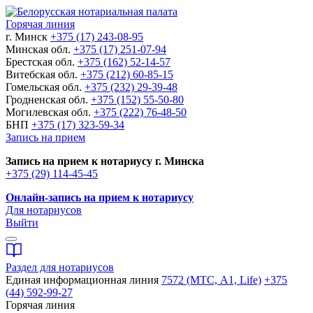
Горячая линия
г. Минск
+375 (17) 243-08-95
Минская обл.
+375 (17) 251-07-94
Брестская обл.
+375 (162) 52-14-57
Витебская обл.
+375 (212) 60-85-15
Гомельская обл.
+375 (232) 29-39-48
Гродненская обл.
+375 (152) 55-50-80
Могилевская обл.
+375 (222) 76-48-50
БНП
+375 (17) 323-59-34
Запись на прием
Запись на прием к нотариусу г. Минска
+375 (29) 114-45-45
Онлайн-запись на прием к нотариусу
Для нотариусов
Выйти
Раздел для нотариусов
Единая информационная линия
7572 (МТС, A1, Life)
+375
(44) 592-99-27
Горячая линия