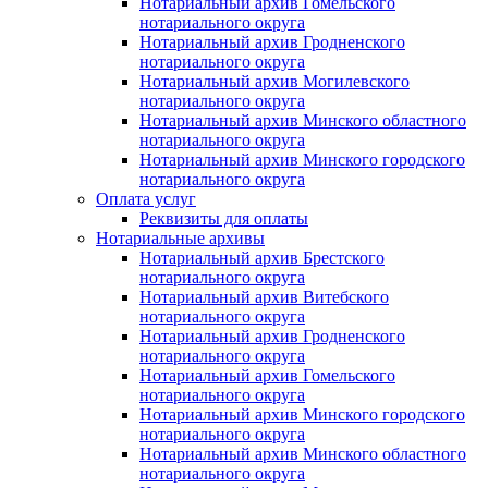
Нотариальный архив Гомельского
нотариального округа
Нотариальный архив Гродненского
нотариального округа
Нотариальный архив Могилевского
нотариального округа
Нотариальный архив Минского областного
нотариального округа
Нотариальный архив Минского городского
нотариального округа
Оплата услуг
Реквизиты для оплаты
Нотариальные архивы
Нотариальный архив Брестского
нотариального округа
Нотариальный архив Витебского
нотариального округа
Нотариальный архив Гродненского
нотариального округа
Нотариальный архив Гомельского
нотариального округа
Нотариальный архив Минского городского
нотариального округа
Нотариальный архив Минского областного
нотариального округа