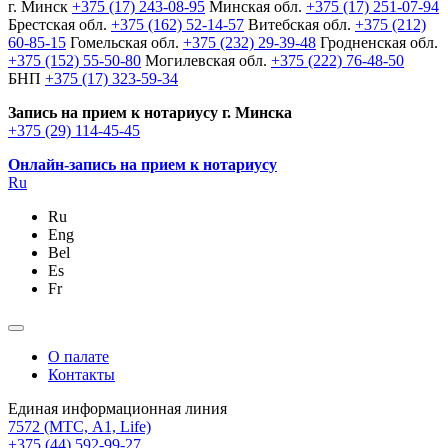
г. Минск
+375 (17) 243-08-95
Минская обл.
+375 (17) 251-07-94
Брестская обл.
+375 (162) 52-14-57
Витебская обл.
+375 (212)
60-85-15
Гомельская обл.
+375 (232) 29-39-48
Гродненская обл.
+375 (152) 55-50-80
Могилевская обл.
+375 (222) 76-48-50
БНП
+375 (17) 323-59-34
Запись на прием к нотариусу г. Минска
+375 (29) 114-45-45
Онлайн-запись на прием к нотариусу
Ru
Ru
Eng
Bel
Es
Fr
О палате
Контакты
Единая информационная линия
7572
(МТС, A1, Life)
+375 (44) 592-99-27