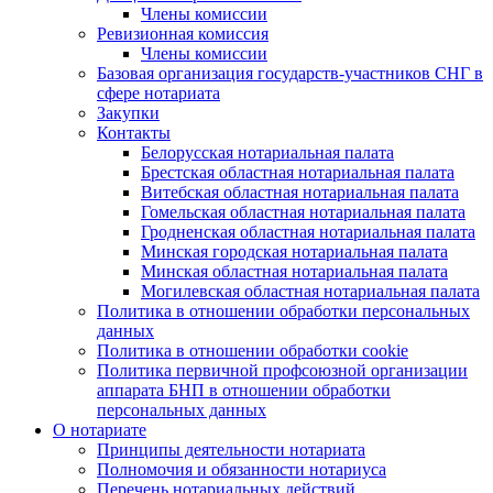
Члены комиссии
Ревизионная комиссия
Члены комиссии
Базовая организация государств-участников СНГ в
сфере нотариата
Закупки
Контакты
Белорусская нотариальная палата
Брестская областная нотариальная палата
Витебская областная нотариальная палата
Гомельская областная нотариальная палата
Гродненская областная нотариальная палата
Минская городская нотариальная палата
Минская областная нотариальная палата
Могилевская областная нотариальная палата
Политика в отношении обработки персональных
данных
Политика в отношении обработки cookie
Политика первичной профсоюзной организации
аппарата БНП в отношении обработки
персональных данных
О нотариате
Принципы деятельности нотариата
Полномочия и обязанности нотариуса
Перечень нотариальных действий