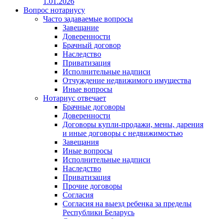
1.01.2026
Вопрос нотариусу
Часто задаваемые вопросы
Завещание
Доверенности
Брачный договор
Наследство
Приватизация
Исполнительные надписи
Отчуждение недвижимого имущества
Иные вопросы
Нотариус отвечает
Брачные договоры
Доверенности
Договоры купли-продажи, мены, дарения
и иные договоры с недвижимостью
Завещания
Иные вопросы
Исполнительные надписи
Наследство
Приватизация
Прочие договоры
Согласия
Согласия на выезд ребенка за пределы
Республики Беларусь