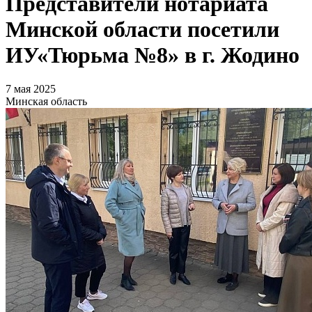
Представители нотариата
Минской области посетили
ИУ«Тюрьма №8» в г. Жодино
7 мая 2025
Минская область