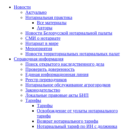
Новости
Актуально
Нотариальная практика
Все материалы
Авторы
Новости Белорусской нотариальной палаты
СМИ о нотариате
Нотариат в мире
Мероприятия
Новости территориальных нотариальных палат
Справочная информация
Поиск открытого наследственного дела
Проверить доверенность
Единая информационная линия
Реестр переводчиков
Нотариальное обслуживание агрогородков
Законодательство
Локальные правовые акты БНП
Тарифы
Тарифы
Освобождение от уплаты нотариального
тарифа
Возврат нотариального тарифа
Нотариальный тариф по ИН с должника