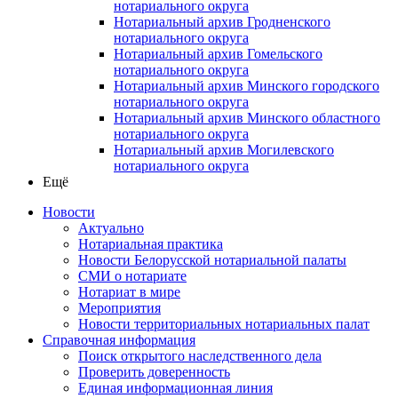
нотариального округа
Нотариальный архив Гродненского
нотариального округа
Нотариальный архив Гомельского
нотариального округа
Нотариальный архив Минского городского
нотариального округа
Нотариальный архив Минского областного
нотариального округа
Нотариальный архив Могилевского
нотариального округа
Ещё
Новости
Актуально
Нотариальная практика
Новости Белорусской нотариальной палаты
СМИ о нотариате
Нотариат в мире
Мероприятия
Новости территориальных нотариальных палат
Справочная информация
Поиск открытого наследственного дела
Проверить доверенность
Единая информационная линия