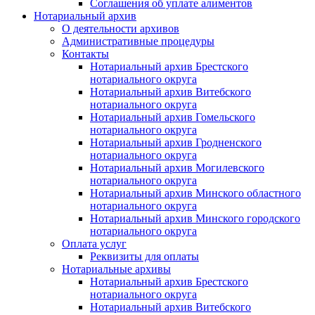
Соглашения об уплате алиментов
Нотариальный архив
О деятельности архивов
Административные процедуры
Контакты
Нотариальный архив Брестского
нотариального округа
Нотариальный архив Витебского
нотариального округа
Нотариальный архив Гомельского
нотариального округа
Нотариальный архив Гродненского
нотариального округа
Нотариальный архив Могилевского
нотариального округа
Нотариальный архив Минского областного
нотариального округа
Нотариальный архив Минского городского
нотариального округа
Оплата услуг
Реквизиты для оплаты
Нотариальные архивы
Нотариальный архив Брестского
нотариального округа
Нотариальный архив Витебского