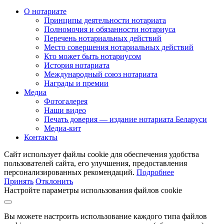
О нотариате
Принципы деятельности нотариата
Полномочия и обязанности нотариуса
Перечень нотариальных действий
Место совершения нотариальных действий
Кто может быть нотариусом
История нотариата
Международный союз нотариата
Награды и премии
Медиа
Фотогалерея
Наши видео
Печать доверия — издание нотариата Беларуси
Медиа-кит
Контакты
Сайт использует файлы cookie для обеспечения удобства
пользователей сайта, его улучшения, предоставления
персонализированных рекомендаций.
Подробнее
Принять
Отклонить
Настройте параметры использования файлов cookie
Вы можете настроить использование каждого типа файлов