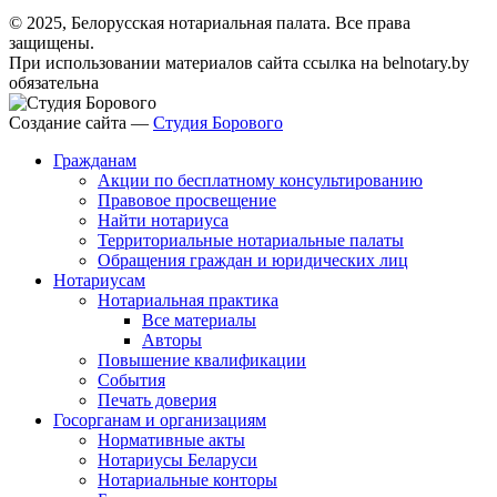
© 2025, Белорусская нотариальная палата. Все права
защищены.
При использовании материалов сайта ссылка на belnotary.by
обязательна
Создание сайта —
Студия Борового
Гражданам
Акции по бесплатному консультированию
Правовое просвещение
Найти нотариуса
Территориальные нотариальные палаты
Обращения граждан и юридических лиц
Нотариусам
Нотариальная практика
Все материалы
Авторы
Повышение квалификации
События
Печать доверия
Госорганам и организациям
Нормативные акты
Нотариусы Беларуси
Нотариальные конторы