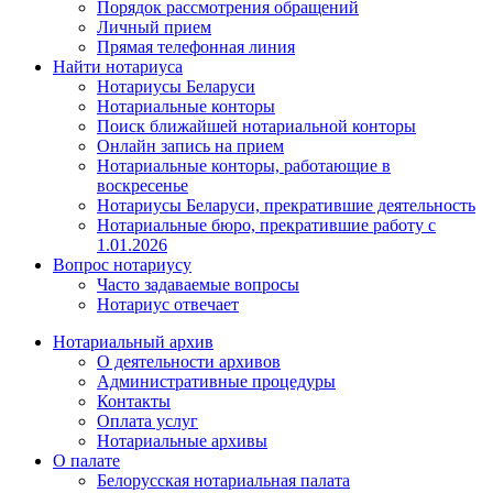
Порядок рассмотрения обращений
Личный прием
Прямая телефонная линия
Найти нотариуса
Нотариусы Беларуси
Нотариальные конторы
Поиск ближайшей нотариальной конторы
Онлайн запись на прием
Нотариальные конторы, работающие в
воскресенье
Нотариусы Беларуси, прекратившие деятельность
Нотариальные бюро, прекратившие работу с
1.01.2026
Вопрос нотариусу
Часто задаваемые вопросы
Нотариус отвечает
Нотариальный архив
О деятельности архивов
Административные процедуры
Контакты
Оплата услуг
Нотариальные архивы
О палате
Белорусская нотариальная палата