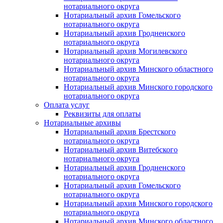
нотариального округа
Нотариальный архив Гомельского
нотариального округа
Нотариальный архив Гродненского
нотариального округа
Нотариальный архив Могилевского
нотариального округа
Нотариальный архив Минского областного
нотариального округа
Нотариальный архив Минского городского
нотариального округа
Оплата услуг
Реквизиты для оплаты
Нотариальные архивы
Нотариальный архив Брестского
нотариального округа
Нотариальный архив Витебского
нотариального округа
Нотариальный архив Гродненского
нотариального округа
Нотариальный архив Гомельского
нотариального округа
Нотариальный архив Минского городского
нотариального округа
Нотариальный архив Минского областного