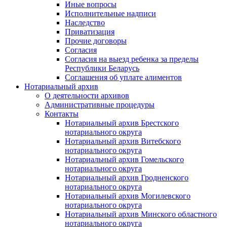
Иные вопросы
Исполнительные надписи
Наследство
Приватизация
Прочие договоры
Согласия
Согласия на выезд ребенка за пределы
Республики Беларусь
Соглашения об уплате алиментов
Нотариальный архив
О деятельности архивов
Административные процедуры
Контакты
Нотариальный архив Брестского
нотариального округа
Нотариальный архив Витебского
нотариального округа
Нотариальный архив Гомельского
нотариального округа
Нотариальный архив Гродненского
нотариального округа
Нотариальный архив Могилевского
нотариального округа
Нотариальный архив Минского областного
нотариального округа