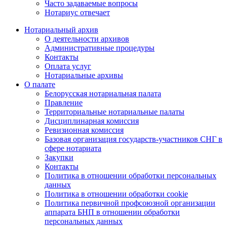
Часто задаваемые вопросы
Нотариус отвечает
Нотариальный архив
О деятельности архивов
Административные процедуры
Контакты
Оплата услуг
Нотариальные архивы
О палате
Белорусская нотариальная палата
Правление
Территориальные нотариальные палаты
Дисциплинарная комиссия
Ревизионная комиссия
Базовая организация государств-участников СНГ в
сфере нотариата
Закупки
Контакты
Политика в отношении обработки персональных
данных
Политика в отношении обработки cookie
Политика первичной профсоюзной организации
аппарата БНП в отношении обработки
персональных данных