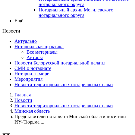
нотариального округа
Нотариальный архив Могилевского
нотариального округа
Ещё
Новости
Актуально
Нотариальная практика
Все материалы
Авторы
Новости Белорусской нотариальной палаты
СМИ о нотариате
Нотариат в мире
Мероприятия
Новости территориальных нотариальных палат
Главная
Новости
Новости территориальных нотариальных палат
Минская область
Представители нотариата Минской области посетили
ИУ«Тюрьма ...