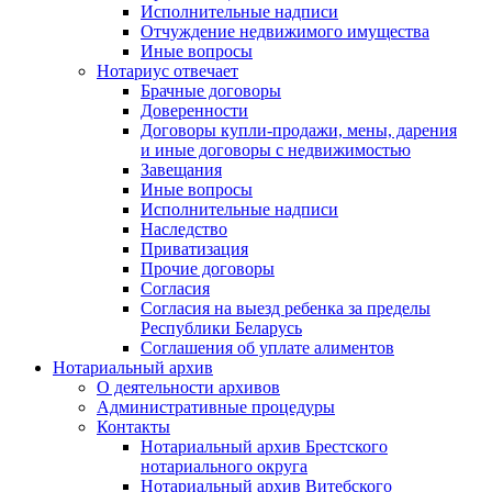
Исполнительные надписи
Отчуждение недвижимого имущества
Иные вопросы
Нотариус отвечает
Брачные договоры
Доверенности
Договоры купли-продажи, мены, дарения
и иные договоры с недвижимостью
Завещания
Иные вопросы
Исполнительные надписи
Наследство
Приватизация
Прочие договоры
Согласия
Согласия на выезд ребенка за пределы
Республики Беларусь
Соглашения об уплате алиментов
Нотариальный архив
О деятельности архивов
Административные процедуры
Контакты
Нотариальный архив Брестского
нотариального округа
Нотариальный архив Витебского