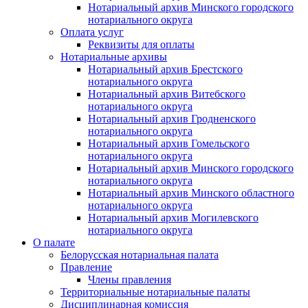
Нотариальный архив Минского городского
нотариального округа
Оплата услуг
Реквизиты для оплаты
Нотариальные архивы
Нотариальный архив Брестского
нотариального округа
Нотариальный архив Витебского
нотариального округа
Нотариальный архив Гродненского
нотариального округа
Нотариальный архив Гомельского
нотариального округа
Нотариальный архив Минского городского
нотариального округа
Нотариальный архив Минского областного
нотариального округа
Нотариальный архив Могилевского
нотариального округа
О палате
Белорусская нотариальная палата
Правление
Члены правления
Территориальные нотариальные палаты
Дисциплинарная комиссия