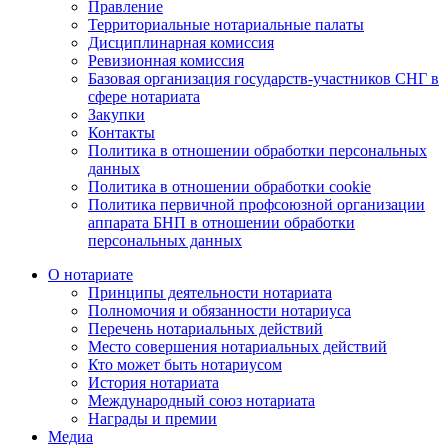
Правление
Территориальные нотариальные палаты
Дисциплинарная комиссия
Ревизионная комиссия
Базовая организация государств-участников СНГ в
сфере нотариата
Закупки
Контакты
Политика в отношении обработки персональных
данных
Политика в отношении обработки cookie
Политика первичной профсоюзной организации
аппарата БНП в отношении обработки
персональных данных
О нотариате
Принципы деятельности нотариата
Полномочия и обязанности нотариуса
Перечень нотариальных действий
Место совершения нотариальных действий
Кто может быть нотариусом
История нотариата
Международный союз нотариата
Награды и премии
Медиа