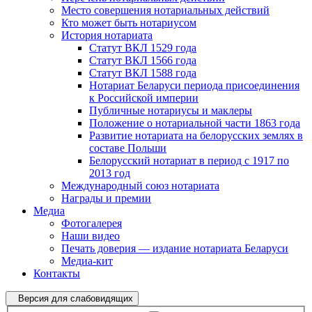
Место совершения нотариальных действий
Кто может быть нотариусом
История нотариата
Статут ВКЛ 1529 года
Статут ВКЛ 1566 года
Статут ВКЛ 1588 года
Нотариат Беларуси периода присоединения
к Российской империи
Публичные нотариусы и маклеры
Положение о нотариальной части 1863 года
Развитие нотариата на белорусских землях в
составе Польши
Белорусский нотариат в период с 1917 по
2013 год
Международный союз нотариата
Награды и премии
Медиа
Фотогалерея
Наши видео
Печать доверия — издание нотариата Беларуси
Медиа-кит
Контакты
Версия для слабовидящих