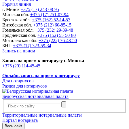
Горячая линия
г. Минск
+375 (17) 243-08-95
Минская обл.
+375 (17) 251-07-94
Брестская обл.
+375 (162) 52-14-57
Витебская обл.
+375 (212) 60-85-15
Гомельская обл.
+375 (232) 29-39-48
Гродненская обл.
+375 (152) 55-50-80
Могилевская обл.
+375 (222) 76-48-50
БНП
+375 (17) 323-59-34
Запись на прием
Запись на прием к нотариусу г. Минска
+375 (29) 114-45-45
Онлайн-запись на прием к нотариусу
Для нотариусов
Раздел для нотариусов
Белорусская нотариальная палата
Территориальные нотариальные палаты
Портал нотариата
Весь сайт