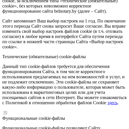
cookie, за исключением типа «технические (обязательные)
cookie», без которых невозможно корректное
функционирование сайта belnotary.by (далее – Сайт).
Сайт запоминает Ваш выбор настроек на 1 год. По окончании
этого периода Сайт снова запросит Ваше согласие. Вы вправе
изменить свой выбор настроек файлов cookie (в т.ч. отозвать
согласие) в любое время в интерфейсе Сайта путем перехода
по ссылке в нижней части страницы Сайта «Выбор настроек
cookie».
Технические (обязательные) cookie-файлы
Данный тип cookie-файлов требуется для обеспечения
функционирования Сайта, в том числе корректного
использования предлагаемых на нем возможностей и услуг, и
не подлежит отключению. Эти cookie-файлы не сохраняют
какую-либо информацию о пользователе, которая может быть
использована в маркетинговых целях или для учета
посещаемых сайтов в сети Интернет. Вы можете ознакомиться
с Политикой в отношении обработки файлов Cookie
здесь
.
Функциональные cookie-файлы
Функциональные cookie-файлы позволяют Сайту