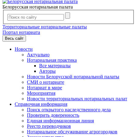
Белорусская нотариальная палата
Территориальные нотариальные палаты
Портал нотариата
Весь сайт
Новости
Актуально
Нотариальная практика
Все материалы
Авторы
Новости Белорусской нотариальной палаты
СМИ о нотариате
Нотариат в мире
Мероприятия
Новости территориальных нотариальных палат
Справочная информация
Поиск открытого наследственного дела
Проверить доверенность
Единая информационная линия
Реестр переводчиков
Нотариальное обслуживание агрогородков