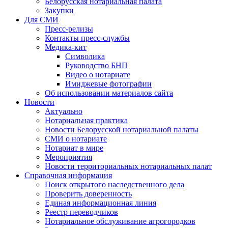
Белорусская нотариальная палата
Закупки
Для СМИ
Пресс-релизы
Контакты пресс-службы
Медика-кит
Символика
Руководство БНП
Видео о нотариате
Имиджевые фотографии
Об использовании материалов сайта
Новости
Актуально
Нотариальная практика
Новости Белорусской нотариальной палаты
СМИ о нотариате
Нотариат в мире
Мероприятия
Новости территориальных нотариальных палат
Справочная информация
Поиск открытого наследственного дела
Проверить доверенность
Единая информационная линия
Реестр переводчиков
Нотариальное обслуживание агрогородков