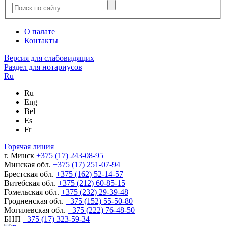
О палате
Контакты
Версия для слабовидящих
Раздел для нотариусов
Ru
Ru
Eng
Bel
Es
Fr
Горячая линия
г. Минск
+375 (17) 243-08-95
Минская обл.
+375 (17) 251-07-94
Брестская обл.
+375 (162) 52-14-57
Витебская обл.
+375 (212) 60-85-15
Гомельская обл.
+375 (232) 29-39-48
Гродненская обл.
+375 (152) 55-50-80
Могилевская обл.
+375 (222) 76-48-50
БНП
+375 (17) 323-59-34