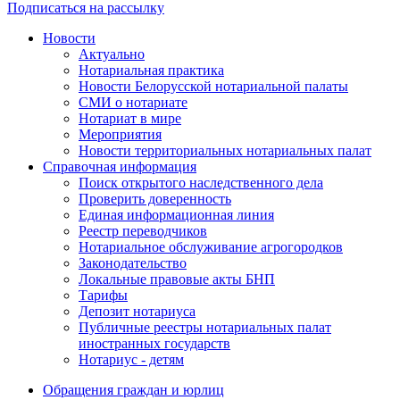
Подписаться на рассылку
Новости
Актуально
Нотариальная практика
Новости Белорусской нотариальной палаты
СМИ о нотариате
Нотариат в мире
Мероприятия
Новости территориальных нотариальных палат
Справочная информация
Поиск открытого наследственного дела
Проверить доверенность
Единая информационная линия
Реестр переводчиков
Нотариальное обслуживание агрогородков
Законодательство
Локальные правовые акты БНП
Тарифы
Депозит нотариуса
Публичные реестры нотариальных палат
иностранных государств
Нотариус - детям
Обращения граждан и юрлиц