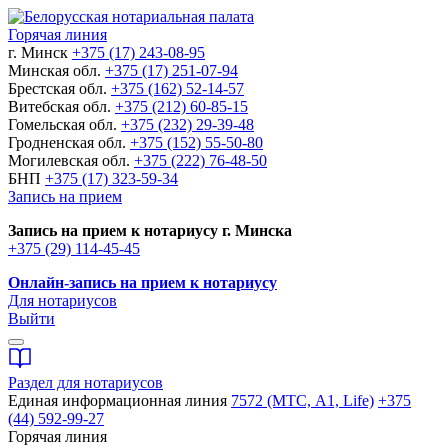
Горячая линия
г. Минск
+375 (17) 243-08-95
Минская обл.
+375 (17) 251-07-94
Брестская обл.
+375 (162) 52-14-57
Витебская обл.
+375 (212) 60-85-15
Гомельская обл.
+375 (232) 29-39-48
Гродненская обл.
+375 (152) 55-50-80
Могилевская обл.
+375 (222) 76-48-50
БНП
+375 (17) 323-59-34
Запись на прием
Запись на прием к нотариусу г. Минска
+375 (29) 114-45-45
Онлайн-запись на прием к нотариусу
Для нотариусов
Выйти
Раздел для нотариусов
Единая информационная линия
7572 (МТС, A1, Life)
+375
(44) 592-99-27
Горячая линия