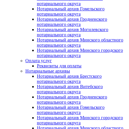
нотариального округа
Нотариальный архив Гомельского
нотариального округа
Нотариальный архив Гродненского
нотариального округа
Нотариальный архив Могилевского
нотариального округа
Нотариальный архив Минского областного
нотариального округа
Нотариальный архив Минского городского
нотариального округа
Оплата услуг
Реквизиты для оплаты
Нотариальные архивы
Нотариальный архив Брестского
нотариального округа
Нотариальный архив Витебского
нотариального округа
Нотариальный архив Гродненского
нотариального округа
Нотариальный архив Гомельского
нотариального округа
Нотариальный архив Минского городского
нотариального округа
Нотариальный архив Минского областного