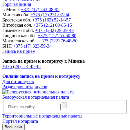
Горячая линия
г. Минск
+375 (17) 243-08-95
Минская обл.
+375 (17) 251-07-94
Брестская обл.
+375 (162) 52-14-57
Витебская обл.
+375 (212) 60-85-15
Гомельская обл.
+375 (232) 29-39-48
Гродненская обл.
+375 (152) 55-50-80
Могилевская обл.
+375 (222) 76-48-50
БНП
+375 (17) 323-59-34
Запись на прием
Запись на прием к нотариусу г. Минска
+375 (29) 114-45-45
Онлайн-запись на прием к нотариусу
Для нотариусов
Раздел для нотариусов
Белорусская нотариальная палата
Территориальные нотариальные палаты
Портал нотариата
Весь сайт