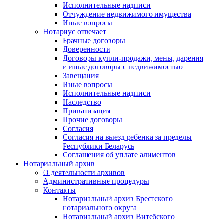
Исполнительные надписи
Отчуждение недвижимого имущества
Иные вопросы
Нотариус отвечает
Брачные договоры
Доверенности
Договоры купли-продажи, мены, дарения
и иные договоры с недвижимостью
Завещания
Иные вопросы
Исполнительные надписи
Наследство
Приватизация
Прочие договоры
Согласия
Согласия на выезд ребенка за пределы
Республики Беларусь
Соглашения об уплате алиментов
Нотариальный архив
О деятельности архивов
Административные процедуры
Контакты
Нотариальный архив Брестского
нотариального округа
Нотариальный архив Витебского