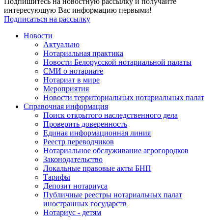
Подпишитесь на новостную рассылку и получайте
интересующую Вас информацию первыми!
Подписаться на рассылку
Новости
Актуально
Нотариальная практика
Новости Белорусской нотариальной палаты
СМИ о нотариате
Нотариат в мире
Мероприятия
Новости территориальных нотариальных палат
Справочная информация
Поиск открытого наследственного дела
Проверить доверенность
Единая информационная линия
Реестр переводчиков
Нотариальное обслуживание агрогородков
Законодательство
Локальные правовые акты БНП
Тарифы
Депозит нотариуса
Публичные реестры нотариальных палат
иностранных государств
Нотариус - детям