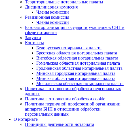
Территориальные нотариальные палаты
Дисциплинарная комиссия
Члены комиссии
Ревизионная комиссия
Члены комиссии
Базовая организация государств-участников СНГ в
сфере нотариата
Закупки
Контакты
Белорусская нотариальная палата
Брестская областная нотариальная палата
Витебская областная нотариальная палата
Гомельская областная нотариальная палата
Гродненская областная нотариальная палата
Минская городская нотариальная палата
Минская областная нотариальная палата
Могилевская областная нотариальная палата
Политика в отношении обработки персональных
данных
Политика в отношении обработки cookie
Политика первичной профсоюзной организации
аппарата БНП в отношении обработки
персональных данных
О нотариате
Принципы деятельности нотариата