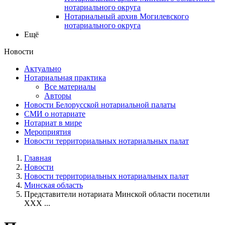
нотариального округа
Нотариальный архив Могилевского
нотариального округа
Ещё
Новости
Актуально
Нотариальная практика
Все материалы
Авторы
Новости Белорусской нотариальной палаты
СМИ о нотариате
Нотариат в мире
Мероприятия
Новости территориальных нотариальных палат
Главная
Новости
Новости территориальных нотариальных палат
Минская область
Представители нотариата Минской области посетили
ХХХ ...