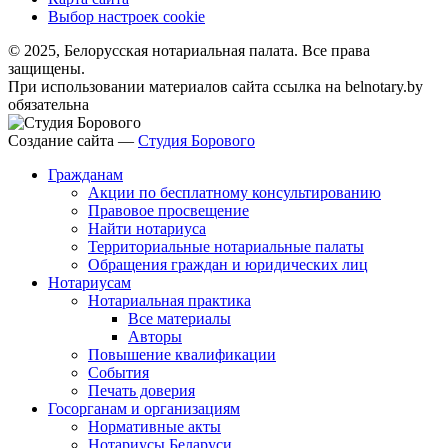
Выбор настроек cookie
© 2025, Белорусская нотариальная палата. Все права
защищены.
При использовании материалов сайта ссылка на belnotary.by
обязательна
Создание сайта —
Студия Борового
Гражданам
Акции по бесплатному консультированию
Правовое просвещение
Найти нотариуса
Территориальные нотариальные палаты
Обращения граждан и юридических лиц
Нотариусам
Нотариальная практика
Все материалы
Авторы
Повышение квалификации
События
Печать доверия
Госорганам и организациям
Нормативные акты
Нотариусы Беларуси