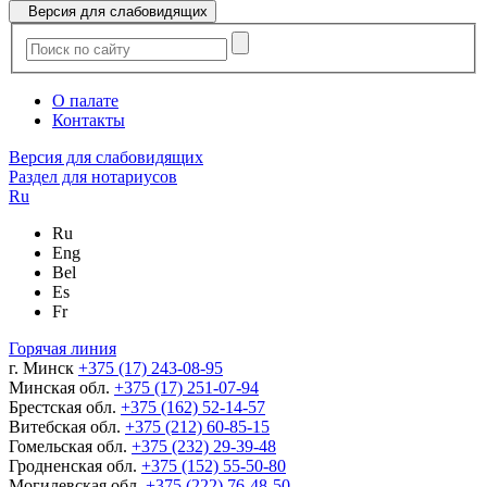
Версия для слабовидящих
О палате
Контакты
Версия для слабовидящих
Раздел для нотариусов
Ru
Ru
Eng
Bel
Es
Fr
Горячая линия
г. Минск
+375 (17) 243-08-95
Минская обл.
+375 (17) 251-07-94
Брестская обл.
+375 (162) 52-14-57
Витебская обл.
+375 (212) 60-85-15
Гомельская обл.
+375 (232) 29-39-48
Гродненская обл.
+375 (152) 55-50-80
Могилевская обл.
+375 (222) 76-48-50