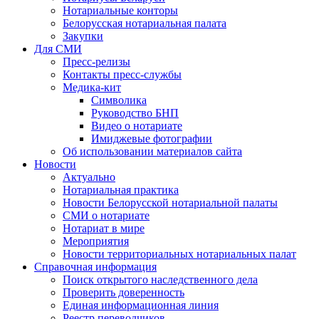
Нотариальные конторы
Белорусская нотариальная палата
Закупки
Для СМИ
Пресс-релизы
Контакты пресс-службы
Медика-кит
Символика
Руководство БНП
Видео о нотариате
Имиджевые фотографии
Об использовании материалов сайта
Новости
Актуально
Нотариальная практика
Новости Белорусской нотариальной палаты
СМИ о нотариате
Нотариат в мире
Мероприятия
Новости территориальных нотариальных палат
Справочная информация
Поиск открытого наследственного дела
Проверить доверенность
Единая информационная линия
Реестр переводчиков