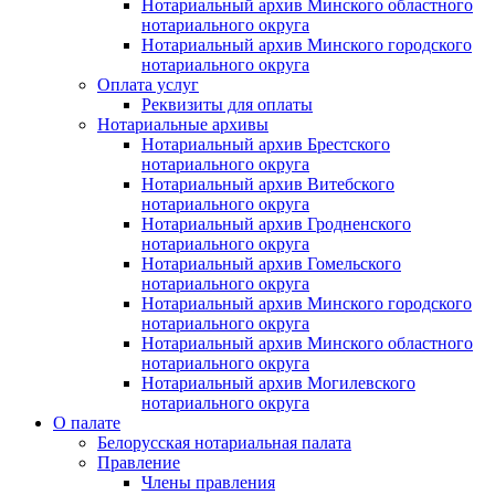
Нотариальный архив Минского областного
нотариального округа
Нотариальный архив Минского городского
нотариального округа
Оплата услуг
Реквизиты для оплаты
Нотариальные архивы
Нотариальный архив Брестского
нотариального округа
Нотариальный архив Витебского
нотариального округа
Нотариальный архив Гродненского
нотариального округа
Нотариальный архив Гомельского
нотариального округа
Нотариальный архив Минского городского
нотариального округа
Нотариальный архив Минского областного
нотариального округа
Нотариальный архив Могилевского
нотариального округа
О палате
Белорусская нотариальная палата
Правление
Члены правления