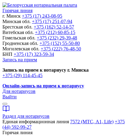
Горячая линия
г. Минск
+375 (17) 243-08-95
Минская обл.
+375 (17) 251-07-94
Брестская обл.
+375 (162) 52-14-57
Витебская обл.
+375 (212) 60-85-15
Гомельская обл.
+375 (232) 29-39-48
Гродненская обл.
+375 (152) 55-50-80
Могилевская обл.
+375 (222) 76-48-50
БНП
+375 (17) 323-59-34
Запись на прием
Запись на прием к нотариусу г. Минска
+375 (29) 114-45-45
Онлайн-запись на прием к нотариусу
Для нотариусов
Выйти
Раздел для нотариусов
Единая информационная линия
7572 (МТС, A1, Life)
+375
(44) 592-99-27
Горячая линия