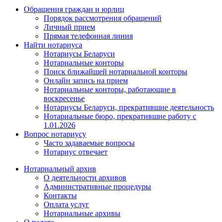
Обращения граждан и юрлиц
Порядок рассмотрения обращений
Личный прием
Прямая телефонная линия
Найти нотариуса
Нотариусы Беларуси
Нотариальные конторы
Поиск ближайшей нотариальной конторы
Онлайн запись на прием
Нотариальные конторы, работающие в
воскресенье
Нотариусы Беларуси, прекратившие деятельность
Нотариальные бюро, прекратившие работу с
1.01.2026
Вопрос нотариусу
Часто задаваемые вопросы
Нотариус отвечает
Нотариальный архив
О деятельности архивов
Административные процедуры
Контакты
Оплата услуг
Нотариальные архивы