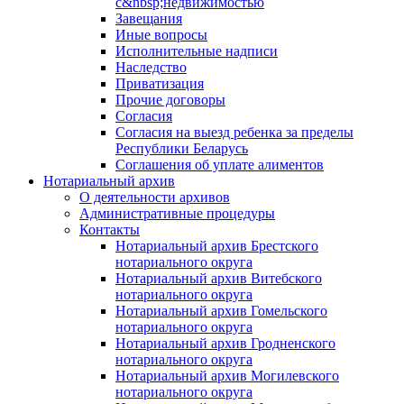
с&nbsp;недвижимостью
Завещания
Иные вопросы
Исполнительные надписи
Наследство
Приватизация
Прочие договоры
Согласия
Согласия на выезд ребенка за пределы
Республики Беларусь
Соглашения об уплате алиментов
Нотариальный архив
О деятельности архивов
Административные процедуры
Контакты
Нотариальный архив Брестского
нотариального округа
Нотариальный архив Витебского
нотариального округа
Нотариальный архив Гомельского
нотариального округа
Нотариальный архив Гродненского
нотариального округа
Нотариальный архив Могилевского
нотариального округа