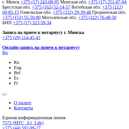
г. Минск
+375 (17) 243-08-95
Минская обл.
+375 (17) 251-07-94
Брестская обл.
+375 (162) 52-14-57
Витебская обл.
+375 (212)
60-85-15
Гомельская обл.
+375 (232) 29-39-48
Гродненская обл.
+375 (152) 55-50-80
Могилевская обл.
+375 (222) 76-48-50
БНП
+375 (17) 323-59-34
Запись на прием к нотариусу г. Минска
+375 (29) 114-45-45
Онлайн-запись на прием к нотариусу
Ru
Ru
Eng
Bel
Es
Fr
О палате
Контакты
Единая информационная линия
7572
(МТС, A1, Life)
+375 (44) 592-99-27