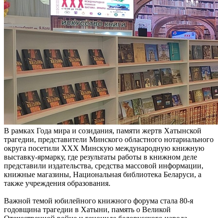
В рамках Года мира и созидания, памяти жертв Хатынской
трагедии, представители Минского областного нотариального
округа посетили ХХХ Минскую международную книжную
выставку-ярмарку, где результаты работы в книжном деле
представили издательства, средства массовой информации,
книжные магазины, Национальная библиотека Беларуси, а
также учреждения образования.
Важной темой юбилейного книжного форума стала 80‑я
годовщина трагедии в Хатыни, память о Великой