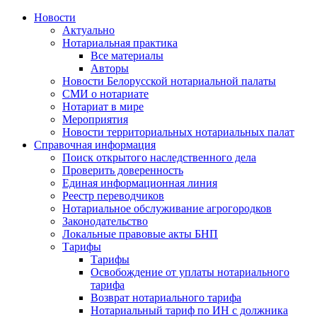
Новости
Актуально
Нотариальная практика
Все материалы
Авторы
Новости Белорусской нотариальной палаты
СМИ о нотариате
Нотариат в мире
Мероприятия
Новости территориальных нотариальных палат
Справочная информация
Поиск открытого наследственного дела
Проверить доверенность
Единая информационная линия
Реестр переводчиков
Нотариальное обслуживание агрогородков
Законодательство
Локальные правовые акты БНП
Тарифы
Тарифы
Освобождение от уплаты нотариального
тарифа
Возврат нотариального тарифа
Нотариальный тариф по ИН с должника