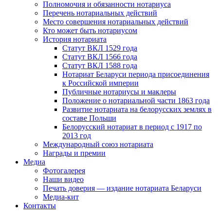
Полномочия и обязанности нотариуса
Перечень нотариальных действий
Место совершения нотариальных действий
Кто может быть нотариусом
История нотариата
Статут ВКЛ 1529 года
Статут ВКЛ 1566 года
Статут ВКЛ 1588 года
Нотариат Беларуси периода присоединения
к Российской империи
Публичные нотариусы и маклеры
Положение о нотариальной части 1863 года
Развитие нотариата на белорусских землях в
составе Польши
Белорусский нотариат в период с 1917 по
2013 год
Международный союз нотариата
Награды и премии
Медиа
Фотогалерея
Наши видео
Печать доверия — издание нотариата Беларуси
Медиа-кит
Контакты