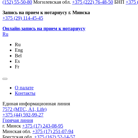
(152) 55-50-80
Могилевская обл.
+375 (222) 76-48-50
БНП
+375 
Запись на прием к нотариусу г. Минска
+375 (29) 114-45-45
Онлайн-запись на прием к нотариусу
Ru
Ru
Eng
Bel
Es
Fr
О палате
Контакты
Единая информационная линия
7572
(МТС, A1, Life)
+375 (44) 592-99-27
Горячая линия
г. Минск
+375 (17) 243-08-95
Минская обл.
+375 (17) 251-07-94
Брестская обл.
+375 (162) 52-14-57