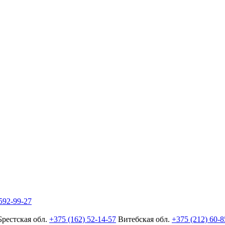
592-99-27
Брестская обл.
+375 (162) 52-14-57
Витебская обл.
+375 (212) 60-8