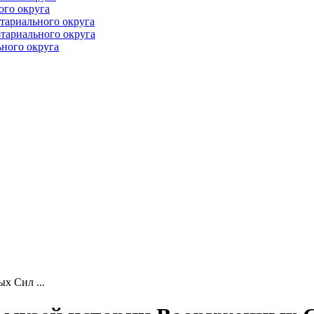
ого округа
тариального округа
тариального округа
ного округа
х Сил ...