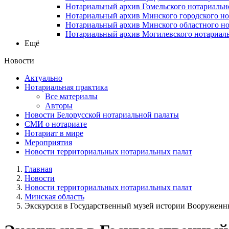
Нотариальный архив Гомельского нотариальн
Нотариальный архив Минского городского но
Нотариальный архив Минского областного но
Нотариальный архив Могилевского нотариаль
Ещё
Новости
Актуально
Нотариальная практика
Все материалы
Авторы
Новости Белорусской нотариальной палаты
СМИ о нотариате
Нотариат в мире
Мероприятия
Новости территориальных нотариальных палат
Главная
Новости
Новости территориальных нотариальных палат
Минская область
Экскурсия в Государственный музей истории Вооруженны