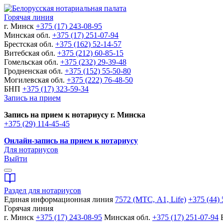
Горячая линия
г. Минск
+375 (17) 243-08-95
Минская обл.
+375 (17) 251-07-94
Брестская обл.
+375 (162) 52-14-57
Витебская обл.
+375 (212) 60-85-15
Гомельская обл.
+375 (232) 29-39-48
Гродненская обл.
+375 (152) 55-50-80
Могилевская обл.
+375 (222) 76-48-50
БНП
+375 (17) 323-59-34
Запись на прием
Запись на прием к нотариусу г. Минска
+375 (29) 114-45-45
Онлайн-запись на прием к нотариусу
Для нотариусов
Выйти
Раздел для нотариусов
Единая информационная линия
7572 (МТС, A1, Life)
+375 (44) 
Горячая линия
г. Минск
+375 (17) 243-08-95
Минская обл.
+375 (17) 251-07-94