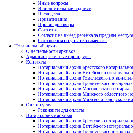
Иные вопросы
Исполнительные надписи
Наследство
Приватизация
Прочие договоры
Согласия
Согласия на выезд ребенка за пределы Респуб
Соглашения об уплате алиментов
Нотариальный архив
О деятельности архивов
Административные процедуры
Контакты
Нотариальный архив Брестского нотариально
Нотариальный архив Витебского нотариально
Нотариальный архив Гомельского нотариальн
Нотариальный архив Гродненского нотариаль
Нотариальный архив Могилевского нотариаль
Нотариальный архив Минского областного но
Нотариальный архив Минского городского но
Оплата услуг
Реквизиты для оплаты
Нотариальные архивы
Нотариальный архив Брестского нотариально
Нотариальный архив Витебского нотариально
Нотариальный архив Гродненского нотариаль