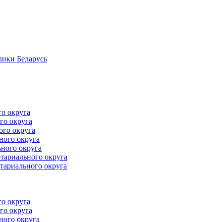
лики Беларусь
го округа
го округа
ого округа
ного округа
ного округа
тариального округа
тариального округа
го округа
го округа
ного округа