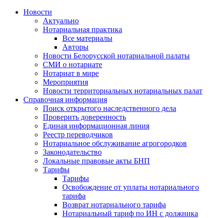
Новости
Актуально
Нотариальная практика
Все материалы
Авторы
Новости Белорусской нотариальной палаты
СМИ о нотариате
Нотариат в мире
Мероприятия
Новости территориальных нотариальных палат
Справочная информация
Поиск открытого наследственного дела
Проверить доверенность
Единая информационная линия
Реестр переводчиков
Нотариальное обслуживание агрогородков
Законодательство
Локальные правовые акты БНП
Тарифы
Тарифы
Освобождение от уплаты нотариального
тарифа
Возврат нотариального тарифа
Нотариальный тариф по ИН с должника