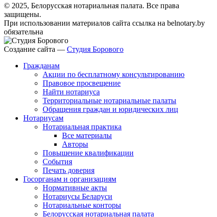
© 2025, Белорусская нотариальная палата. Все права
защищены.
При использовании материалов сайта ссылка на belnotary.by
обязательна
Создание сайта —
Студия Борового
Гражданам
Акции по бесплатному консультированию
Правовое просвещение
Найти нотариуса
Территориальные нотариальные палаты
Обращения граждан и юридических лиц
Нотариусам
Нотариальная практика
Все материалы
Авторы
Повышение квалификации
События
Печать доверия
Госорганам и организациям
Нормативные акты
Нотариусы Беларуси
Нотариальные конторы
Белорусская нотариальная палата