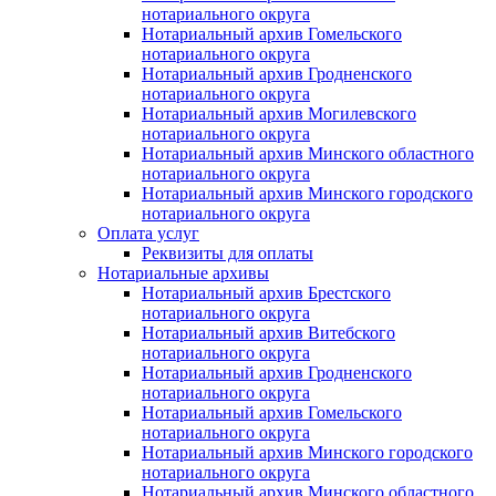
нотариального округа
Нотариальный архив Гомельского
нотариального округа
Нотариальный архив Гродненского
нотариального округа
Нотариальный архив Могилевского
нотариального округа
Нотариальный архив Минского областного
нотариального округа
Нотариальный архив Минского городского
нотариального округа
Оплата услуг
Реквизиты для оплаты
Нотариальные архивы
Нотариальный архив Брестского
нотариального округа
Нотариальный архив Витебского
нотариального округа
Нотариальный архив Гродненского
нотариального округа
Нотариальный архив Гомельского
нотариального округа
Нотариальный архив Минского городского
нотариального округа
Нотариальный архив Минского областного