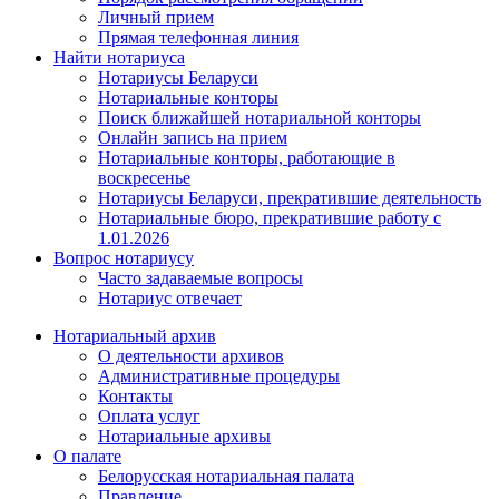
Личный прием
Прямая телефонная линия
Найти нотариуса
Нотариусы Беларуси
Нотариальные конторы
Поиск ближайшей нотариальной конторы
Онлайн запись на прием
Нотариальные конторы, работающие в
воскресенье
Нотариусы Беларуси, прекратившие деятельность
Нотариальные бюро, прекратившие работу с
1.01.2026
Вопрос нотариусу
Часто задаваемые вопросы
Нотариус отвечает
Нотариальный архив
О деятельности архивов
Административные процедуры
Контакты
Оплата услуг
Нотариальные архивы
О палате
Белорусская нотариальная палата
Правление