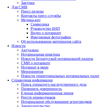
Закупки
Для СМИ
Пресс-релизы
Контакты пресс-службы
Медика-кит
Символика
Руководство БНП
Видео о нотариате
Имиджевые фотографии
Об использовании материалов сайта
Новости
Актуально
Нотариальная практика
Новости Белорусской нотариальной палаты
СМИ о нотариате
Нотариат в мире
Мероприятия
Новости территориальных нотариальных палат
Справочная информация
Поиск открытого наследственного дела
Проверить доверенность
Единая информационная линия
Реестр переводчиков
Нотариальное обслуживание агрогородков
Законодательство