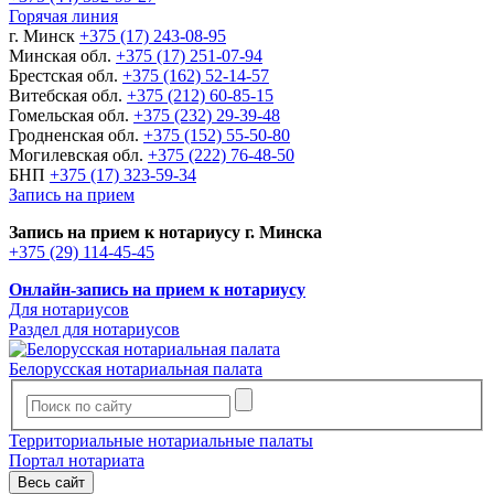
Горячая линия
г. Минск
+375 (17) 243-08-95
Минская обл.
+375 (17) 251-07-94
Брестская обл.
+375 (162) 52-14-57
Витебская обл.
+375 (212) 60-85-15
Гомельская обл.
+375 (232) 29-39-48
Гродненская обл.
+375 (152) 55-50-80
Могилевская обл.
+375 (222) 76-48-50
БНП
+375 (17) 323-59-34
Запись на прием
Запись на прием к нотариусу г. Минска
+375 (29) 114-45-45
Онлайн-запись на прием к нотариусу
Для нотариусов
Раздел для нотариусов
Белорусская нотариальная палата
Территориальные нотариальные палаты
Портал нотариата
Весь сайт