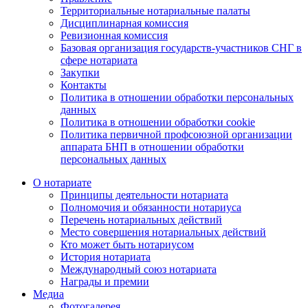
Территориальные нотариальные палаты
Дисциплинарная комиссия
Ревизионная комиссия
Базовая организация государств-участников СНГ в
сфере нотариата
Закупки
Контакты
Политика в отношении обработки персональных
данных
Политика в отношении обработки cookie
Политика первичной профсоюзной организации
аппарата БНП в отношении обработки
персональных данных
О нотариате
Принципы деятельности нотариата
Полномочия и обязанности нотариуса
Перечень нотариальных действий
Место совершения нотариальных действий
Кто может быть нотариусом
История нотариата
Международный союз нотариата
Награды и премии
Медиа
Фотогалерея