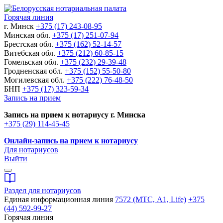
Горячая линия
г. Минск
+375 (17) 243-08-95
Минская обл.
+375 (17) 251-07-94
Брестская обл.
+375 (162) 52-14-57
Витебская обл.
+375 (212) 60-85-15
Гомельская обл.
+375 (232) 29-39-48
Гродненская обл.
+375 (152) 55-50-80
Могилевская обл.
+375 (222) 76-48-50
БНП
+375 (17) 323-59-34
Запись на прием
Запись на прием к нотариусу г. Минска
+375 (29) 114-45-45
Онлайн-запись на прием к нотариусу
Для нотариусов
Выйти
Раздел для нотариусов
Единая информационная линия
7572 (МТС, A1, Life)
+375
(44) 592-99-27
Горячая линия