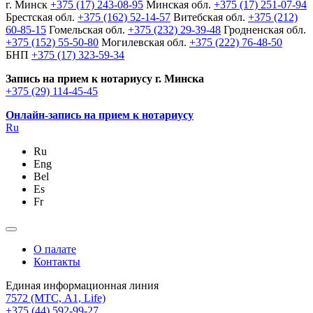
г. Минск
+375 (17) 243-08-95
Минская обл.
+375 (17) 251-07-94
Брестская обл.
+375 (162) 52-14-57
Витебская обл.
+375 (212)
60-85-15
Гомельская обл.
+375 (232) 29-39-48
Гродненская обл.
+375 (152) 55-50-80
Могилевская обл.
+375 (222) 76-48-50
БНП
+375 (17) 323-59-34
Запись на прием к нотариусу г. Минска
+375 (29) 114-45-45
Онлайн-запись на прием к нотариусу
Ru
Ru
Eng
Bel
Es
Fr
О палате
Контакты
Единая информационная линия
7572
(МТС, A1, Life)
+375 (44) 592-99-27