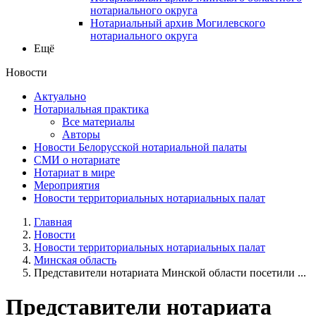
нотариального округа
Нотариальный архив Могилевского
нотариального округа
Ещё
Новости
Актуально
Нотариальная практика
Все материалы
Авторы
Новости Белорусской нотариальной палаты
СМИ о нотариате
Нотариат в мире
Мероприятия
Новости территориальных нотариальных палат
Главная
Новости
Новости территориальных нотариальных палат
Минская область
Представители нотариата Минской области посетили ...
Представители нотариата