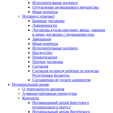
Исполнительные надписи
Отчуждение недвижимого имущества
Иные вопросы
Нотариус отвечает
Брачные договоры
Доверенности
Договоры купли-продажи, мены, дарения
и иные договоры с недвижимостью
Завещания
Иные вопросы
Исполнительные надписи
Наследство
Приватизация
Прочие договоры
Согласия
Согласия на выезд ребенка за пределы
Республики Беларусь
Соглашения об уплате алиментов
Нотариальный архив
О деятельности архивов
Административные процедуры
Контакты
Нотариальный архив Брестского
нотариального округа
Нотариальный архив Витебского