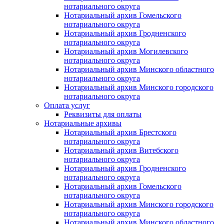
нотариального округа
Нотариальный архив Гомельского
нотариального округа
Нотариальный архив Гродненского
нотариального округа
Нотариальный архив Могилевского
нотариального округа
Нотариальный архив Минского областного
нотариального округа
Нотариальный архив Минского городского
нотариального округа
Оплата услуг
Реквизиты для оплаты
Нотариальные архивы
Нотариальный архив Брестского
нотариального округа
Нотариальный архив Витебского
нотариального округа
Нотариальный архив Гродненского
нотариального округа
Нотариальный архив Гомельского
нотариального округа
Нотариальный архив Минского городского
нотариального округа
Нотариальный архив Минского областного