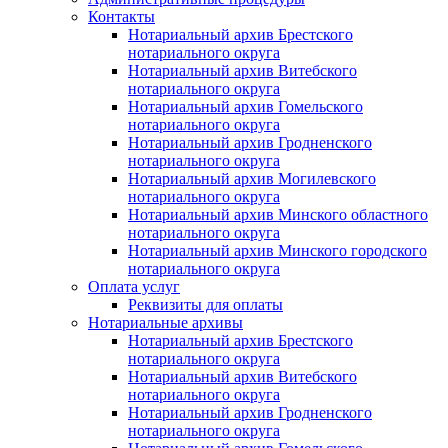
Контакты
Нотариальный архив Брестского
нотариального округа
Нотариальный архив Витебского
нотариального округа
Нотариальный архив Гомельского
нотариального округа
Нотариальный архив Гродненского
нотариального округа
Нотариальный архив Могилевского
нотариального округа
Нотариальный архив Минского областного
нотариального округа
Нотариальный архив Минского городского
нотариального округа
Оплата услуг
Реквизиты для оплаты
Нотариальные архивы
Нотариальный архив Брестского
нотариального округа
Нотариальный архив Витебского
нотариального округа
Нотариальный архив Гродненского
нотариального округа