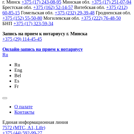
г. Минск
+375 (17) 243-08-95
Минская обл.
+375 (17) 251-07-94
Брестская обл.
+375 (162) 52-14-57
Витебская обл.
+375 (212)
60-85-15
Гомельская обл.
+375 (232) 29-39-48
Гродненская обл.
+375 (152) 55-50-80
Могилевская обл.
+375 (222) 76-48-50
БНП
+375 (17) 323-59-34
Запись на прием к нотариусу г. Минска
+375 (29) 114-45-45
Онлайн-запись на прием к нотариусу
Ru
Ru
Eng
Bel
Es
Fr
О палате
Контакты
Единая информационная линия
7572
(МТС, A1, Life)
+375 (44) 592-99-27