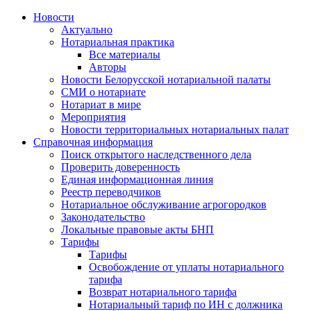
Новости
Актуально
Нотариальная практика
Все материалы
Авторы
Новости Белорусской нотариальной палаты
СМИ о нотариате
Нотариат в мире
Мероприятия
Новости территориальных нотариальных палат
Справочная информация
Поиск открытого наследственного дела
Проверить доверенность
Единая информационная линия
Реестр переводчиков
Нотариальное обслуживание агрогородков
Законодательство
Локальные правовые акты БНП
Тарифы
Тарифы
Освобождение от уплаты нотариального
тарифа
Возврат нотариального тарифа
Нотариальный тариф по ИН с должника