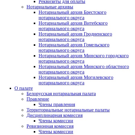
Реквизиты для оплаты
Нотариальные архивы
Нотариальный архив Брестского
нотариального округа
Нотариальный архив Витебского
нотариального округа
Нотариальный архив Гродненского
нотариального округа
Нотариальный архив Гомельского
нотариального округа
Нотариальный архив Минского городского
нотариального округа
Нотариальный архив Минского областного
нотариального округа
Нотариальный архив Могилевского
нотариального округа
О палате
Белорусская нотариальная палата
Правление
Члены правления
Территориальные нотариальные палаты
Дисциплинарная комиссия
Члены комиссии
Ревизионная комиссия
Члены комиссии