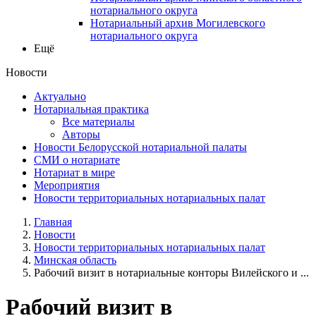
нотариального округа
Нотариальный архив Могилевского
нотариального округа
Ещё
Новости
Актуально
Нотариальная практика
Все материалы
Авторы
Новости Белорусской нотариальной палаты
СМИ о нотариате
Нотариат в мире
Мероприятия
Новости территориальных нотариальных палат
Главная
Новости
Новости территориальных нотариальных палат
Минская область
Рабочий визит в нотариальные конторы Вилейского и ...
Рабочий визит в