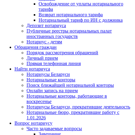
Освобождение от уплаты нотариального
тарифа
Возврат нотариального тарифа
Нотариальный тариф по ИН с должника
Депозит нотариуса
Публичные реестры нотариальных палат
иностранных государств
Нотариус - детям
Обращения граждан
Порядок рассмотрения обращений
Личный прием
Прямая телефонная линия
Найти нотариуса
Нотариусы Беларуси
Нотариальные конторы
Поиск ближайшей нотариальной конторы
Онлайн запись на прием
Нотариальные конторы, работающие в
воскресенье
Нотариусы Беларуси, прекратившие деятельность
Нотариальные бюро, прекратившие работу с
1.01.2026
Вопрос нотариусу
Часто задаваемые вопросы
Завещание