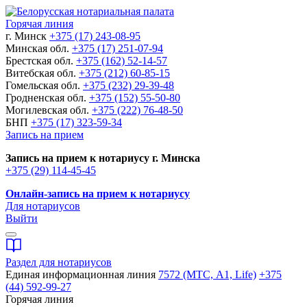
Горячая линия
г. Минск
+375 (17) 243-08-95
Минская обл.
+375 (17) 251-07-94
Брестская обл.
+375 (162) 52-14-57
Витебская обл.
+375 (212) 60-85-15
Гомельская обл.
+375 (232) 29-39-48
Гродненская обл.
+375 (152) 55-50-80
Могилевская обл.
+375 (222) 76-48-50
БНП
+375 (17) 323-59-34
Запись на прием
Запись на прием к нотариусу г. Минска
+375 (29) 114-45-45
Онлайн-запись на прием к нотариусу
Для нотариусов
Выйти
Раздел для нотариусов
Единая информационная линия
7572 (МТС, A1, Life)
+375
(44) 592-99-27
Горячая линия