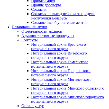
Приватизация
Прочие договоры
Согласия
Согласия на выезд ребенка за пределы
Республики Беларусь
Соглашения об уплате алиментов
Нотариальный архив
О деятельности архивов
Административные процедуры
Контакты
Нотариальный архив Брестского
нотариального округа
Нотариальный архив Витебского
нотариального округа
Нотариальный архив Гомельского
нотариального округа
Нотариальный архив Гродненского
нотариального округа
Нотариальный архив Могилевского
нотариального округа
Нотариальный архив Минского областного
нотариального округа
Нотариальный архив Минского городского
нотариального округа
Оплата услуг