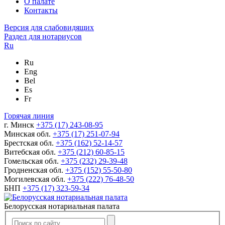
О палате
Контакты
Версия для слабовидящих
Раздел для нотариусов
Ru
Ru
Eng
Bel
Es
Fr
Горячая линия
г. Минск
+375 (17) 243-08-95
Минская обл.
+375 (17) 251-07-94
Брестская обл.
+375 (162) 52-14-57
Витебская обл.
+375 (212) 60-85-15
Гомельская обл.
+375 (232) 29-39-48
Гродненская обл.
+375 (152) 55-50-80
Могилевская обл.
+375 (222) 76-48-50
БНП
+375 (17) 323-59-34
Белорусская нотариальная палата