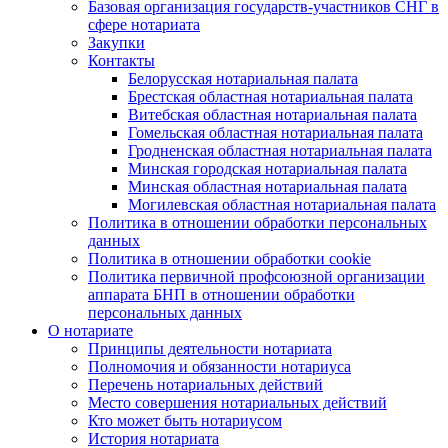
Базовая организация государств-участников СНГ в
сфере нотариата
Закупки
Контакты
Белорусская нотариальная палата
Брестская областная нотариальная палата
Витебская областная нотариальная палата
Гомельская областная нотариальная палата
Гродненская областная нотариальная палата
Минская городская нотариальная палата
Минская областная нотариальная палата
Могилевская областная нотариальная палата
Политика в отношении обработки персональных
данных
Политика в отношении обработки cookie
Политика первичной профсоюзной организации
аппарата БНП в отношении обработки
персональных данных
О нотариате
Принципы деятельности нотариата
Полномочия и обязанности нотариуса
Перечень нотариальных действий
Место совершения нотариальных действий
Кто может быть нотариусом
История нотариата