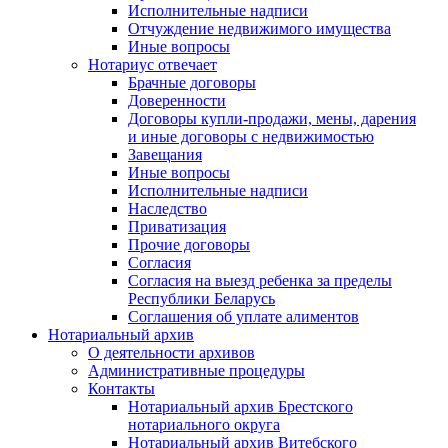
Исполнительные надписи
Отчуждение недвижимого имущества
Иные вопросы
Нотариус отвечает
Брачные договоры
Доверенности
Договоры купли-продажи, мены, дарения
и иные договоры с недвижимостью
Завещания
Иные вопросы
Исполнительные надписи
Наследство
Приватизация
Прочие договоры
Согласия
Согласия на выезд ребенка за пределы
Республики Беларусь
Соглашения об уплате алиментов
Нотариальный архив
О деятельности архивов
Административные процедуры
Контакты
Нотариальный архив Брестского
нотариального округа
Нотариальный архив Витебского