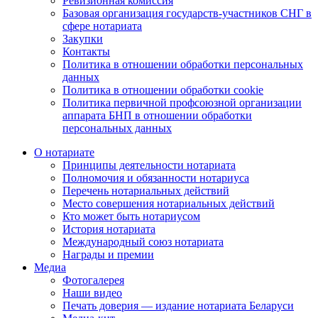
Ревизионная комиссия
Базовая организация государств-участников СНГ в
сфере нотариата
Закупки
Контакты
Политика в отношении обработки персональных
данных
Политика в отношении обработки cookie
Политика первичной профсоюзной организации
аппарата БНП в отношении обработки
персональных данных
О нотариате
Принципы деятельности нотариата
Полномочия и обязанности нотариуса
Перечень нотариальных действий
Место совершения нотариальных действий
Кто может быть нотариусом
История нотариата
Международный союз нотариата
Награды и премии
Медиа
Фотогалерея
Наши видео
Печать доверия — издание нотариата Беларуси