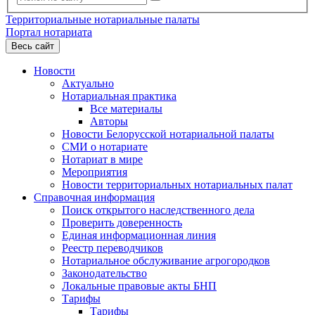
Территориальные нотариальные палаты
Портал нотариата
Весь сайт
Новости
Актуально
Нотариальная практика
Все материалы
Авторы
Новости Белорусской нотариальной палаты
СМИ о нотариате
Нотариат в мире
Мероприятия
Новости территориальных нотариальных палат
Справочная информация
Поиск открытого наследственного дела
Проверить доверенность
Единая информационная линия
Реестр переводчиков
Нотариальное обслуживание агрогородков
Законодательство
Локальные правовые акты БНП
Тарифы
Тарифы