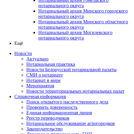
Нотариальный архив Гомельского
нотариального округа
Нотариальный архив Минского городского
нотариального округа
Нотариальный архив Минского областного
нотариального округа
Нотариальный архив Могилевского
нотариального округа
Ещё
Новости
Актуально
Нотариальная практика
Новости Белорусской нотариальной палаты
СМИ о нотариате
Нотариат в мире
Мероприятия
Новости территориальных нотариальных палат
Справочная информация
Поиск открытого наследственного дела
Проверить доверенность
Единая информационная линия
Реестр переводчиков
Нотариальное обслуживание агрогородков
Законодательство