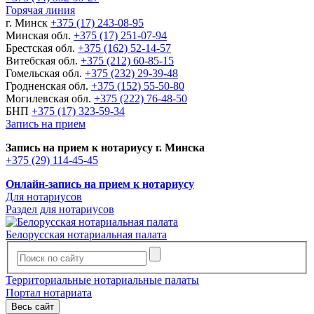
Горячая линия
г. Минск
+375 (17) 243-08-95
Минская обл.
+375 (17) 251-07-94
Брестская обл.
+375 (162) 52-14-57
Витебская обл.
+375 (212) 60-85-15
Гомельская обл.
+375 (232) 29-39-48
Гродненская обл.
+375 (152) 55-50-80
Могилевская обл.
+375 (222) 76-48-50
БНП
+375 (17) 323-59-34
Запись на прием
Запись на прием к нотариусу г. Минска
+375 (29) 114-45-45
Онлайн-запись на прием к нотариусу
Для нотариусов
Раздел для нотариусов
Белорусская нотариальная палата
Территориальные нотариальные палаты
Портал нотариата
Весь сайт