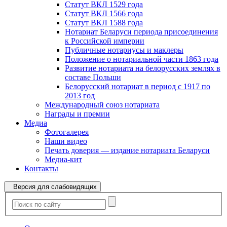
Статут ВКЛ 1529 года
Статут ВКЛ 1566 года
Статут ВКЛ 1588 года
Нотариат Беларуси периода присоединения
к Российской империи
Публичные нотариусы и маклеры
Положение о нотариальной части 1863 года
Развитие нотариата на белорусских землях в
составе Польши
Белорусский нотариат в период с 1917 по
2013 год
Международный союз нотариата
Награды и премии
Медиа
Фотогалерея
Наши видео
Печать доверия — издание нотариата Беларуси
Медиа-кит
Контакты
Версия для слабовидящих