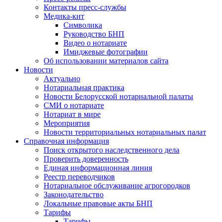
Контакты пресс-службы
Медика-кит
Символика
Руководство БНП
Видео о нотариате
Имиджевые фотографии
Об использовании материалов сайта
Новости
Актуально
Нотариальная практика
Новости Белорусской нотариальной палаты
СМИ о нотариате
Нотариат в мире
Мероприятия
Новости территориальных нотариальных палат
Справочная информация
Поиск открытого наследственного дела
Проверить доверенность
Единая информационная линия
Реестр переводчиков
Нотариальное обслуживание агрогородков
Законодательство
Локальные правовые акты БНП
Тарифы
Тарифы