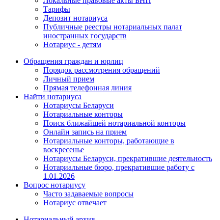
Локальные правовые акты БНП
Тарифы
Депозит нотариуса
Публичные реестры нотариальных палат
иностранных государств
Нотариус - детям
Обращения граждан и юрлиц
Порядок рассмотрения обращений
Личный прием
Прямая телефонная линия
Найти нотариуса
Нотариусы Беларуси
Нотариальные конторы
Поиск ближайшей нотариальной конторы
Онлайн запись на прием
Нотариальные конторы, работающие в
воскресенье
Нотариусы Беларуси, прекратившие деятельность
Нотариальные бюро, прекратившие работу с
1.01.2026
Вопрос нотариусу
Часто задаваемые вопросы
Нотариус отвечает
Нотариальный архив