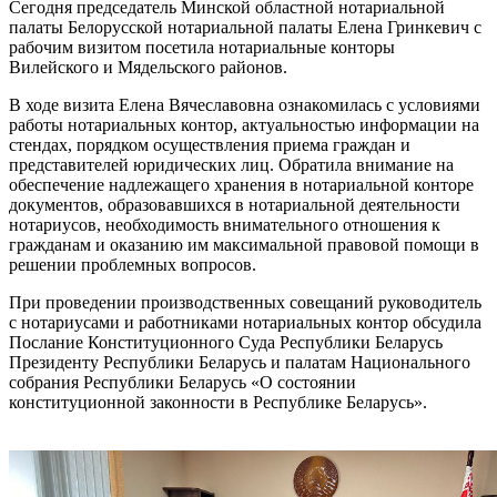
Сегодня председатель Минской областной нотариальной
палаты Белорусской нотариальной палаты Елена Гринкевич с
рабочим визитом посетила нотариальные конторы
Вилейского и Мядельского районов.
В ходе визита Елена Вячеславовна ознакомилась с условиями
работы нотариальных контор, актуальностью информации на
стендах, порядком осуществления приема граждан и
представителей юридических лиц. Обратила внимание на
обеспечение надлежащего хранения в нотариальной конторе
документов, образовавшихся в нотариальной деятельности
нотариусов, необходимость внимательного отношения к
гражданам и оказанию им максимальной правовой помощи в
решении проблемных вопросов.
При проведении производственных совещаний руководитель
с нотариусами и работниками нотариальных контор обсудила
Послание Конституционного Суда Республики Беларусь
Президенту Республики Беларусь и палатам Национального
собрания Республики Беларусь «О состоянии
конституционной законности в Республике Беларусь».