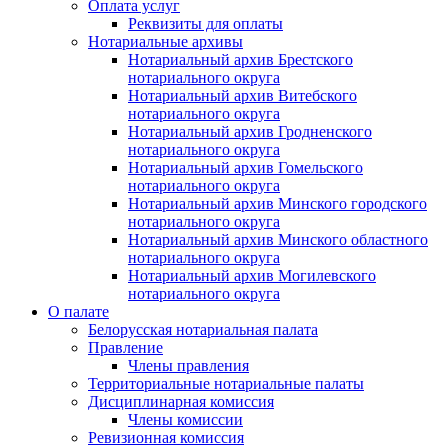
Оплата услуг
Реквизиты для оплаты
Нотариальные архивы
Нотариальный архив Брестского
нотариального округа
Нотариальный архив Витебского
нотариального округа
Нотариальный архив Гродненского
нотариального округа
Нотариальный архив Гомельского
нотариального округа
Нотариальный архив Минского городского
нотариального округа
Нотариальный архив Минского областного
нотариального округа
Нотариальный архив Могилевского
нотариального округа
О палате
Белорусская нотариальная палата
Правление
Члены правления
Территориальные нотариальные палаты
Дисциплинарная комиссия
Члены комиссии
Ревизионная комиссия