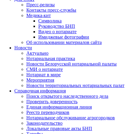
Пресс-релизы
Контакты пресс-службы
Медика-кит
Символика
Руководство БНП
Видео о нотариате
Имиджевые фотографии
Об использовании материалов сайта
Новости
Актуально
Нотариальная практика
Новости Белорусской нотариальной палаты
СМИ о нотариате
Нотариат в мире
Мероприятия
Новости территориальных нотариальных палат
Справочная информация
Поиск открытого наследственного дела
Проверить доверенность
Единая информационная линия
Реестр переводчиков
Нотариальное обслуживание агрогородков
Законодательство
Локальные правовые акты БНП
Тарифы