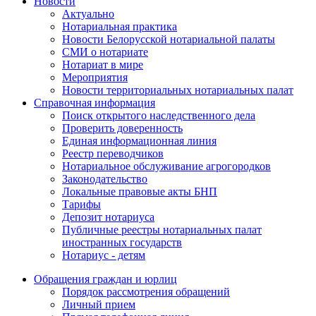
Новости
Актуально
Нотариальная практика
Новости Белорусской нотариальной палаты
СМИ о нотариате
Нотариат в мире
Мероприятия
Новости территориальных нотариальных палат
Справочная информация
Поиск открытого наследственного дела
Проверить доверенность
Единая информационная линия
Реестр переводчиков
Нотариальное обслуживание агрогородков
Законодательство
Локальные правовые акты БНП
Тарифы
Депозит нотариуса
Публичные реестры нотариальных палат
иностранных государств
Нотариус - детям
Обращения граждан и юрлиц
Порядок рассмотрения обращений
Личный прием