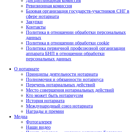
Дисциплинарная комиссия
Ревизионная комиссия
Базовая организация государств-участников СНГ в
сфере нотариата
Закупки
Контакты
Политика в отношении обработки персональных
данных
Политика в отношении обработки cookie
Политика первичной профсоюзной организации
аппарата БНП в отношении обработки
персональных данных
О нотариате
Принципы деятельности нотариата
Полномочия и обязанности нотариуса
Перечень нотариальных действий
Место совершения нотариальных действий
Кто может быть нотариусом
История нотариата
Международный союз нотариата
Награды и премии
Медиа
Фотогалерея
Наши видео