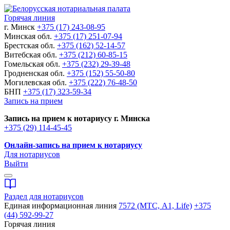
Горячая линия
г. Минск
+375 (17) 243-08-95
Минская обл.
+375 (17) 251-07-94
Брестская обл.
+375 (162) 52-14-57
Витебская обл.
+375 (212) 60-85-15
Гомельская обл.
+375 (232) 29-39-48
Гродненская обл.
+375 (152) 55-50-80
Могилевская обл.
+375 (222) 76-48-50
БНП
+375 (17) 323-59-34
Запись на прием
Запись на прием к нотариусу г. Минска
+375 (29) 114-45-45
Онлайн-запись на прием к нотариусу
Для нотариусов
Выйти
Раздел для нотариусов
Единая информационная линия
7572 (МТС, A1, Life)
+375
(44) 592-99-27
Горячая линия