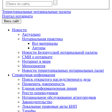
Территориальные нотариальные палаты
Портал нотариата
Весь сайт
Новости
Актуально
Нотариальная практика
Все материалы
Авторы
Новости Белорусской нотариальной палаты
СМИ о нотариате
Нотариат в мире
Мероприятия
Новости территориальных нотариальных палат
Справочная информация
Поиск открытого наследственного дела
Проверить доверенность
Единая информационная линия
Реестр переводчиков
Нотариальное обслуживание агрогородков
Законодательство
Локальные правовые акты БНП
Тарифы