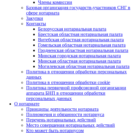
Члены комиссии
Базовая организация государств-участников СНГ в
сфере нотариата
Закупки
Контакты
Белорусская нотариальная палата
Брестская областная нотариальная палата
Витебская областная нотариальная палата
Гомельская областная нотариальная палата
Гродненская областная нотариальная палата
Минская городская нотариальная палата
Минская областная нотариальная палата
Могилевская областная нотариальная палата
Политика в отношении обработки персональных
данных
Политика в отношении обработки cookie
Политика первичной профсоюзной организации
аппарата БНП в отношении обработки
персональных данных
О нотариате
Принципы деятельности нотариата
Полномочия и обязанности нотариуса
Перечень нотариальных действий
Место совершения нотариальных действий
Кто может быть нотариусом