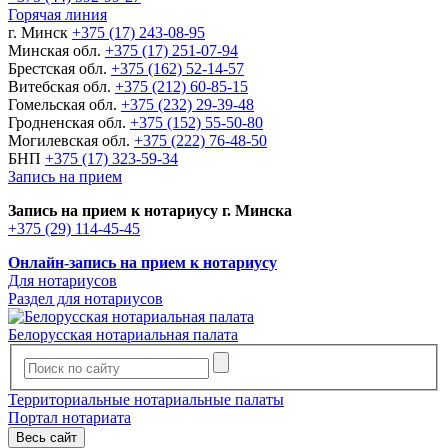
Горячая линия
г. Минск
+375 (17) 243-08-95
Минская обл.
+375 (17) 251-07-94
Брестская обл.
+375 (162) 52-14-57
Витебская обл.
+375 (212) 60-85-15
Гомельская обл.
+375 (232) 29-39-48
Гродненская обл.
+375 (152) 55-50-80
Могилевская обл.
+375 (222) 76-48-50
БНП
+375 (17) 323-59-34
Запись на прием
Запись на прием к нотариусу г. Минска
+375 (29) 114-45-45
Онлайн-запись на прием к нотариусу
Для нотариусов
Раздел для нотариусов
Белорусская нотариальная палата
Территориальные нотариальные палаты
Портал нотариата
Весь сайт