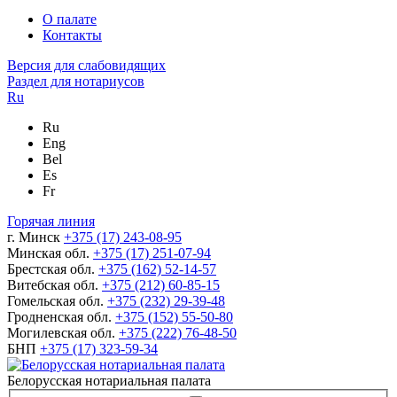
О палате
Контакты
Версия для слабовидящих
Раздел для нотариусов
Ru
Ru
Eng
Bel
Es
Fr
Горячая линия
г. Минск
+375 (17) 243-08-95
Минская обл.
+375 (17) 251-07-94
Брестская обл.
+375 (162) 52-14-57
Витебская обл.
+375 (212) 60-85-15
Гомельская обл.
+375 (232) 29-39-48
Гродненская обл.
+375 (152) 55-50-80
Могилевская обл.
+375 (222) 76-48-50
БНП
+375 (17) 323-59-34
Белорусская нотариальная палата