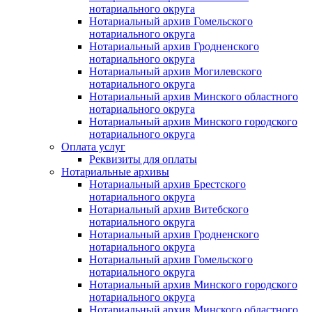
нотариального округа
Нотариальный архив Гомельского
нотариального округа
Нотариальный архив Гродненского
нотариального округа
Нотариальный архив Могилевского
нотариального округа
Нотариальный архив Минского областного
нотариального округа
Нотариальный архив Минского городского
нотариального округа
Оплата услуг
Реквизиты для оплаты
Нотариальные архивы
Нотариальный архив Брестского
нотариального округа
Нотариальный архив Витебского
нотариального округа
Нотариальный архив Гродненского
нотариального округа
Нотариальный архив Гомельского
нотариального округа
Нотариальный архив Минского городского
нотариального округа
Нотариальный архив Минского областного