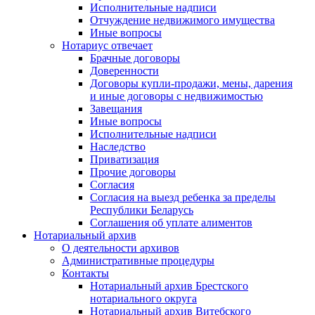
Исполнительные надписи
Отчуждение недвижимого имущества
Иные вопросы
Нотариус отвечает
Брачные договоры
Доверенности
Договоры купли-продажи, мены, дарения
и иные договоры с недвижимостью
Завещания
Иные вопросы
Исполнительные надписи
Наследство
Приватизация
Прочие договоры
Согласия
Согласия на выезд ребенка за пределы
Республики Беларусь
Соглашения об уплате алиментов
Нотариальный архив
О деятельности архивов
Административные процедуры
Контакты
Нотариальный архив Брестского
нотариального округа
Нотариальный архив Витебского