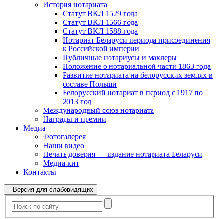
История нотариата
Статут ВКЛ 1529 года
Статут ВКЛ 1566 года
Статут ВКЛ 1588 года
Нотариат Беларуси периода присоединения
к Российской империи
Публичные нотариусы и маклеры
Положение о нотариальной части 1863 года
Развитие нотариата на белорусских землях в
составе Польши
Белорусский нотариат в период с 1917 по
2013 год
Международный союз нотариата
Награды и премии
Медиа
Фотогалерея
Наши видео
Печать доверия — издание нотариата Беларуси
Медиа-кит
Контакты
Версия для слабовидящих