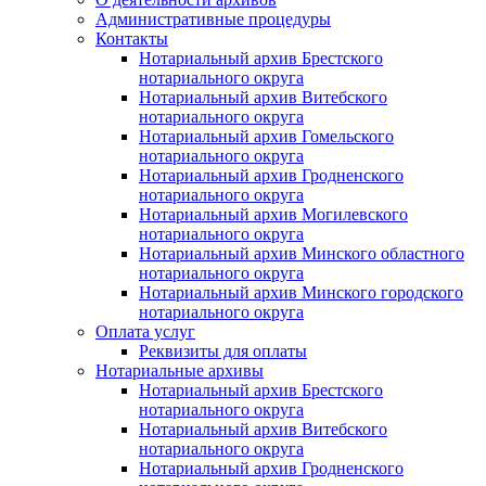
Административные процедуры
Контакты
Нотариальный архив Брестского
нотариального округа
Нотариальный архив Витебского
нотариального округа
Нотариальный архив Гомельского
нотариального округа
Нотариальный архив Гродненского
нотариального округа
Нотариальный архив Могилевского
нотариального округа
Нотариальный архив Минского областного
нотариального округа
Нотариальный архив Минского городского
нотариального округа
Оплата услуг
Реквизиты для оплаты
Нотариальные архивы
Нотариальный архив Брестского
нотариального округа
Нотариальный архив Витебского
нотариального округа
Нотариальный архив Гродненского