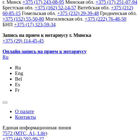
г. Минск
+375 (17) 243-08-95
Минская обл.
+375 (17) 251-07-94
Брестская обл.
+375 (162) 52-14-57
Витебская обл.
+375 (212)
60-85-15
Гомельская обл.
+375 (232) 29-39-48
Гродненская обл.
+375 (152) 55-50-80
Могилевская обл.
+375 (222) 76-48-50
БНП
+375 (17) 323-59-34
Запись на прием к нотариусу г. Минска
+375 (29) 114-45-45
Онлайн-запись на прием к нотариусу
Ru
Ru
Eng
Bel
Es
Fr
О палате
Контакты
Единая информационная линия
7572
(МТС, A1, Life)
+375 (44) 592-99-27