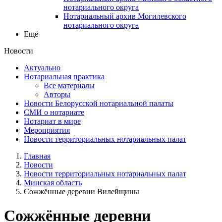
нотариального округа
Нотариальный архив Могилевского
нотариального округа
Ещё
Новости
Актуально
Нотариальная практика
Все материалы
Авторы
Новости Белорусской нотариальной палаты
СМИ о нотариате
Нотариат в мире
Мероприятия
Новости территориальных нотариальных палат
Главная
Новости
Новости территориальных нотариальных палат
Минская область
Сожжённые деревни Вилейщины
Сожжённые деревни