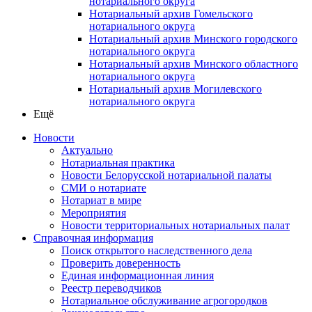
нотариального округа
Нотариальный архив Гомельского
нотариального округа
Нотариальный архив Минского городского
нотариального округа
Нотариальный архив Минского областного
нотариального округа
Нотариальный архив Могилевского
нотариального округа
Ещё
Новости
Актуально
Нотариальная практика
Новости Белорусской нотариальной палаты
СМИ о нотариате
Нотариат в мире
Мероприятия
Новости территориальных нотариальных палат
Справочная информация
Поиск открытого наследственного дела
Проверить доверенность
Единая информационная линия
Реестр переводчиков
Нотариальное обслуживание агрогородков