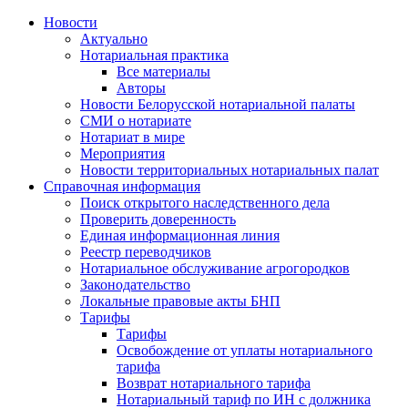
Новости
Актуально
Нотариальная практика
Все материалы
Авторы
Новости Белорусской нотариальной палаты
СМИ о нотариате
Нотариат в мире
Мероприятия
Новости территориальных нотариальных палат
Справочная информация
Поиск открытого наследственного дела
Проверить доверенность
Единая информационная линия
Реестр переводчиков
Нотариальное обслуживание агрогородков
Законодательство
Локальные правовые акты БНП
Тарифы
Тарифы
Освобождение от уплаты нотариального
тарифа
Возврат нотариального тарифа
Нотариальный тариф по ИН с должника