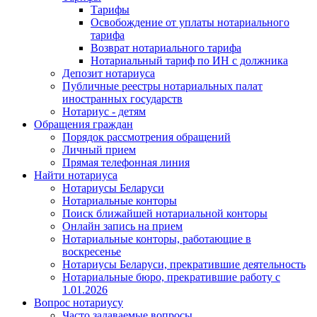
Тарифы
Освобождение от уплаты нотариального
тарифа
Возврат нотариального тарифа
Нотариальный тариф по ИН с должника
Депозит нотариуса
Публичные реестры нотариальных палат
иностранных государств
Нотариус - детям
Обращения граждан
Порядок рассмотрения обращений
Личный прием
Прямая телефонная линия
Найти нотариуса
Нотариусы Беларуси
Нотариальные конторы
Поиск ближайшей нотариальной конторы
Онлайн запись на прием
Нотариальные конторы, работающие в
воскресенье
Нотариусы Беларуси, прекратившие деятельность
Нотариальные бюро, прекратившие работу с
1.01.2026
Вопрос нотариусу
Часто задаваемые вопросы