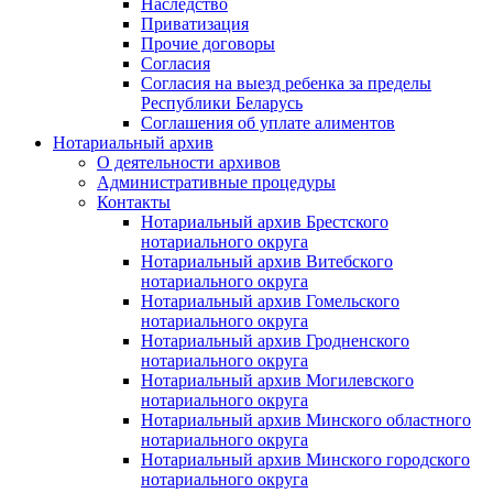
Наследство
Приватизация
Прочие договоры
Согласия
Согласия на выезд ребенка за пределы
Республики Беларусь
Соглашения об уплате алиментов
Нотариальный архив
О деятельности архивов
Административные процедуры
Контакты
Нотариальный архив Брестского
нотариального округа
Нотариальный архив Витебского
нотариального округа
Нотариальный архив Гомельского
нотариального округа
Нотариальный архив Гродненского
нотариального округа
Нотариальный архив Могилевского
нотариального округа
Нотариальный архив Минского областного
нотариального округа
Нотариальный архив Минского городского
нотариального округа