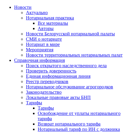
Новости
Актуально
Нотариальная практика
Все материалы
Авторы
Новости Белорусской нотариальной палаты
СМИ о нотариате
Нотариат в мире
Мероприятия
Новости территориальных нотариальных палат
Справочная информация
Поиск открытого наследственного дела
Проверить доверенность
Единая информационная линия
Реестр переводчиков
Нотариальное обслуживание агрогородков
Законодательство
Локальные правовые акты БНП
Тарифы
Тарифы
Освобождение от уплаты нотариального
тарифа
Возврат нотариального тарифа
Нотариальный тариф по ИН с должника