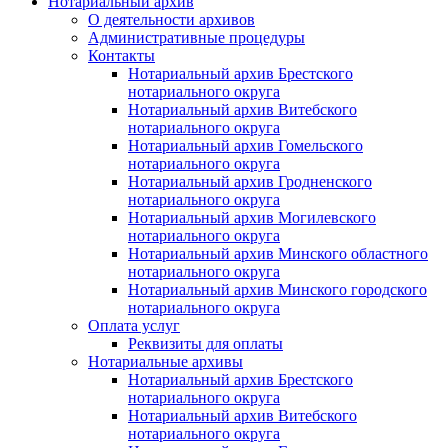
Нотариальный архив
О деятельности архивов
Административные процедуры
Контакты
Нотариальный архив Брестского
нотариального округа
Нотариальный архив Витебского
нотариального округа
Нотариальный архив Гомельского
нотариального округа
Нотариальный архив Гродненского
нотариального округа
Нотариальный архив Могилевского
нотариального округа
Нотариальный архив Минского областного
нотариального округа
Нотариальный архив Минского городского
нотариального округа
Оплата услуг
Реквизиты для оплаты
Нотариальные архивы
Нотариальный архив Брестского
нотариального округа
Нотариальный архив Витебского
нотариального округа