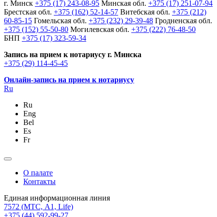
г. Минск
+375 (17) 243-08-95
Минская обл.
+375 (17) 251-07-94
Брестская обл.
+375 (162) 52-14-57
Витебская обл.
+375 (212)
60-85-15
Гомельская обл.
+375 (232) 29-39-48
Гродненская обл.
+375 (152) 55-50-80
Могилевская обл.
+375 (222) 76-48-50
БНП
+375 (17) 323-59-34
Запись на прием к нотариусу г. Минска
+375 (29) 114-45-45
Онлайн-запись на прием к нотариусу
Ru
Ru
Eng
Bel
Es
Fr
О палате
Контакты
Единая информационная линия
7572
(МТС, A1, Life)
+375 (44) 592-99-27