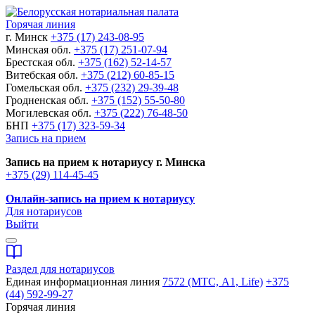
Горячая линия
г. Минск
+375 (17) 243-08-95
Минская обл.
+375 (17) 251-07-94
Брестская обл.
+375 (162) 52-14-57
Витебская обл.
+375 (212) 60-85-15
Гомельская обл.
+375 (232) 29-39-48
Гродненская обл.
+375 (152) 55-50-80
Могилевская обл.
+375 (222) 76-48-50
БНП
+375 (17) 323-59-34
Запись на прием
Запись на прием к нотариусу г. Минска
+375 (29) 114-45-45
Онлайн-запись на прием к нотариусу
Для нотариусов
Выйти
Раздел для нотариусов
Единая информационная линия
7572 (МТС, A1, Life)
+375
(44) 592-99-27
Горячая линия