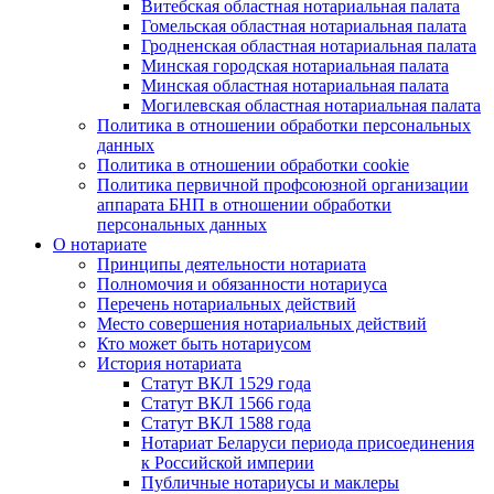
Витебская областная нотариальная палата
Гомельская областная нотариальная палата
Гродненская областная нотариальная палата
Минская городская нотариальная палата
Минская областная нотариальная палата
Могилевская областная нотариальная палата
Политика в отношении обработки персональных
данных
Политика в отношении обработки cookie
Политика первичной профсоюзной организации
аппарата БНП в отношении обработки
персональных данных
О нотариате
Принципы деятельности нотариата
Полномочия и обязанности нотариуса
Перечень нотариальных действий
Место совершения нотариальных действий
Кто может быть нотариусом
История нотариата
Статут ВКЛ 1529 года
Статут ВКЛ 1566 года
Статут ВКЛ 1588 года
Нотариат Беларуси периода присоединения
к Российской империи
Публичные нотариусы и маклеры