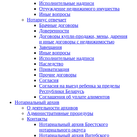
Исполнительные надписи
Отчуждение недвижимого имущества
Иные вопросы
Нотариус отвечает
Брачные договоры
Доверенности
Договоры купли-продажи, мены, дарения
и иные договоры с недвижимостью
Завещания
Иные вопросы
Исполнительные надписи
Наследство
Приватизация
Прочие договоры
Согласия
Согласия на выезд ребенка за пределы
Республики Беларусь
Соглашения об уплате алиментов
Нотариальный архив
О деятельности архивов
Административные процедуры
Контакты
Нотариальный архив Брестского
нотариального округа
Нотариальный архив Витебского