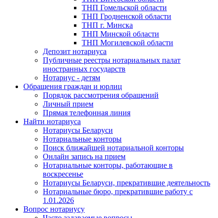
ТНП Гомельской области
ТНП Гродненской области
ТНП г. Минска
ТНП Минской области
ТНП Могилевской области
Депозит нотариуса
Публичные реестры нотариальных палат
иностранных государств
Нотариус - детям
Обращения граждан и юрлиц
Порядок рассмотрения обращений
Личный прием
Прямая телефонная линия
Найти нотариуса
Нотариусы Беларуси
Нотариальные конторы
Поиск ближайшей нотариальной конторы
Онлайн запись на прием
Нотариальные конторы, работающие в
воскресенье
Нотариусы Беларуси, прекратившие деятельность
Нотариальные бюро, прекратившие работу с
1.01.2026
Вопрос нотариусу
Часто задаваемые вопросы