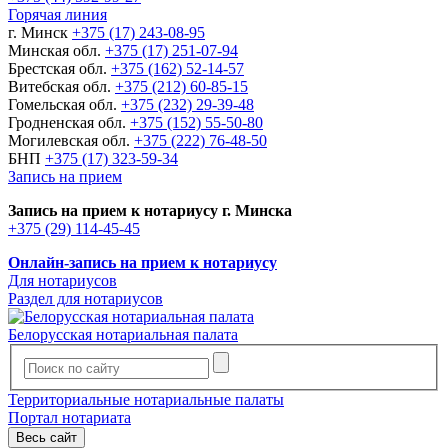
Горячая линия
г. Минск
+375 (17) 243-08-95
Минская обл.
+375 (17) 251-07-94
Брестская обл.
+375 (162) 52-14-57
Витебская обл.
+375 (212) 60-85-15
Гомельская обл.
+375 (232) 29-39-48
Гродненская обл.
+375 (152) 55-50-80
Могилевская обл.
+375 (222) 76-48-50
БНП
+375 (17) 323-59-34
Запись на прием
Запись на прием к нотариусу г. Минска
+375 (29) 114-45-45
Онлайн-запись на прием к нотариусу
Для нотариусов
Раздел для нотариусов
Белорусская нотариальная палата
Территориальные нотариальные палаты
Портал нотариата
Весь сайт