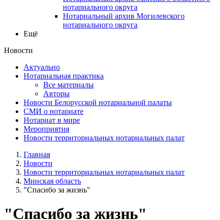
нотариального округа
Нотариальный архив Могилевского
нотариального округа
Ещё
Новости
Актуально
Нотариальная практика
Все материалы
Авторы
Новости Белорусской нотариальной палаты
СМИ о нотариате
Нотариат в мире
Мероприятия
Новости территориальных нотариальных палат
Главная
Новости
Новости территориальных нотариальных палат
Минская область
"Спасибо за жизнь"
"Спасибо за жизнь"