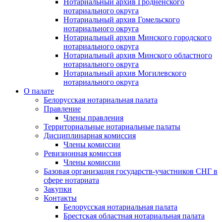
Нотариальный архив Гродненского
нотариального округа
Нотариальный архив Гомельского
нотариального округа
Нотариальный архив Минского городского
нотариального округа
Нотариальный архив Минского областного
нотариального округа
Нотариальный архив Могилевского
нотариального округа
О палате
Белорусская нотариальная палата
Правление
Члены правления
Территориальные нотариальные палаты
Дисциплинарная комиссия
Члены комиссии
Ревизионная комиссия
Члены комиссии
Базовая организация государств-участников СНГ в
сфере нотариата
Закупки
Контакты
Белорусская нотариальная палата
Брестская областная нотариальная палата