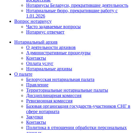
Нотариусы Беларуси, прекратившие деятельность
Нотариальные бюро, прекратившие работу с
1.01.2026
Вопрос нотариусу
Часто задаваемые вопросы
Нотариус отвечает
Нотариальный архив
О деятельности архивов
Административные процедуры
Контакты
Оплата услуг
Нотариальные архивы
О палате
Белорусская нотариальная палата
Правление
Территориальные нотариальные палаты
Дисциплинарная комиссия
Ревизионная комиссия
Базовая организация государств-участников СНГ в
сфере нотариата
Закупки
Контакты
Политика в отношении обработки персональных
данных