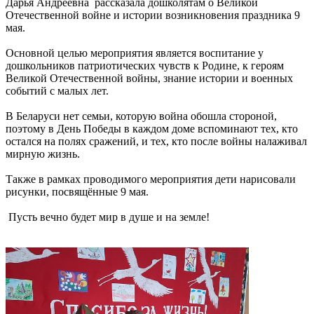
Дарья Андреевна рассказала дошколятам о Великой
Отечественной войне и истории возникновения праздника 9
мая.
Основной целью мероприятия является воспитание у
дошкольников патриотических чувств к Родине, к героям
Великой Отечественной войны, знание истории и военных
событий с малых лет.
В Беларуси нет семьи, которую война обошла стороной,
поэтому в День Победы в каждом доме вспоминают тех, кто
остался на полях сражений, и тех, кто после войны налаживал
мирную жизнь.
Также в рамках проводимого мероприятия дети нарисовали
рисунки, посвящённые 9 мая.
Пусть вечно будет мир в душе и на земле!