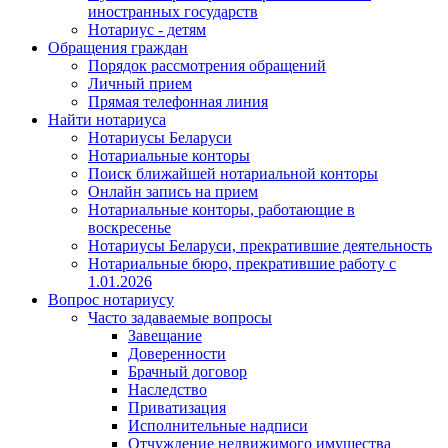
иностранных государств
Нотариус - детям
Обращения граждан
Порядок рассмотрения обращений
Личный прием
Прямая телефонная линия
Найти нотариуса
Нотариусы Беларуси
Нотариальные конторы
Поиск ближайшей нотариальной конторы
Онлайн запись на прием
Нотариальные конторы, работающие в
воскресенье
Нотариусы Беларуси, прекратившие деятельность
Нотариальные бюро, прекратившие работу с
1.01.2026
Вопрос нотариусу
Часто задаваемые вопросы
Завещание
Доверенности
Брачный договор
Наследство
Приватизация
Исполнительные надписи
Отчуждение недвижимого имущества