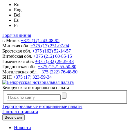
Ru
Eng
Bel
Es
Fr
Горячая линия
г. Минск
+375 (17) 243-08-95
Минская обл.
+375 (17) 251-07-94
Брестская обл.
+375 (162) 52-14-57
Витебская обл.
+375 (212) 60-85-15
Гомельская обл.
+375 (232) 29-39-48
Гродненская обл.
+375 (152) 55-50-80
Могилевская обл.
+375 (222) 76-48-50
БНП
+375 (17) 323-59-34
Белорусская нотариальная палата
Территориальные нотариальные палаты
Портал нотариата
Весь сайт
Новости