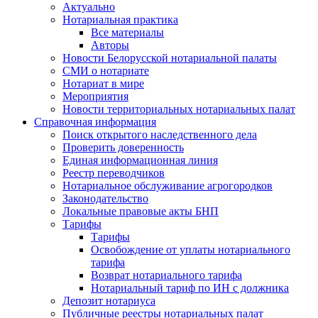
Актуально
Нотариальная практика
Все материалы
Авторы
Новости Белорусской нотариальной палаты
СМИ о нотариате
Нотариат в мире
Мероприятия
Новости территориальных нотариальных палат
Справочная информация
Поиск открытого наследственного дела
Проверить доверенность
Единая информационная линия
Реестр переводчиков
Нотариальное обслуживание агрогородков
Законодательство
Локальные правовые акты БНП
Тарифы
Тарифы
Освобождение от уплаты нотариального
тарифа
Возврат нотариального тарифа
Нотариальный тариф по ИН с должника
Депозит нотариуса
Публичные реестры нотариальных палат