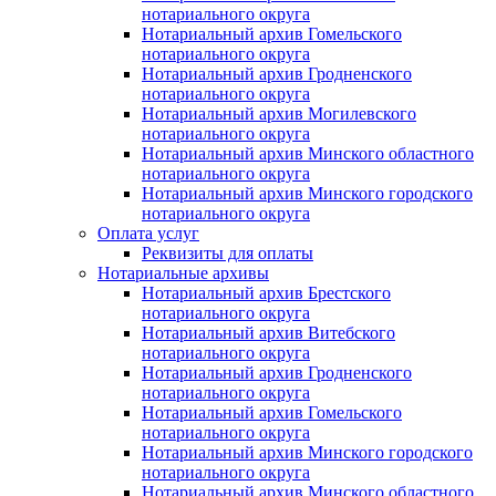
нотариального округа
Нотариальный архив Гомельского
нотариального округа
Нотариальный архив Гродненского
нотариального округа
Нотариальный архив Могилевского
нотариального округа
Нотариальный архив Минского областного
нотариального округа
Нотариальный архив Минского городского
нотариального округа
Оплата услуг
Реквизиты для оплаты
Нотариальные архивы
Нотариальный архив Брестского
нотариального округа
Нотариальный архив Витебского
нотариального округа
Нотариальный архив Гродненского
нотариального округа
Нотариальный архив Гомельского
нотариального округа
Нотариальный архив Минского городского
нотариального округа
Нотариальный архив Минского областного