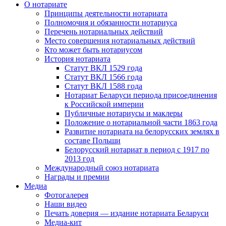
О нотариате
Принципы деятельности нотариата
Полномочия и обязанности нотариуса
Перечень нотариальных действий
Место совершения нотариальных действий
Кто может быть нотариусом
История нотариата
Статут ВКЛ 1529 года
Статут ВКЛ 1566 года
Статут ВКЛ 1588 года
Нотариат Беларуси периода присоединения
к Российской империи
Публичные нотариусы и маклеры
Положение о нотариальной части 1863 года
Развитие нотариата на белорусских землях в
составе Польши
Белорусский нотариат в период с 1917 по
2013 год
Международный союз нотариата
Награды и премии
Медиа
Фотогалерея
Наши видео
Печать доверия — издание нотариата Беларуси
Медиа-кит