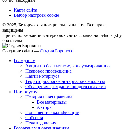
сб, вс: выходные
Карта сайта
Выбор настроек cookie
© 2025, Белорусская нотариальная палата. Все права
защищены.
При использовании материалов сайта ссылка на belnotary.by
обязательна
Создание сайта —
Студия Борового
Гражданам
Акции по бесплатному консультированию
Правовое просвещение
Найти нотариуса
Территориальные нотариальные палаты
Обращения граждан и юридических лиц
Нотариусам
Нотариальная практика
Все материалы
Авторы
Повышение квалификации
События
Печать доверия
Госорганам и организациям