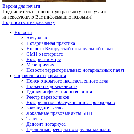
Версия для печати
Подпишитесь на новостную рассылку и получайте
интересующую Вас информацию первыми!
Подписаться на рассылку
Новости
Актуально
Нотариальная практика
Новости Белорусской нотариальной палаты
СМИ о нотариате
Нотариат в мире
Мероприятия
Новости территориальных нотариальных палат
Справочная информация
Поиск открытого наследственного дела
Проверить доверенность
Единая информационная линия
Реестр переводчиков
Нотариальное обслуживание агрогородков
Законодательство
Локальные правовые акты БНП
Тарифы
Депозит нотариуса
Публичные реестры нотариальных палат