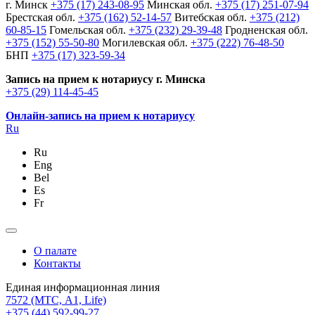
г. Минск
+375 (17) 243-08-95
Минская обл.
+375 (17) 251-07-94
Брестская обл.
+375 (162) 52-14-57
Витебская обл.
+375 (212)
60-85-15
Гомельская обл.
+375 (232) 29-39-48
Гродненская обл.
+375 (152) 55-50-80
Могилевская обл.
+375 (222) 76-48-50
БНП
+375 (17) 323-59-34
Запись на прием к нотариусу г. Минска
+375 (29) 114-45-45
Онлайн-запись на прием к нотариусу
Ru
Ru
Eng
Bel
Es
Fr
О палате
Контакты
Единая информационная линия
7572
(МТС, A1, Life)
+375 (44) 592-99-27