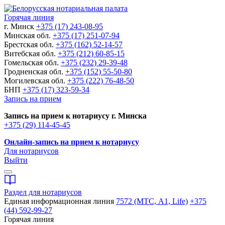
Горячая линия
г. Минск
+375 (17) 243-08-95
Минская обл.
+375 (17) 251-07-94
Брестская обл.
+375 (162) 52-14-57
Витебская обл.
+375 (212) 60-85-15
Гомельская обл.
+375 (232) 29-39-48
Гродненская обл.
+375 (152) 55-50-80
Могилевская обл.
+375 (222) 76-48-50
БНП
+375 (17) 323-59-34
Запись на прием
Запись на прием к нотариусу г. Минска
+375 (29) 114-45-45
Онлайн-запись на прием к нотариусу
Для нотариусов
Выйти
Раздел для нотариусов
Единая информационная линия
7572 (МТС, A1, Life)
+375
(44) 592-99-27
Горячая линия