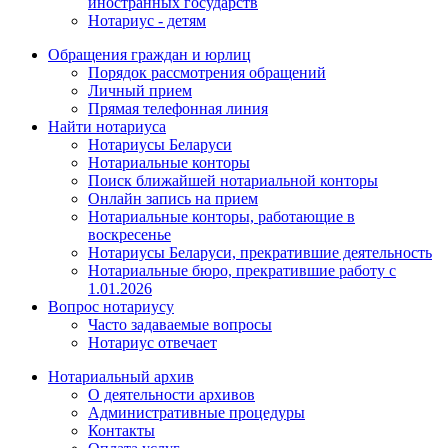
иностранных государств
Нотариус - детям
Обращения граждан и юрлиц
Порядок рассмотрения обращений
Личный прием
Прямая телефонная линия
Найти нотариуса
Нотариусы Беларуси
Нотариальные конторы
Поиск ближайшей нотариальной конторы
Онлайн запись на прием
Нотариальные конторы, работающие в
воскресенье
Нотариусы Беларуси, прекратившие деятельность
Нотариальные бюро, прекратившие работу с
1.01.2026
Вопрос нотариусу
Часто задаваемые вопросы
Нотариус отвечает
Нотариальный архив
О деятельности архивов
Административные процедуры
Контакты