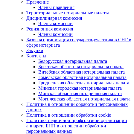
Правление
Члены правления
Территориальные нотариальные палаты
Дисциплинарная комиссия
Члены комиссии
Ревизионная комиссия
Члены комиссии
Базовая организация государств-участников СНГ в
сфере нотариата
Закупки
Контакты
Белорусская нотариальная палата
Брестская областная нотариальная палата
Витебская областная нотариальная палата
Гомельская областная нотариальная палата
Гродненская областная нотариальная палата
Минская городская нотариальная палата
Минская областная нотариальная палата
Могилевская областная нотариальная палата
Политика в отношении обработки персональных
данных
Политика в отношении обработки cookie
Политика первичной профсоюзной организации
аппарата БНП в отношении обработки
персональных данных