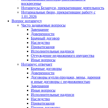
воскресенье
Нотариусы Беларуси, прекратившие деятельность
Нотариальные бюро, прекратившие работу с
1.01.2026
Вопрос нотариусу
Часто задаваемые вопросы
Завещание
Доверенности
Брачный договор
Наследство
Приватизация
Исполнительные надписи
Отчуждение недвижимого имущества
Иные вопросы
Нотариус отвечает
Брачные договоры
Доверенности
Договоры купли-продажи, мены, дарения
и иные договоры с недвижимостью
Завещания
Иные вопросы
Исполнительные надписи
Наследство
Приватизация
Прочие договоры