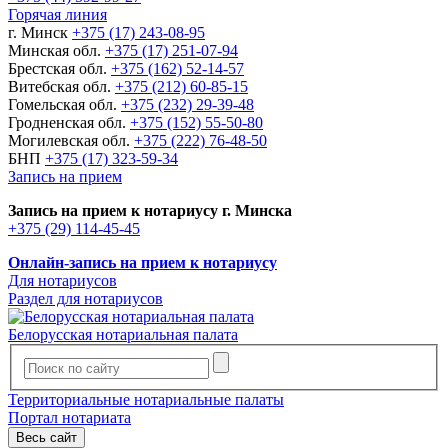
Горячая линия
г. Минск
+375 (17) 243-08-95
Минская обл.
+375 (17) 251-07-94
Брестская обл.
+375 (162) 52-14-57
Витебская обл.
+375 (212) 60-85-15
Гомельская обл.
+375 (232) 29-39-48
Гродненская обл.
+375 (152) 55-50-80
Могилевская обл.
+375 (222) 76-48-50
БНП
+375 (17) 323-59-34
Запись на прием
Запись на прием к нотариусу г. Минска
+375 (29) 114-45-45
Онлайн-запись на прием к нотариусу
Для нотариусов
Раздел для нотариусов
Белорусская нотариальная палата
Территориальные нотариальные палаты
Портал нотариата
Весь сайт