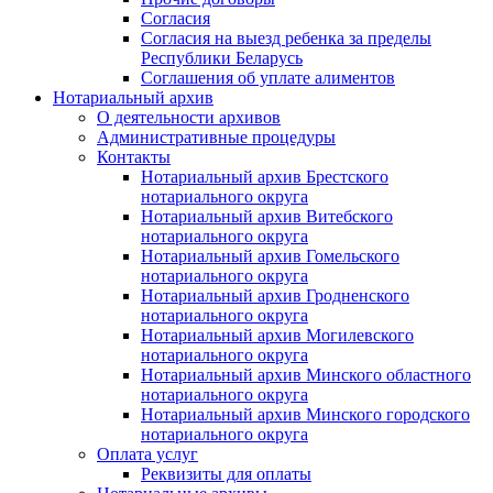
Согласия
Согласия на выезд ребенка за пределы
Республики Беларусь
Соглашения об уплате алиментов
Нотариальный архив
О деятельности архивов
Административные процедуры
Контакты
Нотариальный архив Брестского
нотариального округа
Нотариальный архив Витебского
нотариального округа
Нотариальный архив Гомельского
нотариального округа
Нотариальный архив Гродненского
нотариального округа
Нотариальный архив Могилевского
нотариального округа
Нотариальный архив Минского областного
нотариального округа
Нотариальный архив Минского городского
нотариального округа
Оплата услуг
Реквизиты для оплаты