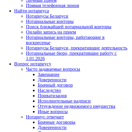
Личный прием
Прямая телефонная линия
Найти нотариуса
Нотариусы Беларуси
Нотариальные конторы
Поиск ближайшей нотариальной конторы
Онлайн запись на прием
Нотариальные конторы, работающие в
воскресенье
Нотариусы Беларуси, прекратившие деятельность
Нотариальные бюро, прекратившие работу с
1.01.2026
Вопрос нотариусу
Часто задаваемые вопросы
Завещание
Доверенности
Брачный договор
Наследство
Приватизация
Исполнительные надписи
Отчуждение недвижимого имущества
Иные вопросы
Нотариус отвечает
Брачные договоры
Доверенности