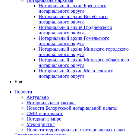
Нотариальные архивы
Нотариальный архив Брестского
нотариального округа
Нотариальный архив Витебского
нотариального округа
Нотариальный архив Гродненского
нотариального округа
Нотариальный архив Гомельского
нотариального округа
Нотариальный архив Минского городского
нотариального округа
Нотариальный архив Минского областного
нотариального округа
Нотариальный архив Могилевского
нотариального округа
Ещё
Новости
Актуально
Нотариальная практика
Новости Белорусской нотариальной палаты
СМИ о нотариате
Нотариат в мире
Мероприятия
Новости территориальных нотариальных палат