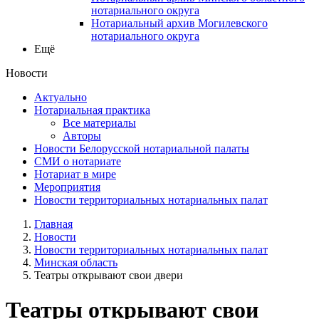
нотариального округа
Нотариальный архив Могилевского
нотариального округа
Ещё
Новости
Актуально
Нотариальная практика
Все материалы
Авторы
Новости Белорусской нотариальной палаты
СМИ о нотариате
Нотариат в мире
Мероприятия
Новости территориальных нотариальных палат
Главная
Новости
Новости территориальных нотариальных палат
Минская область
Театры открывают свои двери
Театры открывают свои