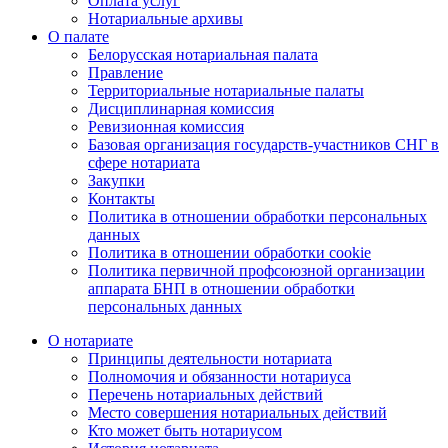
Оплата услуг
Нотариальные архивы
О палате
Белорусская нотариальная палата
Правление
Территориальные нотариальные палаты
Дисциплинарная комиссия
Ревизионная комиссия
Базовая организация государств-участников СНГ в
сфере нотариата
Закупки
Контакты
Политика в отношении обработки персональных
данных
Политика в отношении обработки cookie
Политика первичной профсоюзной организации
аппарата БНП в отношении обработки
персональных данных
О нотариате
Принципы деятельности нотариата
Полномочия и обязанности нотариуса
Перечень нотариальных действий
Место совершения нотариальных действий
Кто может быть нотариусом