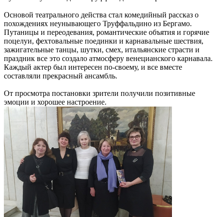
Основой театрального действа стал комедийный рассказ о
похождениях неунывающего Труффальдино из Бергамо.
Путаницы и переодевания, романтические объятия и горячие
поцелуи, фехтовальные поединки и карнавальные шествия,
зажигательные танцы, шутки, смех, итальянские страсти и
праздник все это создало атмосферу венецианского карнавала.
Каждый актер был интересен по-своему, и все вместе
составляли прекрасный ансамбль.
От просмотра постановки зрители получили позитивные
эмоции и хорошее настроение.