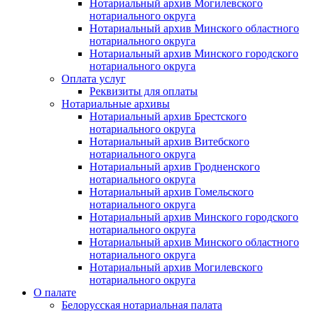
Нотариальный архив Могилевского
нотариального округа
Нотариальный архив Минского областного
нотариального округа
Нотариальный архив Минского городского
нотариального округа
Оплата услуг
Реквизиты для оплаты
Нотариальные архивы
Нотариальный архив Брестского
нотариального округа
Нотариальный архив Витебского
нотариального округа
Нотариальный архив Гродненского
нотариального округа
Нотариальный архив Гомельского
нотариального округа
Нотариальный архив Минского городского
нотариального округа
Нотариальный архив Минского областного
нотариального округа
Нотариальный архив Могилевского
нотариального округа
О палате
Белорусская нотариальная палата