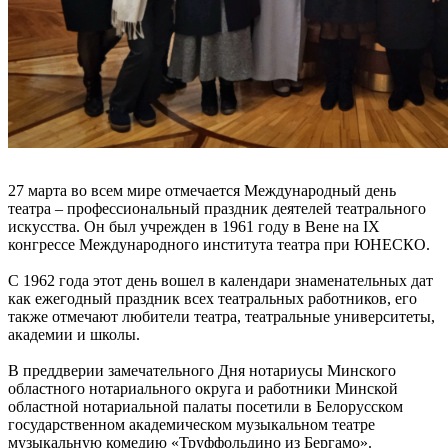
27 марта во всем мире отмечается Международный день
театра – профессиональный праздник деятелей театрального
искусства.
Он был учрежден в 1961 году в Вене на IX
конгрессе Международного института театра при ЮНЕСКО.
С 1962 года этот день вошел в календари знаменательных дат
как ежегодный праздник всех театральных работников, его
также отмечают любители театра, театральные университеты,
академии и школы.
В преддверии замечательного Дня нотариусы Минского
областного нотариального округа и работники Минской
областной нотариальной палаты посетили в Белорусском
государственном академическом музыкальном театре
музыкальную комедию «Труффольдино из Бергамо».