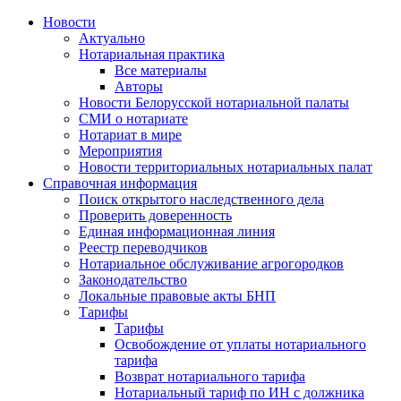
Новости
Актуально
Нотариальная практика
Все материалы
Авторы
Новости Белорусской нотариальной палаты
СМИ о нотариате
Нотариат в мире
Мероприятия
Новости территориальных нотариальных палат
Справочная информация
Поиск открытого наследственного дела
Проверить доверенность
Единая информационная линия
Реестр переводчиков
Нотариальное обслуживание агрогородков
Законодательство
Локальные правовые акты БНП
Тарифы
Тарифы
Освобождение от уплаты нотариального
тарифа
Возврат нотариального тарифа
Нотариальный тариф по ИН с должника