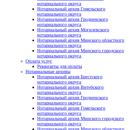
нотариального округа
Нотариальный архив Гомельского
нотариального округа
Нотариальный архив Гродненского
нотариального округа
Нотариальный архив Могилевского
нотариального округа
Нотариальный архив Минского областного
нотариального округа
Нотариальный архив Минского городского
нотариального округа
Оплата услуг
Реквизиты для оплаты
Нотариальные архивы
Нотариальный архив Брестского
нотариального округа
Нотариальный архив Витебского
нотариального округа
Нотариальный архив Гродненского
нотариального округа
Нотариальный архив Гомельского
нотариального округа
Нотариальный архив Минского городского
нотариального округа
Нотариальный архив Минского областного