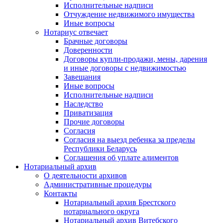
Исполнительные надписи
Отчуждение недвижимого имущества
Иные вопросы
Нотариус отвечает
Брачные договоры
Доверенности
Договоры купли-продажи, мены, дарения
и иные договоры с недвижимостью
Завещания
Иные вопросы
Исполнительные надписи
Наследство
Приватизация
Прочие договоры
Согласия
Согласия на выезд ребенка за пределы
Республики Беларусь
Соглашения об уплате алиментов
Нотариальный архив
О деятельности архивов
Административные процедуры
Контакты
Нотариальный архив Брестского
нотариального округа
Нотариальный архив Витебского