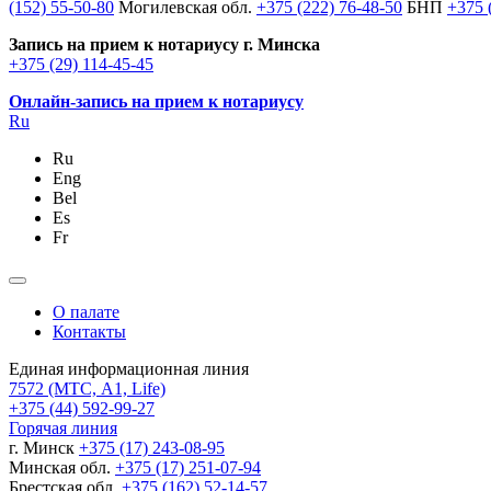
(152) 55-50-80
Могилевская обл.
+375 (222) 76-48-50
БНП
+375 
Запись на прием к нотариусу г. Минска
+375 (29) 114-45-45
Онлайн-запись на прием к нотариусу
Ru
Ru
Eng
Bel
Es
Fr
О палате
Контакты
Единая информационная линия
7572
(МТС, A1, Life)
+375 (44) 592-99-27
Горячая линия
г. Минск
+375 (17) 243-08-95
Минская обл.
+375 (17) 251-07-94
Брестская обл.
+375 (162) 52-14-57