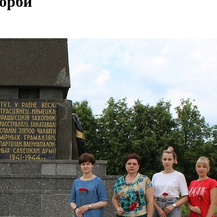
корби