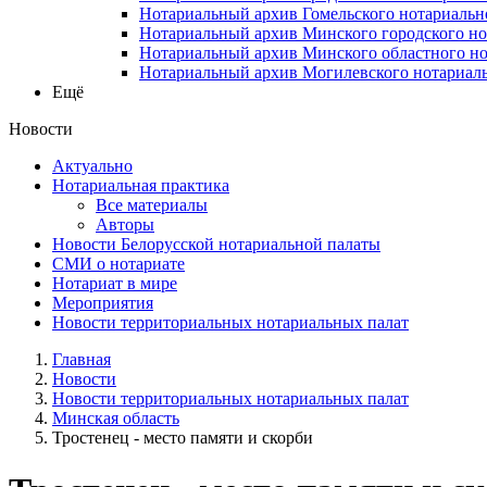
Нотариальный архив Гомельского нотариальн
Нотариальный архив Минского городского но
Нотариальный архив Минского областного но
Нотариальный архив Могилевского нотариаль
Ещё
Новости
Актуально
Нотариальная практика
Все материалы
Авторы
Новости Белорусской нотариальной палаты
СМИ о нотариате
Нотариат в мире
Мероприятия
Новости территориальных нотариальных палат
Главная
Новости
Новости территориальных нотариальных палат
Минская область
Тростенец - место памяти и скорби