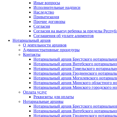
Иные вопросы
Исполнительные надписи
Наследство
Приватизация
Прочие договоры
Согласия
Согласия на выезд ребенка за пределы Респуб
Соглашения об уплате алиментов
Нотариальный архив
О деятельности архивов
Административные процедуры
Контакты
Нотариальный архив Брестского нотариально
Нотариальный архив Витебского нотариально
Нотариальный архив Гомельского нотариальн
Нотариальный архив Гродненского нотариаль
Нотариальный архив Могилевского нотариаль
Нотариальный архив Минского областного но
Нотариальный архив Минского городского но
Оплата услуг
Реквизиты для оплаты
Нотариальные архивы
Нотариальный архив Брестского нотариально
Нотариальный архив Витебского нотариально
Нотариальный архив Гродненского нотариаль