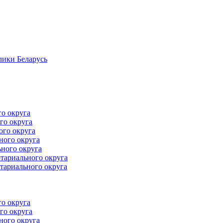
лики Беларусь
го округа
го округа
ого округа
ного округа
ного округа
тариального округа
тариального округа
го округа
го округа
ного округа