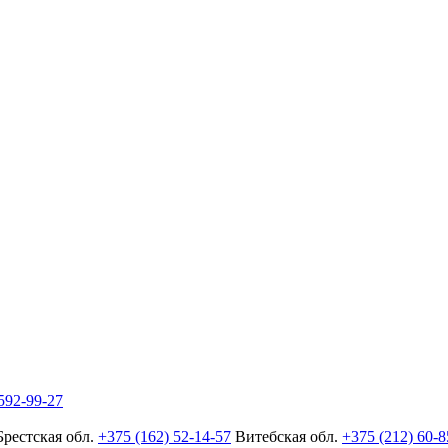
592-99-27
Брестская обл.
+375 (162) 52-14-57
Витебская обл.
+375 (212) 60-8