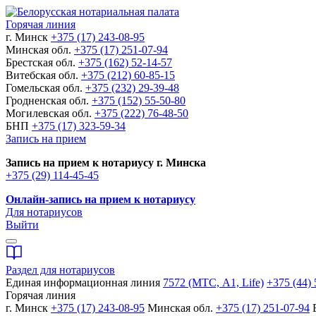
Горячая линия
г. Минск
+375 (17) 243-08-95
Минская обл.
+375 (17) 251-07-94
Брестская обл.
+375 (162) 52-14-57
Витебская обл.
+375 (212) 60-85-15
Гомельская обл.
+375 (232) 29-39-48
Гродненская обл.
+375 (152) 55-50-80
Могилевская обл.
+375 (222) 76-48-50
БНП
+375 (17) 323-59-34
Запись на прием
Запись на прием к нотариусу г. Минска
+375 (29) 114-45-45
Онлайн-запись на прием к нотариусу
Для нотариусов
Выйти
Раздел для нотариусов
Единая информационная линия
7572 (МТС, A1, Life)
+375 (44) 
Горячая линия
г. Минск
+375 (17) 243-08-95
Минская обл.
+375 (17) 251-07-94