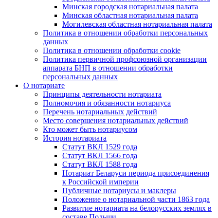
Минская городская нотариальная палата
Минская областная нотариальная палата
Могилевская областная нотариальная палата
Политика в отношении обработки персональных
данных
Политика в отношении обработки cookie
Политика первичной профсоюзной организации
аппарата БНП в отношении обработки
персональных данных
О нотариате
Принципы деятельности нотариата
Полномочия и обязанности нотариуса
Перечень нотариальных действий
Место совершения нотариальных действий
Кто может быть нотариусом
История нотариата
Статут ВКЛ 1529 года
Статут ВКЛ 1566 года
Статут ВКЛ 1588 года
Нотариат Беларуси периода присоединения
к Российской империи
Публичные нотариусы и маклеры
Положение о нотариальной части 1863 года
Развитие нотариата на белорусских землях в
составе Польши