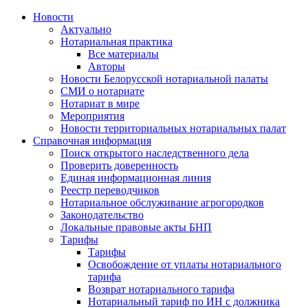
Новости
Актуально
Нотариальная практика
Все материалы
Авторы
Новости Белорусской нотариальной палаты
СМИ о нотариате
Нотариат в мире
Мероприятия
Новости территориальных нотариальных палат
Справочная информация
Поиск открытого наследственного дела
Проверить доверенность
Единая информационная линия
Реестр переводчиков
Нотариальное обслуживание агрогородков
Законодательство
Локальные правовые акты БНП
Тарифы
Тарифы
Освобождение от уплаты нотариального
тарифа
Возврат нотариального тарифа
Нотариальный тариф по ИН с должника