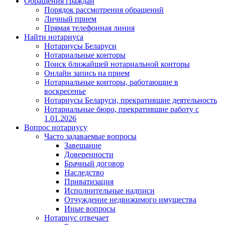
Обращения граждан
Порядок рассмотрения обращений
Личный прием
Прямая телефонная линия
Найти нотариуса
Нотариусы Беларуси
Нотариальные конторы
Поиск ближайшей нотариальной конторы
Онлайн запись на прием
Нотариальные конторы, работающие в
воскресенье
Нотариусы Беларуси, прекратившие деятельность
Нотариальные бюро, прекратившие работу с
1.01.2026
Вопрос нотариусу
Часто задаваемые вопросы
Завещание
Доверенности
Брачный договор
Наследство
Приватизация
Исполнительные надписи
Отчуждение недвижимого имущества
Иные вопросы
Нотариус отвечает