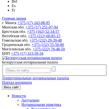
Bel
Es
Fr
Горячая линия
г. Минск
+375 (17) 243-08-95
Минская обл.
+375 (17) 251-07-94
Брестская обл.
+375 (162) 52-14-57
Витебская обл.
+375 (212) 60-85-15
Гомельская обл.
+375 (232) 29-39-48
Гродненская обл.
+375 (152) 55-50-80
Могилевская обл.
+375 (222) 76-48-50
БНП
+375 (17) 323-59-34
Белорусская нотариальная палата
Территориальные нотариальные палаты
Портал нотариата
Весь сайт
Новости
Актуально
Нотариальная практика
Все материалы