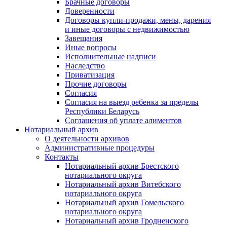
Брачные договоры
Доверенности
Договоры купли-продажи, мены, дарения
и иные договоры с недвижимостью
Завещания
Иные вопросы
Исполнительные надписи
Наследство
Приватизация
Прочие договоры
Согласия
Согласия на выезд ребенка за пределы
Республики Беларусь
Соглашения об уплате алиментов
Нотариальный архив
О деятельности архивов
Административные процедуры
Контакты
Нотариальный архив Брестского
нотариального округа
Нотариальный архив Витебского
нотариального округа
Нотариальный архив Гомельского
нотариального округа
Нотариальный архив Гродненского