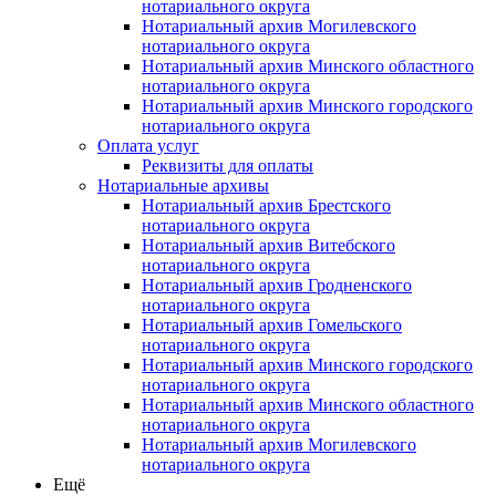
нотариального округа
Нотариальный архив Могилевского
нотариального округа
Нотариальный архив Минского областного
нотариального округа
Нотариальный архив Минского городского
нотариального округа
Оплата услуг
Реквизиты для оплаты
Нотариальные архивы
Нотариальный архив Брестского
нотариального округа
Нотариальный архив Витебского
нотариального округа
Нотариальный архив Гродненского
нотариального округа
Нотариальный архив Гомельского
нотариального округа
Нотариальный архив Минского городского
нотариального округа
Нотариальный архив Минского областного
нотариального округа
Нотариальный архив Могилевского
нотариального округа
Ещё