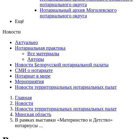
нотариального округа
Нотариальный архив Могилевского
нотариального округа
Ещё
Новости
Актуально
Нотариальная практика
Все материалы
Авторы
Новости Белорусской нотариальной палаты
СМИ о нотариате
Нотариат в мире
Мероприятия
Новости территориальных нотариальных палат
Главная
Новости
Новости территориальных нотариальных палат
Минская область
В рамках выставки «Материнство и Детство»
нотариусы ...