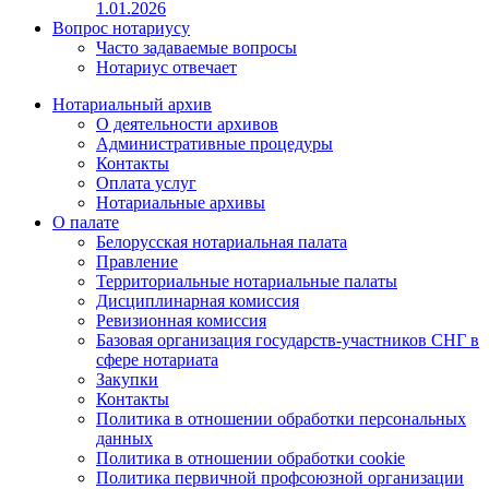
1.01.2026
Вопрос нотариусу
Часто задаваемые вопросы
Нотариус отвечает
Нотариальный архив
О деятельности архивов
Административные процедуры
Контакты
Оплата услуг
Нотариальные архивы
О палате
Белорусская нотариальная палата
Правление
Территориальные нотариальные палаты
Дисциплинарная комиссия
Ревизионная комиссия
Базовая организация государств-участников СНГ в
сфере нотариата
Закупки
Контакты
Политика в отношении обработки персональных
данных
Политика в отношении обработки cookie
Политика первичной профсоюзной организации