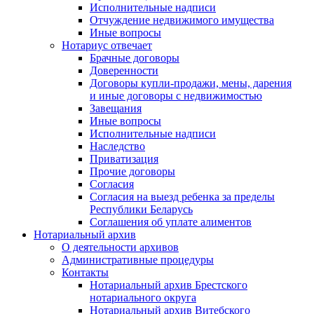
Исполнительные надписи
Отчуждение недвижимого имущества
Иные вопросы
Нотариус отвечает
Брачные договоры
Доверенности
Договоры купли-продажи, мены, дарения
и иные договоры с недвижимостью
Завещания
Иные вопросы
Исполнительные надписи
Наследство
Приватизация
Прочие договоры
Согласия
Согласия на выезд ребенка за пределы
Республики Беларусь
Соглашения об уплате алиментов
Нотариальный архив
О деятельности архивов
Административные процедуры
Контакты
Нотариальный архив Брестского
нотариального округа
Нотариальный архив Витебского