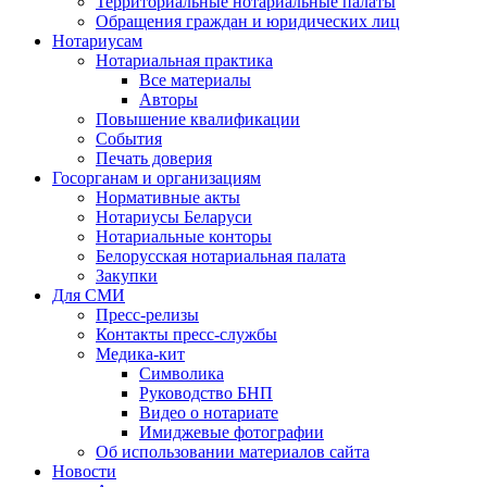
Территориальные нотариальные палаты
Обращения граждан и юридических лиц
Нотариусам
Нотариальная практика
Все материалы
Авторы
Повышение квалификации
События
Печать доверия
Госорганам и организациям
Нормативные акты
Нотариусы Беларуси
Нотариальные конторы
Белорусская нотариальная палата
Закупки
Для СМИ
Пресс-релизы
Контакты пресс-службы
Медика-кит
Символика
Руководство БНП
Видео о нотариате
Имиджевые фотографии
Об использовании материалов сайта
Новости