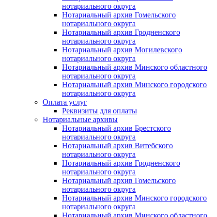
нотариального округа
Нотариальный архив Гомельского
нотариального округа
Нотариальный архив Гродненского
нотариального округа
Нотариальный архив Могилевского
нотариального округа
Нотариальный архив Минского областного
нотариального округа
Нотариальный архив Минского городского
нотариального округа
Оплата услуг
Реквизиты для оплаты
Нотариальные архивы
Нотариальный архив Брестского
нотариального округа
Нотариальный архив Витебского
нотариального округа
Нотариальный архив Гродненского
нотариального округа
Нотариальный архив Гомельского
нотариального округа
Нотариальный архив Минского городского
нотариального округа
Нотариальный архив Минского областного