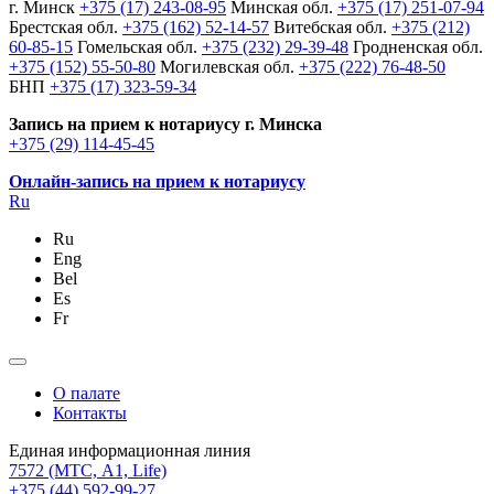
г. Минск
+375 (17) 243-08-95
Минская обл.
+375 (17) 251-07-94
Брестская обл.
+375 (162) 52-14-57
Витебская обл.
+375 (212)
60-85-15
Гомельская обл.
+375 (232) 29-39-48
Гродненская обл.
+375 (152) 55-50-80
Могилевская обл.
+375 (222) 76-48-50
БНП
+375 (17) 323-59-34
Запись на прием к нотариусу г. Минска
+375 (29) 114-45-45
Онлайн-запись на прием к нотариусу
Ru
Ru
Eng
Bel
Es
Fr
О палате
Контакты
Единая информационная линия
7572
(МТС, A1, Life)
+375 (44) 592-99-27