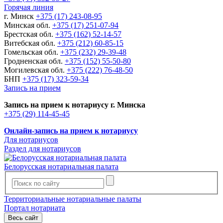
Горячая линия
г. Минск
+375 (17) 243-08-95
Минская обл.
+375 (17) 251-07-94
Брестская обл.
+375 (162) 52-14-57
Витебская обл.
+375 (212) 60-85-15
Гомельская обл.
+375 (232) 29-39-48
Гродненская обл.
+375 (152) 55-50-80
Могилевская обл.
+375 (222) 76-48-50
БНП
+375 (17) 323-59-34
Запись на прием
Запись на прием к нотариусу г. Минска
+375 (29) 114-45-45
Онлайн-запись на прием к нотариусу
Для нотариусов
Раздел для нотариусов
Белорусская нотариальная палата
Территориальные нотариальные палаты
Портал нотариата
Весь сайт