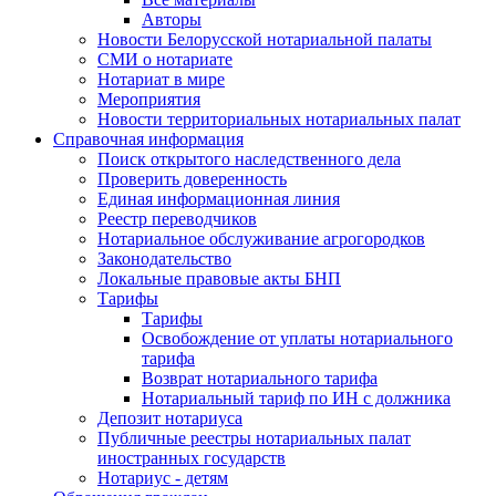
Авторы
Новости Белорусской нотариальной палаты
СМИ о нотариате
Нотариат в мире
Мероприятия
Новости территориальных нотариальных палат
Справочная информация
Поиск открытого наследственного дела
Проверить доверенность
Единая информационная линия
Реестр переводчиков
Нотариальное обслуживание агрогородков
Законодательство
Локальные правовые акты БНП
Тарифы
Тарифы
Освобождение от уплаты нотариального
тарифа
Возврат нотариального тарифа
Нотариальный тариф по ИН с должника
Депозит нотариуса
Публичные реестры нотариальных палат
иностранных государств
Нотариус - детям