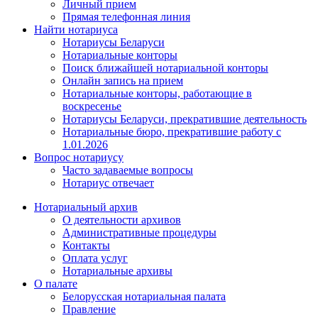
Личный прием
Прямая телефонная линия
Найти нотариуса
Нотариусы Беларуси
Нотариальные конторы
Поиск ближайшей нотариальной конторы
Онлайн запись на прием
Нотариальные конторы, работающие в
воскресенье
Нотариусы Беларуси, прекратившие деятельность
Нотариальные бюро, прекратившие работу с
1.01.2026
Вопрос нотариусу
Часто задаваемые вопросы
Нотариус отвечает
Нотариальный архив
О деятельности архивов
Административные процедуры
Контакты
Оплата услуг
Нотариальные архивы
О палате
Белорусская нотариальная палата
Правление