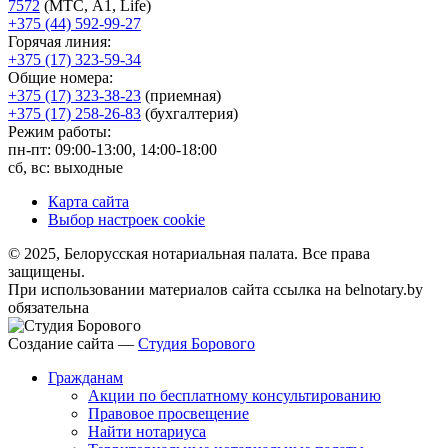
7572
(МТС, A1, Life)
+375 (44) 592-99-27
Горячая линия:
+375 (17) 323-59-34
Общие номера:
+375 (17) 323-38-23
(приемная)
+375 (17) 258-26-83
(бухгалтерия)
Режим работы:
пн-пт: 09:00-13:00, 14:00-18:00
сб, вс: выходные
Карта сайта
Выбор настроек cookie
© 2025, Белорусская нотариальная палата. Все права
защищены.
При использовании материалов сайта ссылка на belnotary.by
обязательна
Создание сайта —
Студия Борового
Гражданам
Акции по бесплатному консультированию
Правовое просвещение
Найти нотариуса