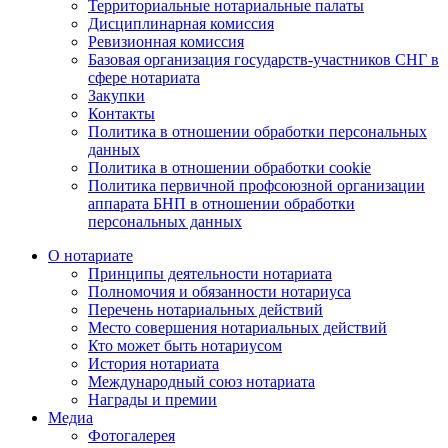
Территориальные нотариальные палаты
Дисциплинарная комиссия
Ревизионная комиссия
Базовая организация государств-участников СНГ в
сфере нотариата
Закупки
Контакты
Политика в отношении обработки персональных
данных
Политика в отношении обработки cookie
Политика первичной профсоюзной организации
аппарата БНП в отношении обработки
персональных данных
О нотариате
Принципы деятельности нотариата
Полномочия и обязанности нотариуса
Перечень нотариальных действий
Место совершения нотариальных действий
Кто может быть нотариусом
История нотариата
Международный союз нотариата
Награды и премии
Медиа
Фотогалерея