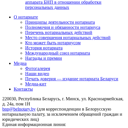
аппарата БНП в отношении обработки
персональных данных
О нотариате
Принципы деятельности нотариата
Полномочия и обязанности нотариуса
Перечень нотариальных действий
Место совершения нотариальных действий
Кто может быть нотариусом
История нотариата
Международный союз нотариата
Награды и премии
Медиа
Фотогалерея
Наши видео
Печать доверия — издание нотариата Беларуси
Медиа-кит
Контакты
220030, Республика Беларусь, г. Минск, ул. Красноармейская,
д. 24а, пом 1Н
bnp@belnotary.by
(для корреспонденции в Белорусскую
нотариальную палату, за исключением обращений граждан и
юридических лиц)
Единая информационная линия: