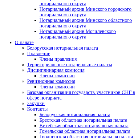
нотариального округа
Нотариальный архив Минского городского
нотариального округа
Нотариальный архив Минского областного
нотариального округа
Нотариальный архив Могилевского
нотариального округа
О палате
Белорусская нотариальная палата
Правление
Члены правления
Территориальные нотариальные палаты
Дисциплинарная комиссия
Члены комиссии
Ревизионная комиссия
Члены комиссии
Базовая организация государств-участников СНГ в
сфере нотариата
Закупки
Контакты
Белорусская нотариальная палата
Брестская областная нотариальная палата
Витебская областная нотариальная палата
Гомельская областная нотариальная палата
Гродненская областная нотариальная палата