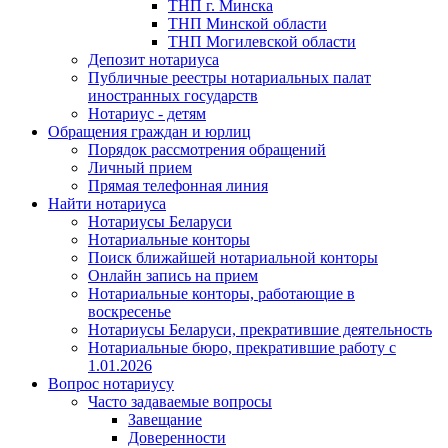
ТНП г. Минска
ТНП Минской области
ТНП Могилевской области
Депозит нотариуса
Публичные реестры нотариальных палат
иностранных государств
Нотариус - детям
Обращения граждан и юрлиц
Порядок рассмотрения обращений
Личный прием
Прямая телефонная линия
Найти нотариуса
Нотариусы Беларуси
Нотариальные конторы
Поиск ближайшей нотариальной конторы
Онлайн запись на прием
Нотариальные конторы, работающие в
воскресенье
Нотариусы Беларуси, прекратившие деятельность
Нотариальные бюро, прекратившие работу с
1.01.2026
Вопрос нотариусу
Часто задаваемые вопросы
Завещание
Доверенности