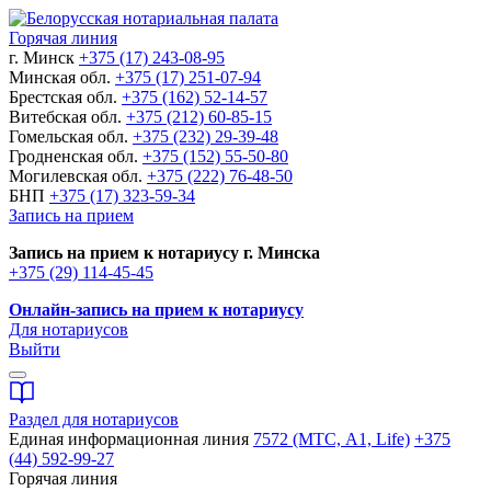
Горячая линия
г. Минск
+375 (17) 243-08-95
Минская обл.
+375 (17) 251-07-94
Брестская обл.
+375 (162) 52-14-57
Витебская обл.
+375 (212) 60-85-15
Гомельская обл.
+375 (232) 29-39-48
Гродненская обл.
+375 (152) 55-50-80
Могилевская обл.
+375 (222) 76-48-50
БНП
+375 (17) 323-59-34
Запись на прием
Запись на прием к нотариусу г. Минска
+375 (29) 114-45-45
Онлайн-запись на прием к нотариусу
Для нотариусов
Выйти
Раздел для нотариусов
Единая информационная линия
7572 (МТС, A1, Life)
+375
(44) 592-99-27
Горячая линия