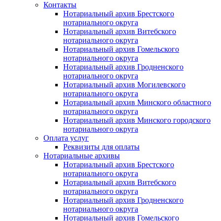
Контакты
Нотариальный архив Брестского
нотариального округа
Нотариальный архив Витебского
нотариального округа
Нотариальный архив Гомельского
нотариального округа
Нотариальный архив Гродненского
нотариального округа
Нотариальный архив Могилевского
нотариального округа
Нотариальный архив Минского областного
нотариального округа
Нотариальный архив Минского городского
нотариального округа
Оплата услуг
Реквизиты для оплаты
Нотариальные архивы
Нотариальный архив Брестского
нотариального округа
Нотариальный архив Витебского
нотариального округа
Нотариальный архив Гродненского
нотариального округа
Нотариальный архив Гомельского