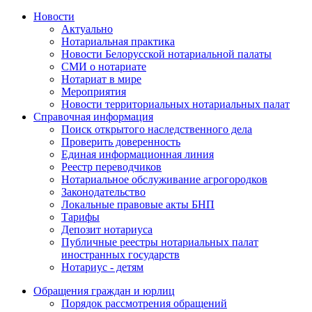
Новости
Актуально
Нотариальная практика
Новости Белорусской нотариальной палаты
СМИ о нотариате
Нотариат в мире
Мероприятия
Новости территориальных нотариальных палат
Справочная информация
Поиск открытого наследственного дела
Проверить доверенность
Единая информационная линия
Реестр переводчиков
Нотариальное обслуживание агрогородков
Законодательство
Локальные правовые акты БНП
Тарифы
Депозит нотариуса
Публичные реестры нотариальных палат
иностранных государств
Нотариус - детям
Обращения граждан и юрлиц
Порядок рассмотрения обращений