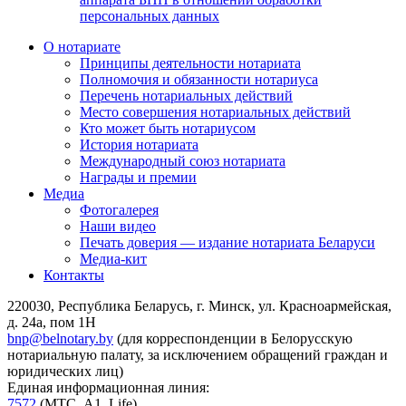
персональных данных
О нотариате
Принципы деятельности нотариата
Полномочия и обязанности нотариуса
Перечень нотариальных действий
Место совершения нотариальных действий
Кто может быть нотариусом
История нотариата
Международный союз нотариата
Награды и премии
Медиа
Фотогалерея
Наши видео
Печать доверия — издание нотариата Беларуси
Медиа-кит
Контакты
220030, Республика Беларусь, г. Минск, ул. Красноармейская,
д. 24а, пом 1Н
bnp@belnotary.by
(для корреспонденции в Белорусскую
нотариальную палату, за исключением обращений граждан и
юридических лиц)
Единая информационная линия:
7572
(МТС, A1, Life)