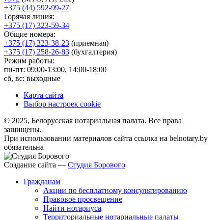
+375 (44) 592-99-27
Горячая линия:
+375 (17) 323-59-34
Общие номера:
+375 (17) 323-38-23
(приемная)
+375 (17) 258-26-83
(бухгалтерия)
Режим работы:
пн-пт: 09:00-13:00, 14:00-18:00
сб, вс: выходные
Карта сайта
Выбор настроек cookie
© 2025, Белорусская нотариальная палата. Все права
защищены.
При использовании материалов сайта ссылка на belnotary.by
обязательна
Создание сайта —
Студия Борового
Гражданам
Акции по бесплатному консультированию
Правовое просвещение
Найти нотариуса
Территориальные нотариальные палаты