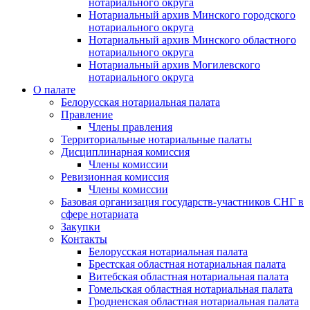
нотариального округа
Нотариальный архив Минского городского
нотариального округа
Нотариальный архив Минского областного
нотариального округа
Нотариальный архив Могилевского
нотариального округа
О палате
Белорусская нотариальная палата
Правление
Члены правления
Территориальные нотариальные палаты
Дисциплинарная комиссия
Члены комиссии
Ревизионная комиссия
Члены комиссии
Базовая организация государств-участников СНГ в
сфере нотариата
Закупки
Контакты
Белорусская нотариальная палата
Брестская областная нотариальная палата
Витебская областная нотариальная палата
Гомельская областная нотариальная палата
Гродненская областная нотариальная палата