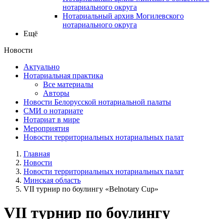
нотариального округа
Нотариальный архив Могилевского
нотариального округа
Ещё
Новости
Актуально
Нотариальная практика
Все материалы
Авторы
Новости Белорусской нотариальной палаты
СМИ о нотариате
Нотариат в мире
Мероприятия
Новости территориальных нотариальных палат
Главная
Новости
Новости территориальных нотариальных палат
Минская область
VII турнир по боулингу «Belnotary Cup»
VII турнир по боулингу