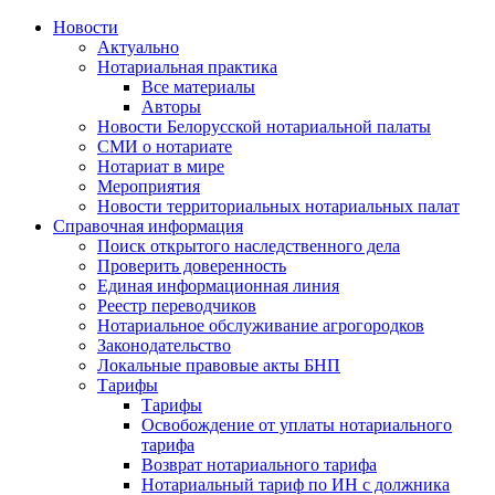
Новости
Актуально
Нотариальная практика
Все материалы
Авторы
Новости Белорусской нотариальной палаты
СМИ о нотариате
Нотариат в мире
Мероприятия
Новости территориальных нотариальных палат
Справочная информация
Поиск открытого наследственного дела
Проверить доверенность
Единая информационная линия
Реестр переводчиков
Нотариальное обслуживание агрогородков
Законодательство
Локальные правовые акты БНП
Тарифы
Тарифы
Освобождение от уплаты нотариального
тарифа
Возврат нотариального тарифа
Нотариальный тариф по ИН с должника