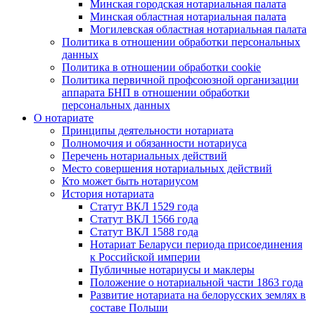
Минская городская нотариальная палата
Минская областная нотариальная палата
Могилевская областная нотариальная палата
Политика в отношении обработки персональных
данных
Политика в отношении обработки cookie
Политика первичной профсоюзной организации
аппарата БНП в отношении обработки
персональных данных
О нотариате
Принципы деятельности нотариата
Полномочия и обязанности нотариуса
Перечень нотариальных действий
Место совершения нотариальных действий
Кто может быть нотариусом
История нотариата
Статут ВКЛ 1529 года
Статут ВКЛ 1566 года
Статут ВКЛ 1588 года
Нотариат Беларуси периода присоединения
к Российской империи
Публичные нотариусы и маклеры
Положение о нотариальной части 1863 года
Развитие нотариата на белорусских землях в
составе Польши