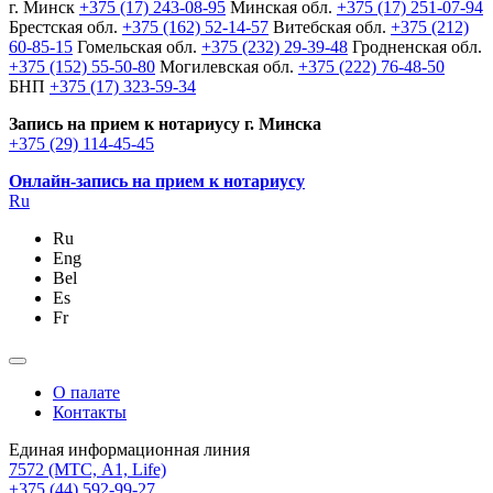
г. Минск
+375 (17) 243-08-95
Минская обл.
+375 (17) 251-07-94
Брестская обл.
+375 (162) 52-14-57
Витебская обл.
+375 (212)
60-85-15
Гомельская обл.
+375 (232) 29-39-48
Гродненская обл.
+375 (152) 55-50-80
Могилевская обл.
+375 (222) 76-48-50
БНП
+375 (17) 323-59-34
Запись на прием к нотариусу г. Минска
+375 (29) 114-45-45
Онлайн-запись на прием к нотариусу
Ru
Ru
Eng
Bel
Es
Fr
О палате
Контакты
Единая информационная линия
7572
(МТС, A1, Life)
+375 (44) 592-99-27