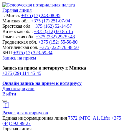
Горячая линия
г. Минск
+375 (17) 243-08-95
Минская обл.
+375 (17) 251-07-94
Брестская обл.
+375 (162) 52-14-57
Витебская обл.
+375 (212) 60-85-15
Гомельская обл.
+375 (232) 29-39-48
Гродненская обл.
+375 (152) 55-50-80
Могилевская обл.
+375 (222) 76-48-50
БНП
+375 (17) 323-59-34
Запись на прием
Запись на прием к нотариусу г. Минска
+375 (29) 114-45-45
Онлайн-запись на прием к нотариусу
Для нотариусов
Выйти
Раздел для нотариусов
Единая информационная линия
7572 (МТС, A1, Life)
+375
(44) 592-99-27
Горячая линия