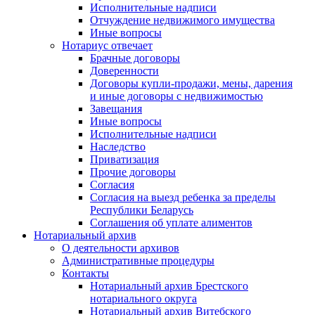
Исполнительные надписи
Отчуждение недвижимого имущества
Иные вопросы
Нотариус отвечает
Брачные договоры
Доверенности
Договоры купли-продажи, мены, дарения
и иные договоры с недвижимостью
Завещания
Иные вопросы
Исполнительные надписи
Наследство
Приватизация
Прочие договоры
Согласия
Согласия на выезд ребенка за пределы
Республики Беларусь
Соглашения об уплате алиментов
Нотариальный архив
О деятельности архивов
Административные процедуры
Контакты
Нотариальный архив Брестского
нотариального округа
Нотариальный архив Витебского