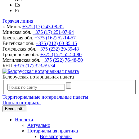
Es
Fr
Горячая линия
г. Минск
+375 (17) 243-08-95
Минская обл.
+375 (17) 251-07-94
Брестская обл.
+375 (162) 52-14-57
Витебская обл.
+375 (212) 60-85-15
Гомельская обл.
+375 (232) 29-39-48
Гродненская обл.
+375 (152) 55-50-80
Могилевская обл.
+375 (222) 76-48-50
БНП
+375 (17) 323-59-34
Белорусская нотариальная палата
Территориальные нотариальные палаты
Портал нотариата
Весь сайт
Новости
Актуально
Нотариальная практика
Все материалы