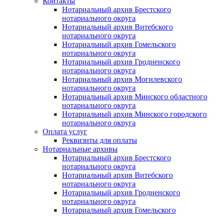
Контакты
Нотариальный архив Брестского
нотариального округа
Нотариальный архив Витебского
нотариального округа
Нотариальный архив Гомельского
нотариального округа
Нотариальный архив Гродненского
нотариального округа
Нотариальный архив Могилевского
нотариального округа
Нотариальный архив Минского областного
нотариального округа
Нотариальный архив Минского городского
нотариального округа
Оплата услуг
Реквизиты для оплаты
Нотариальные архивы
Нотариальный архив Брестского
нотариального округа
Нотариальный архив Витебского
нотариального округа
Нотариальный архив Гродненского
нотариального округа
Нотариальный архив Гомельского