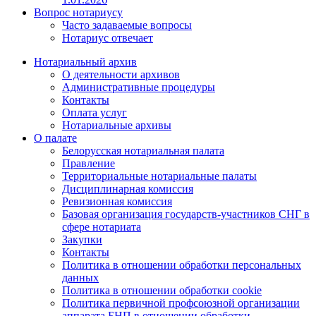
Вопрос нотариусу
Часто задаваемые вопросы
Нотариус отвечает
Нотариальный архив
О деятельности архивов
Административные процедуры
Контакты
Оплата услуг
Нотариальные архивы
О палате
Белорусская нотариальная палата
Правление
Территориальные нотариальные палаты
Дисциплинарная комиссия
Ревизионная комиссия
Базовая организация государств-участников СНГ в
сфере нотариата
Закупки
Контакты
Политика в отношении обработки персональных
данных
Политика в отношении обработки cookie
Политика первичной профсоюзной организации
аппарата БНП в отношении обработки