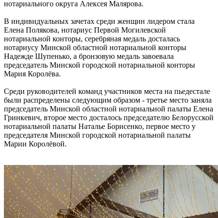
нотариального округа Алексея Малярова.
В индивидуальных зачетах среди женщин лидером стала
Елена Полякова, нотариус Первой Могилевской
нотариальной конторы, серебряная медаль досталась
нотариусу Минской областной нотариальной конторы
Надежде Шупенько, а бронзовую медаль завоевала
председатель Минской городской нотариальной конторы
Мария Королёва.
Среди руководителей команд участников места на пьедестале
были распределены следующим образом - третье место заняла
председатель Минской областной нотариальной палаты Елена
Гринкевич, второе место досталось председателю Белорусской
нотариальной палаты Наталье Борисенко, первое место у
председателя Минской городской нотариальной палаты
Марии Королёвой.