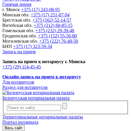
Горячая линия
г. Минск
+375 (17) 243-08-95
Минская обл.
+375 (17) 251-07-94
Брестская обл.
+375 (162) 52-14-57
Витебская обл.
+375 (212) 60-85-15
Гомельская обл.
+375 (232) 29-39-48
Гродненская обл.
+375 (152) 55-50-80
Могилевская обл.
+375 (222) 76-48-50
БНП
+375 (17) 323-59-34
Запись на прием
Запись на прием к нотариусу г. Минска
+375 (29) 114-45-45
Онлайн-запись на прием к нотариусу
Для нотариусов
Раздел для нотариусов
Белорусская нотариальная палата
Территориальные нотариальные палаты
Портал нотариата
Весь сайт