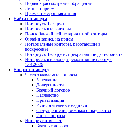
Порядок рассмотрения обращений
Личный прием
Прямая телефонная линия
Найти нотариуса
Нотариусы Беларуси
Нотариальные конторы
Поиск ближайшей нотариальной конторы
Онлайн запись на прием
Нотариальные конторы, работающие в
воскресенье
Нотариусы Беларуси, прекратившие деятельность
Нотариальные бюро, прекратившие работу с
1.01.2026
Вопрос нотариусу
Часто задаваемые вопросы
Завещание
Доверенности
Брачный договор
Наследство
Приватизация
Исполнительные надписи
Отчуждение недвижимого имущества
Иные вопросы
Нотариус отвечает
Брачные договоры