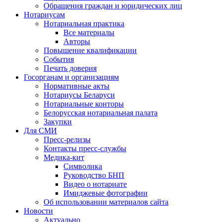
Обращения граждан и юридических лиц
Нотариусам
Нотариальная практика
Все материалы
Авторы
Повышение квалификации
События
Печать доверия
Госорганам и организациям
Нормативные акты
Нотариусы Беларуси
Нотариальные конторы
Белорусская нотариальная палата
Закупки
Для СМИ
Пресс-релизы
Контакты пресс-службы
Медика-кит
Символика
Руководство БНП
Видео о нотариате
Имиджевые фотографии
Об использовании материалов сайта
Новости
Актуально