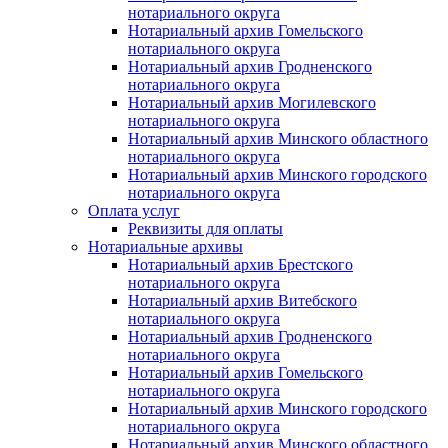
нотариального округа
Нотариальный архив Гомельского
нотариального округа
Нотариальный архив Гродненского
нотариального округа
Нотариальный архив Могилевского
нотариального округа
Нотариальный архив Минского областного
нотариального округа
Нотариальный архив Минского городского
нотариального округа
Оплата услуг
Реквизиты для оплаты
Нотариальные архивы
Нотариальный архив Брестского
нотариального округа
Нотариальный архив Витебского
нотариального округа
Нотариальный архив Гродненского
нотариального округа
Нотариальный архив Гомельского
нотариального округа
Нотариальный архив Минского городского
нотариального округа
Нотариальный архив Минского областного