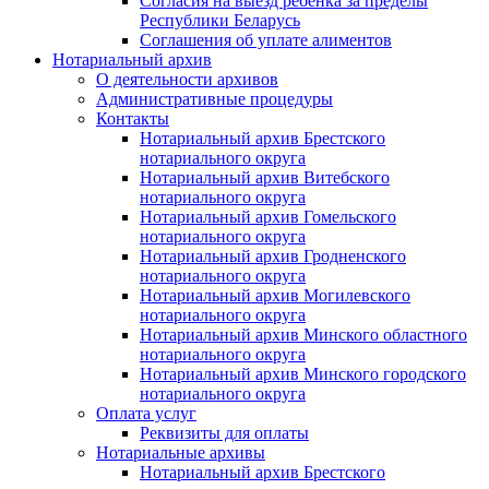
Согласия на выезд ребенка за пределы
Республики Беларусь
Соглашения об уплате алиментов
Нотариальный архив
О деятельности архивов
Административные процедуры
Контакты
Нотариальный архив Брестского
нотариального округа
Нотариальный архив Витебского
нотариального округа
Нотариальный архив Гомельского
нотариального округа
Нотариальный архив Гродненского
нотариального округа
Нотариальный архив Могилевского
нотариального округа
Нотариальный архив Минского областного
нотариального округа
Нотариальный архив Минского городского
нотариального округа
Оплата услуг
Реквизиты для оплаты
Нотариальные архивы
Нотариальный архив Брестского