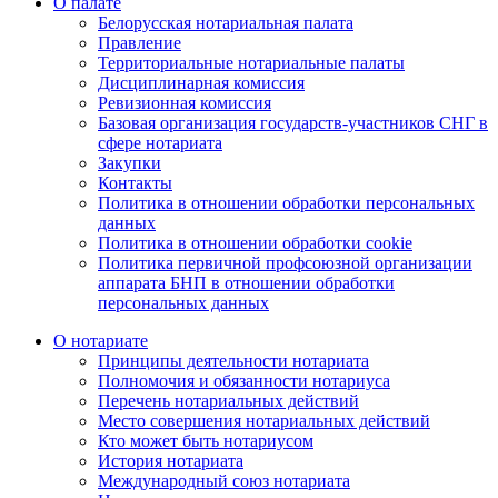
О палате
Белорусская нотариальная палата
Правление
Территориальные нотариальные палаты
Дисциплинарная комиссия
Ревизионная комиссия
Базовая организация государств-участников СНГ в
сфере нотариата
Закупки
Контакты
Политика в отношении обработки персональных
данных
Политика в отношении обработки cookie
Политика первичной профсоюзной организации
аппарата БНП в отношении обработки
персональных данных
О нотариате
Принципы деятельности нотариата
Полномочия и обязанности нотариуса
Перечень нотариальных действий
Место совершения нотариальных действий
Кто может быть нотариусом
История нотариата
Международный союз нотариата