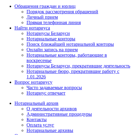
Обращения граждан и юрлиц
Порядок рассмотрения обращений
Личный прием
Прямая телефонная линия
Найти нотариуса
Нотариусы Беларуси
Нотариальные конторы
Поиск ближайшей нотариальной конторы
Онлайн запись на прием
Нотариальные конторы, работающие в
воскресенье
Нотариусы Беларуси, прекратившие деятельность
Нотариальные бюро, прекратившие работу с
1.01.2026
Вопрос нотариусу
Часто задаваемые вопросы
Нотариус отвечает
Нотариальный архив
О деятельности архивов
Административные процедуры
Контакты
Оплата услуг
Нотариальные архивы