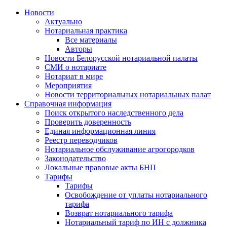
Новости
Актуально
Нотариальная практика
Все материалы
Авторы
Новости Белорусской нотариальной палаты
СМИ о нотариате
Нотариат в мире
Мероприятия
Новости территориальных нотариальных палат
Справочная информация
Поиск открытого наследственного дела
Проверить доверенность
Единая информационная линия
Реестр переводчиков
Нотариальное обслуживание агрогородков
Законодательство
Локальные правовые акты БНП
Тарифы
Тарифы
Освобождение от уплаты нотариального
тарифа
Возврат нотариального тарифа
Нотариальный тариф по ИН с должника