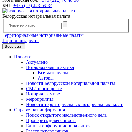
Могилевская обл.
+375 (222) 76-48-50
БНП
+375 (17) 323-59-34
Белорусская нотариальная палата
Территориальные нотариальные палаты
Портал нотариата
Весь сайт
Новости
Актуально
Нотариальная практика
Все материалы
Авторы
Новости Белорусской нотариальной палаты
СМИ о нотариате
Нотариат в мире
Мероприятия
Новости территориальных нотариальных палат
Справочная информация
Поиск открытого наследственного дела
Проверить доверенность
Единая информационная линия
Реестр переводчиков