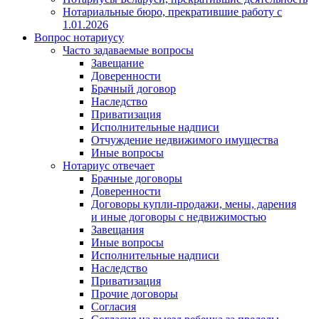
Нотариальные бюро, прекратившие работу с
1.01.2026
Вопрос нотариусу
Часто задаваемые вопросы
Завещание
Доверенности
Брачный договор
Наследство
Приватизация
Исполнительные надписи
Отчуждение недвижимого имущества
Иные вопросы
Нотариус отвечает
Брачные договоры
Доверенности
Договоры купли-продажи, мены, дарения
и иные договоры с недвижимостью
Завещания
Иные вопросы
Исполнительные надписи
Наследство
Приватизация
Прочие договоры
Согласия