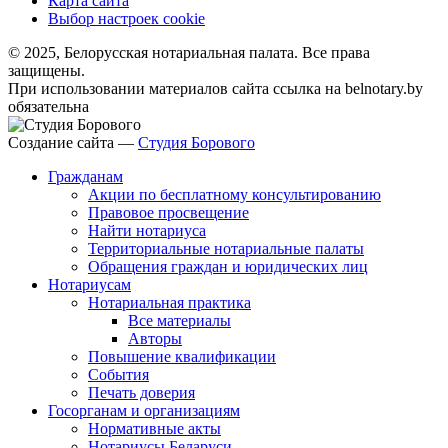
Карта сайта
Выбор настроек cookie
© 2025, Белорусская нотариальная палата. Все права
защищены.
При использовании материалов сайта ссылка на belnotary.by
обязательна
Создание сайта —
Студия Борового
Гражданам
Акции по бесплатному консультированию
Правовое просвещение
Найти нотариуса
Территориальные нотариальные палаты
Обращения граждан и юридических лиц
Нотариусам
Нотариальная практика
Все материалы
Авторы
Повышение квалификации
События
Печать доверия
Госорганам и организациям
Нормативные акты
Нотариусы Беларуси