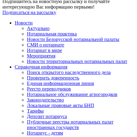
Подпишитесь на новостную рассылку и получайте
интересующую Вас информацию первыми!
Подписаться на рассылку
Новости
Актуально
Нотариальная практика
Новости Белорусской нотариальной палаты
СМИ о нотариате
Нотариат в мире
Мероприятия
Новости территориальных нотариальных палат
Справочная информация
Поиск открытого наследственного дела
Проверить доверенность
Единая информационная линия
Реестр переводчиков
Нотариальное обслуживание агрогородков
Законодательство
Локальные правовые акты БНП
Тарифы
Депозит нотариуса
Публичные реестры нотариальных палат
иностранных государств
Нотариус - детям