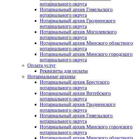
нотариального округа
Нотариальный архив Гомельского
нотариального округа
Нотариальный архив Гродненского
нотариального округа
Нотариальный архив Могилевского
нотариального округа
Нотариальный архив Минского областного
нотариального округа
Нотариальный архив Минского городского
нотариального округа
Оплата услуг
Реквизиты для оплаты
Нотариальные архивы
Нотариальный архив Брестского
нотариального округа
Нотариальный архив Витебского
нотариального округа
Нотариальный архив Гродненского
нотариального округа
Нотариальный архив Гомельского
нотариального округа
Нотариальный архив Минского городского
нотариального округа
Нотариальный архив Минского областного