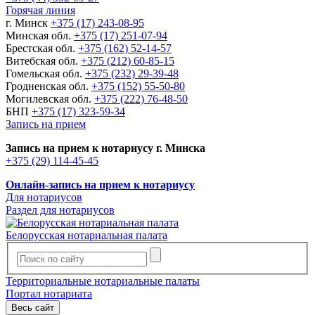
Горячая линия
г. Минск
+375 (17) 243-08-95
Минская обл.
+375 (17) 251-07-94
Брестская обл.
+375 (162) 52-14-57
Витебская обл.
+375 (212) 60-85-15
Гомельская обл.
+375 (232) 29-39-48
Гродненская обл.
+375 (152) 55-50-80
Могилевская обл.
+375 (222) 76-48-50
БНП
+375 (17) 323-59-34
Запись на прием
Запись на прием к нотариусу г. Минска
+375 (29) 114-45-45
Онлайн-запись на прием к нотариусу
Для нотариусов
Раздел для нотариусов
Белорусская нотариальная палата
Территориальные нотариальные палаты
Портал нотариата
Весь сайт