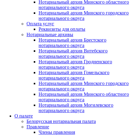
Нотариальный архив Минского областного
нотариального округа
Нотариальный архив Минского городского
нотариального округа
Оплата услуг
Реквизиты для оплаты
Нотариальные архивы
Нотариальный архив Брестского
нотариального округа
Нотариальный архив Витебского
нотариального округа
Нотариальный архив Гродненского
нотариального округа
Нотариальный архив Гомельского
нотариального округа
Нотариальный архив Минского городского
нотариального округа
Нотариальный архив Минского областного
нотариального округа
Нотариальный архив Могилевского
нотариального округа
О палате
Белорусская нотариальная палата
Правление
Члены правления