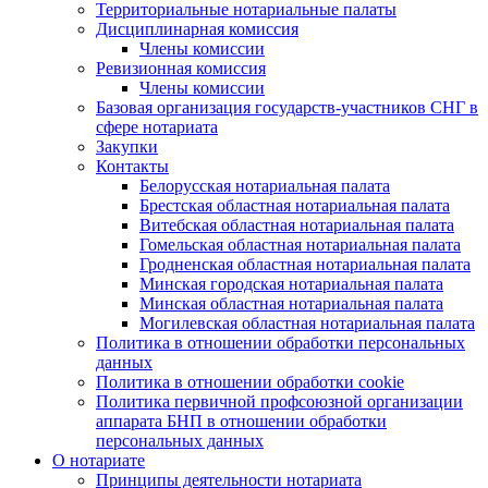
Территориальные нотариальные палаты
Дисциплинарная комиссия
Члены комиссии
Ревизионная комиссия
Члены комиссии
Базовая организация государств-участников СНГ в
сфере нотариата
Закупки
Контакты
Белорусская нотариальная палата
Брестская областная нотариальная палата
Витебская областная нотариальная палата
Гомельская областная нотариальная палата
Гродненская областная нотариальная палата
Минская городская нотариальная палата
Минская областная нотариальная палата
Могилевская областная нотариальная палата
Политика в отношении обработки персональных
данных
Политика в отношении обработки cookie
Политика первичной профсоюзной организации
аппарата БНП в отношении обработки
персональных данных
О нотариате
Принципы деятельности нотариата