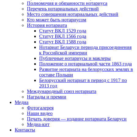
Полномочия и обязанности нотариуса
Перечень нотариальных действий
Место совершения нотариальных действий
Кто может быть нотариусом
История нотариата
Статут ВКЛ 1529 года
Статут ВКЛ 1566 года
Статут ВКЛ 1588 года
Нотариат Беларуси периода присоединения
к Российской империи
Публичные нотариусы и маклеры
Положение о нотариальной части 1863 года
Развитие нотариата на белорусских землях в
составе Польши
Белорусский нотариат в период с 1917 по
2013 год
Международный союз нотариата
Награды и премии
Медиа
Фотогалерея
Наши видео
Печать доверия — издание нотариата Беларуси
Медиа-кит
Контакты