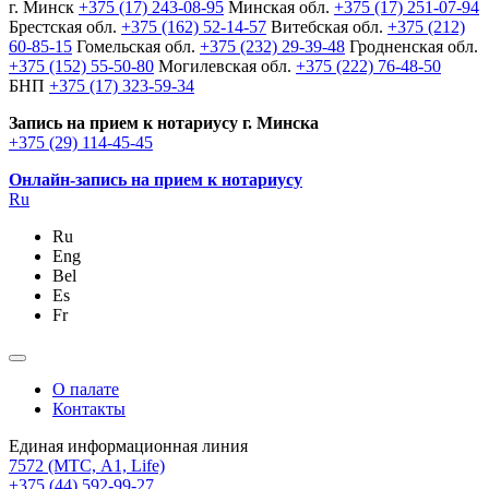
г. Минск
+375 (17) 243-08-95
Минская обл.
+375 (17) 251-07-94
Брестская обл.
+375 (162) 52-14-57
Витебская обл.
+375 (212)
60-85-15
Гомельская обл.
+375 (232) 29-39-48
Гродненская обл.
+375 (152) 55-50-80
Могилевская обл.
+375 (222) 76-48-50
БНП
+375 (17) 323-59-34
Запись на прием к нотариусу г. Минска
+375 (29) 114-45-45
Онлайн-запись на прием к нотариусу
Ru
Ru
Eng
Bel
Es
Fr
О палате
Контакты
Единая информационная линия
7572
(МТС, A1, Life)
+375 (44) 592-99-27