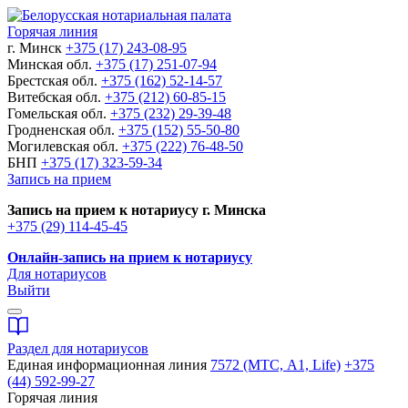
Горячая линия
г. Минск
+375 (17) 243-08-95
Минская обл.
+375 (17) 251-07-94
Брестская обл.
+375 (162) 52-14-57
Витебская обл.
+375 (212) 60-85-15
Гомельская обл.
+375 (232) 29-39-48
Гродненская обл.
+375 (152) 55-50-80
Могилевская обл.
+375 (222) 76-48-50
БНП
+375 (17) 323-59-34
Запись на прием
Запись на прием к нотариусу г. Минска
+375 (29) 114-45-45
Онлайн-запись на прием к нотариусу
Для нотариусов
Выйти
Раздел для нотариусов
Единая информационная линия
7572 (МТС, A1, Life)
+375
(44) 592-99-27
Горячая линия