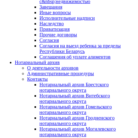
с&nbsp;недвижимостью
Завещания
Иные вопросы
Исполнительные надписи
Наследство
Приватизация
Прочие договоры
Согласия
Согласия на выезд ребенка за пределы
Республики Беларусь
Соглашения об уплате алиментов
Нотариальный архив
О деятельности архивов
Административные процедуры
Контакты
Нотариальный архив Брестского
нотариального округа
Нотариальный архив Витебского
нотариального округа
Нотариальный архив Гомельского
нотариального округа
Нотариальный архив Гродненского
нотариального округа
Нотариальный архив Могилевского
нотариального округа