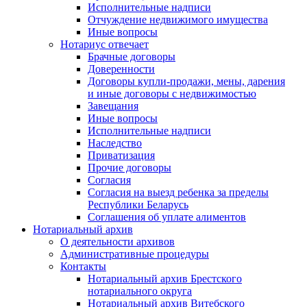
Исполнительные надписи
Отчуждение недвижимого имущества
Иные вопросы
Нотариус отвечает
Брачные договоры
Доверенности
Договоры купли-продажи, мены, дарения
и иные договоры с недвижимостью
Завещания
Иные вопросы
Исполнительные надписи
Наследство
Приватизация
Прочие договоры
Согласия
Согласия на выезд ребенка за пределы
Республики Беларусь
Соглашения об уплате алиментов
Нотариальный архив
О деятельности архивов
Административные процедуры
Контакты
Нотариальный архив Брестского
нотариального округа
Нотариальный архив Витебского