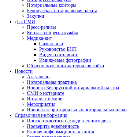
Нотариальные конторы
Белорусская нотариальная палата
Закупки
Для СМИ
Пресс-релизы
Контакты пресс-службы
Медика-кит
Символика
Руководство БНП
Видео о нотариате
Имиджевые фотографии
Об использовании материалов сайта
Новости
Актуально
Нотариальная практика
Новости Белорусской нотариальной палаты
СМИ о нотариате
Нотариат в мире
Мероприятия
Новости территориальных нотариальных палат
Справочная информация
Поиск открытого наследственного дела
Проверить доверенность
Единая информационная линия