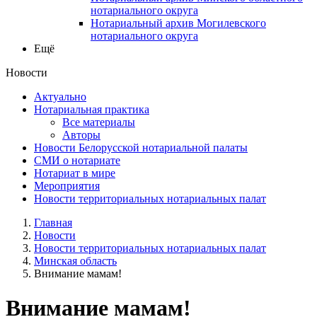
нотариального округа
Нотариальный архив Могилевского
нотариального округа
Ещё
Новости
Актуально
Нотариальная практика
Все материалы
Авторы
Новости Белорусской нотариальной палаты
СМИ о нотариате
Нотариат в мире
Мероприятия
Новости территориальных нотариальных палат
Главная
Новости
Новости территориальных нотариальных палат
Минская область
Внимание мамам!
Внимание мамам!