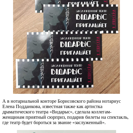
А в нотариальной конторе Борисовского района нотариус
Елена Подданкова, известная также как артистка
драматического театра «Видарыс», сделала коллегам-
женщинам приятный сюрприз, подарив билеты на спектакль,
где театр будет бороться за звание «заслуженный».