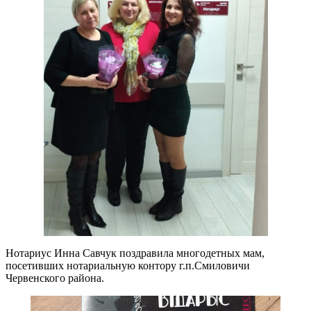
Нотариус Инна Савчук поздравила многодетных мам,
посетивших нотариальную контору г.п.Смиловичи
Червенского района.