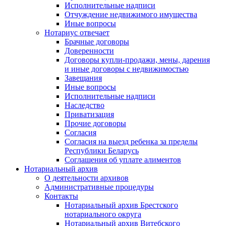
Исполнительные надписи
Отчуждение недвижимого имущества
Иные вопросы
Нотариус отвечает
Брачные договоры
Доверенности
Договоры купли-продажи, мены, дарения
и иные договоры с недвижимостью
Завещания
Иные вопросы
Исполнительные надписи
Наследство
Приватизация
Прочие договоры
Согласия
Согласия на выезд ребенка за пределы
Республики Беларусь
Соглашения об уплате алиментов
Нотариальный архив
О деятельности архивов
Административные процедуры
Контакты
Нотариальный архив Брестского
нотариального округа
Нотариальный архив Витебского