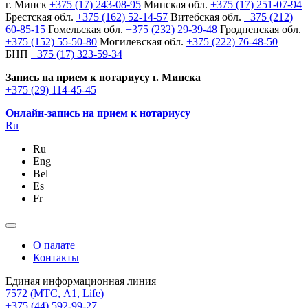
г. Минск
+375 (17) 243-08-95
Минская обл.
+375 (17) 251-07-94
Брестская обл.
+375 (162) 52-14-57
Витебская обл.
+375 (212)
60-85-15
Гомельская обл.
+375 (232) 29-39-48
Гродненская обл.
+375 (152) 55-50-80
Могилевская обл.
+375 (222) 76-48-50
БНП
+375 (17) 323-59-34
Запись на прием к нотариусу г. Минска
+375 (29) 114-45-45
Онлайн-запись на прием к нотариусу
Ru
Ru
Eng
Bel
Es
Fr
О палате
Контакты
Единая информационная линия
7572
(МТС, A1, Life)
+375 (44) 592-99-27