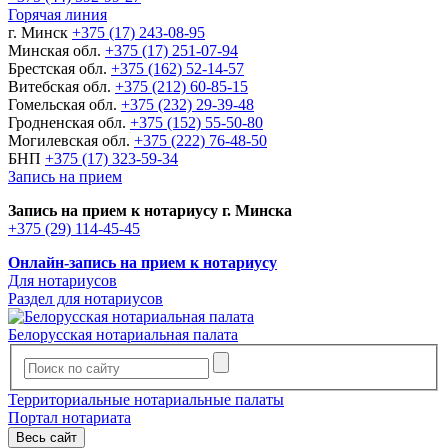
Горячая линия
г. Минск
+375 (17) 243-08-95
Минская обл.
+375 (17) 251-07-94
Брестская обл.
+375 (162) 52-14-57
Витебская обл.
+375 (212) 60-85-15
Гомельская обл.
+375 (232) 29-39-48
Гродненская обл.
+375 (152) 55-50-80
Могилевская обл.
+375 (222) 76-48-50
БНП
+375 (17) 323-59-34
Запись на прием
Запись на прием к нотариусу г. Минска
+375 (29) 114-45-45
Онлайн-запись на прием к нотариусу
Для нотариусов
Раздел для нотариусов
Белорусская нотариальная палата
Территориальные нотариальные палаты
Портал нотариата
Весь сайт