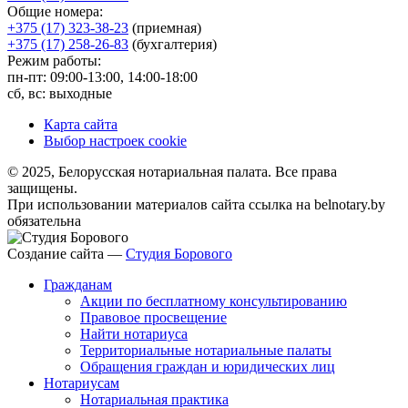
Общие номера:
+375 (17) 323-38-23
(приемная)
+375 (17) 258-26-83
(бухгалтерия)
Режим работы:
пн-пт: 09:00-13:00, 14:00-18:00
сб, вс: выходные
Карта сайта
Выбор настроек cookie
© 2025, Белорусская нотариальная палата. Все права
защищены.
При использовании материалов сайта ссылка на belnotary.by
обязательна
Создание сайта —
Студия Борового
Гражданам
Акции по бесплатному консультированию
Правовое просвещение
Найти нотариуса
Территориальные нотариальные палаты
Обращения граждан и юридических лиц
Нотариусам
Нотариальная практика