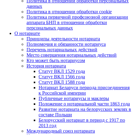
Политика в отношении обработки персональных
данных
Политика в отношении обработки cookie
Политика первичной профсоюзной организации
аппарата БНП в отношении обработки
персональных данных
О нотариате
Принципы деятельности нотариата
Полномочия и обязанности нотариуса
Перечень нотариальных действий
Место совершения нотариальных действий
Кто может быть нотариусом
История нотариата
Статут ВКЛ 1529 года
Статут ВКЛ 1566 года
Статут ВКЛ 1588 года
Нотариат Беларуси периода присоединения
к Российской империи
Публичные нотариусы и маклеры
Положение о нотариальной части 1863 года
Развитие нотариата на белорусских землях в
составе Польши
Белорусский нотариат в период с 1917 по
2013 год
Международный союз нотариата