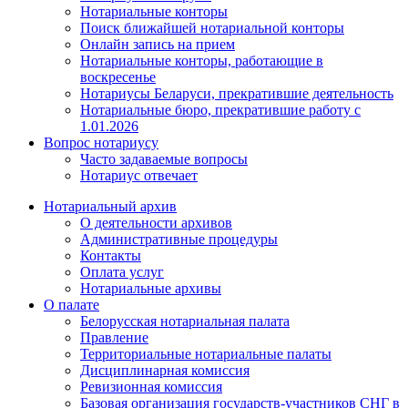
Нотариальные конторы
Поиск ближайшей нотариальной конторы
Онлайн запись на прием
Нотариальные конторы, работающие в
воскресенье
Нотариусы Беларуси, прекратившие деятельность
Нотариальные бюро, прекратившие работу с
1.01.2026
Вопрос нотариусу
Часто задаваемые вопросы
Нотариус отвечает
Нотариальный архив
О деятельности архивов
Административные процедуры
Контакты
Оплата услуг
Нотариальные архивы
О палате
Белорусская нотариальная палата
Правление
Территориальные нотариальные палаты
Дисциплинарная комиссия
Ревизионная комиссия
Базовая организация государств-участников СНГ в