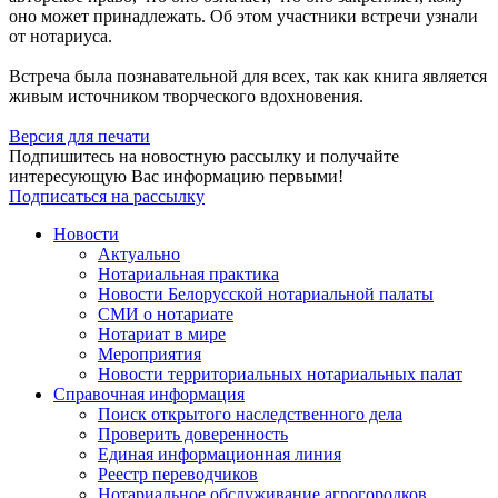
оно может принадлежать. Об этом участники встречи узнали
от нотариуса.
Встреча была познавательной для всех, так как книга является
живым источником творческого вдохновения.
Версия для печати
Подпишитесь на новостную рассылку и получайте
интересующую Вас информацию первыми!
Подписаться на рассылку
Новости
Актуально
Нотариальная практика
Новости Белорусской нотариальной палаты
СМИ о нотариате
Нотариат в мире
Мероприятия
Новости территориальных нотариальных палат
Справочная информация
Поиск открытого наследственного дела
Проверить доверенность
Единая информационная линия
Реестр переводчиков
Нотариальное обслуживание агрогородков