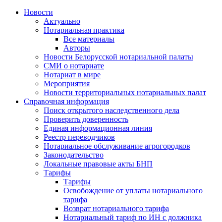
Новости
Актуально
Нотариальная практика
Все материалы
Авторы
Новости Белорусской нотариальной палаты
СМИ о нотариате
Нотариат в мире
Мероприятия
Новости территориальных нотариальных палат
Справочная информация
Поиск открытого наследственного дела
Проверить доверенность
Единая информационная линия
Реестр переводчиков
Нотариальное обслуживание агрогородков
Законодательство
Локальные правовые акты БНП
Тарифы
Тарифы
Освобождение от уплаты нотариального
тарифа
Возврат нотариального тарифа
Нотариальный тариф по ИН с должника