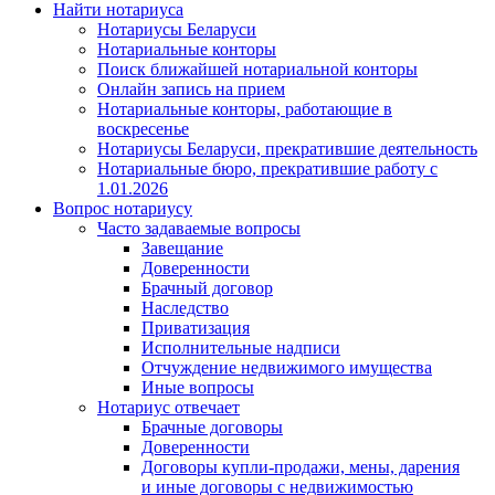
Найти нотариуса
Нотариусы Беларуси
Нотариальные конторы
Поиск ближайшей нотариальной конторы
Онлайн запись на прием
Нотариальные конторы, работающие в
воскресенье
Нотариусы Беларуси, прекратившие деятельность
Нотариальные бюро, прекратившие работу с
1.01.2026
Вопрос нотариусу
Часто задаваемые вопросы
Завещание
Доверенности
Брачный договор
Наследство
Приватизация
Исполнительные надписи
Отчуждение недвижимого имущества
Иные вопросы
Нотариус отвечает
Брачные договоры
Доверенности
Договоры купли-продажи, мены, дарения
и иные договоры с недвижимостью