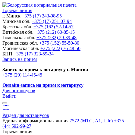
Горячая линия
г. Минск
+375 (17) 243-08-95
Минская обл.
+375 (17) 251-07-94
Брестская обл.
+375 (162) 52-14-57
Витебская обл.
+375 (212) 60-85-15
Гомельская обл.
+375 (232) 29-39-48
Гродненская обл.
+375 (152) 55-50-80
Могилевская обл.
+375 (222) 76-48-50
БНП
+375 (17) 323-59-34
Запись на прием
Запись на прием к нотариусу г. Минска
+375 (29) 114-45-45
Онлайн-запись на прием к нотариусу
Для нотариусов
Выйти
Раздел для нотариусов
Единая информационная линия
7572 (МТС, A1, Life)
+375
(44) 592-99-27
Горячая линия