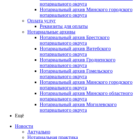
нотариального округа
Нотариальный архив Минского городского
нотариального округа
Оплата услуг
Реквизиты для оплаты
Нотариальные архивы
Нотариальный архив Брестского
нотариального округа
Нотариальный архив Витебского
нотариального округа
Нотариальный архив Гродненского
нотариального округа
Нотариальный архив Гомельского
нотариального округа
Нотариальный архив Минского городского
нотариального округа
Нотариальный архив Минского областного
нотариального округа
Нотариальный архив Могилевского
нотариального округа
Ещё
Новости
Актуально
Нотариальная практика