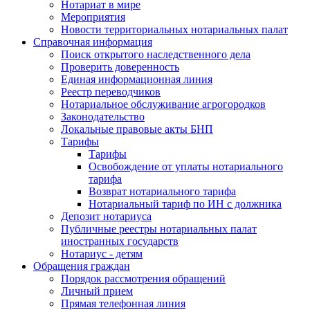
Нотариат в мире
Мероприятия
Новости территориальных нотариальных палат
Справочная информация
Поиск открытого наследственного дела
Проверить доверенность
Единая информационная линия
Реестр переводчиков
Нотариальное обслуживание агрогородков
Законодательство
Локальные правовые акты БНП
Тарифы
Тарифы
Освобождение от уплаты нотариального
тарифа
Возврат нотариального тарифа
Нотариальный тариф по ИН с должника
Депозит нотариуса
Публичные реестры нотариальных палат
иностранных государств
Нотариус - детям
Обращения граждан
Порядок рассмотрения обращений
Личный прием
Прямая телефонная линия