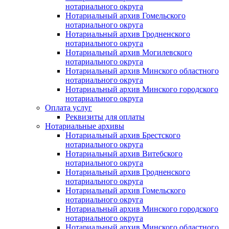
нотариального округа
Нотариальный архив Гомельского
нотариального округа
Нотариальный архив Гродненского
нотариального округа
Нотариальный архив Могилевского
нотариального округа
Нотариальный архив Минского областного
нотариального округа
Нотариальный архив Минского городского
нотариального округа
Оплата услуг
Реквизиты для оплаты
Нотариальные архивы
Нотариальный архив Брестского
нотариального округа
Нотариальный архив Витебского
нотариального округа
Нотариальный архив Гродненского
нотариального округа
Нотариальный архив Гомельского
нотариального округа
Нотариальный архив Минского городского
нотариального округа
Нотариальный архив Минского областного