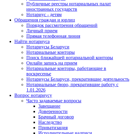
Публичные реестры нотариальных палат
иностранных государств
Нотариус - детям
Обращения граждан и юрлиц
Порядок рассмотрения обращений
Личный прием
Прямая телефонная линия
Найти нотариуса
Нотариусы Беларуси
Нотариальные конторы
Поиск ближайшей нотариальной конторы
Онлайн запись на прием
Нотариальные конторы, работающие в
воскресенье
Нотариусы Беларуси, прекратившие деятельность
Нотариальные бюро, прекратившие работу с
1.01.2026
Вопрос нотариусу
Часто задаваемые вопросы
Завещание
Доверенности
Брачный договор
Наследство
Приватизация
Исполнительные надписи