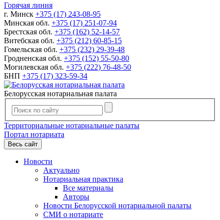
Горячая линия
г. Минск
+375 (17) 243-08-95
Минская обл.
+375 (17) 251-07-94
Брестская обл.
+375 (162) 52-14-57
Витебская обл.
+375 (212) 60-85-15
Гомельская обл.
+375 (232) 29-39-48
Гродненская обл.
+375 (152) 55-50-80
Могилевская обл.
+375 (222) 76-48-50
БНП
+375 (17) 323-59-34
Белорусская нотариальная палата
Территориальные нотариальные палаты
Портал нотариата
Весь сайт
Новости
Актуально
Нотариальная практика
Все материалы
Авторы
Новости Белорусской нотариальной палаты
СМИ о нотариате