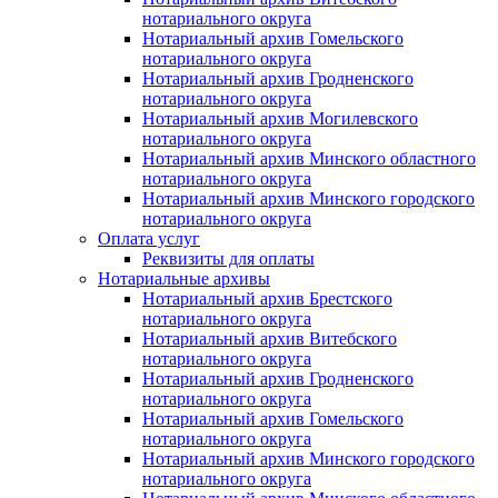
нотариального округа
Нотариальный архив Гомельского
нотариального округа
Нотариальный архив Гродненского
нотариального округа
Нотариальный архив Могилевского
нотариального округа
Нотариальный архив Минского областного
нотариального округа
Нотариальный архив Минского городского
нотариального округа
Оплата услуг
Реквизиты для оплаты
Нотариальные архивы
Нотариальный архив Брестского
нотариального округа
Нотариальный архив Витебского
нотариального округа
Нотариальный архив Гродненского
нотариального округа
Нотариальный архив Гомельского
нотариального округа
Нотариальный архив Минского городского
нотариального округа