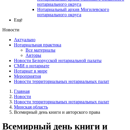
нотариального округа
Нотариальный архив Могилевского
нотариального округа
Ещё
Новости
Актуально
Нотариальная практика
Все материалы
Авторы
Новости Белорусской нотариальной палаты
СМИ о нотариате
Нотариат в мире
Мероприятия
Новости территориальных нотариальных палат
Главная
Новости
Новости территориальных нотариальных палат
Минская область
Всемирный день книги и авторского права
Всемирный день книги и