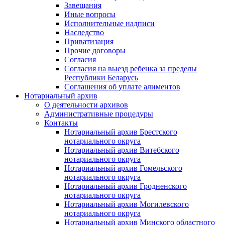
Завещания
Иные вопросы
Исполнительные надписи
Наследство
Приватизация
Прочие договоры
Согласия
Согласия на выезд ребенка за пределы
Республики Беларусь
Соглашения об уплате алиментов
Нотариальный архив
О деятельности архивов
Административные процедуры
Контакты
Нотариальный архив Брестского
нотариального округа
Нотариальный архив Витебского
нотариального округа
Нотариальный архив Гомельского
нотариального округа
Нотариальный архив Гродненского
нотариального округа
Нотариальный архив Могилевского
нотариального округа
Нотариальный архив Минского областного