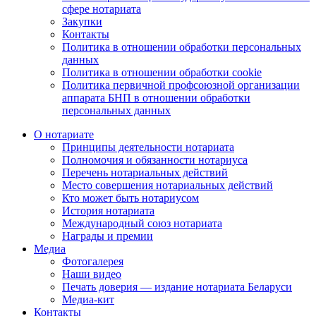
сфере нотариата
Закупки
Контакты
Политика в отношении обработки персональных
данных
Политика в отношении обработки cookie
Политика первичной профсоюзной организации
аппарата БНП в отношении обработки
персональных данных
О нотариате
Принципы деятельности нотариата
Полномочия и обязанности нотариуса
Перечень нотариальных действий
Место совершения нотариальных действий
Кто может быть нотариусом
История нотариата
Международный союз нотариата
Награды и премии
Медиа
Фотогалерея
Наши видео
Печать доверия — издание нотариата Беларуси
Медиа-кит
Контакты