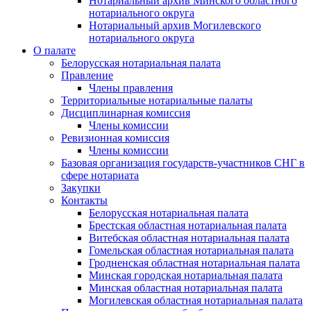
Нотариальный архив Минского областного
нотариального округа
Нотариальный архив Могилевского
нотариального округа
О палате
Белорусская нотариальная палата
Правление
Члены правления
Территориальные нотариальные палаты
Дисциплинарная комиссия
Члены комиссии
Ревизионная комиссия
Члены комиссии
Базовая организация государств-участников СНГ в
сфере нотариата
Закупки
Контакты
Белорусская нотариальная палата
Брестская областная нотариальная палата
Витебская областная нотариальная палата
Гомельская областная нотариальная палата
Гродненская областная нотариальная палата
Минская городская нотариальная палата
Минская областная нотариальная палата
Могилевская областная нотариальная палата