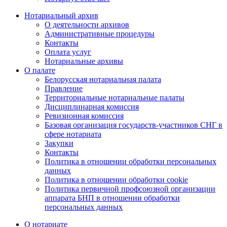
Нотариальный архив
О деятельности архивов
Административные процедуры
Контакты
Оплата услуг
Нотариальные архивы
О палате
Белорусская нотариальная палата
Правление
Территориальные нотариальные палаты
Дисциплинарная комиссия
Ревизионная комиссия
Базовая организация государств-участников СНГ в
сфере нотариата
Закупки
Контакты
Политика в отношении обработки персональных
данных
Политика в отношении обработки cookie
Политика первичной профсоюзной организации
аппарата БНП в отношении обработки
персональных данных
О нотариате