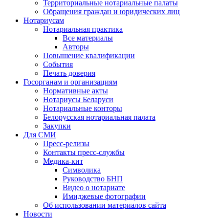
Территориальные нотариальные палаты
Обращения граждан и юридических лиц
Нотариусам
Нотариальная практика
Все материалы
Авторы
Повышение квалификации
События
Печать доверия
Госорганам и организациям
Нормативные акты
Нотариусы Беларуси
Нотариальные конторы
Белорусская нотариальная палата
Закупки
Для СМИ
Пресс-релизы
Контакты пресс-службы
Медика-кит
Символика
Руководство БНП
Видео о нотариате
Имиджевые фотографии
Об использовании материалов сайта
Новости