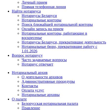
Личный прием
Прямая телефонная линия
Найти нотариуса
Нотариусы Беларуси
Нотариальные конторы
Поиск ближайшей нотариальной конторы
Онлайн запись на прием
Нотариальные конторы, работающие в
воскресенье
Нотариусы Беларуси, прекратившие деятельность
Нотариальные бюро, прекратившие работу с
1.01.2026
Вопрос нотариусу
Часто задаваемые вопросы
Нотариус отвечает
Нотариальный архив
О деятельности архивов
Административные процедуры
Контакты
Оплата услуг
Нотариальные архивы
О палате
Белорусская нотариальная палата
Правление