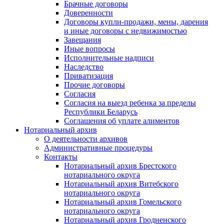
Брачные договоры
Доверенности
Договоры купли-продажи, мены, дарения
и иные договоры с недвижимостью
Завещания
Иные вопросы
Исполнительные надписи
Наследство
Приватизация
Прочие договоры
Согласия
Согласия на выезд ребенка за пределы
Республики Беларусь
Соглашения об уплате алиментов
Нотариальный архив
О деятельности архивов
Административные процедуры
Контакты
Нотариальный архив Брестского
нотариального округа
Нотариальный архив Витебского
нотариального округа
Нотариальный архив Гомельского
нотариального округа
Нотариальный архив Гродненского