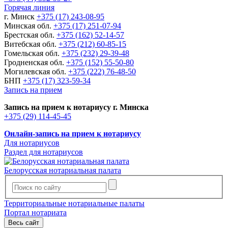
Горячая линия
г. Минск
+375 (17) 243-08-95
Минская обл.
+375 (17) 251-07-94
Брестская обл.
+375 (162) 52-14-57
Витебская обл.
+375 (212) 60-85-15
Гомельская обл.
+375 (232) 29-39-48
Гродненская обл.
+375 (152) 55-50-80
Могилевская обл.
+375 (222) 76-48-50
БНП
+375 (17) 323-59-34
Запись на прием
Запись на прием к нотариусу г. Минска
+375 (29) 114-45-45
Онлайн-запись на прием к нотариусу
Для нотариусов
Раздел для нотариусов
Белорусская нотариальная палата
Территориальные нотариальные палаты
Портал нотариата
Весь сайт