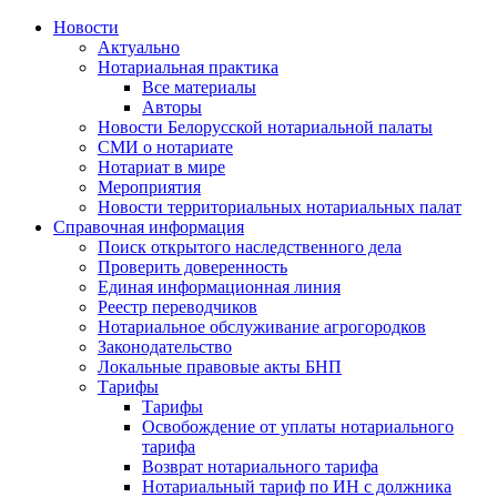
Новости
Актуально
Нотариальная практика
Все материалы
Авторы
Новости Белорусской нотариальной палаты
СМИ о нотариате
Нотариат в мире
Мероприятия
Новости территориальных нотариальных палат
Справочная информация
Поиск открытого наследственного дела
Проверить доверенность
Единая информационная линия
Реестр переводчиков
Нотариальное обслуживание агрогородков
Законодательство
Локальные правовые акты БНП
Тарифы
Тарифы
Освобождение от уплаты нотариального
тарифа
Возврат нотариального тарифа
Нотариальный тариф по ИН с должника