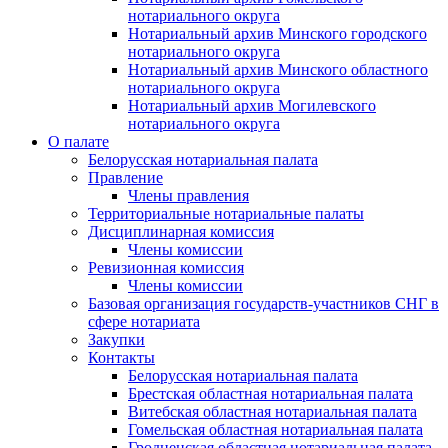
нотариального округа
Нотариальный архив Минского городского
нотариального округа
Нотариальный архив Минского областного
нотариального округа
Нотариальный архив Могилевского
нотариального округа
О палате
Белорусская нотариальная палата
Правление
Члены правления
Территориальные нотариальные палаты
Дисциплинарная комиссия
Члены комиссии
Ревизионная комиссия
Члены комиссии
Базовая организация государств-участников СНГ в
сфере нотариата
Закупки
Контакты
Белорусская нотариальная палата
Брестская областная нотариальная палата
Витебская областная нотариальная палата
Гомельская областная нотариальная палата
Гродненская областная нотариальная палата