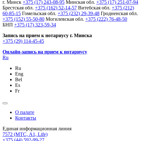
г. Минск
+375 (17) 243-08-95
Минская обл.
+375 (17) 251-07-94
Брестская обл.
+375 (162) 52-14-57
Витебская обл.
+375 (212)
60-85-15
Гомельская обл.
+375 (232) 29-39-48
Гродненская обл.
+375 (152) 55-50-80
Могилевская обл.
+375 (222) 76-48-50
БНП
+375 (17) 323-59-34
Запись на прием к нотариусу г. Минска
+375 (29) 114-45-45
Онлайн-запись на прием к нотариусу
Ru
Ru
Eng
Bel
Es
Fr
О палате
Контакты
Единая информационная линия
7572
(МТС, A1, Life)
+375 (44) 592-99-27