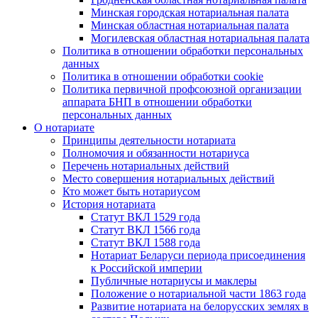
Минская городская нотариальная палата
Минская областная нотариальная палата
Могилевская областная нотариальная палата
Политика в отношении обработки персональных
данных
Политика в отношении обработки cookie
Политика первичной профсоюзной организации
аппарата БНП в отношении обработки
персональных данных
О нотариате
Принципы деятельности нотариата
Полномочия и обязанности нотариуса
Перечень нотариальных действий
Место совершения нотариальных действий
Кто может быть нотариусом
История нотариата
Статут ВКЛ 1529 года
Статут ВКЛ 1566 года
Статут ВКЛ 1588 года
Нотариат Беларуси периода присоединения
к Российской империи
Публичные нотариусы и маклеры
Положение о нотариальной части 1863 года
Развитие нотариата на белорусских землях в