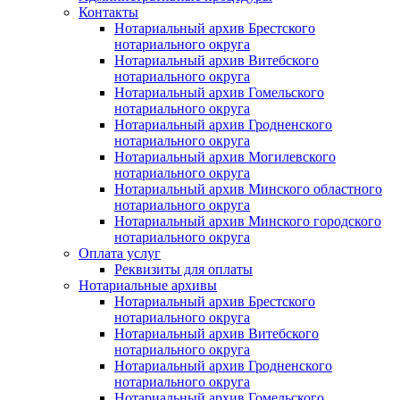
Контакты
Нотариальный архив Брестского
нотариального округа
Нотариальный архив Витебского
нотариального округа
Нотариальный архив Гомельского
нотариального округа
Нотариальный архив Гродненского
нотариального округа
Нотариальный архив Могилевского
нотариального округа
Нотариальный архив Минского областного
нотариального округа
Нотариальный архив Минского городского
нотариального округа
Оплата услуг
Реквизиты для оплаты
Нотариальные архивы
Нотариальный архив Брестского
нотариального округа
Нотариальный архив Витебского
нотариального округа
Нотариальный архив Гродненского
нотариального округа
Нотариальный архив Гомельского