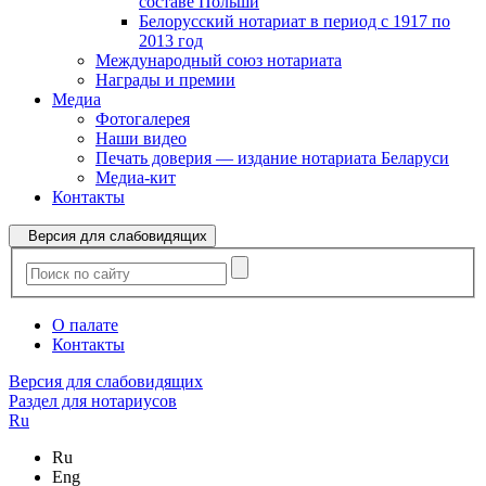
составе Польши
Белорусский нотариат в период с 1917 по
2013 год
Международный союз нотариата
Награды и премии
Медиа
Фотогалерея
Наши видео
Печать доверия — издание нотариата Беларуси
Медиа-кит
Контакты
Версия для слабовидящих
О палате
Контакты
Версия для слабовидящих
Раздел для нотариусов
Ru
Ru
Eng