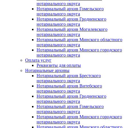
нотариального округа
Нотариальный архив Гомельского
нотариального округа
Нотариальный архив Гродненского
нотариального округа
Нотариальный архив Могилевского
нотариального округа
Нотариальный архив Минского областного
нотариального округа
Нотариальный архив Минского городского
нотариального округа
Оплата услуг
Реквизиты для оплаты
Нотариальные архивы
Нотариальный архив Брестского
нотариального округа
Нотариальный архив Витебского
нотариального округа
Нотариальный архив Гродненского
нотариального округа
Нотариальный архив Гомельского
нотариального округа
Нотариальный архив Минского городского
нотариального округа
Нотариальный архив Минского областного