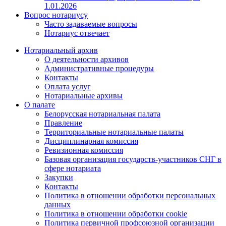
1.01.2026
Вопрос нотариусу
Часто задаваемые вопросы
Нотариус отвечает
Нотариальный архив
О деятельности архивов
Административные процедуры
Контакты
Оплата услуг
Нотариальные архивы
О палате
Белорусская нотариальная палата
Правление
Территориальные нотариальные палаты
Дисциплинарная комиссия
Ревизионная комиссия
Базовая организация государств-участников СНГ в
сфере нотариата
Закупки
Контакты
Политика в отношении обработки персональных
данных
Политика в отношении обработки cookie
Политика первичной профсоюзной организации