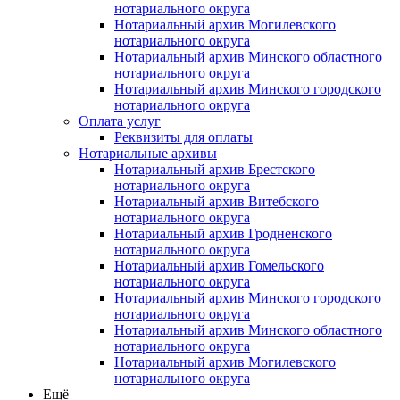
нотариального округа
Нотариальный архив Могилевского
нотариального округа
Нотариальный архив Минского областного
нотариального округа
Нотариальный архив Минского городского
нотариального округа
Оплата услуг
Реквизиты для оплаты
Нотариальные архивы
Нотариальный архив Брестского
нотариального округа
Нотариальный архив Витебского
нотариального округа
Нотариальный архив Гродненского
нотариального округа
Нотариальный архив Гомельского
нотариального округа
Нотариальный архив Минского городского
нотариального округа
Нотариальный архив Минского областного
нотариального округа
Нотариальный архив Могилевского
нотариального округа
Ещё