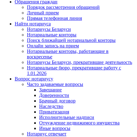
Обращения граждан
Порядок рассмотрения обращений
Личный прием
Прямая телефонная линия
Найти нотариуса
Нотариусы Беларуси
Нотариальные конторы
Поиск ближайшей нотариальной конторы
Онлайн запись на прием
Нотариальные конторы, работающие в
воскресенье
Нотариусы Беларуси, прекратившие деятельность
Нотариальные бюро, прекратившие работу с
1.01.2026
Вопрос нотариусу
Часто задаваемые вопросы
Завещание
Доверенности
Брачный договор
Наследство
Приватизация
Исполнительные надписи
Отчуждение недвижимого имущества
Иные вопросы
Нотариус отвечает