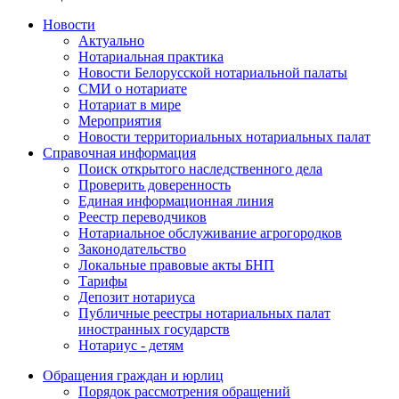
Новости
Актуально
Нотариальная практика
Новости Белорусской нотариальной палаты
СМИ о нотариате
Нотариат в мире
Мероприятия
Новости территориальных нотариальных палат
Справочная информация
Поиск открытого наследственного дела
Проверить доверенность
Единая информационная линия
Реестр переводчиков
Нотариальное обслуживание агрогородков
Законодательство
Локальные правовые акты БНП
Тарифы
Депозит нотариуса
Публичные реестры нотариальных палат
иностранных государств
Нотариус - детям
Обращения граждан и юрлиц
Порядок рассмотрения обращений