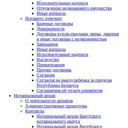
Исполнительные надписи
Отчуждение недвижимого имущества
Иные вопросы
Нотариус отвечает
Брачные договоры
Доверенности
Договоры купли-продажи, мены, дарения
и иные договоры с недвижимостью
Завещания
Иные вопросы
Исполнительные надписи
Наследство
Приватизация
Прочие договоры
Согласия
Согласия на выезд ребенка за пределы
Республики Беларусь
Соглашения об уплате алиментов
Нотариальный архив
О деятельности архивов
Административные процедуры
Контакты
Нотариальный архив Брестского
нотариального округа
Нотариальный архив Витебского