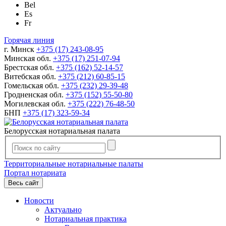
Bel
Es
Fr
Горячая линия
г. Минск
+375 (17) 243-08-95
Минская обл.
+375 (17) 251-07-94
Брестская обл.
+375 (162) 52-14-57
Витебская обл.
+375 (212) 60-85-15
Гомельская обл.
+375 (232) 29-39-48
Гродненская обл.
+375 (152) 55-50-80
Могилевская обл.
+375 (222) 76-48-50
БНП
+375 (17) 323-59-34
Белорусская нотариальная палата
Территориальные нотариальные палаты
Портал нотариата
Весь сайт
Новости
Актуально
Нотариальная практика