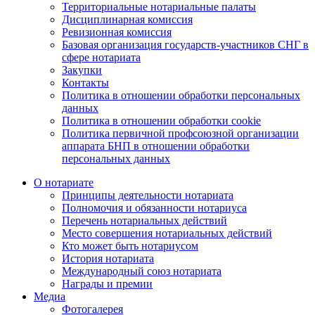
Территориальные нотариальные палаты
Дисциплинарная комиссия
Ревизионная комиссия
Базовая организация государств-участников СНГ в
сфере нотариата
Закупки
Контакты
Политика в отношении обработки персональных
данных
Политика в отношении обработки cookie
Политика первичной профсоюзной организации
аппарата БНП в отношении обработки
персональных данных
О нотариате
Принципы деятельности нотариата
Полномочия и обязанности нотариуса
Перечень нотариальных действий
Место совершения нотариальных действий
Кто может быть нотариусом
История нотариата
Международный союз нотариата
Награды и премии
Медиа
Фотогалерея