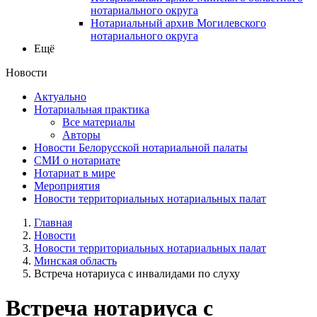
нотариального округа
Нотариальный архив Могилевского
нотариального округа
Ещё
Новости
Актуально
Нотариальная практика
Все материалы
Авторы
Новости Белорусской нотариальной палаты
СМИ о нотариате
Нотариат в мире
Мероприятия
Новости территориальных нотариальных палат
Главная
Новости
Новости территориальных нотариальных палат
Минская область
Встреча нотариуса с инвалидами по слуху
Встреча нотариуса с