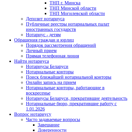
ТНП г. Минска
ТНП Минской области
ТНП Могилевской области
Депозит нотариуса
Публичные реестры нотариальных палат
иностранных государств
Нотариус - детям
Обращения граждан и юрлиц
Порядок рассмотрения обращений
Личный прием
Прямая телефонная линия
Найти нотариуса
Нотариусы Беларуси
Нотариальные конторы
Поиск ближайшей нотариальной конторы
Онлайн запись на прием
Нотариальные конторы, работающие в
воскресенье
Нотариусы Беларуси, прекратившие деятельность
Нотариальные бюро, прекратившие работу с
1.01.2026
Вопрос нотариусу
Часто задаваемые вопросы
Завещание
Доверенности