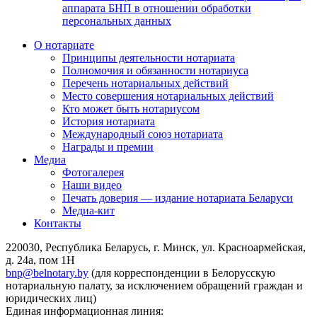
аппарата БНП в отношении обработки
персональных данных
О нотариате
Принципы деятельности нотариата
Полномочия и обязанности нотариуса
Перечень нотариальных действий
Место совершения нотариальных действий
Кто может быть нотариусом
История нотариата
Международный союз нотариата
Награды и премии
Медиа
Фотогалерея
Наши видео
Печать доверия — издание нотариата Беларуси
Медиа-кит
Контакты
220030, Республика Беларусь, г. Минск, ул. Красноармейская,
д. 24а, пом 1Н
bnp@belnotary.by
(для корреспонденции в Белорусскую
нотариальную палату, за исключением обращений граждан и
юридических лиц)
Единая информационная линия: