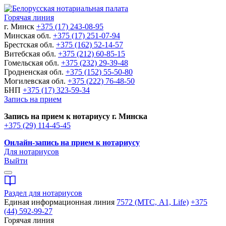
Горячая линия
г. Минск
+375 (17) 243-08-95
Минская обл.
+375 (17) 251-07-94
Брестская обл.
+375 (162) 52-14-57
Витебская обл.
+375 (212) 60-85-15
Гомельская обл.
+375 (232) 29-39-48
Гродненская обл.
+375 (152) 55-50-80
Могилевская обл.
+375 (222) 76-48-50
БНП
+375 (17) 323-59-34
Запись на прием
Запись на прием к нотариусу г. Минска
+375 (29) 114-45-45
Онлайн-запись на прием к нотариусу
Для нотариусов
Выйти
Раздел для нотариусов
Единая информационная линия
7572 (МТС, A1, Life)
+375
(44) 592-99-27
Горячая линия