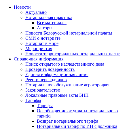
Новости
Актуально
Нотариальная практика
Все материалы
Авторы
Новости Белорусской нотариальной палаты
СМИ о нотариате
Нотариат в мире
Мероприятия
Новости территориальных нотариальных палат
Справочная информация
Поиск открытого наследственного дела
Проверить доверенность
Единая информационная линия
Реестр переводчиков
Нотариальное обслуживание агрогородков
Законодательство
Локальные правовые акты БНП
Тарифы
Тарифы
Освобождение от уплаты нотариального
тарифа
Возврат нотариального тарифа
Нотариальный тариф по ИН с должника