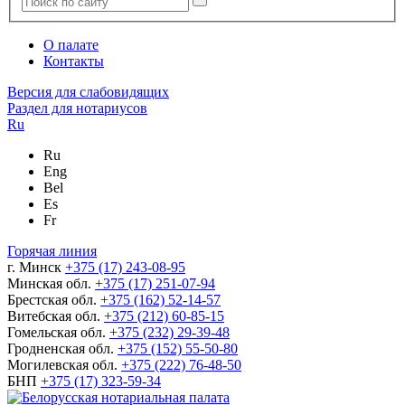
О палате
Контакты
Версия для слабовидящих
Раздел для нотариусов
Ru
Ru
Eng
Bel
Es
Fr
Горячая линия
г. Минск
+375 (17) 243-08-95
Минская обл.
+375 (17) 251-07-94
Брестская обл.
+375 (162) 52-14-57
Витебская обл.
+375 (212) 60-85-15
Гомельская обл.
+375 (232) 29-39-48
Гродненская обл.
+375 (152) 55-50-80
Могилевская обл.
+375 (222) 76-48-50
БНП
+375 (17) 323-59-34