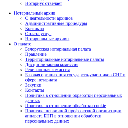
Нотариус отвечает
Нотариальный архив
О деятельности архивов
Административные процедуры
Контакты
Оплата услуг
Нотариальные архивы
О палате
Белорусская нотариальная палата
Правление
Территориальные нотариальные палаты
Дисциплинарная комиссия
Ревизионная комиссия
Базовая организация государств-участников СНГ в
сфере нотариата
Закупки
Контакты
Политика в отношении обработки персональных
данных
Политика в отношении обработки cookie
Политика первичной профсоюзной организации
аппарата БНП в отношении обработки
персональных данных