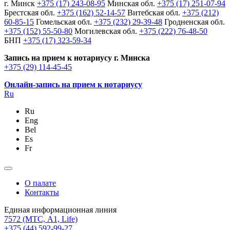
г. Минск
+375 (17) 243-08-95
Минская обл.
+375 (17) 251-07-94
Брестская обл.
+375 (162) 52-14-57
Витебская обл.
+375 (212)
60-85-15
Гомельская обл.
+375 (232) 29-39-48
Гродненская обл.
+375 (152) 55-50-80
Могилевская обл.
+375 (222) 76-48-50
БНП
+375 (17) 323-59-34
Запись на прием к нотариусу г. Минска
+375 (29) 114-45-45
Онлайн-запись на прием к нотариусу
Ru
Ru
Eng
Bel
Es
Fr
О палате
Контакты
Единая информационная линия
7572
(МТС, A1, Life)
+375 (44) 592-99-27