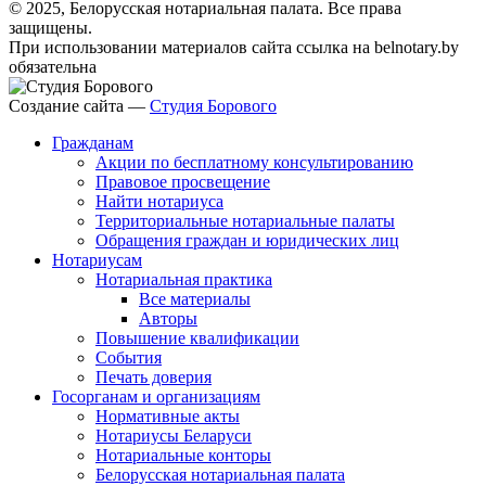
© 2025, Белорусская нотариальная палата. Все права
защищены.
При использовании материалов сайта ссылка на belnotary.by
обязательна
Создание сайта —
Студия Борового
Гражданам
Акции по бесплатному консультированию
Правовое просвещение
Найти нотариуса
Территориальные нотариальные палаты
Обращения граждан и юридических лиц
Нотариусам
Нотариальная практика
Все материалы
Авторы
Повышение квалификации
События
Печать доверия
Госорганам и организациям
Нормативные акты
Нотариусы Беларуси
Нотариальные конторы
Белорусская нотариальная палата