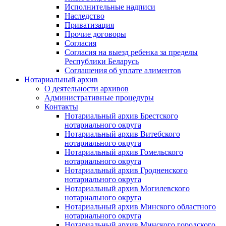
Исполнительные надписи
Наследство
Приватизация
Прочие договоры
Согласия
Согласия на выезд ребенка за пределы
Республики Беларусь
Соглашения об уплате алиментов
Нотариальный архив
О деятельности архивов
Административные процедуры
Контакты
Нотариальный архив Брестского
нотариального округа
Нотариальный архив Витебского
нотариального округа
Нотариальный архив Гомельского
нотариального округа
Нотариальный архив Гродненского
нотариального округа
Нотариальный архив Могилевского
нотариального округа
Нотариальный архив Минского областного
нотариального округа
Нотариальный архив Минского городского