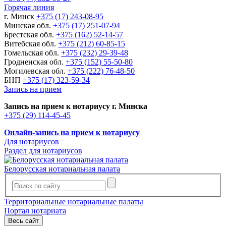
Горячая линия
г. Минск
+375 (17) 243-08-95
Минская обл.
+375 (17) 251-07-94
Брестская обл.
+375 (162) 52-14-57
Витебская обл.
+375 (212) 60-85-15
Гомельская обл.
+375 (232) 29-39-48
Гродненская обл.
+375 (152) 55-50-80
Могилевская обл.
+375 (222) 76-48-50
БНП
+375 (17) 323-59-34
Запись на прием
Запись на прием к нотариусу г. Минска
+375 (29) 114-45-45
Онлайн-запись на прием к нотариусу
Для нотариусов
Раздел для нотариусов
Белорусская нотариальная палата
Территориальные нотариальные палаты
Портал нотариата
Весь сайт