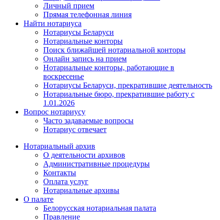
Личный прием
Прямая телефонная линия
Найти нотариуса
Нотариусы Беларуси
Нотариальные конторы
Поиск ближайшей нотариальной конторы
Онлайн запись на прием
Нотариальные конторы, работающие в
воскресенье
Нотариусы Беларуси, прекратившие деятельность
Нотариальные бюро, прекратившие работу с
1.01.2026
Вопрос нотариусу
Часто задаваемые вопросы
Нотариус отвечает
Нотариальный архив
О деятельности архивов
Административные процедуры
Контакты
Оплата услуг
Нотариальные архивы
О палате
Белорусская нотариальная палата
Правление