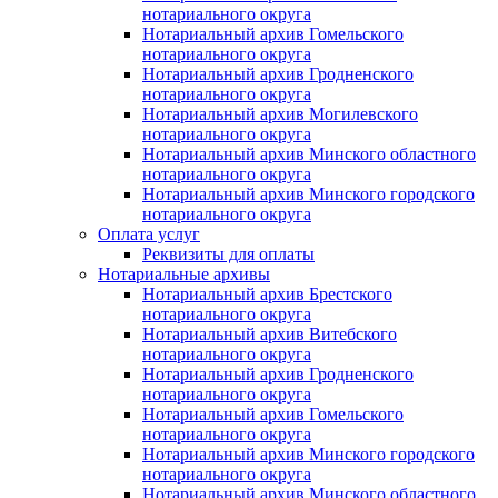
нотариального округа
Нотариальный архив Гомельского
нотариального округа
Нотариальный архив Гродненского
нотариального округа
Нотариальный архив Могилевского
нотариального округа
Нотариальный архив Минского областного
нотариального округа
Нотариальный архив Минского городского
нотариального округа
Оплата услуг
Реквизиты для оплаты
Нотариальные архивы
Нотариальный архив Брестского
нотариального округа
Нотариальный архив Витебского
нотариального округа
Нотариальный архив Гродненского
нотариального округа
Нотариальный архив Гомельского
нотариального округа
Нотариальный архив Минского городского
нотариального округа
Нотариальный архив Минского областного