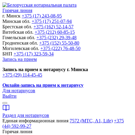
Горячая линия
г. Минск
+375 (17) 243-08-95
Минская обл.
+375 (17) 251-07-94
Брестская обл.
+375 (162) 52-14-57
Витебская обл.
+375 (212) 60-85-15
Гомельская обл.
+375 (232) 29-39-48
Гродненская обл.
+375 (152) 55-50-80
Могилевская обл.
+375 (222) 76-48-50
БНП
+375 (17) 323-59-34
Запись на прием
Запись на прием к нотариусу г. Минска
+375 (29) 114-45-45
Онлайн-запись на прием к нотариусу
Для нотариусов
Выйти
Раздел для нотариусов
Единая информационная линия
7572 (МТС, A1, Life)
+375
(44) 592-99-27
Горячая линия