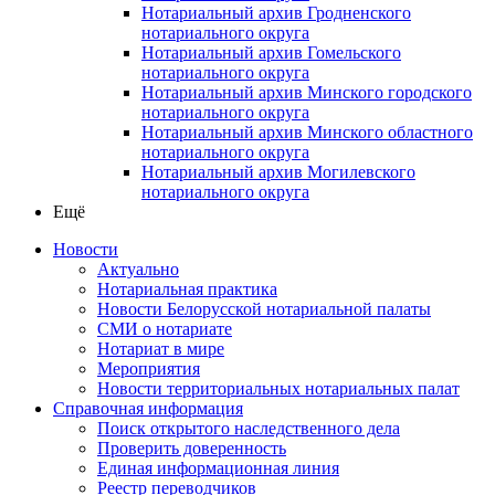
Нотариальный архив Гродненского
нотариального округа
Нотариальный архив Гомельского
нотариального округа
Нотариальный архив Минского городского
нотариального округа
Нотариальный архив Минского областного
нотариального округа
Нотариальный архив Могилевского
нотариального округа
Ещё
Новости
Актуально
Нотариальная практика
Новости Белорусской нотариальной палаты
СМИ о нотариате
Нотариат в мире
Мероприятия
Новости территориальных нотариальных палат
Справочная информация
Поиск открытого наследственного дела
Проверить доверенность
Единая информационная линия
Реестр переводчиков