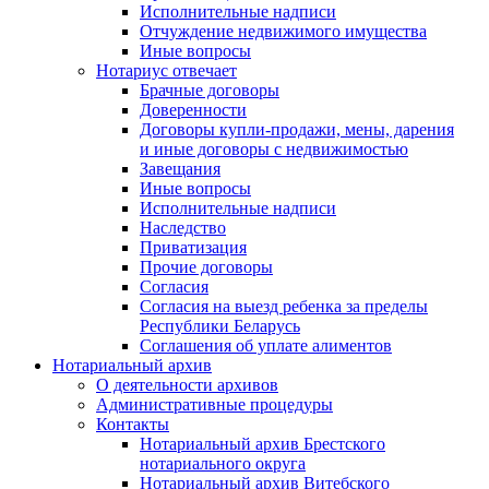
Исполнительные надписи
Отчуждение недвижимого имущества
Иные вопросы
Нотариус отвечает
Брачные договоры
Доверенности
Договоры купли-продажи, мены, дарения
и иные договоры с недвижимостью
Завещания
Иные вопросы
Исполнительные надписи
Наследство
Приватизация
Прочие договоры
Согласия
Согласия на выезд ребенка за пределы
Республики Беларусь
Соглашения об уплате алиментов
Нотариальный архив
О деятельности архивов
Административные процедуры
Контакты
Нотариальный архив Брестского
нотариального округа
Нотариальный архив Витебского