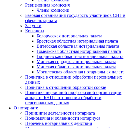
Ревизионная комиссия
Члены комиссии
Базовая организация государств-участников СНГ в
сфере нотариата
Закупки
Контакты
Белорусская нотариальная палата
Брестская областная нотариальная палата
Витебская областная нотариальная палата
Гомельская областная нотариальная палата
Гродненская областная нотариальная палата
Минская городская нотариальная палата
Минская областная нотариальная палата
Могилевская областная нотариальная палата
Политика в отношении обработки персональных
данных
Политика в отношении обработки cookie
Политика первичной профсоюзной организации
аппарата БНП в отношении обработки
персональных данных
О нотариате
Принципы деятельности нотариата
Полномочия и обязанности нотариуса
Перечень нотариальных действий