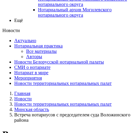
нотариального округа
Нотариальный архив Могилевского
нотариального округа
Ещё
Новости
Актуально
Нотариальная практика
Все материалы
Авторы
Новости Белорусской нотариальной палаты
СМИ о нотариате
Нотариат в мире
Мероприятия
Новости территориальных нотариальных палат
Главная
Новости
Новости территориальных нотариальных палат
Минская область
Встреча нотариусов с председателем суда Воложинского
района