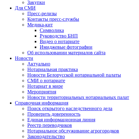
Закупки
Для СМИ
Пресс-релизы
Контакты пресс-службы
Медика-кит
Символика
Руководство БНП
Видео о нотариате
Имиджевые фотографии
Об использовании материалов сайта
Новости
Актуально
Нотариальная практика
Новости Белорусской нотариальной палаты
СМИ о нотариате
Нотариат в мире
Мероприятия
Новости территориальных нотариальных палат
Справочная информация
Поиск открытого наследственного дела
Проверить доверенность
Единая информационная линия
Реестр переводчиков
Нотариальное обслуживание агрогородков
Законодательство