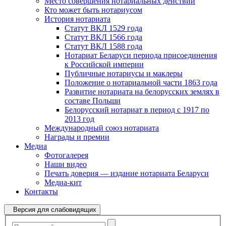
Место совершения нотариальных действий
Кто может быть нотариусом
История нотариата
Статут ВКЛ 1529 года
Статут ВКЛ 1566 года
Статут ВКЛ 1588 года
Нотариат Беларуси периода присоединения
к Российской империи
Публичные нотариусы и маклеры
Положение о нотариальной части 1863 года
Развитие нотариата на белорусских землях в
составе Польши
Белорусский нотариат в период с 1917 по
2013 год
Международный союз нотариата
Награды и премии
Медиа
Фотогалерея
Наши видео
Печать доверия — издание нотариата Беларуси
Медиа-кит
Контакты
Версия для слабовидящих