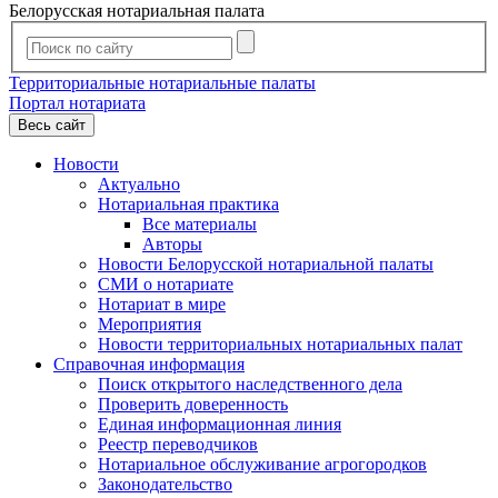
Белорусская нотариальная палата
Территориальные нотариальные палаты
Портал нотариата
Весь сайт
Новости
Актуально
Нотариальная практика
Все материалы
Авторы
Новости Белорусской нотариальной палаты
СМИ о нотариате
Нотариат в мире
Мероприятия
Новости территориальных нотариальных палат
Справочная информация
Поиск открытого наследственного дела
Проверить доверенность
Единая информационная линия
Реестр переводчиков
Нотариальное обслуживание агрогородков
Законодательство