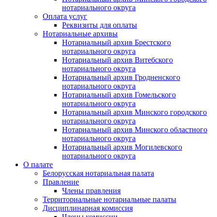
нотариального округа
Оплата услуг
Реквизиты для оплаты
Нотариальные архивы
Нотариальный архив Брестского
нотариального округа
Нотариальный архив Витебского
нотариального округа
Нотариальный архив Гродненского
нотариального округа
Нотариальный архив Гомельского
нотариального округа
Нотариальный архив Минского городского
нотариального округа
Нотариальный архив Минского областного
нотариального округа
Нотариальный архив Могилевского
нотариального округа
О палате
Белорусская нотариальная палата
Правление
Члены правления
Территориальные нотариальные палаты
Дисциплинарная комиссия
Члены комиссии