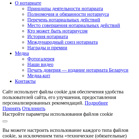
О нотариате
Принципы деятельности нотариата
Полномочия и обязанности нотариуса
Перечень нотариальных действий
Место совершения нотариальных действий
Кто может быть нотариусом
История нотариата
Международный союз нотариата
Награды и премии
Медиа
Фотогалерея
Наши видео
Печать доверия — издание нотариата Беларуси
Медиа-кит
Контакты
Сайт использует файлы cookie для обеспечения удобства
пользователей сайта, его улучшения, предоставления
персонализированных рекомендаций.
Подробнее
Принять
Отклонить
Настройте параметры использования файлов cookie
Вы можете настроить использование каждого типа файлов
cookie, за исключением типа «технические (обязательные)