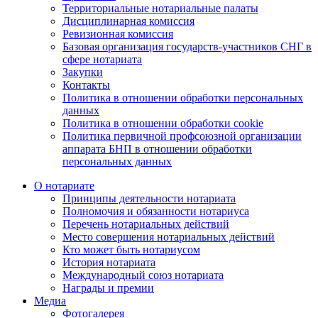
Территориальные нотариальные палаты
Дисциплинарная комиссия
Ревизионная комиссия
Базовая организация государств-участников СНГ в
сфере нотариата
Закупки
Контакты
Политика в отношении обработки персональных
данных
Политика в отношении обработки cookie
Политика первичной профсоюзной организации
аппарата БНП в отношении обработки
персональных данных
О нотариате
Принципы деятельности нотариата
Полномочия и обязанности нотариуса
Перечень нотариальных действий
Место совершения нотариальных действий
Кто может быть нотариусом
История нотариата
Международный союз нотариата
Награды и премии
Медиа
Фотогалерея