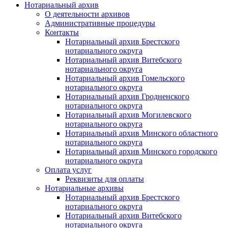
Нотариальный архив
О деятельности архивов
Административные процедуры
Контакты
Нотариальный архив Брестского
нотариального округа
Нотариальный архив Витебского
нотариального округа
Нотариальный архив Гомельского
нотариального округа
Нотариальный архив Гродненского
нотариального округа
Нотариальный архив Могилевского
нотариального округа
Нотариальный архив Минского областного
нотариального округа
Нотариальный архив Минского городского
нотариального округа
Оплата услуг
Реквизиты для оплаты
Нотариальные архивы
Нотариальный архив Брестского
нотариального округа
Нотариальный архив Витебского
нотариального округа