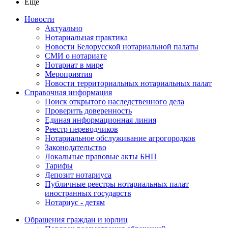
Ещё
Новости
Актуально
Нотариальная практика
Новости Белорусской нотариальной палаты
СМИ о нотариате
Нотариат в мире
Мероприятия
Новости территориальных нотариальных палат
Справочная информация
Поиск открытого наследственного дела
Проверить доверенность
Единая информационная линия
Реестр переводчиков
Нотариальное обслуживание агрогородков
Законодательство
Локальные правовые акты БНП
Тарифы
Депозит нотариуса
Публичные реестры нотариальных палат
иностранных государств
Нотариус - детям
Обращения граждан и юрлиц