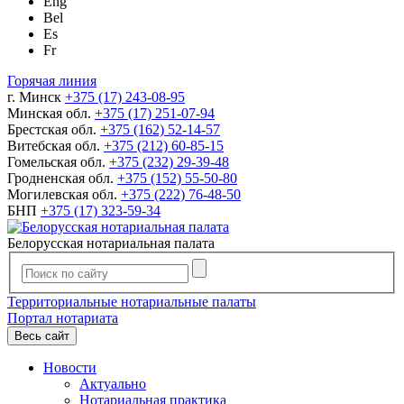
Eng
Bel
Es
Fr
Горячая линия
г. Минск
+375 (17) 243-08-95
Минская обл.
+375 (17) 251-07-94
Брестская обл.
+375 (162) 52-14-57
Витебская обл.
+375 (212) 60-85-15
Гомельская обл.
+375 (232) 29-39-48
Гродненская обл.
+375 (152) 55-50-80
Могилевская обл.
+375 (222) 76-48-50
БНП
+375 (17) 323-59-34
Белорусская нотариальная палата
Территориальные нотариальные палаты
Портал нотариата
Весь сайт
Новости
Актуально
Нотариальная практика