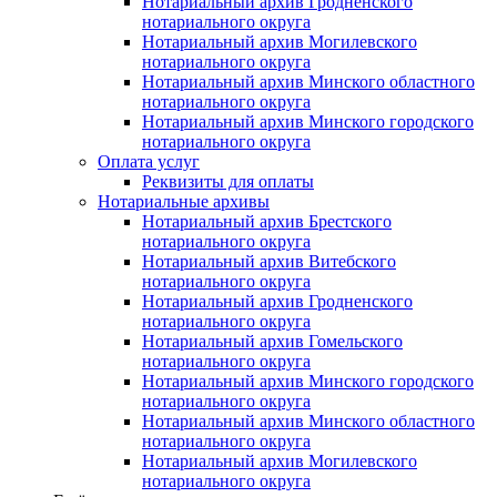
Нотариальный архив Гродненского
нотариального округа
Нотариальный архив Могилевского
нотариального округа
Нотариальный архив Минского областного
нотариального округа
Нотариальный архив Минского городского
нотариального округа
Оплата услуг
Реквизиты для оплаты
Нотариальные архивы
Нотариальный архив Брестского
нотариального округа
Нотариальный архив Витебского
нотариального округа
Нотариальный архив Гродненского
нотариального округа
Нотариальный архив Гомельского
нотариального округа
Нотариальный архив Минского городского
нотариального округа
Нотариальный архив Минского областного
нотариального округа
Нотариальный архив Могилевского
нотариального округа