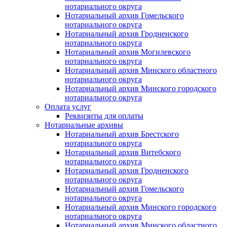
нотариального округа
Нотариальный архив Гомельского
нотариального округа
Нотариальный архив Гродненского
нотариального округа
Нотариальный архив Могилевского
нотариального округа
Нотариальный архив Минского областного
нотариального округа
Нотариальный архив Минского городского
нотариального округа
Оплата услуг
Реквизиты для оплаты
Нотариальные архивы
Нотариальный архив Брестского
нотариального округа
Нотариальный архив Витебского
нотариального округа
Нотариальный архив Гродненского
нотариального округа
Нотариальный архив Гомельского
нотариального округа
Нотариальный архив Минского городского
нотариального округа
Нотариальный архив Минского областного