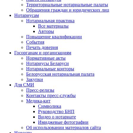
Территориальные нотариальные палаты
Обращения граждан и юридических лиц
Нотариусам
Нотариальная практика
Все материалы
Авторы
Повышение квалификации
События
Печать доверия
Госорганам и организациям
Нормативные акты
Нотариусы Беларуси
Нотариальные конторы
Белорусская нотариальная палата
Закупки
Для СМИ
Пресс-релизы
Контакты пресс-службы
Медика-кит
Символика
Руководство БНП
Видео о нотариате
Имиджевые фотографии
Об использовании материалов сайта
Новости