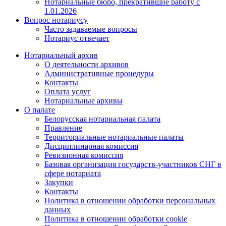
Нотариальные бюро, прекратившие работу с
1.01.2026
Вопрос нотариусу
Часто задаваемые вопросы
Нотариус отвечает
Нотариальный архив
О деятельности архивов
Административные процедуры
Контакты
Оплата услуг
Нотариальные архивы
О палате
Белорусская нотариальная палата
Правление
Территориальные нотариальные палаты
Дисциплинарная комиссия
Ревизионная комиссия
Базовая организация государств-участников СНГ в
сфере нотариата
Закупки
Контакты
Политика в отношении обработки персональных
данных
Политика в отношении обработки cookie