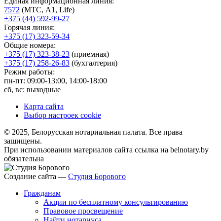
Единая информационная линия:
7572
(МТС, A1, Life)
+375 (44) 592-99-27
Горячая линия:
+375 (17) 323-59-34
Общие номера:
+375 (17) 323-38-23
(приемная)
+375 (17) 258-26-83
(бухгалтерия)
Режим работы:
пн-пт: 09:00-13:00, 14:00-18:00
сб, вс: выходные
Карта сайта
Выбор настроек cookie
© 2025, Белорусская нотариальная палата. Все права
защищены.
При использовании материалов сайта ссылка на belnotary.by
обязательна
Создание сайта —
Студия Борового
Гражданам
Акции по бесплатному консультированию
Правовое просвещение
Найти нотариуса