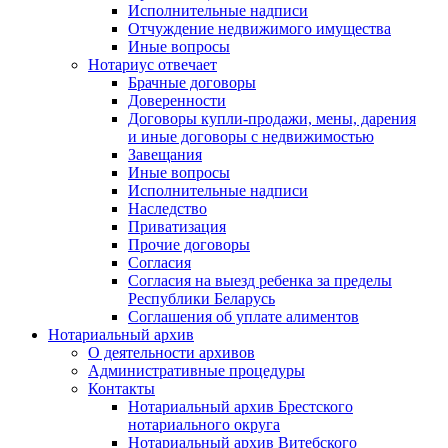
Исполнительные надписи
Отчуждение недвижимого имущества
Иные вопросы
Нотариус отвечает
Брачные договоры
Доверенности
Договоры купли-продажи, мены, дарения
и иные договоры с недвижимостью
Завещания
Иные вопросы
Исполнительные надписи
Наследство
Приватизация
Прочие договоры
Согласия
Согласия на выезд ребенка за пределы
Республики Беларусь
Соглашения об уплате алиментов
Нотариальный архив
О деятельности архивов
Административные процедуры
Контакты
Нотариальный архив Брестского
нотариального округа
Нотариальный архив Витебского