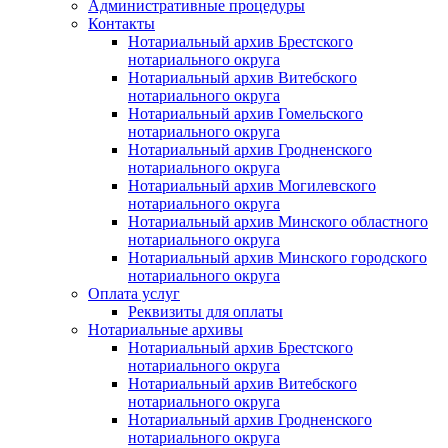
Административные процедуры
Контакты
Нотариальный архив Брестского
нотариального округа
Нотариальный архив Витебского
нотариального округа
Нотариальный архив Гомельского
нотариального округа
Нотариальный архив Гродненского
нотариального округа
Нотариальный архив Могилевского
нотариального округа
Нотариальный архив Минского областного
нотариального округа
Нотариальный архив Минского городского
нотариального округа
Оплата услуг
Реквизиты для оплаты
Нотариальные архивы
Нотариальный архив Брестского
нотариального округа
Нотариальный архив Витебского
нотариального округа
Нотариальный архив Гродненского
нотариального округа