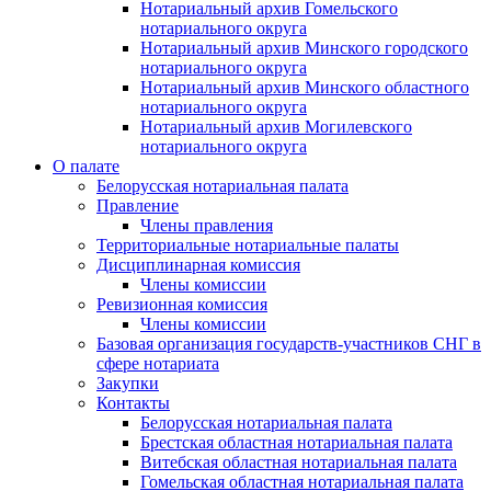
Нотариальный архив Гомельского
нотариального округа
Нотариальный архив Минского городского
нотариального округа
Нотариальный архив Минского областного
нотариального округа
Нотариальный архив Могилевского
нотариального округа
О палате
Белорусская нотариальная палата
Правление
Члены правления
Территориальные нотариальные палаты
Дисциплинарная комиссия
Члены комиссии
Ревизионная комиссия
Члены комиссии
Базовая организация государств-участников СНГ в
сфере нотариата
Закупки
Контакты
Белорусская нотариальная палата
Брестская областная нотариальная палата
Витебская областная нотариальная палата
Гомельская областная нотариальная палата