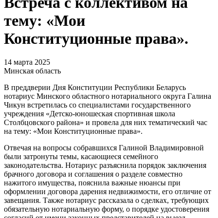
Встреча с коллективом на
тему: «Мои
Конституционные права».
14 марта 2025
Минская область
В преддверии Дня Конституции Республики Беларусь
нотариус Минского областного нотариального округа Галина
Чикун встретилась со специалистами государственного
учреждения «Детско-юношеская спортивная школа
Столбцовского района» и провела для них тематический час
на тему: «Мои Конституционные права».
Отвечая на вопросы собравшихся Галиной Владимировной
были затронуты темы, касающиеся семейного
законодательства. Нотариус разъяснила порядок заключения
брачного договора и соглашения о разделе совместно
нажитого имущества, пояснила важные нюансы при
оформлении договора дарения недвижимости, его отличие от
завещания. Также нотариус рассказала о сделках, требующих
обязательную нотариальную форму, о порядке удостоверения
согласий от имени законных представителей на выезд