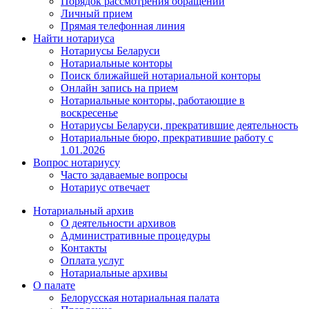
Порядок рассмотрения обращений
Личный прием
Прямая телефонная линия
Найти нотариуса
Нотариусы Беларуси
Нотариальные конторы
Поиск ближайшей нотариальной конторы
Онлайн запись на прием
Нотариальные конторы, работающие в
воскресенье
Нотариусы Беларуси, прекратившие деятельность
Нотариальные бюро, прекратившие работу с
1.01.2026
Вопрос нотариусу
Часто задаваемые вопросы
Нотариус отвечает
Нотариальный архив
О деятельности архивов
Административные процедуры
Контакты
Оплата услуг
Нотариальные архивы
О палате
Белорусская нотариальная палата