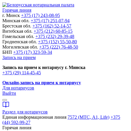
Горячая линия
г. Минск
+375 (17) 243-08-95
Минская обл.
+375 (17) 251-07-94
Брестская обл.
+375 (162) 52-14-57
Витебская обл.
+375 (212) 60-85-15
Гомельская обл.
+375 (232) 29-39-48
Гродненская обл.
+375 (152) 55-50-80
Могилевская обл.
+375 (222) 76-48-50
БНП
+375 (17) 323-59-34
Запись на прием
Запись на прием к нотариусу г. Минска
+375 (29) 114-45-45
Онлайн-запись на прием к нотариусу
Для нотариусов
Выйти
Раздел для нотариусов
Единая информационная линия
7572 (МТС, A1, Life)
+375
(44) 592-99-27
Горячая линия