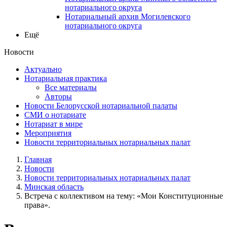
нотариального округа
Нотариальный архив Могилевского
нотариального округа
Ещё
Новости
Актуально
Нотариальная практика
Все материалы
Авторы
Новости Белорусской нотариальной палаты
СМИ о нотариате
Нотариат в мире
Мероприятия
Новости территориальных нотариальных палат
Главная
Новости
Новости территориальных нотариальных палат
Минская область
Встреча с коллективом на тему: «Мои Конституционные
права».