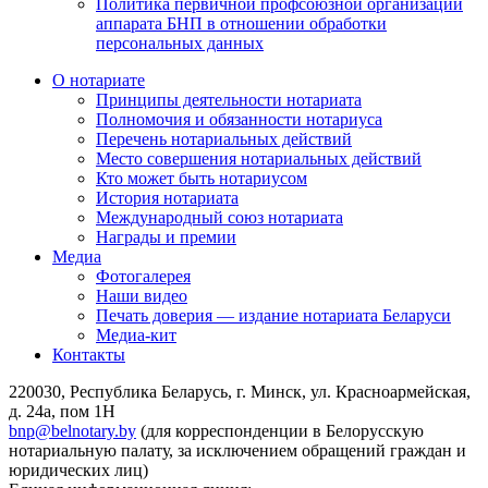
Политика первичной профсоюзной организации
аппарата БНП в отношении обработки
персональных данных
О нотариате
Принципы деятельности нотариата
Полномочия и обязанности нотариуса
Перечень нотариальных действий
Место совершения нотариальных действий
Кто может быть нотариусом
История нотариата
Международный союз нотариата
Награды и премии
Медиа
Фотогалерея
Наши видео
Печать доверия — издание нотариата Беларуси
Медиа-кит
Контакты
220030, Республика Беларусь, г. Минск, ул. Красноармейская,
д. 24а, пом 1Н
bnp@belnotary.by
(для корреспонденции в Белорусскую
нотариальную палату, за исключением обращений граждан и
юридических лиц)