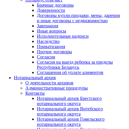
Брачные договоры
Доверенности
Договоры купли-продажи, мены, дарения
и иные договоры с недвижимостью
Завещания
Иные вопросы
Исполнительные надписи
Наследство
Приватизация
Прочие договоры
Согласия
Согласия на выезд ребенка за пределы
Республики Беларусь
Соглашения об уплате алиментов
Нотариальный архив
О деятельности архивов
Административные процедуры
Контакты
Нотариальный архив Брестского
нотариального округа
Нотариальный архив Витебского
нотариального округа
Нотариальный архив Гомельского
нотариального округа