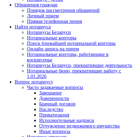
Обращения граждан
Порядок рассмотрения обращений
Личный прием
Прямая телефонная линия
Найти нотариуса
Нотариусы Беларуси
Нотариальные конторы
Поиск ближайшей нотариальной конторы
Онлайн запись на прием
Нотариальные конторы, работающие в
воскресенье
Нотариусы Беларуси, прекратившие деятельность
Нотариальные бюро, прекратившие работу с
1.01.2026
Вопрос нотариусу
Часто задаваемые вопросы
Завещание
Доверенности
Брачный договор
Наследство
Приватизация
Исполнительные надписи
Отчуждение недвижимого имущества
Иные вопросы
Нотариус отвечает