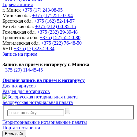
Горячая линия
г. Минск
+375 (17) 243-08-95
Минская обл.
+375 (17) 251-07-94
Брестская обл.
+375 (162) 52-14-57
Витебская обл.
+375 (212) 60-85-15
Гомельская обл.
+375 (232) 29-39-48
Гродненская обл.
+375 (152) 55-50-80
Могилевская обл.
+375 (222) 76-48-50
БНП
+375 (17) 323-59-34
Запись на прием
Запись на прием к нотариусу г. Минска
+375 (29) 114-45-45
Онлайн-запись на прием к нотариусу
Для нотариусов
Раздел для нотариусов
Белорусская нотариальная палата
Территориальные нотариальные палаты
Портал нотариата
Весь сайт