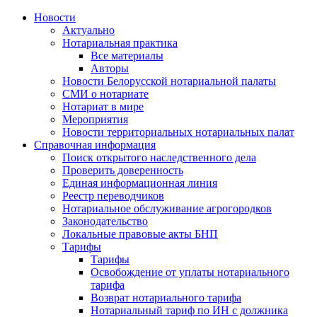
Новости
Актуально
Нотариальная практика
Все материалы
Авторы
Новости Белорусской нотариальной палаты
СМИ о нотариате
Нотариат в мире
Мероприятия
Новости территориальных нотариальных палат
Справочная информация
Поиск открытого наследственного дела
Проверить доверенность
Единая информационная линия
Реестр переводчиков
Нотариальное обслуживание агрогородков
Законодательство
Локальные правовые акты БНП
Тарифы
Тарифы
Освобождение от уплаты нотариального
тарифа
Возврат нотариального тарифа
Нотариальный тариф по ИН с должника