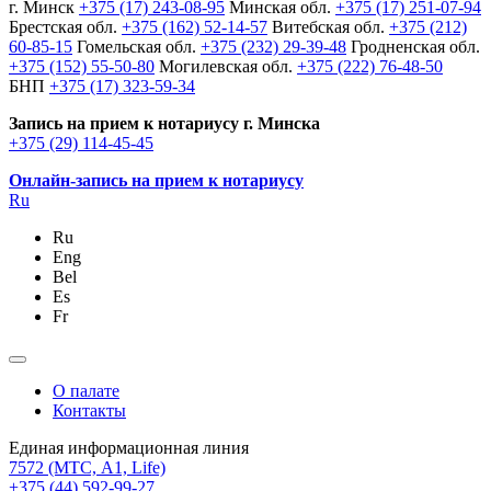
г. Минск
+375 (17) 243-08-95
Минская обл.
+375 (17) 251-07-94
Брестская обл.
+375 (162) 52-14-57
Витебская обл.
+375 (212)
60-85-15
Гомельская обл.
+375 (232) 29-39-48
Гродненская обл.
+375 (152) 55-50-80
Могилевская обл.
+375 (222) 76-48-50
БНП
+375 (17) 323-59-34
Запись на прием к нотариусу г. Минска
+375 (29) 114-45-45
Онлайн-запись на прием к нотариусу
Ru
Ru
Eng
Bel
Es
Fr
О палате
Контакты
Единая информационная линия
7572
(МТС, A1, Life)
+375 (44) 592-99-27