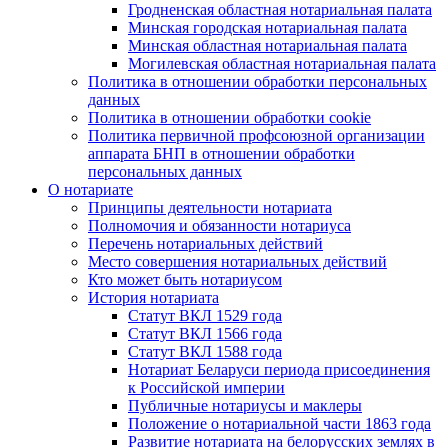
Гродненская областная нотариальная палата
Минская городская нотариальная палата
Минская областная нотариальная палата
Могилевская областная нотариальная палата
Политика в отношении обработки персональных
данных
Политика в отношении обработки cookie
Политика первичной профсоюзной организации
аппарата БНП в отношении обработки
персональных данных
О нотариате
Принципы деятельности нотариата
Полномочия и обязанности нотариуса
Перечень нотариальных действий
Место совершения нотариальных действий
Кто может быть нотариусом
История нотариата
Статут ВКЛ 1529 года
Статут ВКЛ 1566 года
Статут ВКЛ 1588 года
Нотариат Беларуси периода присоединения
к Российской империи
Публичные нотариусы и маклеры
Положение о нотариальной части 1863 года
Развитие нотариата на белорусских землях в