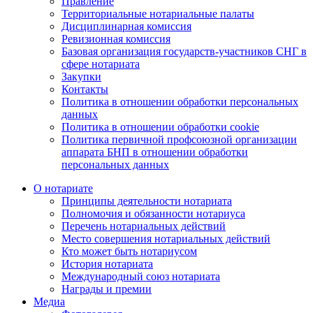
Правление
Территориальные нотариальные палаты
Дисциплинарная комиссия
Ревизионная комиссия
Базовая организация государств-участников СНГ в
сфере нотариата
Закупки
Контакты
Политика в отношении обработки персональных
данных
Политика в отношении обработки cookie
Политика первичной профсоюзной организации
аппарата БНП в отношении обработки
персональных данных
О нотариате
Принципы деятельности нотариата
Полномочия и обязанности нотариуса
Перечень нотариальных действий
Место совершения нотариальных действий
Кто может быть нотариусом
История нотариата
Международный союз нотариата
Награды и премии
Медиа