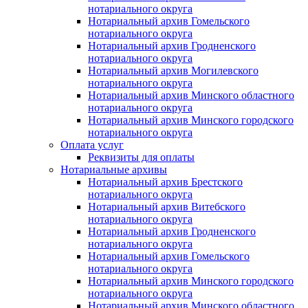
нотариального округа
Нотариальный архив Гомельского
нотариального округа
Нотариальный архив Гродненского
нотариального округа
Нотариальный архив Могилевского
нотариального округа
Нотариальный архив Минского областного
нотариального округа
Нотариальный архив Минского городского
нотариального округа
Оплата услуг
Реквизиты для оплаты
Нотариальные архивы
Нотариальный архив Брестского
нотариального округа
Нотариальный архив Витебского
нотариального округа
Нотариальный архив Гродненского
нотариального округа
Нотариальный архив Гомельского
нотариального округа
Нотариальный архив Минского городского
нотариального округа
Нотариальный архив Минского областного