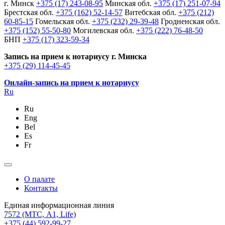
г. Минск
+375 (17) 243-08-95
Минская обл.
+375 (17) 251-07-94
Брестская обл.
+375 (162) 52-14-57
Витебская обл.
+375 (212)
60-85-15
Гомельская обл.
+375 (232) 29-39-48
Гродненская обл.
+375 (152) 55-50-80
Могилевская обл.
+375 (222) 76-48-50
БНП
+375 (17) 323-59-34
Запись на прием к нотариусу г. Минска
+375 (29) 114-45-45
Онлайн-запись на прием к нотариусу
Ru
Ru
Eng
Bel
Es
Fr
О палате
Контакты
Единая информационная линия
7572
(МТС, A1, Life)
+375 (44) 592-99-27