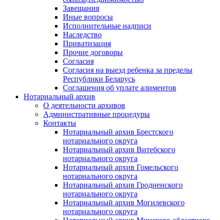
Завещания
Иные вопросы
Исполнительные надписи
Наследство
Приватизация
Прочие договоры
Согласия
Согласия на выезд ребенка за пределы
Республики Беларусь
Соглашения об уплате алиментов
Нотариальный архив
О деятельности архивов
Административные процедуры
Контакты
Нотариальный архив Брестского
нотариального округа
Нотариальный архив Витебского
нотариального округа
Нотариальный архив Гомельского
нотариального округа
Нотариальный архив Гродненского
нотариального округа
Нотариальный архив Могилевского
нотариального округа