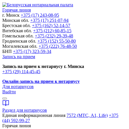
Горячая линия
г. Минск
+375 (17) 243-08-95
Минская обл.
+375 (17) 251-07-94
Брестская обл.
+375 (162) 52-14-57
Витебская обл.
+375 (212) 60-85-15
Гомельская обл.
+375 (232) 29-39-48
Гродненская обл.
+375 (152) 55-50-80
Могилевская обл.
+375 (222) 76-48-50
БНП
+375 (17) 323-59-34
Запись на прием
Запись на прием к нотариусу г. Минска
+375 (29) 114-45-45
Онлайн-запись на прием к нотариусу
Для нотариусов
Выйти
Раздел для нотариусов
Единая информационная линия
7572 (МТС, A1, Life)
+375
(44) 592-99-27
Горячая линия