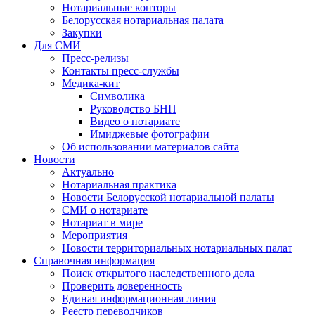
Нотариальные конторы
Белорусская нотариальная палата
Закупки
Для СМИ
Пресс-релизы
Контакты пресс-службы
Медика-кит
Символика
Руководство БНП
Видео о нотариате
Имиджевые фотографии
Об использовании материалов сайта
Новости
Актуально
Нотариальная практика
Новости Белорусской нотариальной палаты
СМИ о нотариате
Нотариат в мире
Мероприятия
Новости территориальных нотариальных палат
Справочная информация
Поиск открытого наследственного дела
Проверить доверенность
Единая информационная линия
Реестр переводчиков