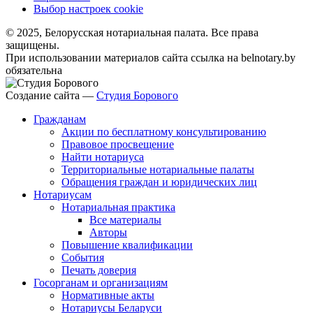
Выбор настроек cookie
© 2025, Белорусская нотариальная палата. Все права
защищены.
При использовании материалов сайта ссылка на belnotary.by
обязательна
Создание сайта —
Студия Борового
Гражданам
Акции по бесплатному консультированию
Правовое просвещение
Найти нотариуса
Территориальные нотариальные палаты
Обращения граждан и юридических лиц
Нотариусам
Нотариальная практика
Все материалы
Авторы
Повышение квалификации
События
Печать доверия
Госорганам и организациям
Нормативные акты
Нотариусы Беларуси