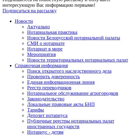
интересующую Вас информацию первыми!
Подписаться на рассылку
Новости
Актуально
Нотариальная практика
Новости Белорусской нотариальной палаты
СМИ о нотариате
Нотариат в мире
Мероприятия
Новости территориальных нотариальных палат
Справочная информация
Поиск открытого наследственного дела
Проверить доверенность
Единая информационная линия
Реестр переводчиков
Нотариальное обслуживание агрогородков
Законодательство
Локальные правовые акты БНП
Тарифы
Депозит нотариуса
Публичные реестры нотариальных палат
иностранных государств
Нотариус - детям