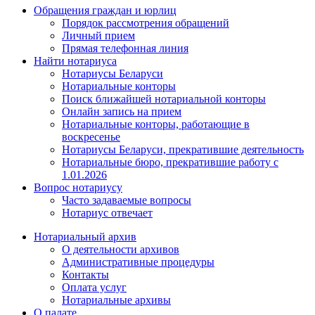
Обращения граждан и юрлиц
Порядок рассмотрения обращений
Личный прием
Прямая телефонная линия
Найти нотариуса
Нотариусы Беларуси
Нотариальные конторы
Поиск ближайшей нотариальной конторы
Онлайн запись на прием
Нотариальные конторы, работающие в
воскресенье
Нотариусы Беларуси, прекратившие деятельность
Нотариальные бюро, прекратившие работу с
1.01.2026
Вопрос нотариусу
Часто задаваемые вопросы
Нотариус отвечает
Нотариальный архив
О деятельности архивов
Административные процедуры
Контакты
Оплата услуг
Нотариальные архивы
О палате