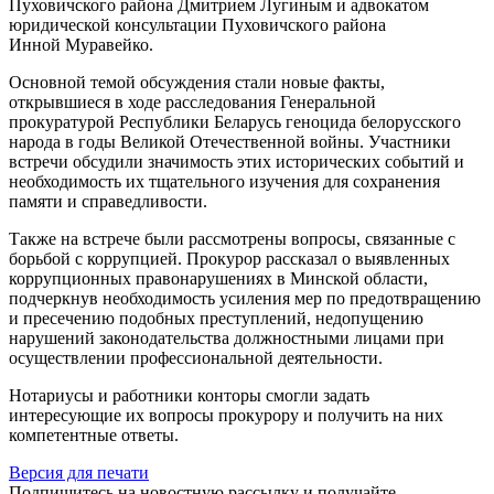
Пуховичского района Дмитрием Лугиным и адвокатом
юридической консультации Пуховичского района
Инной Муравейко.
Основной темой обсуждения стали новые факты,
открывшиеся в ходе расследования Генеральной
прокуратурой Республики Беларусь геноцида белорусского
народа в годы Великой Отечественной войны. Участники
встречи обсудили значимость этих исторических событий и
необходимость их тщательного изучения для сохранения
памяти и справедливости.
Также на встрече были рассмотрены вопросы, связанные с
борьбой с коррупцией. Прокурор рассказал о выявленных
коррупционных правонарушениях в Минской области,
подчеркнув необходимость усиления мер по предотвращению
и пресечению подобных преступлений, недопущению
нарушений законодательства должностными лицами при
осуществлении профессиональной деятельности.
Нотариусы и работники конторы смогли задать
интересующие их вопросы прокурору и получить на них
компетентные ответы.
Версия для печати
Подпишитесь на новостную рассылку и получайте