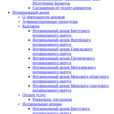
Республики Беларусь
Соглашения об уплате алиментов
Нотариальный архив
О деятельности архивов
Административные процедуры
Контакты
Нотариальный архив Брестского
нотариального округа
Нотариальный архив Витебского
нотариального округа
Нотариальный архив Гомельского
нотариального округа
Нотариальный архив Гродненского
нотариального округа
Нотариальный архив Могилевского
нотариального округа
Нотариальный архив Минского областного
нотариального округа
Нотариальный архив Минского городского
нотариального округа
Оплата услуг
Реквизиты для оплаты
Нотариальные архивы
Нотариальный архив Брестского
нотариального округа