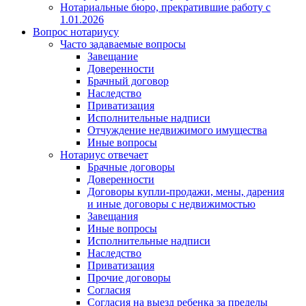
Нотариальные бюро, прекратившие работу с
1.01.2026
Вопрос нотариусу
Часто задаваемые вопросы
Завещание
Доверенности
Брачный договор
Наследство
Приватизация
Исполнительные надписи
Отчуждение недвижимого имущества
Иные вопросы
Нотариус отвечает
Брачные договоры
Доверенности
Договоры купли-продажи, мены, дарения
и иные договоры с недвижимостью
Завещания
Иные вопросы
Исполнительные надписи
Наследство
Приватизация
Прочие договоры
Согласия
Согласия на выезд ребенка за пределы