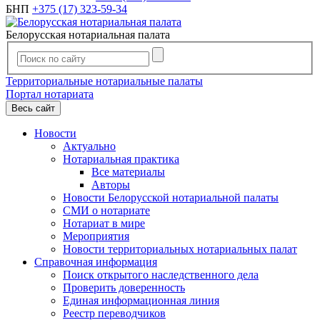
БНП
+375 (17) 323-59-34
Белорусская нотариальная палата
Территориальные нотариальные палаты
Портал нотариата
Весь сайт
Новости
Актуально
Нотариальная практика
Все материалы
Авторы
Новости Белорусской нотариальной палаты
СМИ о нотариате
Нотариат в мире
Мероприятия
Новости территориальных нотариальных палат
Справочная информация
Поиск открытого наследственного дела
Проверить доверенность
Единая информационная линия
Реестр переводчиков