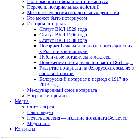
Полномочия и обязанности нотариуса
Перечень нотариальных действий
Место совершения нотариальных действий
Кто может быть нотариусом
История нотариата
Статут ВКЛ 1529 года
Статут ВКЛ 1566 года
Статут ВКЛ 1588 года
Нотариат Беларуси периода присоединения
к Российской империи
Публичные нотариусы и маклеры
Положение о нотариальной части 1863 года
Развитие нотариата на белорусских землях в
составе Польши
Белорусский нотариат в период с 1917 по
2013 год
Международный союз нотариата
Награды и премии
Медиа
Фотогалерея
Наши видео
Печать доверия — издание нотариата Беларуси
Медиа-кит
Контакты