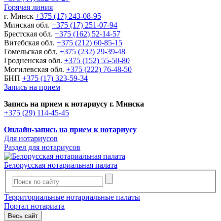
Горячая линия
г. Минск
+375 (17) 243-08-95
Минская обл.
+375 (17) 251-07-94
Брестская обл.
+375 (162) 52-14-57
Витебская обл.
+375 (212) 60-85-15
Гомельская обл.
+375 (232) 29-39-48
Гродненская обл.
+375 (152) 55-50-80
Могилевская обл.
+375 (222) 76-48-50
БНП
+375 (17) 323-59-34
Запись на прием
Запись на прием к нотариусу г. Минска
+375 (29) 114-45-45
Онлайн-запись на прием к нотариусу
Для нотариусов
Раздел для нотариусов
Белорусская нотариальная палата
Территориальные нотариальные палаты
Портал нотариата
Весь сайт