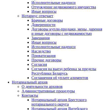
Исполнительные надписи
Отчуждение недвижимого имущества
Иные вопросы
Нотариус отвечает
Брачные договоры
Доверенности
Договоры купли-продажи, мены, дарения
и иные договоры с недвижимостью
Завещания
Иные вопросы
Исполнительные надписи
Наследство
Приватизация
Прочие договоры
Согласия
Согласия на выезд ребенка за пределы
Республики Беларусь
Соглашения об уплате алиментов
Нотариальный архив
О деятельности архивов
Административные процедуры
Контакты
Нотариальный архив Брестского
нотариального округа
Нотариальный архив Витебского