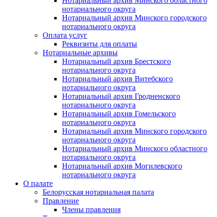
Нотариальный архив Минского областного
нотариального округа
Нотариальный архив Минского городского
нотариального округа
Оплата услуг
Реквизиты для оплаты
Нотариальные архивы
Нотариальный архив Брестского
нотариального округа
Нотариальный архив Витебского
нотариального округа
Нотариальный архив Гродненского
нотариального округа
Нотариальный архив Гомельского
нотариального округа
Нотариальный архив Минского городского
нотариального округа
Нотариальный архив Минского областного
нотариального округа
Нотариальный архив Могилевского
нотариального округа
О палате
Белорусская нотариальная палата
Правление
Члены правления