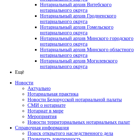
Нотариальный архив Витебского
нотариального округа
Нотариальный архив Гродненского
нотариального округа
Нотариальный архив Гомельского
нотариального округа
Нотариальный архив Минского городского
нотариального округа
Нотариальный архив Минского областного
нотариального округа
Нотариальный архив Могилевского
нотариального округа
Ещё
Новости
Актуально
Нотариальная практика
Новости Белорусской нотариальной палаты
СМИ о нотариате
Нотариат в мире
Мероприятия
Новости территориальных нотариальных палат
Справочная информация
Поиск открытого наследственного дела
Проверить доверенность