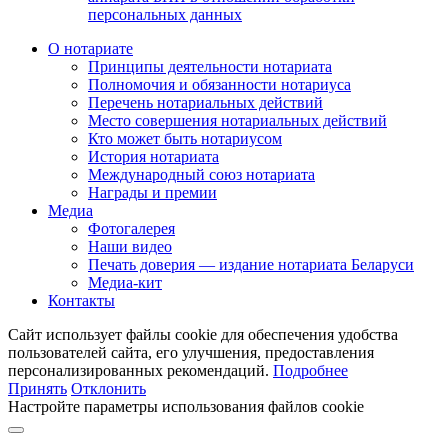
персональных данных
О нотариате
Принципы деятельности нотариата
Полномочия и обязанности нотариуса
Перечень нотариальных действий
Место совершения нотариальных действий
Кто может быть нотариусом
История нотариата
Международный союз нотариата
Награды и премии
Медиа
Фотогалерея
Наши видео
Печать доверия — издание нотариата Беларуси
Медиа-кит
Контакты
Сайт использует файлы cookie для обеспечения удобства
пользователей сайта, его улучшения, предоставления
персонализированных рекомендаций.
Подробнее
Принять
Отклонить
Настройте параметры использования файлов cookie