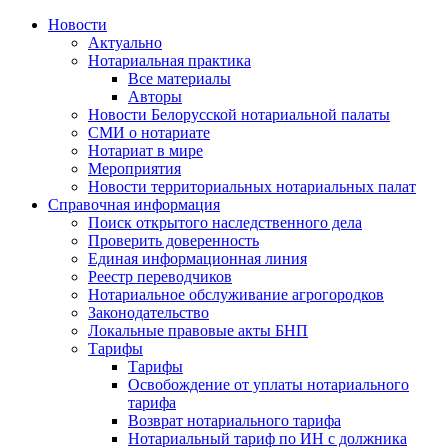
Новости
Актуально
Нотариальная практика
Все материалы
Авторы
Новости Белорусской нотариальной палаты
СМИ о нотариате
Нотариат в мире
Мероприятия
Новости территориальных нотариальных палат
Справочная информация
Поиск открытого наследственного дела
Проверить доверенность
Единая информационная линия
Реестр переводчиков
Нотариальное обслуживание агрогородков
Законодательство
Локальные правовые акты БНП
Тарифы
Тарифы
Освобождение от уплаты нотариального
тарифа
Возврат нотариального тарифа
Нотариальный тариф по ИН с должника