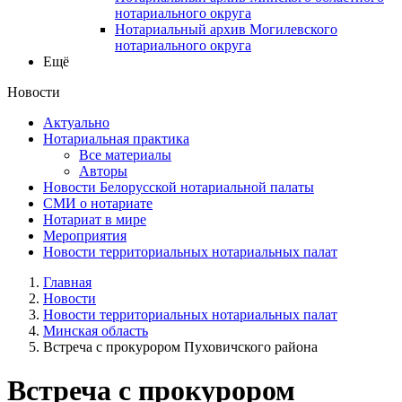
нотариального округа
Нотариальный архив Могилевского
нотариального округа
Ещё
Новости
Актуально
Нотариальная практика
Все материалы
Авторы
Новости Белорусской нотариальной палаты
СМИ о нотариате
Нотариат в мире
Мероприятия
Новости территориальных нотариальных палат
Главная
Новости
Новости территориальных нотариальных палат
Минская область
Встреча с прокурором Пуховичского района
Встреча с прокурором