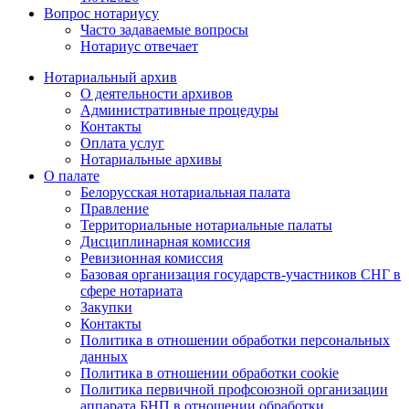
Вопрос нотариусу
Часто задаваемые вопросы
Нотариус отвечает
Нотариальный архив
О деятельности архивов
Административные процедуры
Контакты
Оплата услуг
Нотариальные архивы
О палате
Белорусская нотариальная палата
Правление
Территориальные нотариальные палаты
Дисциплинарная комиссия
Ревизионная комиссия
Базовая организация государств-участников СНГ в
сфере нотариата
Закупки
Контакты
Политика в отношении обработки персональных
данных
Политика в отношении обработки cookie
Политика первичной профсоюзной организации
аппарата БНП в отношении обработки