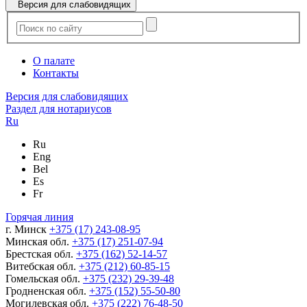
Версия для слабовидящих
О палате
Контакты
Версия для слабовидящих
Раздел для нотариусов
Ru
Ru
Eng
Bel
Es
Fr
Горячая линия
г. Минск
+375 (17) 243-08-95
Минская обл.
+375 (17) 251-07-94
Брестская обл.
+375 (162) 52-14-57
Витебская обл.
+375 (212) 60-85-15
Гомельская обл.
+375 (232) 29-39-48
Гродненская обл.
+375 (152) 55-50-80
Могилевская обл.
+375 (222) 76-48-50