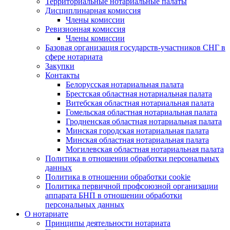
Территориальные нотариальные палаты
Дисциплинарная комиссия
Члены комиссии
Ревизионная комиссия
Члены комиссии
Базовая организация государств-участников СНГ в
сфере нотариата
Закупки
Контакты
Белорусская нотариальная палата
Брестская областная нотариальная палата
Витебская областная нотариальная палата
Гомельская областная нотариальная палата
Гродненская областная нотариальная палата
Минская городская нотариальная палата
Минская областная нотариальная палата
Могилевская областная нотариальная палата
Политика в отношении обработки персональных
данных
Политика в отношении обработки cookie
Политика первичной профсоюзной организации
аппарата БНП в отношении обработки
персональных данных
О нотариате
Принципы деятельности нотариата