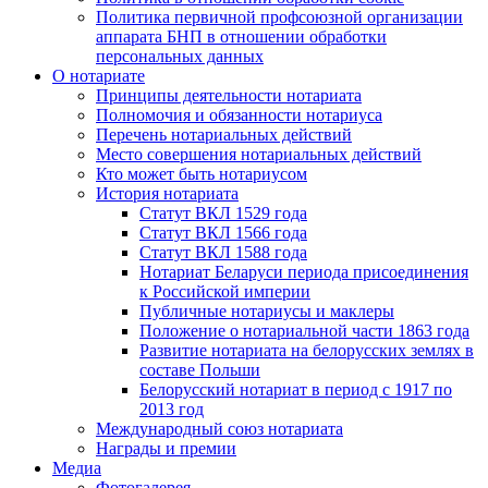
Политика первичной профсоюзной организации
аппарата БНП в отношении обработки
персональных данных
О нотариате
Принципы деятельности нотариата
Полномочия и обязанности нотариуса
Перечень нотариальных действий
Место совершения нотариальных действий
Кто может быть нотариусом
История нотариата
Статут ВКЛ 1529 года
Статут ВКЛ 1566 года
Статут ВКЛ 1588 года
Нотариат Беларуси периода присоединения
к Российской империи
Публичные нотариусы и маклеры
Положение о нотариальной части 1863 года
Развитие нотариата на белорусских землях в
составе Польши
Белорусский нотариат в период с 1917 по
2013 год
Международный союз нотариата
Награды и премии
Медиа
Фотогалерея