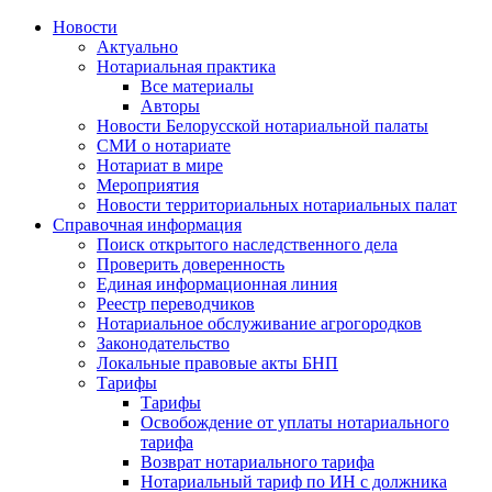
Новости
Актуально
Нотариальная практика
Все материалы
Авторы
Новости Белорусской нотариальной палаты
СМИ о нотариате
Нотариат в мире
Мероприятия
Новости территориальных нотариальных палат
Справочная информация
Поиск открытого наследственного дела
Проверить доверенность
Единая информационная линия
Реестр переводчиков
Нотариальное обслуживание агрогородков
Законодательство
Локальные правовые акты БНП
Тарифы
Тарифы
Освобождение от уплаты нотариального
тарифа
Возврат нотариального тарифа
Нотариальный тариф по ИН с должника