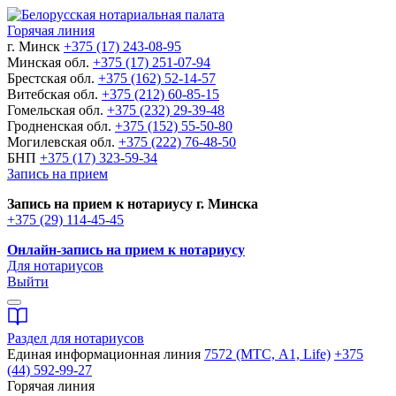
Горячая линия
г. Минск
+375 (17) 243-08-95
Минская обл.
+375 (17) 251-07-94
Брестская обл.
+375 (162) 52-14-57
Витебская обл.
+375 (212) 60-85-15
Гомельская обл.
+375 (232) 29-39-48
Гродненская обл.
+375 (152) 55-50-80
Могилевская обл.
+375 (222) 76-48-50
БНП
+375 (17) 323-59-34
Запись на прием
Запись на прием к нотариусу г. Минска
+375 (29) 114-45-45
Онлайн-запись на прием к нотариусу
Для нотариусов
Выйти
Раздел для нотариусов
Единая информационная линия
7572 (МТС, A1, Life)
+375
(44) 592-99-27
Горячая линия