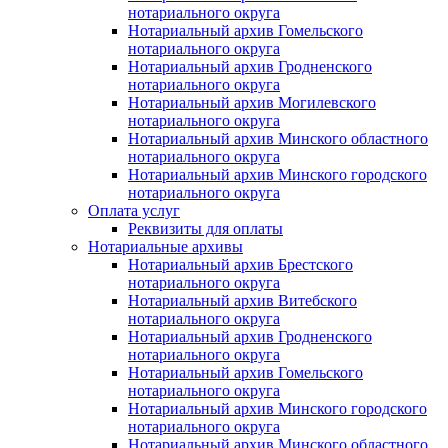
нотариального округа
Нотариальный архив Гомельского
нотариального округа
Нотариальный архив Гродненского
нотариального округа
Нотариальный архив Могилевского
нотариального округа
Нотариальный архив Минского областного
нотариального округа
Нотариальный архив Минского городского
нотариального округа
Оплата услуг
Реквизиты для оплаты
Нотариальные архивы
Нотариальный архив Брестского
нотариального округа
Нотариальный архив Витебского
нотариального округа
Нотариальный архив Гродненского
нотариального округа
Нотариальный архив Гомельского
нотариального округа
Нотариальный архив Минского городского
нотариального округа
Нотариальный архив Минского областного