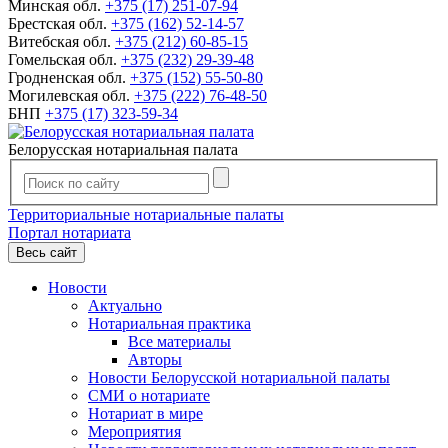
Минская обл.
+375 (17) 251-07-94
Брестская обл.
+375 (162) 52-14-57
Витебская обл.
+375 (212) 60-85-15
Гомельская обл.
+375 (232) 29-39-48
Гродненская обл.
+375 (152) 55-50-80
Могилевская обл.
+375 (222) 76-48-50
БНП
+375 (17) 323-59-34
Белорусская нотариальная палата
Территориальные нотариальные палаты
Портал нотариата
Весь сайт
Новости
Актуально
Нотариальная практика
Все материалы
Авторы
Новости Белорусской нотариальной палаты
СМИ о нотариате
Нотариат в мире
Мероприятия