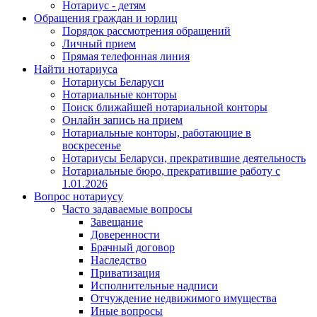
Нотариус - детям
Обращения граждан и юрлиц
Порядок рассмотрения обращений
Личный прием
Прямая телефонная линия
Найти нотариуса
Нотариусы Беларуси
Нотариальные конторы
Поиск ближайшей нотариальной конторы
Онлайн запись на прием
Нотариальные конторы, работающие в
воскресенье
Нотариусы Беларуси, прекратившие деятельность
Нотариальные бюро, прекратившие работу с
1.01.2026
Вопрос нотариусу
Часто задаваемые вопросы
Завещание
Доверенности
Брачный договор
Наследство
Приватизация
Исполнительные надписи
Отчуждение недвижимого имущества
Иные вопросы