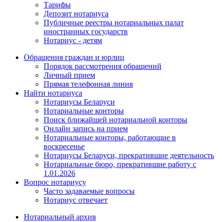
Тарифы
Депозит нотариуса
Публичные реестры нотариальных палат
иностранных государств
Нотариус - детям
Обращения граждан и юрлиц
Порядок рассмотрения обращений
Личный прием
Прямая телефонная линия
Найти нотариуса
Нотариусы Беларуси
Нотариальные конторы
Поиск ближайшей нотариальной конторы
Онлайн запись на прием
Нотариальные конторы, работающие в
воскресенье
Нотариусы Беларуси, прекратившие деятельность
Нотариальные бюро, прекратившие работу с
1.01.2026
Вопрос нотариусу
Часто задаваемые вопросы
Нотариус отвечает
Нотариальный архив