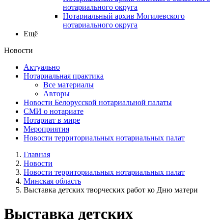
нотариального округа
Нотариальный архив Могилевского
нотариального округа
Ещё
Новости
Актуально
Нотариальная практика
Все материалы
Авторы
Новости Белорусской нотариальной палаты
СМИ о нотариате
Нотариат в мире
Мероприятия
Новости территориальных нотариальных палат
Главная
Новости
Новости территориальных нотариальных палат
Минская область
Выставка детских творческих работ ко Дню матери
Выставка детских