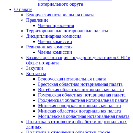
нотариального округа
О палате
Белорусская нотариальная палата
Правление
Члены правления
Территориальные нотариальные палаты
Дисциплинарная комиссия
Члены комиссии
Ревизионная комиссия
Члены комиссии
Базовая организация государств-участников СНГ в
сфере нотариата
Закупки
Контакты
Белорусская нотариальная палата
Брестская областная нотариальная палата
Витебская областная нотариальная палата
Гомельская областная нотариальная палата
Гродненская областная нотариальная палата
Минская городская нотариальная палата
Минская областная нотариальная палата
Могилевская областная нотариальная палата
Политика в отношении обработки персональных
данных
Политика в отношении обработки cookie