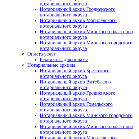
нотариального округа
Нотариальный архив Гродненского
нотариального округа
Нотариальный архив Могилевского
нотариального округа
Нотариальный архив Минского областного
нотариального округа
Нотариальный архив Минского городского
нотариального округа
Оплата услуг
Реквизиты для оплаты
Нотариальные архивы
Нотариальный архив Брестского
нотариального округа
Нотариальный архив Витебского
нотариального округа
Нотариальный архив Гродненского
нотариального округа
Нотариальный архив Гомельского
нотариального округа
Нотариальный архив Минского городского
нотариального округа
Нотариальный архив Минского областного
нотариального округа
Нотариальный архив Могилевского