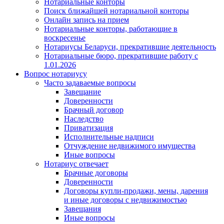
Нотариальные конторы
Поиск ближайшей нотариальной конторы
Онлайн запись на прием
Нотариальные конторы, работающие в
воскресенье
Нотариусы Беларуси, прекратившие деятельность
Нотариальные бюро, прекратившие работу с
1.01.2026
Вопрос нотариусу
Часто задаваемые вопросы
Завещание
Доверенности
Брачный договор
Наследство
Приватизация
Исполнительные надписи
Отчуждение недвижимого имущества
Иные вопросы
Нотариус отвечает
Брачные договоры
Доверенности
Договоры купли-продажи, мены, дарения
и иные договоры с недвижимостью
Завещания
Иные вопросы