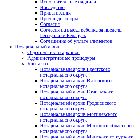
Исполнительные надписи
Наследство
Приватизация
Прочие договоры
Согласия
Согласия на выезд ребенка за пределы
Республики Беларусь
Соглашения об уплате алиментов
Нотариальный архив
О деятельности архивов
Административные процедуры
Контакты
Нотариальный архив Брестского
нотариального округа
Нотариальный архив Витебского
нотариального округа
Нотариальный архив Гомельского
нотариального округа
Нотариальный архив Гродненского
нотариального округа
Нотариальный архив Могилевского
нотариального округа
Нотариальный архив Минского областного
нотариального округа
Нотариальный архив Минского городского