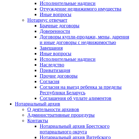
Исполнительные надписи
Отчуждение недвижимого имущества
Иные вопросы
Нотариус отвечает
Брачные договоры
Доверенности
Договоры купли-продажи, мены, дарения
и иные договоры с недвижимостью
Завещания
Иные вопросы
Исполнительные надписи
Наследство
Приватизация
Прочие договоры
Согласия
Согласия на выезд ребенка за пределы
Республики Беларусь
Соглашения об уплате алиментов
Нотариальный архив
О деятельности архивов
Административные процедуры
Контакты
Нотариальный архив Брестского
нотариального округа
Нотариальный архив Витебского