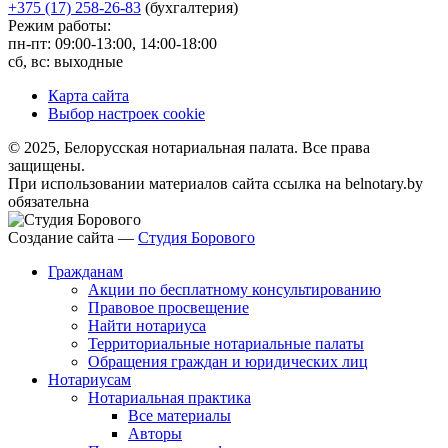
+375 (17) 258-26-83
(бухгалтерия)
Режим работы:
пн-пт: 09:00-13:00, 14:00-18:00
сб, вс: выходные
Карта сайта
Выбор настроек cookie
© 2025, Белорусская нотариальная палата. Все права
защищены.
При использовании материалов сайта ссылка на belnotary.by
обязательна
Создание сайта —
Студия Борового
Гражданам
Акции по бесплатному консультированию
Правовое просвещение
Найти нотариуса
Территориальные нотариальные палаты
Обращения граждан и юридических лиц
Нотариусам
Нотариальная практика
Все материалы
Авторы