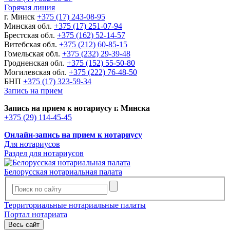
Горячая линия
г. Минск
+375 (17) 243-08-95
Минская обл.
+375 (17) 251-07-94
Брестская обл.
+375 (162) 52-14-57
Витебская обл.
+375 (212) 60-85-15
Гомельская обл.
+375 (232) 29-39-48
Гродненская обл.
+375 (152) 55-50-80
Могилевская обл.
+375 (222) 76-48-50
БНП
+375 (17) 323-59-34
Запись на прием
Запись на прием к нотариусу г. Минска
+375 (29) 114-45-45
Онлайн-запись на прием к нотариусу
Для нотариусов
Раздел для нотариусов
Белорусская нотариальная палата
Территориальные нотариальные палаты
Портал нотариата
Весь сайт