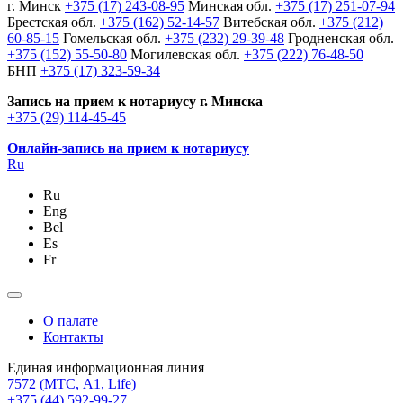
г. Минск
+375 (17) 243-08-95
Минская обл.
+375 (17) 251-07-94
Брестская обл.
+375 (162) 52-14-57
Витебская обл.
+375 (212)
60-85-15
Гомельская обл.
+375 (232) 29-39-48
Гродненская обл.
+375 (152) 55-50-80
Могилевская обл.
+375 (222) 76-48-50
БНП
+375 (17) 323-59-34
Запись на прием к нотариусу г. Минска
+375 (29) 114-45-45
Онлайн-запись на прием к нотариусу
Ru
Ru
Eng
Bel
Es
Fr
О палате
Контакты
Единая информационная линия
7572
(МТС, A1, Life)
+375 (44) 592-99-27