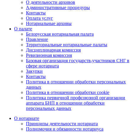
О деятельности архивов
Административные процедуры
Контакты
Оплата услуг
Нотариальные архивы
О палате
Белорусская нотариальная палата
Правление
Территориальные нотариальные палаты
Дисциплинарная комиссия
Ревизионная комиссия
Базовая организация государств-участников СНГ в
сфере нотариата
Закупки
Контакты
Политика в отношении обработки персональных
данных
Политика в отношении обработки cookie
Политика первичной профсоюзной организации
аппарата БНП в отношении обработки
персональных данных
О нотариате
Принципы деятельности нотариата
Полномочия и обязанности нотариуса