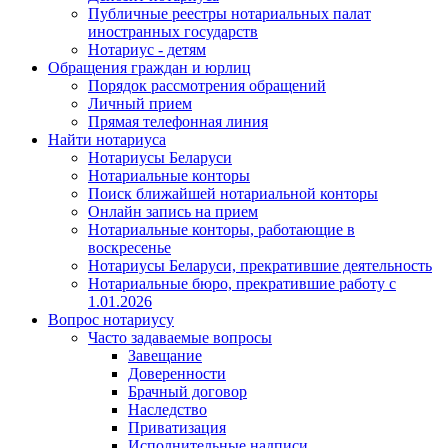
Публичные реестры нотариальных палат
иностранных государств
Нотариус - детям
Обращения граждан и юрлиц
Порядок рассмотрения обращений
Личный прием
Прямая телефонная линия
Найти нотариуса
Нотариусы Беларуси
Нотариальные конторы
Поиск ближайшей нотариальной конторы
Онлайн запись на прием
Нотариальные конторы, работающие в
воскресенье
Нотариусы Беларуси, прекратившие деятельность
Нотариальные бюро, прекратившие работу с
1.01.2026
Вопрос нотариусу
Часто задаваемые вопросы
Завещание
Доверенности
Брачный договор
Наследство
Приватизация
Исполнительные надписи