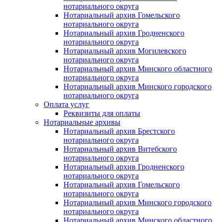
нотариального округа
Нотариальный архив Гомельского
нотариального округа
Нотариальный архив Гродненского
нотариального округа
Нотариальный архив Могилевского
нотариального округа
Нотариальный архив Минского областного
нотариального округа
Нотариальный архив Минского городского
нотариального округа
Оплата услуг
Реквизиты для оплаты
Нотариальные архивы
Нотариальный архив Брестского
нотариального округа
Нотариальный архив Витебского
нотариального округа
Нотариальный архив Гродненского
нотариального округа
Нотариальный архив Гомельского
нотариального округа
Нотариальный архив Минского городского
нотариального округа
Нотариальный архив Минского областного