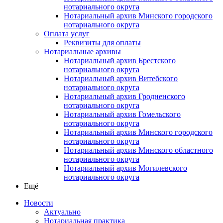
нотариального округа
Нотариальный архив Минского городского
нотариального округа
Оплата услуг
Реквизиты для оплаты
Нотариальные архивы
Нотариальный архив Брестского
нотариального округа
Нотариальный архив Витебского
нотариального округа
Нотариальный архив Гродненского
нотариального округа
Нотариальный архив Гомельского
нотариального округа
Нотариальный архив Минского городского
нотариального округа
Нотариальный архив Минского областного
нотариального округа
Нотариальный архив Могилевского
нотариального округа
Ещё
Новости
Актуально
Нотариальная практика