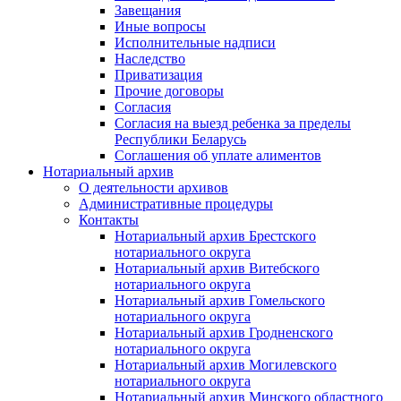
Завещания
Иные вопросы
Исполнительные надписи
Наследство
Приватизация
Прочие договоры
Согласия
Согласия на выезд ребенка за пределы
Республики Беларусь
Соглашения об уплате алиментов
Нотариальный архив
О деятельности архивов
Административные процедуры
Контакты
Нотариальный архив Брестского
нотариального округа
Нотариальный архив Витебского
нотариального округа
Нотариальный архив Гомельского
нотариального округа
Нотариальный архив Гродненского
нотариального округа
Нотариальный архив Могилевского
нотариального округа
Нотариальный архив Минского областного