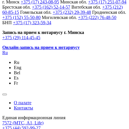
г. Минск
+375 (17) 243-08-95
Минская обл.
+375 (17) 251-07-94
Брестская обл.
+375 (162) 52-14-57
Витебская обл.
+375 (212)
60-85-15
Гомельская обл.
+375 (232) 29-39-48
Гродненская обл.
+375 (152) 55-50-80
Могилевская обл.
+375 (222) 76-48-50
БНП
+375 (17) 323-59-34
Запись на прием к нотариусу г. Минска
+375 (29) 114-45-45
Онлайн-запись на прием к нотариусу
Ru
Ru
Eng
Bel
Es
Fr
О палате
Контакты
Единая информационная линия
7572
(МТС, A1, Life)
+375 (44) 592-99-27