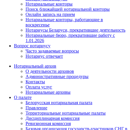
Нотариальные конторы
Поиск ближайшей нотариальной конторы
Онлайн запись на прием
Нотариальные конторы, работающие в
воскресенье
Нотариусы Беларуси, прекратившие деятельность
Нотариальные бюро, прекратившие работу с
1.01.2026
Вопрос нотариусу
Часто задаваемые вопросы
Нотариус отвечает
Нотариальный архив
О деятельности архивов
Административные процедуры
Контакты
Оплата услуг
Нотариальные архивы
О палате
Белорусская нотариальная палата
Правление
Территориальные нотариальные палаты
Дисциплинарная комиссия
Ревизионная комиссия
Базовая организация государств-участников СНГ в