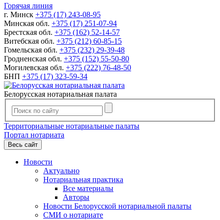
Горячая линия
г. Минск
+375 (17) 243-08-95
Минская обл.
+375 (17) 251-07-94
Брестская обл.
+375 (162) 52-14-57
Витебская обл.
+375 (212) 60-85-15
Гомельская обл.
+375 (232) 29-39-48
Гродненская обл.
+375 (152) 55-50-80
Могилевская обл.
+375 (222) 76-48-50
БНП
+375 (17) 323-59-34
Белорусская нотариальная палата
Территориальные нотариальные палаты
Портал нотариата
Весь сайт
Новости
Актуально
Нотариальная практика
Все материалы
Авторы
Новости Белорусской нотариальной палаты
СМИ о нотариате