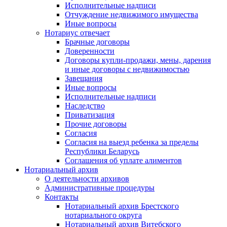
Исполнительные надписи
Отчуждение недвижимого имущества
Иные вопросы
Нотариус отвечает
Брачные договоры
Доверенности
Договоры купли-продажи, мены, дарения
и иные договоры с недвижимостью
Завещания
Иные вопросы
Исполнительные надписи
Наследство
Приватизация
Прочие договоры
Согласия
Согласия на выезд ребенка за пределы
Республики Беларусь
Соглашения об уплате алиментов
Нотариальный архив
О деятельности архивов
Административные процедуры
Контакты
Нотариальный архив Брестского
нотариального округа
Нотариальный архив Витебского