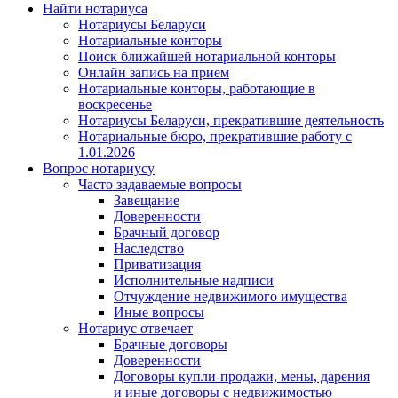
Найти нотариуса
Нотариусы Беларуси
Нотариальные конторы
Поиск ближайшей нотариальной конторы
Онлайн запись на прием
Нотариальные конторы, работающие в
воскресенье
Нотариусы Беларуси, прекратившие деятельность
Нотариальные бюро, прекратившие работу с
1.01.2026
Вопрос нотариусу
Часто задаваемые вопросы
Завещание
Доверенности
Брачный договор
Наследство
Приватизация
Исполнительные надписи
Отчуждение недвижимого имущества
Иные вопросы
Нотариус отвечает
Брачные договоры
Доверенности
Договоры купли-продажи, мены, дарения
и иные договоры с недвижимостью