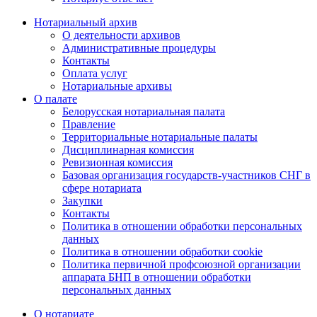
Нотариальный архив
О деятельности архивов
Административные процедуры
Контакты
Оплата услуг
Нотариальные архивы
О палате
Белорусская нотариальная палата
Правление
Территориальные нотариальные палаты
Дисциплинарная комиссия
Ревизионная комиссия
Базовая организация государств-участников СНГ в
сфере нотариата
Закупки
Контакты
Политика в отношении обработки персональных
данных
Политика в отношении обработки cookie
Политика первичной профсоюзной организации
аппарата БНП в отношении обработки
персональных данных
О нотариате