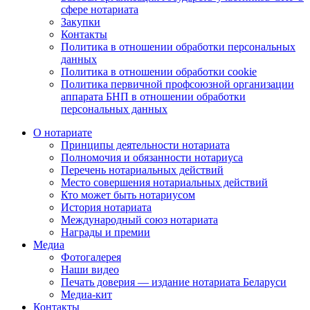
сфере нотариата
Закупки
Контакты
Политика в отношении обработки персональных
данных
Политика в отношении обработки cookie
Политика первичной профсоюзной организации
аппарата БНП в отношении обработки
персональных данных
О нотариате
Принципы деятельности нотариата
Полномочия и обязанности нотариуса
Перечень нотариальных действий
Место совершения нотариальных действий
Кто может быть нотариусом
История нотариата
Международный союз нотариата
Награды и премии
Медиа
Фотогалерея
Наши видео
Печать доверия — издание нотариата Беларуси
Медиа-кит
Контакты