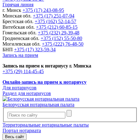
Горячая линия
г. Минск
+375 (17) 243-08-95
Минская обл.
+375 (17) 251-07-94
Брестская обл.
+375 (162) 52-14-57
Витебская обл.
+375 (212) 60-85-15
Гомельская обл.
+375 (232) 29-39-48
Гродненская обл.
+375 (152) 55-50-80
Могилевская обл.
+375 (222) 76-48-50
БНП
+375 (17) 323-59-34
Запись на прием
Запись на прием к нотариусу г. Минска
+375 (29) 114-45-45
Онлайн-запись на прием к нотариусу
Для нотариусов
Раздел для нотариусов
Белорусская нотариальная палата
Территориальные нотариальные палаты
Портал нотариата
Весь сайт