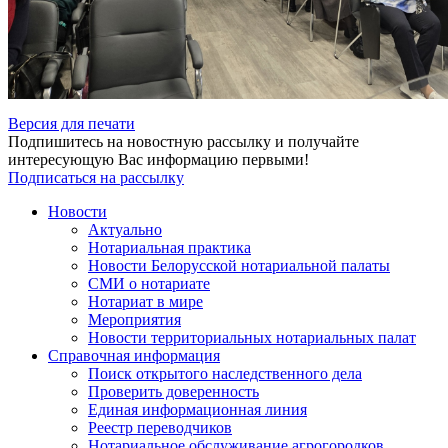
Версия для печати
Подпишитесь на новостную рассылку и получайте
интересующую Вас информацию первыми!
Подписаться на рассылку
Новости
Актуально
Нотариальная практика
Новости Белорусской нотариальной палаты
СМИ о нотариате
Нотариат в мире
Мероприятия
Новости территориальных нотариальных палат
Справочная информация
Поиск открытого наследственного дела
Проверить доверенность
Единая информационная линия
Реестр переводчиков
Нотариальное обслуживание агрогородков