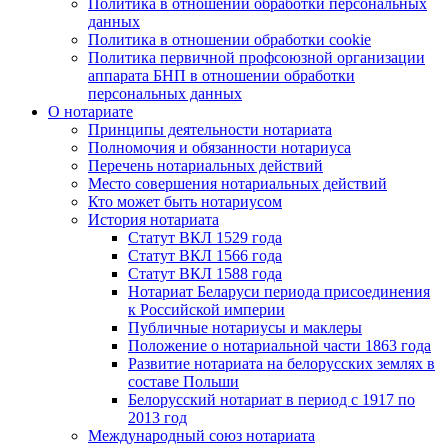
Политика в отношении обработки персональных
данных
Политика в отношении обработки cookie
Политика первичной профсоюзной организации
аппарата БНП в отношении обработки
персональных данных
О нотариате
Принципы деятельности нотариата
Полномочия и обязанности нотариуса
Перечень нотариальных действий
Место совершения нотариальных действий
Кто может быть нотариусом
История нотариата
Статут ВКЛ 1529 года
Статут ВКЛ 1566 года
Статут ВКЛ 1588 года
Нотариат Беларуси периода присоединения
к Российской империи
Публичные нотариусы и маклеры
Положение о нотариальной части 1863 года
Развитие нотариата на белорусских землях в
составе Польши
Белорусский нотариат в период с 1917 по
2013 год
Международный союз нотариата