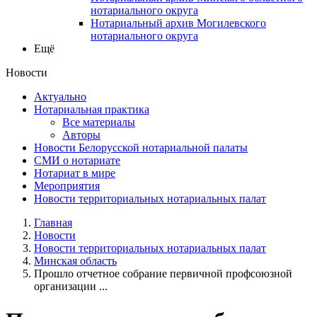
нотариального округа
Нотариальный архив Могилевского
нотариального округа
Ещё
Новости
Актуально
Нотариальная практика
Все материалы
Авторы
Новости Белорусской нотариальной палаты
СМИ о нотариате
Нотариат в мире
Мероприятия
Новости территориальных нотариальных палат
Главная
Новости
Новости территориальных нотариальных палат
Минская область
Прошло отчетное собрание первичной профсоюзной
организации ...