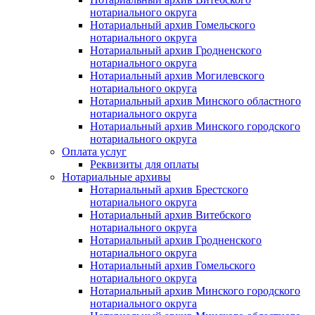
нотариального округа
Нотариальный архив Гомельского
нотариального округа
Нотариальный архив Гродненского
нотариального округа
Нотариальный архив Могилевского
нотариального округа
Нотариальный архив Минского областного
нотариального округа
Нотариальный архив Минского городского
нотариального округа
Оплата услуг
Реквизиты для оплаты
Нотариальные архивы
Нотариальный архив Брестского
нотариального округа
Нотариальный архив Витебского
нотариального округа
Нотариальный архив Гродненского
нотариального округа
Нотариальный архив Гомельского
нотариального округа
Нотариальный архив Минского городского
нотариального округа