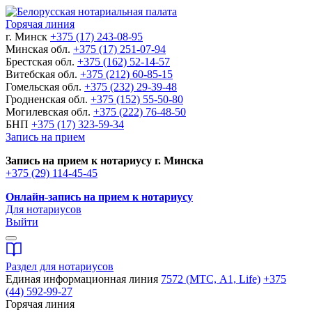
Горячая линия
г. Минск
+375 (17) 243-08-95
Минская обл.
+375 (17) 251-07-94
Брестская обл.
+375 (162) 52-14-57
Витебская обл.
+375 (212) 60-85-15
Гомельская обл.
+375 (232) 29-39-48
Гродненская обл.
+375 (152) 55-50-80
Могилевская обл.
+375 (222) 76-48-50
БНП
+375 (17) 323-59-34
Запись на прием
Запись на прием к нотариусу г. Минска
+375 (29) 114-45-45
Онлайн-запись на прием к нотариусу
Для нотариусов
Выйти
Раздел для нотариусов
Единая информационная линия
7572 (МТС, A1, Life)
+375
(44) 592-99-27
Горячая линия