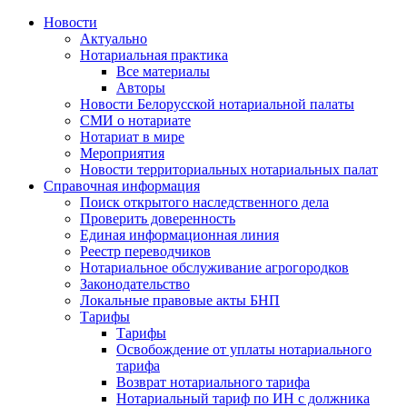
Новости
Актуально
Нотариальная практика
Все материалы
Авторы
Новости Белорусской нотариальной палаты
СМИ о нотариате
Нотариат в мире
Мероприятия
Новости территориальных нотариальных палат
Справочная информация
Поиск открытого наследственного дела
Проверить доверенность
Единая информационная линия
Реестр переводчиков
Нотариальное обслуживание агрогородков
Законодательство
Локальные правовые акты БНП
Тарифы
Тарифы
Освобождение от уплаты нотариального
тарифа
Возврат нотариального тарифа
Нотариальный тариф по ИН с должника