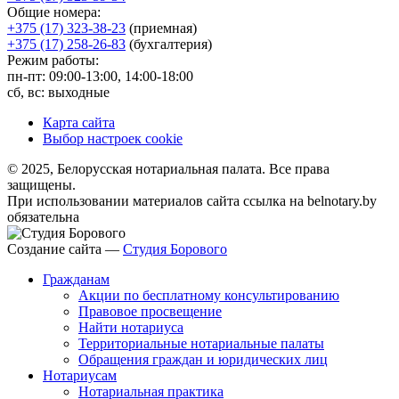
Общие номера:
+375 (17) 323-38-23
(приемная)
+375 (17) 258-26-83
(бухгалтерия)
Режим работы:
пн-пт: 09:00-13:00, 14:00-18:00
сб, вс: выходные
Карта сайта
Выбор настроек cookie
© 2025, Белорусская нотариальная палата. Все права
защищены.
При использовании материалов сайта ссылка на belnotary.by
обязательна
Создание сайта —
Студия Борового
Гражданам
Акции по бесплатному консультированию
Правовое просвещение
Найти нотариуса
Территориальные нотариальные палаты
Обращения граждан и юридических лиц
Нотариусам
Нотариальная практика