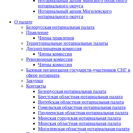
Нотариальный архив Минского областного
нотариального округа
Нотариальный архив Могилевского
нотариального округа
О палате
Белорусская нотариальная палата
Правление
Члены правления
Территориальные нотариальные палаты
Дисциплинарная комиссия
Члены комиссии
Ревизионная комиссия
Члены комиссии
Базовая организация государств-участников СНГ в
сфере нотариата
Закупки
Контакты
Белорусская нотариальная палата
Брестская областная нотариальная палата
Витебская областная нотариальная палата
Гомельская областная нотариальная палата
Гродненская областная нотариальная палата
Минская городская нотариальная палата
Минская областная нотариальная палата
Могилевская областная нотариальная палата