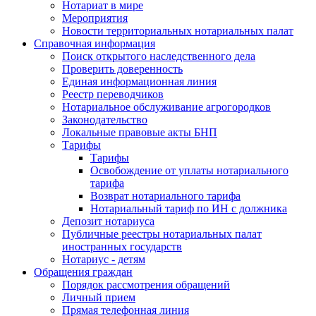
Нотариат в мире
Мероприятия
Новости территориальных нотариальных палат
Справочная информация
Поиск открытого наследственного дела
Проверить доверенность
Единая информационная линия
Реестр переводчиков
Нотариальное обслуживание агрогородков
Законодательство
Локальные правовые акты БНП
Тарифы
Тарифы
Освобождение от уплаты нотариального
тарифа
Возврат нотариального тарифа
Нотариальный тариф по ИН с должника
Депозит нотариуса
Публичные реестры нотариальных палат
иностранных государств
Нотариус - детям
Обращения граждан
Порядок рассмотрения обращений
Личный прием
Прямая телефонная линия