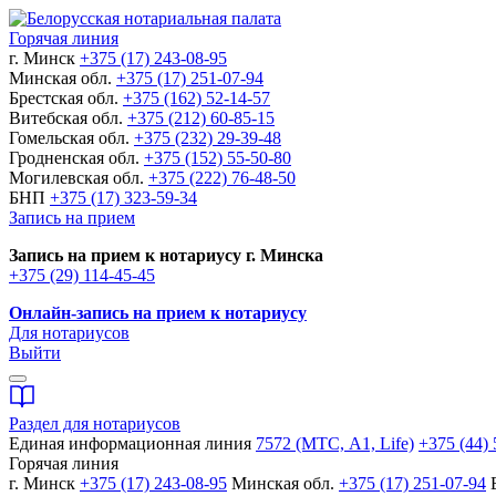
Горячая линия
г. Минск
+375 (17) 243-08-95
Минская обл.
+375 (17) 251-07-94
Брестская обл.
+375 (162) 52-14-57
Витебская обл.
+375 (212) 60-85-15
Гомельская обл.
+375 (232) 29-39-48
Гродненская обл.
+375 (152) 55-50-80
Могилевская обл.
+375 (222) 76-48-50
БНП
+375 (17) 323-59-34
Запись на прием
Запись на прием к нотариусу г. Минска
+375 (29) 114-45-45
Онлайн-запись на прием к нотариусу
Для нотариусов
Выйти
Раздел для нотариусов
Единая информационная линия
7572 (МТС, A1, Life)
+375 (44) 
Горячая линия
г. Минск
+375 (17) 243-08-95
Минская обл.
+375 (17) 251-07-94