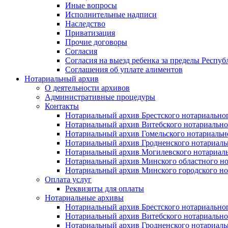
Иные вопросы
Исполнительные надписи
Наследство
Приватизация
Прочие договоры
Согласия
Согласия на выезд ребенка за пределы Респуб
Соглашения об уплате алиментов
Нотариальный архив
О деятельности архивов
Административные процедуры
Контакты
Нотариальный архив Брестского нотариально
Нотариальный архив Витебского нотариально
Нотариальный архив Гомельского нотариальн
Нотариальный архив Гродненского нотариаль
Нотариальный архив Могилевского нотариаль
Нотариальный архив Минского областного но
Нотариальный архив Минского городского но
Оплата услуг
Реквизиты для оплаты
Нотариальные архивы
Нотариальный архив Брестского нотариально
Нотариальный архив Витебского нотариально
Нотариальный архив Гродненского нотариаль