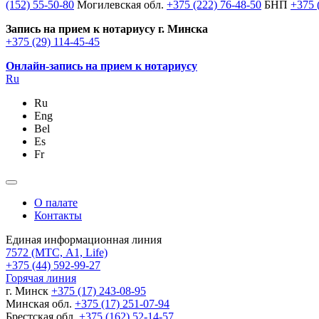
(152) 55-50-80
Могилевская обл.
+375 (222) 76-48-50
БНП
+375 
Запись на прием к нотариусу г. Минска
+375 (29) 114-45-45
Онлайн-запись на прием к нотариусу
Ru
Ru
Eng
Bel
Es
Fr
О палате
Контакты
Единая информационная линия
7572
(МТС, A1, Life)
+375 (44) 592-99-27
Горячая линия
г. Минск
+375 (17) 243-08-95
Минская обл.
+375 (17) 251-07-94
Брестская обл.
+375 (162) 52-14-57