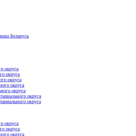
лики Беларусь
го округа
го округа
ого округа
ного округа
ного округа
тариального округа
тариального округа
го округа
го округа
ного округа