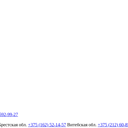
592-99-27
Брестская обл.
+375 (162) 52-14-57
Витебская обл.
+375 (212) 60-8