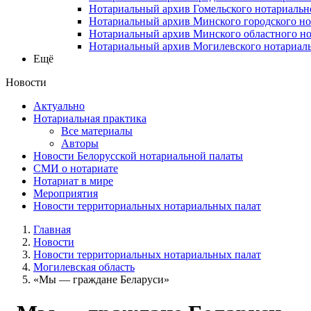
Нотариальный архив Гомельского нотариальн
Нотариальный архив Минского городского но
Нотариальный архив Минского областного но
Нотариальный архив Могилевского нотариаль
Ещё
Новости
Актуально
Нотариальная практика
Все материалы
Авторы
Новости Белорусской нотариальной палаты
СМИ о нотариате
Нотариат в мире
Мероприятия
Новости территориальных нотариальных палат
Главная
Новости
Новости территориальных нотариальных палат
Могилевская область
«Мы — граждане Беларуси»