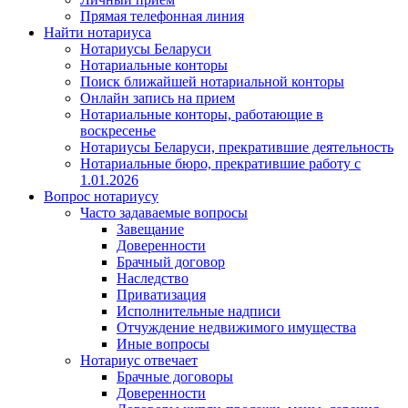
Прямая телефонная линия
Найти нотариуса
Нотариусы Беларуси
Нотариальные конторы
Поиск ближайшей нотариальной конторы
Онлайн запись на прием
Нотариальные конторы, работающие в
воскресенье
Нотариусы Беларуси, прекратившие деятельность
Нотариальные бюро, прекратившие работу с
1.01.2026
Вопрос нотариусу
Часто задаваемые вопросы
Завещание
Доверенности
Брачный договор
Наследство
Приватизация
Исполнительные надписи
Отчуждение недвижимого имущества
Иные вопросы
Нотариус отвечает
Брачные договоры
Доверенности