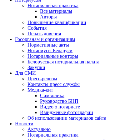
Нотариальная практика
Все материалы
Авторы
Повышение квалификации
События
Печать доверия
Госорганам и организациям
Нормативные акты
Нотариусы Беларуси
Нотариальные конторы
Белорусская нотариальная палата
Закупки
Для СМИ
Пресс-релизы
Контакты пресс-службы
Медика-кит
Символика
Руководство БНП
Видео о нотариате
Имиджевые фотографии
Об использовании материалов сайта
Новости
Актуально
Нотариальная практика