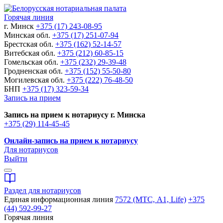
Горячая линия
г. Минск
+375 (17) 243-08-95
Минская обл.
+375 (17) 251-07-94
Брестская обл.
+375 (162) 52-14-57
Витебская обл.
+375 (212) 60-85-15
Гомельская обл.
+375 (232) 29-39-48
Гродненская обл.
+375 (152) 55-50-80
Могилевская обл.
+375 (222) 76-48-50
БНП
+375 (17) 323-59-34
Запись на прием
Запись на прием к нотариусу г. Минска
+375 (29) 114-45-45
Онлайн-запись на прием к нотариусу
Для нотариусов
Выйти
Раздел для нотариусов
Единая информационная линия
7572 (МТС, A1, Life)
+375
(44) 592-99-27
Горячая линия