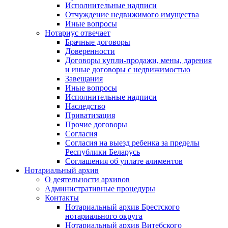
Исполнительные надписи
Отчуждение недвижимого имущества
Иные вопросы
Нотариус отвечает
Брачные договоры
Доверенности
Договоры купли-продажи, мены, дарения
и иные договоры с недвижимостью
Завещания
Иные вопросы
Исполнительные надписи
Наследство
Приватизация
Прочие договоры
Согласия
Согласия на выезд ребенка за пределы
Республики Беларусь
Соглашения об уплате алиментов
Нотариальный архив
О деятельности архивов
Административные процедуры
Контакты
Нотариальный архив Брестского
нотариального округа
Нотариальный архив Витебского