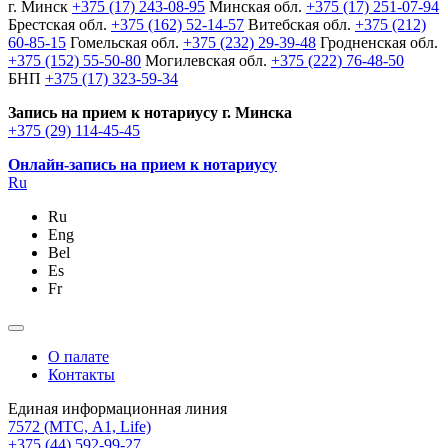
г. Минск
+375 (17) 243-08-95
Минская обл.
+375 (17) 251-07-94
Брестская обл.
+375 (162) 52-14-57
Витебская обл.
+375 (212)
60-85-15
Гомельская обл.
+375 (232) 29-39-48
Гродненская обл.
+375 (152) 55-50-80
Могилевская обл.
+375 (222) 76-48-50
БНП
+375 (17) 323-59-34
Запись на прием к нотариусу г. Минска
+375 (29) 114-45-45
Онлайн-запись на прием к нотариусу
Ru
Ru
Eng
Bel
Es
Fr
О палате
Контакты
Единая информационная линия
7572
(МТС, A1, Life)
+375 (44) 592-99-27