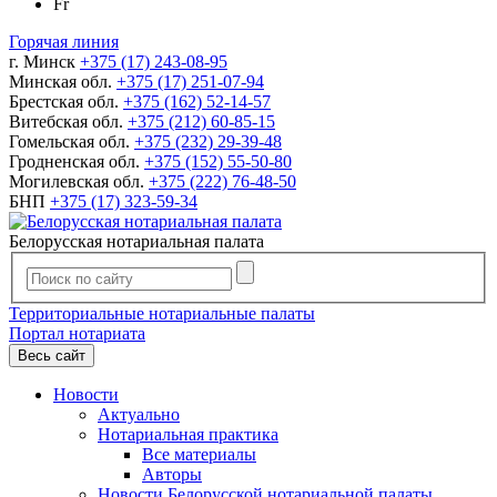
Fr
Горячая линия
г. Минск
+375 (17) 243-08-95
Минская обл.
+375 (17) 251-07-94
Брестская обл.
+375 (162) 52-14-57
Витебская обл.
+375 (212) 60-85-15
Гомельская обл.
+375 (232) 29-39-48
Гродненская обл.
+375 (152) 55-50-80
Могилевская обл.
+375 (222) 76-48-50
БНП
+375 (17) 323-59-34
Белорусская нотариальная палата
Территориальные нотариальные палаты
Портал нотариата
Весь сайт
Новости
Актуально
Нотариальная практика
Все материалы
Авторы
Новости Белорусской нотариальной палаты