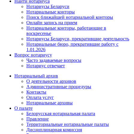
Найти нотариуса
Нотариусы Беларуси
Нотариальные конторы
Поиск ближайшей нотариальной конторы
Онлайн запись на прием
Нотариальные конторы, работающие в
воскресенье
Нотариусы Беларуси, прекратившие деятельность
Нотариальные бюро, прекратившие работу с
1.01.2026
Вопрос нотариусу
Часто задаваемые вопросы
Нотариус отвечает
Нотариальный архив
О деятельности архивов
Административные процедуры
Контакты
Оплата услуг
Нотариальные архивы
О палате
Белорусская нотариальная палата
Правление
Территориальные нотариальные палаты
Дисциплинарная комиссия