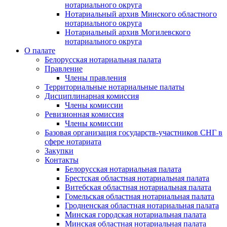
нотариального округа
Нотариальный архив Минского областного
нотариального округа
Нотариальный архив Могилевского
нотариального округа
О палате
Белорусская нотариальная палата
Правление
Члены правления
Территориальные нотариальные палаты
Дисциплинарная комиссия
Члены комиссии
Ревизионная комиссия
Члены комиссии
Базовая организация государств-участников СНГ в
сфере нотариата
Закупки
Контакты
Белорусская нотариальная палата
Брестская областная нотариальная палата
Витебская областная нотариальная палата
Гомельская областная нотариальная палата
Гродненская областная нотариальная палата
Минская городская нотариальная палата
Минская областная нотариальная палата