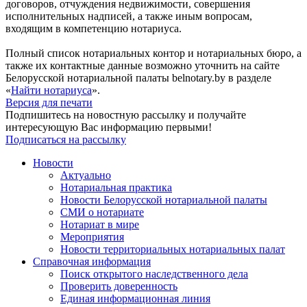
договоров, отчуждения недвижимости, совершения
исполнительных надписей, а также иным вопросам,
входящим в компетенцию нотариуса.
Полный список нотариальных контор и нотариальных бюро, а
также их контактные данные возможно уточнить на сайте
Белорусской нотариальной палаты belnotary.by в разделе
«
Найти нотариуса
».
Версия для печати
Подпишитесь на новостную рассылку и получайте
интересующую Вас информацию первыми!
Подписаться на рассылку
Новости
Актуально
Нотариальная практика
Новости Белорусской нотариальной палаты
СМИ о нотариате
Нотариат в мире
Мероприятия
Новости территориальных нотариальных палат
Справочная информация
Поиск открытого наследственного дела
Проверить доверенность
Единая информационная линия