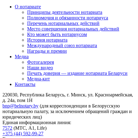
О нотариате
Принципы деятельности нотариата
Полномочия и обязанности нотариуса
Перечень нотариальных действий
Место совершения нотариальных действий
Кто может быть нотариусом
История нотариата
Международный союз нотариата
Награды и премии
Медиа
Фотогалерея
Наши видео
Печать доверия — издание нотариата Беларуси
Медиа-кит
Контакты
220030, Республика Беларусь, г. Минск, ул. Красноармейская,
д. 24а, пом 1Н
bnp@belnotary.by
(для корреспонденции в Белорусскую
нотариальную палату, за исключением обращений граждан и
юридических лиц)
Единая информационная линия:
7572
(МТС, A1, Life)
+375 (44) 592-99-27