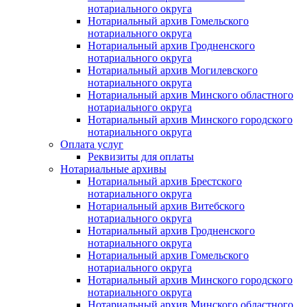
нотариального округа
Нотариальный архив Гомельского
нотариального округа
Нотариальный архив Гродненского
нотариального округа
Нотариальный архив Могилевского
нотариального округа
Нотариальный архив Минского областного
нотариального округа
Нотариальный архив Минского городского
нотариального округа
Оплата услуг
Реквизиты для оплаты
Нотариальные архивы
Нотариальный архив Брестского
нотариального округа
Нотариальный архив Витебского
нотариального округа
Нотариальный архив Гродненского
нотариального округа
Нотариальный архив Гомельского
нотариального округа
Нотариальный архив Минского городского
нотариального округа
Нотариальный архив Минского областного