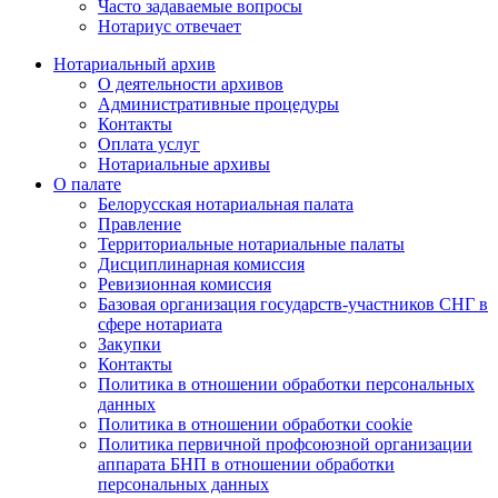
Часто задаваемые вопросы
Нотариус отвечает
Нотариальный архив
О деятельности архивов
Административные процедуры
Контакты
Оплата услуг
Нотариальные архивы
О палате
Белорусская нотариальная палата
Правление
Территориальные нотариальные палаты
Дисциплинарная комиссия
Ревизионная комиссия
Базовая организация государств-участников СНГ в
сфере нотариата
Закупки
Контакты
Политика в отношении обработки персональных
данных
Политика в отношении обработки cookie
Политика первичной профсоюзной организации
аппарата БНП в отношении обработки
персональных данных