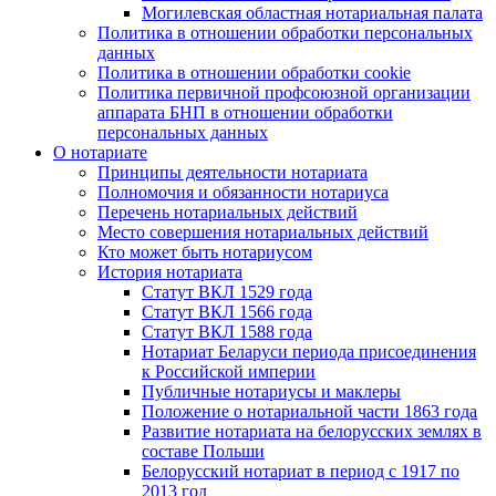
Могилевская областная нотариальная палата
Политика в отношении обработки персональных
данных
Политика в отношении обработки cookie
Политика первичной профсоюзной организации
аппарата БНП в отношении обработки
персональных данных
О нотариате
Принципы деятельности нотариата
Полномочия и обязанности нотариуса
Перечень нотариальных действий
Место совершения нотариальных действий
Кто может быть нотариусом
История нотариата
Статут ВКЛ 1529 года
Статут ВКЛ 1566 года
Статут ВКЛ 1588 года
Нотариат Беларуси периода присоединения
к Российской империи
Публичные нотариусы и маклеры
Положение о нотариальной части 1863 года
Развитие нотариата на белорусских землях в
составе Польши
Белорусский нотариат в период с 1917 по
2013 год