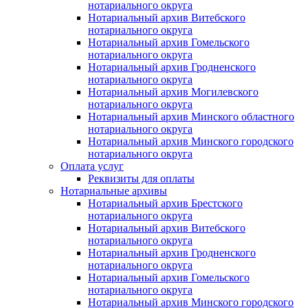
нотариального округа
Нотариальный архив Витебского
нотариального округа
Нотариальный архив Гомельского
нотариального округа
Нотариальный архив Гродненского
нотариального округа
Нотариальный архив Могилевского
нотариального округа
Нотариальный архив Минского областного
нотариального округа
Нотариальный архив Минского городского
нотариального округа
Оплата услуг
Реквизиты для оплаты
Нотариальные архивы
Нотариальный архив Брестского
нотариального округа
Нотариальный архив Витебского
нотариального округа
Нотариальный архив Гродненского
нотариального округа
Нотариальный архив Гомельского
нотариального округа
Нотариальный архив Минского городского