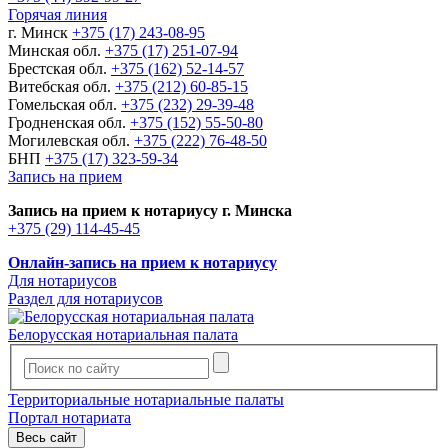
Горячая линия
г. Минск
+375 (17) 243-08-95
Минская обл.
+375 (17) 251-07-94
Брестская обл.
+375 (162) 52-14-57
Витебская обл.
+375 (212) 60-85-15
Гомельская обл.
+375 (232) 29-39-48
Гродненская обл.
+375 (152) 55-50-80
Могилевская обл.
+375 (222) 76-48-50
БНП
+375 (17) 323-59-34
Запись на прием
Запись на прием к нотариусу г. Минска
+375 (29) 114-45-45
Онлайн-запись на прием к нотариусу
Для нотариусов
Раздел для нотариусов
Белорусская нотариальная палата
Территориальные нотариальные палаты
Портал нотариата
Весь сайт