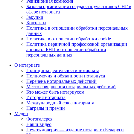
Ревизионная комиссия
Базовая организация государств-участников СНГ в
сфере нотариата
Закупки
Контакты
Политика в отношении обработки персональных
данных
Политика в отношении обработки cookie
Политика первичной профсоюзной организации
аппарата БНП в отношении обработки
персональных данных
О нотариате
Принципы деятельности нотариата
Полномочия и обязанности нотариуса
Перечень нотариальных действий
Место совершения нотариальных действий
Кто может быть нотариусом
История нотариата
Международный союз нотариата
Награды и премии
Медиа
Фотогалерея
Наши видео
Печать доверия — издание нотариата Беларуси