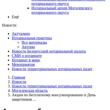
нотариального округа
Нотариальный архив Могилевского
нотариального округа
Ещё
Новости
Актуально
Нотариальная практика
Все материалы
Авторы
Новости Белорусской нотариальной палаты
СМИ о нотариате
Нотариат в мире
Мероприятия
Новости территориальных нотариальных палат
Главная
Новости
Новости территориальных нотариальных палат
Могилевская область
Акция по бесплатному консультированию в День
защитников ...