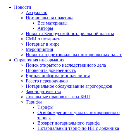
Новости
Актуально
Нотариальная практика
Все материалы
Авторы
Новости Белорусской нотариальной палаты
СМИ о нотариате
Нотариат в мире
Мероприятия
Новости территориальных нотариальных палат
Справочная информация
Поиск открытого наследственного дела
Проверить доверенность
Единая информационная линия
Реестр переводчиков
Нотариальное обслуживание агрогородков
Законодательство
Локальные правовые акты БНП
Тарифы
Тарифы
Освобождение от уплаты нотариального
тарифа
Возврат нотариального тарифа
Нотариальный тариф по ИН с должника