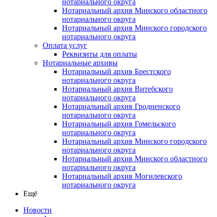
нотариального округа
Нотариальный архив Минского областного
нотариального округа
Нотариальный архив Минского городского
нотариального округа
Оплата услуг
Реквизиты для оплаты
Нотариальные архивы
Нотариальный архив Брестского
нотариального округа
Нотариальный архив Витебского
нотариального округа
Нотариальный архив Гродненского
нотариального округа
Нотариальный архив Гомельского
нотариального округа
Нотариальный архив Минского городского
нотариального округа
Нотариальный архив Минского областного
нотариального округа
Нотариальный архив Могилевского
нотариального округа
Ещё
Новости