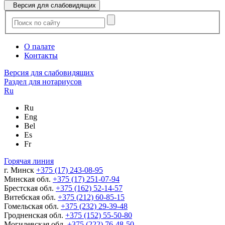
Версия для слабовидящих
О палате
Контакты
Версия для слабовидящих
Раздел для нотариусов
Ru
Ru
Eng
Bel
Es
Fr
Горячая линия
г. Минск
+375 (17) 243-08-95
Минская обл.
+375 (17) 251-07-94
Брестская обл.
+375 (162) 52-14-57
Витебская обл.
+375 (212) 60-85-15
Гомельская обл.
+375 (232) 29-39-48
Гродненская обл.
+375 (152) 55-50-80
Могилевская обл.
+375 (222) 76-48-50