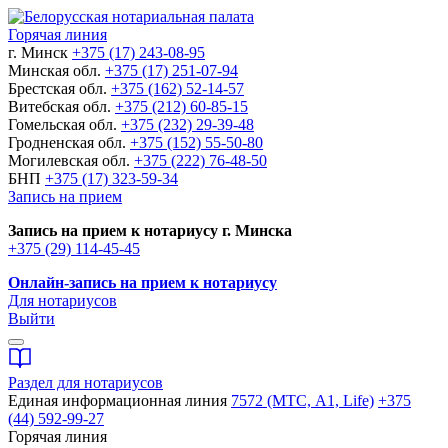
Горячая линия
г. Минск
+375 (17) 243-08-95
Минская обл.
+375 (17) 251-07-94
Брестская обл.
+375 (162) 52-14-57
Витебская обл.
+375 (212) 60-85-15
Гомельская обл.
+375 (232) 29-39-48
Гродненская обл.
+375 (152) 55-50-80
Могилевская обл.
+375 (222) 76-48-50
БНП
+375 (17) 323-59-34
Запись на прием
Запись на прием к нотариусу г. Минска
+375 (29) 114-45-45
Онлайн-запись на прием к нотариусу
Для нотариусов
Выйти
Раздел для нотариусов
Единая информационная линия
7572 (МТС, A1, Life)
+375
(44) 592-99-27
Горячая линия