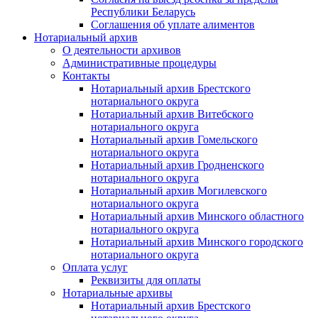
Республики Беларусь
Соглашения об уплате алиментов
Нотариальный архив
О деятельности архивов
Административные процедуры
Контакты
Нотариальный архив Брестского
нотариального округа
Нотариальный архив Витебского
нотариального округа
Нотариальный архив Гомельского
нотариального округа
Нотариальный архив Гродненского
нотариального округа
Нотариальный архив Могилевского
нотариального округа
Нотариальный архив Минского областного
нотариального округа
Нотариальный архив Минского городского
нотариального округа
Оплата услуг
Реквизиты для оплаты
Нотариальные архивы
Нотариальный архив Брестского