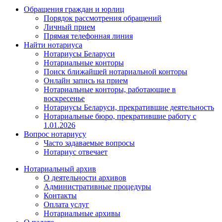
Обращения граждан и юрлиц
Порядок рассмотрения обращений
Личный прием
Прямая телефонная линия
Найти нотариуса
Нотариусы Беларуси
Нотариальные конторы
Поиск ближайшей нотариальной конторы
Онлайн запись на прием
Нотариальные конторы, работающие в
воскресенье
Нотариусы Беларуси, прекратившие деятельность
Нотариальные бюро, прекратившие работу с
1.01.2026
Вопрос нотариусу
Часто задаваемые вопросы
Нотариус отвечает
Нотариальный архив
О деятельности архивов
Административные процедуры
Контакты
Оплата услуг
Нотариальные архивы