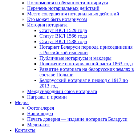
Полномочия и обязанности нотариуса
Перечень нотариальных действий
Место совершения нотариальных действий
Кто может быть нотариусом
История нотариата
Статут ВКЛ 1529 года
Статут ВКЛ 1566 года
Статут ВКЛ 1588 года
Нотариат Беларуси периода присоединения
к Российской империи
Публичные нотариусы и маклеры
Положение о нотариальной части 1863 года
Развитие нотариата на белорусских землях в
составе Польши
Белорусский нотариат в период с 1917 по
2013 год
Международный союз нотариата
Награды и премии
Медиа
Фотогалерея
Наши видео
Печать доверия — издание нотариата Беларуси
Медиа-кит
Контакты