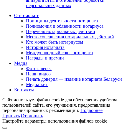
аппарата БНП в отношении обработки
персональных данных
О нотариате
Принципы деятельности нотариата
Полномочия и обязанности нотариуса
Перечень нотариальных действий
Место совершения нотариальных действий
Кто может быть нотариусом
История нотариата
Международный союз нотариата
Награды и премии
Медиа
Фотогалерея
Наши видео
Печать доверия — издание нотариата Беларуси
Медиа-кит
Контакты
Сайт использует файлы cookie для обеспечения удобства
пользователей сайта, его улучшения, предоставления
персонализированных рекомендаций.
Подробнее
Принять
Отклонить
Настройте параметры использования файлов cookie