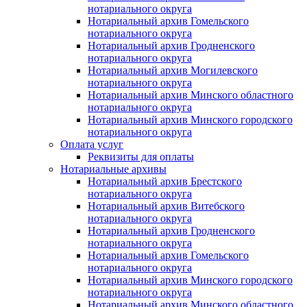
нотариального округа
Нотариальный архив Гомельского
нотариального округа
Нотариальный архив Гродненского
нотариального округа
Нотариальный архив Могилевского
нотариального округа
Нотариальный архив Минского областного
нотариального округа
Нотариальный архив Минского городского
нотариального округа
Оплата услуг
Реквизиты для оплаты
Нотариальные архивы
Нотариальный архив Брестского
нотариального округа
Нотариальный архив Витебского
нотариального округа
Нотариальный архив Гродненского
нотариального округа
Нотариальный архив Гомельского
нотариального округа
Нотариальный архив Минского городского
нотариального округа
Нотариальный архив Минского областного