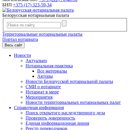
БНП
+375 (17) 323-59-34
Белорусская нотариальная палата
Территориальные нотариальные палаты
Портал нотариата
Весь сайт
Новости
Актуально
Нотариальная практика
Все материалы
Авторы
Новости Белорусской нотариальной палаты
СМИ о нотариате
Нотариат в мире
Мероприятия
Новости территориальных нотариальных палат
Справочная информация
Поиск открытого наследственного дела
Проверить доверенность
Единая информационная линия
Реестр переводчиков