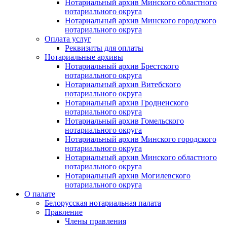
Нотариальный архив Минского областного
нотариального округа
Нотариальный архив Минского городского
нотариального округа
Оплата услуг
Реквизиты для оплаты
Нотариальные архивы
Нотариальный архив Брестского
нотариального округа
Нотариальный архив Витебского
нотариального округа
Нотариальный архив Гродненского
нотариального округа
Нотариальный архив Гомельского
нотариального округа
Нотариальный архив Минского городского
нотариального округа
Нотариальный архив Минского областного
нотариального округа
Нотариальный архив Могилевского
нотариального округа
О палате
Белорусская нотариальная палата
Правление
Члены правления