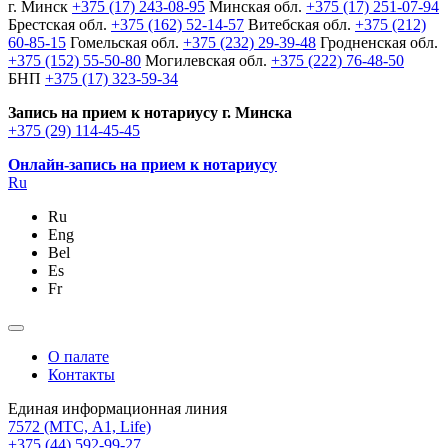
г. Минск
+375 (17) 243-08-95
Минская обл.
+375 (17) 251-07-94
Брестская обл.
+375 (162) 52-14-57
Витебская обл.
+375 (212)
60-85-15
Гомельская обл.
+375 (232) 29-39-48
Гродненская обл.
+375 (152) 55-50-80
Могилевская обл.
+375 (222) 76-48-50
БНП
+375 (17) 323-59-34
Запись на прием к нотариусу г. Минска
+375 (29) 114-45-45
Онлайн-запись на прием к нотариусу
Ru
Ru
Eng
Bel
Es
Fr
О палате
Контакты
Единая информационная линия
7572
(МТС, A1, Life)
+375 (44) 592-99-27