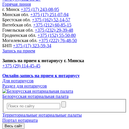
Горячая линия
г. Минск
+375 (17) 243-08-95
Минская обл.
+375 (17) 251-07-94
Брестская обл.
+375 (162) 52-14-57
Витебская обл.
+375 (212) 60-85-15
Гомельская обл.
+375 (232) 29-39-48
Гродненская обл.
+375 (152) 55-50-80
Могилевская обл.
+375 (222) 76-48-50
БНП
+375 (17) 323-59-34
Запись на прием
Запись на прием к нотариусу г. Минска
+375 (29) 114-45-45
Онлайн-запись на прием к нотариусу
Для нотариусов
Раздел для нотариусов
Белорусская нотариальная палата
Территориальные нотариальные палаты
Портал нотариата
Весь сайт