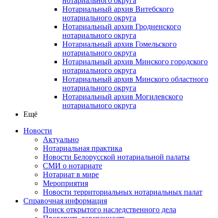
нотариального округа
Нотариальный архив Витебского
нотариального округа
Нотариальный архив Гродненского
нотариального округа
Нотариальный архив Гомельского
нотариального округа
Нотариальный архив Минского городского
нотариального округа
Нотариальный архив Минского областного
нотариального округа
Нотариальный архив Могилевского
нотариального округа
Ещё
Новости
Актуально
Нотариальная практика
Новости Белорусской нотариальной палаты
СМИ о нотариате
Нотариат в мире
Мероприятия
Новости территориальных нотариальных палат
Справочная информация
Поиск открытого наследственного дела