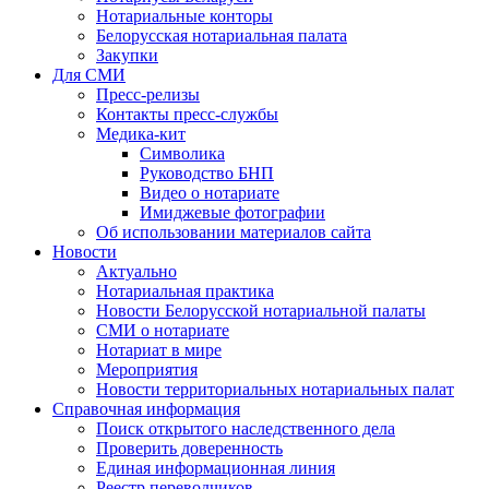
Нотариальные конторы
Белорусская нотариальная палата
Закупки
Для СМИ
Пресс-релизы
Контакты пресс-службы
Медика-кит
Символика
Руководство БНП
Видео о нотариате
Имиджевые фотографии
Об использовании материалов сайта
Новости
Актуально
Нотариальная практика
Новости Белорусской нотариальной палаты
СМИ о нотариате
Нотариат в мире
Мероприятия
Новости территориальных нотариальных палат
Справочная информация
Поиск открытого наследственного дела
Проверить доверенность
Единая информационная линия
Реестр переводчиков