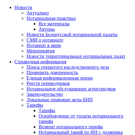
Новости
Актуально
Нотариальная практика
Все материалы
Авторы
Новости Белорусской нотариальной палаты
СМИ о нотариате
Нотариат в мире
Мероприятия
Новости территориальных нотариальных палат
Справочная информация
Поиск открытого наследственного дела
Проверить доверенность
Единая информационная линия
Реестр переводчиков
Нотариальное обслуживание агрогородков
Законодательство
Локальные правовые акты БНП
Тарифы
Тарифы
Освобождение от уплаты нотариального
тарифа
Возврат нотариального тарифа
Нотариальный тариф по ИН с должника