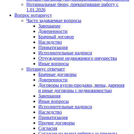
Нотариальные бюро, прекратившие работу с
1.01.2026
Вопрос нотариусу
Часто задаваемые вопросы
Завещание
Доверенности
Брачный договор
Наследство
Приватизация
Исполнительные надписи
Отчуждение недвижимого имущества
Иные вопросы
Нотариус отвечает
Брачные договоры
Доверенности
Договоры купли-продажи, мены, дарения
и иные договоры с недвижимостью
Завещания
Иные вопросы
Исполнительные надписи
Наследство
Приватизация
Прочие договоры
Согласия
Согласия на выезд ребенка за пределы