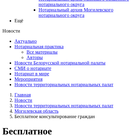
нотариального округа
Нотариальный архив Могилевского
нотариального округа
Ещё
Новости
Актуально
Нотариальная практика
Все материалы
Авторы
Новости Белорусской нотариальной палаты
СМИ о нотариате
Нотариат в мире
Мероприятия
Новости территориальных нотариальных палат
Главная
Новости
Новости территориальных нотариальных палат
Могилевская область
Бесплатное консультирование граждан
Бесплатное