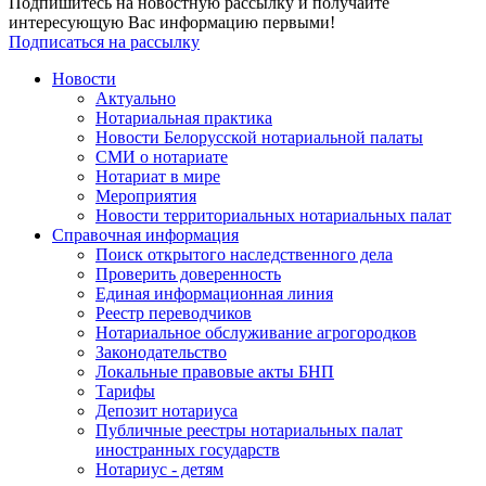
Подпишитесь на новостную рассылку и получайте
интересующую Вас информацию первыми!
Подписаться на рассылку
Новости
Актуально
Нотариальная практика
Новости Белорусской нотариальной палаты
СМИ о нотариате
Нотариат в мире
Мероприятия
Новости территориальных нотариальных палат
Справочная информация
Поиск открытого наследственного дела
Проверить доверенность
Единая информационная линия
Реестр переводчиков
Нотариальное обслуживание агрогородков
Законодательство
Локальные правовые акты БНП
Тарифы
Депозит нотариуса
Публичные реестры нотариальных палат
иностранных государств
Нотариус - детям