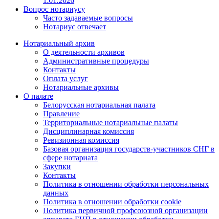
1.01.2026
Вопрос нотариусу
Часто задаваемые вопросы
Нотариус отвечает
Нотариальный архив
О деятельности архивов
Административные процедуры
Контакты
Оплата услуг
Нотариальные архивы
О палате
Белорусская нотариальная палата
Правление
Территориальные нотариальные палаты
Дисциплинарная комиссия
Ревизионная комиссия
Базовая организация государств-участников СНГ в
сфере нотариата
Закупки
Контакты
Политика в отношении обработки персональных
данных
Политика в отношении обработки cookie
Политика первичной профсоюзной организации