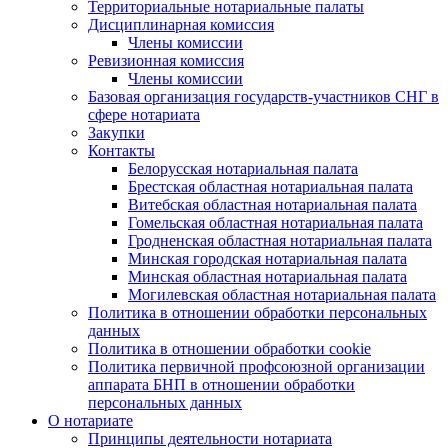
Территориальные нотариальные палаты
Дисциплинарная комиссия
Члены комиссии
Ревизионная комиссия
Члены комиссии
Базовая организация государств-участников СНГ в
сфере нотариата
Закупки
Контакты
Белорусская нотариальная палата
Брестская областная нотариальная палата
Витебская областная нотариальная палата
Гомельская областная нотариальная палата
Гродненская областная нотариальная палата
Минская городская нотариальная палата
Минская областная нотариальная палата
Могилевская областная нотариальная палата
Политика в отношении обработки персональных
данных
Политика в отношении обработки cookie
Политика первичной профсоюзной организации
аппарата БНП в отношении обработки
персональных данных
О нотариате
Принципы деятельности нотариата