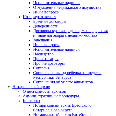
Исполнительные надписи
Отчуждение недвижимого имущества
Иные вопросы
Нотариус отвечает
Брачные договоры
Доверенности
Договоры купли-продажи, мены, дарения
и иные договоры с недвижимостью
Завещания
Иные вопросы
Исполнительные надписи
Наследство
Приватизация
Прочие договоры
Согласия
Согласия на выезд ребенка за пределы
Республики Беларусь
Соглашения об уплате алиментов
Нотариальный архив
О деятельности архивов
Административные процедуры
Контакты
Нотариальный архив Брестского
нотариального округа
Нотариальный архив Витебского