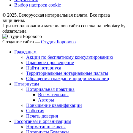
Выбор настроек cookie
© 2025, Белорусская нотариальная палата. Все права
защищены.
При использовании материалов сайта ссылка на belnotary.by
обязательна
Создание сайта —
Студия Борового
Гражданам
Акции по бесплатному консультированию
Правовое просвещение
Найти нотариуса
Территориальные нотариальные палаты
Обращения граждан и юридических лиц
Нотариусам
Нотариальная практика
Все материалы
Авторы
Повышение квалификации
События
Печать доверия
Госорганам и организациям
Нормативные акты
Нотариусы Беларуси