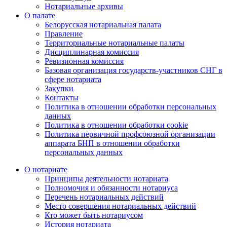
Нотариальные архивы
О палате
Белорусская нотариальная палата
Правление
Территориальные нотариальные палаты
Дисциплинарная комиссия
Ревизионная комиссия
Базовая организация государств-участников СНГ в
сфере нотариата
Закупки
Контакты
Политика в отношении обработки персональных
данных
Политика в отношении обработки cookie
Политика первичной профсоюзной организации
аппарата БНП в отношении обработки
персональных данных
О нотариате
Принципы деятельности нотариата
Полномочия и обязанности нотариуса
Перечень нотариальных действий
Место совершения нотариальных действий
Кто может быть нотариусом
История нотариата