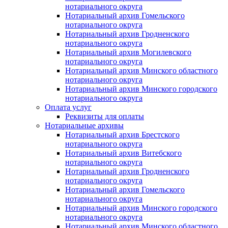
нотариального округа
Нотариальный архив Гомельского
нотариального округа
Нотариальный архив Гродненского
нотариального округа
Нотариальный архив Могилевского
нотариального округа
Нотариальный архив Минского областного
нотариального округа
Нотариальный архив Минского городского
нотариального округа
Оплата услуг
Реквизиты для оплаты
Нотариальные архивы
Нотариальный архив Брестского
нотариального округа
Нотариальный архив Витебского
нотариального округа
Нотариальный архив Гродненского
нотариального округа
Нотариальный архив Гомельского
нотариального округа
Нотариальный архив Минского городского
нотариального округа
Нотариальный архив Минского областного