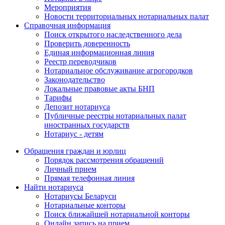
Мероприятия
Новости территориальных нотариальных палат
Справочная информация
Поиск открытого наследственного дела
Проверить доверенность
Единая информационная линия
Реестр переводчиков
Нотариальное обслуживание агрогородков
Законодательство
Локальные правовые акты БНП
Тарифы
Депозит нотариуса
Публичные реестры нотариальных палат
иностранных государств
Нотариус - детям
Обращения граждан и юрлиц
Порядок рассмотрения обращений
Личный прием
Прямая телефонная линия
Найти нотариуса
Нотариусы Беларуси
Нотариальные конторы
Поиск ближайшей нотариальной конторы
Онлайн запись на прием