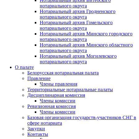
Нотариальный архив Витебского
нотариального округа
Нотариальный архив Гродненского
нотариального округа
Нотариальный архив Гомельского
нотариального округа
Нотариальный архив Минского городского
нотариального округа
Нотариальный архив Минского областного
нотариального округа
Нотариальный архив Могилевского
нотариального округа
О палате
Белорусская нотариальная палата
Правление
Члены правления
Территориальные нотариальные палаты
Дисциплинарная комиссия
Члены комиссии
Ревизионная комиссия
Члены комиссии
Базовая организация государств-участников СНГ в
сфере нотариата
Закупки
Контакты