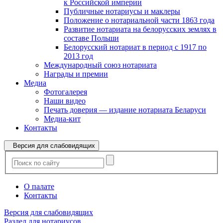
к Российской империи
Публичные нотариусы и маклеры
Положение о нотариальной части 1863 года
Развитие нотариата на белорусских землях в
составе Польши
Белорусский нотариат в период с 1917 по
2013 год
Международный союз нотариата
Награды и премии
Медиа
Фотогалерея
Наши видео
Печать доверия — издание нотариата Беларуси
Медиа-кит
Контакты
Версия для слабовидящих
О палате
Контакты
Версия для слабовидящих
Раздел для нотариусов