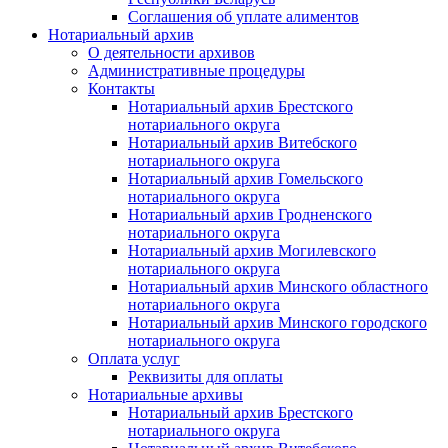
Соглашения об уплате алиментов
Нотариальный архив
О деятельности архивов
Административные процедуры
Контакты
Нотариальный архив Брестского
нотариального округа
Нотариальный архив Витебского
нотариального округа
Нотариальный архив Гомельского
нотариального округа
Нотариальный архив Гродненского
нотариального округа
Нотариальный архив Могилевского
нотариального округа
Нотариальный архив Минского областного
нотариального округа
Нотариальный архив Минского городского
нотариального округа
Оплата услуг
Реквизиты для оплаты
Нотариальные архивы
Нотариальный архив Брестского
нотариального округа