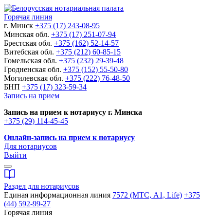
Горячая линия
г. Минск
+375 (17) 243-08-95
Минская обл.
+375 (17) 251-07-94
Брестская обл.
+375 (162) 52-14-57
Витебская обл.
+375 (212) 60-85-15
Гомельская обл.
+375 (232) 29-39-48
Гродненская обл.
+375 (152) 55-50-80
Могилевская обл.
+375 (222) 76-48-50
БНП
+375 (17) 323-59-34
Запись на прием
Запись на прием к нотариусу г. Минска
+375 (29) 114-45-45
Онлайн-запись на прием к нотариусу
Для нотариусов
Выйти
Раздел для нотариусов
Единая информационная линия
7572 (МТС, A1, Life)
+375
(44) 592-99-27
Горячая линия