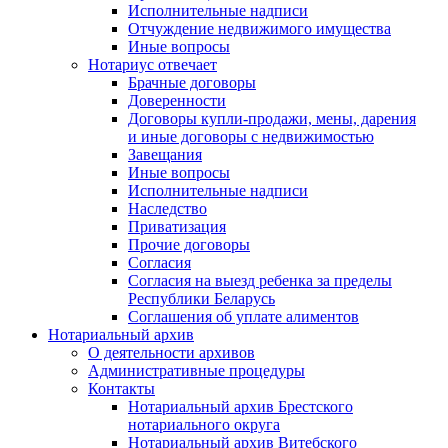
Исполнительные надписи
Отчуждение недвижимого имущества
Иные вопросы
Нотариус отвечает
Брачные договоры
Доверенности
Договоры купли-продажи, мены, дарения
и иные договоры с недвижимостью
Завещания
Иные вопросы
Исполнительные надписи
Наследство
Приватизация
Прочие договоры
Согласия
Согласия на выезд ребенка за пределы
Республики Беларусь
Соглашения об уплате алиментов
Нотариальный архив
О деятельности архивов
Административные процедуры
Контакты
Нотариальный архив Брестского
нотариального округа
Нотариальный архив Витебского