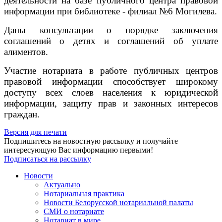
деятельности на базе публичного центра правовой
информации при библиотеке - филиал №6 Могилева.
Даны консультации о порядке заключения
соглашений о детях и соглашений об уплате
алиментов.
Участие нотариата в работе публичных центров
правовой информации способствует широкому
доступу всех слоев населения к юридической
информации, защиту прав и законных интересов
граждан.
Версия для печати
Подпишитесь на новостную рассылку и получайте
интересующую Вас информацию первыми!
Подписаться на рассылку
Новости
Актуально
Нотариальная практика
Новости Белорусской нотариальной палаты
СМИ о нотариате
Нотариат в мире