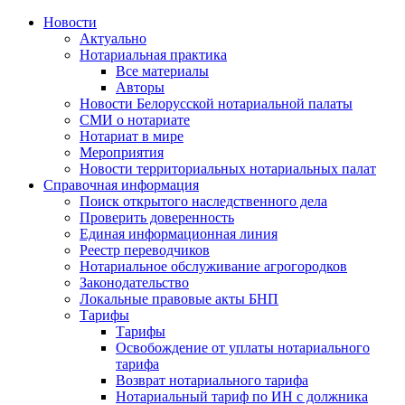
Новости
Актуально
Нотариальная практика
Все материалы
Авторы
Новости Белорусской нотариальной палаты
СМИ о нотариате
Нотариат в мире
Мероприятия
Новости территориальных нотариальных палат
Справочная информация
Поиск открытого наследственного дела
Проверить доверенность
Единая информационная линия
Реестр переводчиков
Нотариальное обслуживание агрогородков
Законодательство
Локальные правовые акты БНП
Тарифы
Тарифы
Освобождение от уплаты нотариального
тарифа
Возврат нотариального тарифа
Нотариальный тариф по ИН с должника