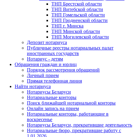
ТНП Брестской области
ТНП Витебской области
ТНП Гомельской области
ТНП Гродненской области
ТНП г. Минска
ТНП Минской области
ТНП Могилевской области
Депозит нотариуса
Публичные реестры нотариальных палат
иностранных государств
Нотариус - детям
Обращения граждан и юрлиц
Порядок рассмотрения обращений
Личный прием
Прямая телефонная линия
Найти нотариуса
Нотариусы Беларуси
Нотариальные конторы
Поиск ближайшей нотариальной конторы
Онлайн запись на прием
Нотариальные конторы, работающие в
воскресенье
Нотариусы Беларуси, прекратившие деятельность
Нотариальные бюро, прекратившие работу с
1.01.2026