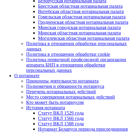
Белорусская нотариальная палата
Брестская областная нотариальная палата
Витебская областная нотариальная палата
Гомельская областная нотариальная палата
Гродненская областная нотариальная палата
Минская городская нотариальная палата
Минская областная нотариальная палата
Могилевская областная нотариальная палата
Политика в отношении обработки персональных
данных
Политика в отношении обработки cookie
Политика первичной профсоюзной организации
аппарата БНП в отношении обработки
персональных данных
О нотариате
Принципы деятельности нотариата
Полномочия и обязанности нотариуса
Перечень нотариальных действий
Место совершения нотариальных действий
Кто может быть нотариусом
История нотариата
Статут ВКЛ 1529 года
Статут ВКЛ 1566 года
Статут ВКЛ 1588 года
Нотариат Беларуси периода присоединения