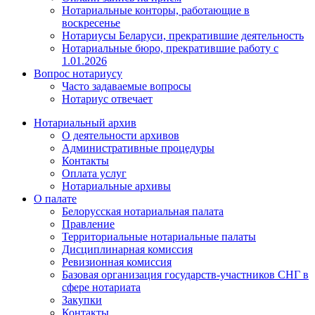
Нотариальные конторы, работающие в
воскресенье
Нотариусы Беларуси, прекратившие деятельность
Нотариальные бюро, прекратившие работу с
1.01.2026
Вопрос нотариусу
Часто задаваемые вопросы
Нотариус отвечает
Нотариальный архив
О деятельности архивов
Административные процедуры
Контакты
Оплата услуг
Нотариальные архивы
О палате
Белорусская нотариальная палата
Правление
Территориальные нотариальные палаты
Дисциплинарная комиссия
Ревизионная комиссия
Базовая организация государств-участников СНГ в
сфере нотариата
Закупки
Контакты