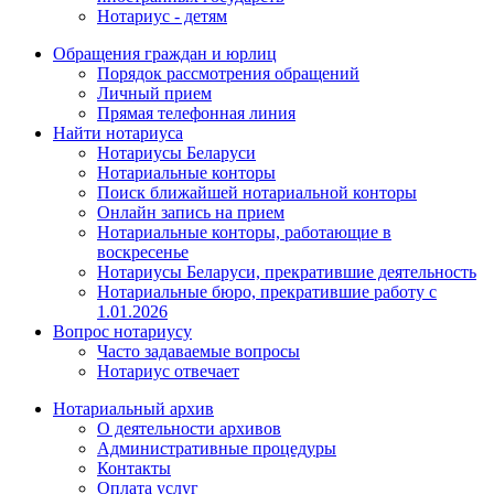
Нотариус - детям
Обращения граждан и юрлиц
Порядок рассмотрения обращений
Личный прием
Прямая телефонная линия
Найти нотариуса
Нотариусы Беларуси
Нотариальные конторы
Поиск ближайшей нотариальной конторы
Онлайн запись на прием
Нотариальные конторы, работающие в
воскресенье
Нотариусы Беларуси, прекратившие деятельность
Нотариальные бюро, прекратившие работу с
1.01.2026
Вопрос нотариусу
Часто задаваемые вопросы
Нотариус отвечает
Нотариальный архив
О деятельности архивов
Административные процедуры
Контакты
Оплата услуг