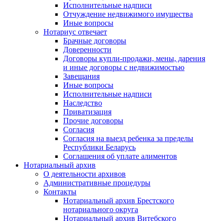
Исполнительные надписи
Отчуждение недвижимого имущества
Иные вопросы
Нотариус отвечает
Брачные договоры
Доверенности
Договоры купли-продажи, мены, дарения
и иные договоры с недвижимостью
Завещания
Иные вопросы
Исполнительные надписи
Наследство
Приватизация
Прочие договоры
Согласия
Согласия на выезд ребенка за пределы
Республики Беларусь
Соглашения об уплате алиментов
Нотариальный архив
О деятельности архивов
Административные процедуры
Контакты
Нотариальный архив Брестского
нотариального округа
Нотариальный архив Витебского