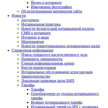
Видео о нотариате
Имиджевые фотографии
Об использовании материалов сайта
Новости
Актуально
Нотариальная практика
Новости Белорусской нотариальной палаты
СМИ о нотариате
Нотариат в мире
Мероприятия
Новости территориальных нотариальных палат
Справочная информация
Поиск открытого наследственного дела
Проверить доверенность
Единая информационная линия
Реестр переводчиков
Нотариальное обслуживание агрогородков
Законодательство
Локальные правовые акты БНП
Тарифы
Тарифы
Освобождение от уплаты нотариального
тарифа
Возврат нотариального тарифа
Нотариальный тариф по ИН с должника