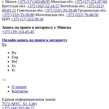
г. Минск
+375 (17) 243-08-95
Минская обл.
+375 (17) 251-07-94
Брестская обл.
+375 (162) 52-14-57
Витебская обл.
+375 (212)
60-85-15
Гомельская обл.
+375 (232) 29-39-48
Гродненская обл.
+375 (152) 55-50-80
Могилевская обл.
+375 (222) 76-48-50
БНП
+375 (17) 323-59-34
Запись на прием к нотариусу г. Минска
+375 (29) 114-45-45
Онлайн-запись на прием к нотариусу
Ru
Ru
Eng
Bel
Es
Fr
О палате
Контакты
Единая информационная линия
7572
(МТС, A1, Life)
+375 (44) 592-99-27