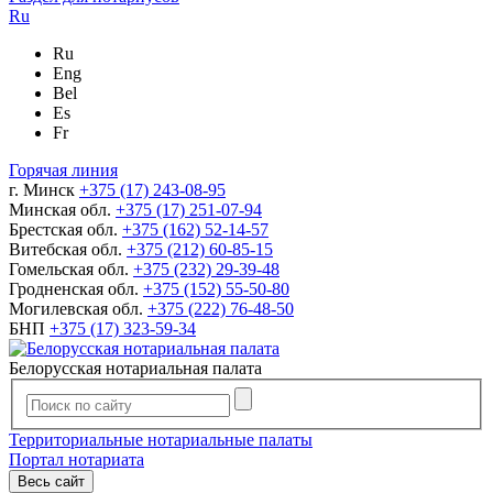
Ru
Ru
Eng
Bel
Es
Fr
Горячая линия
г. Минск
+375 (17) 243-08-95
Минская обл.
+375 (17) 251-07-94
Брестская обл.
+375 (162) 52-14-57
Витебская обл.
+375 (212) 60-85-15
Гомельская обл.
+375 (232) 29-39-48
Гродненская обл.
+375 (152) 55-50-80
Могилевская обл.
+375 (222) 76-48-50
БНП
+375 (17) 323-59-34
Белорусская нотариальная палата
Территориальные нотариальные палаты
Портал нотариата
Весь сайт