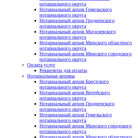
нотариального округа
Нотариальный архив Гомельского
нотариального округа
Нотариальный архив Гродненского
нотариального округа
Нотариальный архив Могилевского
нотариального округа
Нотариальный архив Минского областного
нотариального округа
Нотариальный архив Минского городского
нотариального округа
Оплата услуг
Реквизиты для оплаты
Нотариальные архивы
Нотариальный архив Брестского
нотариального округа
Нотариальный архив Витебского
нотариального округа
Нотариальный архив Гродненского
нотариального округа
Нотариальный архив Гомельского
нотариального округа
Нотариальный архив Минского городского
нотариального округа
Нотариальный архив Минского областного