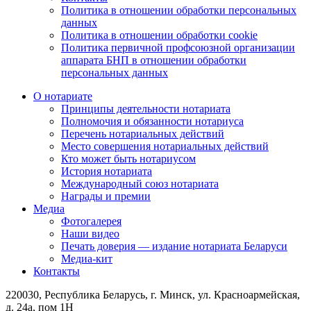
Политика в отношении обработки персональных
данных
Политика в отношении обработки cookie
Политика первичной профсоюзной организации
аппарата БНП в отношении обработки
персональных данных
О нотариате
Принципы деятельности нотариата
Полномочия и обязанности нотариуса
Перечень нотариальных действий
Место совершения нотариальных действий
Кто может быть нотариусом
История нотариата
Международный союз нотариата
Награды и премии
Медиа
Фотогалерея
Наши видео
Печать доверия — издание нотариата Беларуси
Медиа-кит
Контакты
220030, Республика Беларусь, г. Минск, ул. Красноармейская,
д. 24а, пом 1Н