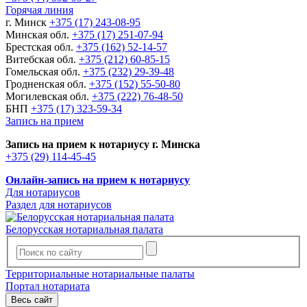
Горячая линия
г. Минск
+375 (17) 243-08-95
Минская обл.
+375 (17) 251-07-94
Брестская обл.
+375 (162) 52-14-57
Витебская обл.
+375 (212) 60-85-15
Гомельская обл.
+375 (232) 29-39-48
Гродненская обл.
+375 (152) 55-50-80
Могилевская обл.
+375 (222) 76-48-50
БНП
+375 (17) 323-59-34
Запись на прием
Запись на прием к нотариусу г. Минска
+375 (29) 114-45-45
Онлайн-запись на прием к нотариусу
Для нотариусов
Раздел для нотариусов
Белорусская нотариальная палата
Территориальные нотариальные палаты
Портал нотариата
Весь сайт