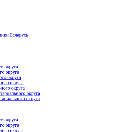
лики Беларусь
го округа
го округа
ого округа
ного округа
ного округа
тариального округа
тариального округа
го округа
го округа
ного округа