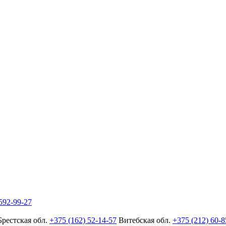
592-99-27
Брестская обл.
+375 (162) 52-14-57
Витебская обл.
+375 (212) 60-8