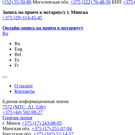
(152) 55-50-80
Могилевская обл.
+375 (222) 76-48-50
БНП
+375 
Запись на прием к нотариусу г. Минска
+375 (29) 114-45-45
Онлайн-запись на прием к нотариусу
Ru
Ru
Eng
Bel
Es
Fr
О палате
Контакты
Единая информационная линия
7572
(МТС, A1, Life)
+375 (44) 592-99-27
Горячая линия
г. Минск
+375 (17) 243-08-95
Минская обл.
+375 (17) 251-07-94
Брестская обл.
+375 (162) 52-14-57