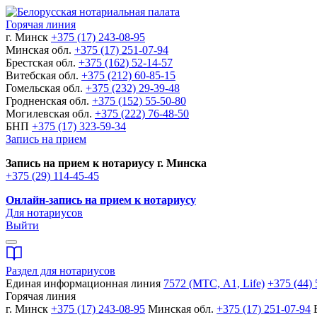
Горячая линия
г. Минск
+375 (17) 243-08-95
Минская обл.
+375 (17) 251-07-94
Брестская обл.
+375 (162) 52-14-57
Витебская обл.
+375 (212) 60-85-15
Гомельская обл.
+375 (232) 29-39-48
Гродненская обл.
+375 (152) 55-50-80
Могилевская обл.
+375 (222) 76-48-50
БНП
+375 (17) 323-59-34
Запись на прием
Запись на прием к нотариусу г. Минска
+375 (29) 114-45-45
Онлайн-запись на прием к нотариусу
Для нотариусов
Выйти
Раздел для нотариусов
Единая информационная линия
7572 (МТС, A1, Life)
+375 (44) 
Горячая линия
г. Минск
+375 (17) 243-08-95
Минская обл.
+375 (17) 251-07-94