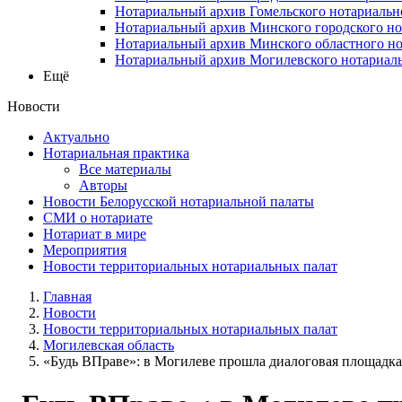
Нотариальный архив Гомельского нотариальн
Нотариальный архив Минского городского но
Нотариальный архив Минского областного но
Нотариальный архив Могилевского нотариаль
Ещё
Новости
Актуально
Нотариальная практика
Все материалы
Авторы
Новости Белорусской нотариальной палаты
СМИ о нотариате
Нотариат в мире
Мероприятия
Новости территориальных нотариальных палат
Главная
Новости
Новости территориальных нотариальных палат
Могилевская область
«Будь ВПраве»: в Могилеве прошла диалоговая площадка о