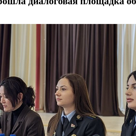
рошла диалоговая площадка об