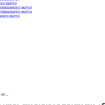
ого округа
тариального округа
тариального округа
ного округа
б ...