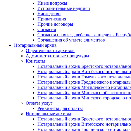
Иные вопросы
Исполнительные надписи
Наследство
Приватизация
Прочие договоры
Согласия
Согласия на выезд ребенка за пределы Респуб
Соглашения об уплате алиментов
Нотариальный архив
О деятельности архивов
Административные процедуры
Контакты
Нотариальный архив Брестского нотариально
Нотариальный архив Витебского нотариально
Нотариальный архив Гомельского нотариальн
Нотариальный архив Гродненского нотариаль
Нотариальный архив Могилевского нотариаль
Нотариальный архив Минского областного но
Нотариальный архив Минского городского но
Оплата услуг
Реквизиты для оплаты
Нотариальные архивы
Нотариальный архив Брестского нотариально
Нотариальный архив Витебского нотариально
Нотариальный архив Гродненского нотариаль