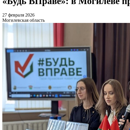
«Будь ВПраве»: в Могилеве п
27 февраля 2026
Могилевская область