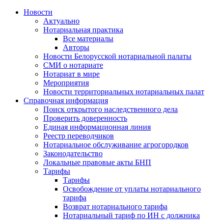
Новости
Актуально
Нотариальная практика
Все материалы
Авторы
Новости Белорусской нотариальной палаты
СМИ о нотариате
Нотариат в мире
Мероприятия
Новости территориальных нотариальных палат
Справочная информация
Поиск открытого наследственного дела
Проверить доверенность
Единая информационная линия
Реестр переводчиков
Нотариальное обслуживание агрогородков
Законодательство
Локальные правовые акты БНП
Тарифы
Тарифы
Освобождение от уплаты нотариального
тарифа
Возврат нотариального тарифа
Нотариальный тариф по ИН с должника