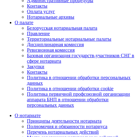
Административные процедуры
Контакты
Оплата услуг
Нотариальные архивы
О палате
Белорусская нотариальная палата
Правление
Территориальные нотариальные палаты
Дисциплинарная комиссия
Ревизионная комиссия
Базовая организация государств-участников СНГ в
сфере нотариата
Закупки
Контакты
Политика в отношении обработки персональных
данных
Политика в отношении обработки cookie
Политика первичной профсоюзной организации
аппарата БНП в отношении обработки
персональных данных
О нотариате
Принципы деятельности нотариата
Полномочия и обязанности нотариуса
Перечень нотариальных действий