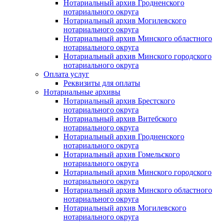
Нотариальный архив Гродненского
нотариального округа
Нотариальный архив Могилевского
нотариального округа
Нотариальный архив Минского областного
нотариального округа
Нотариальный архив Минского городского
нотариального округа
Оплата услуг
Реквизиты для оплаты
Нотариальные архивы
Нотариальный архив Брестского
нотариального округа
Нотариальный архив Витебского
нотариального округа
Нотариальный архив Гродненского
нотариального округа
Нотариальный архив Гомельского
нотариального округа
Нотариальный архив Минского городского
нотариального округа
Нотариальный архив Минского областного
нотариального округа
Нотариальный архив Могилевского
нотариального округа