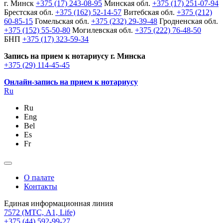
г. Минск
+375 (17) 243-08-95
Минская обл.
+375 (17) 251-07-94
Брестская обл.
+375 (162) 52-14-57
Витебская обл.
+375 (212)
60-85-15
Гомельская обл.
+375 (232) 29-39-48
Гродненская обл.
+375 (152) 55-50-80
Могилевская обл.
+375 (222) 76-48-50
БНП
+375 (17) 323-59-34
Запись на прием к нотариусу г. Минска
+375 (29) 114-45-45
Онлайн-запись на прием к нотариусу
Ru
Ru
Eng
Bel
Es
Fr
О палате
Контакты
Единая информационная линия
7572
(МТС, A1, Life)
+375 (44) 592-99-27