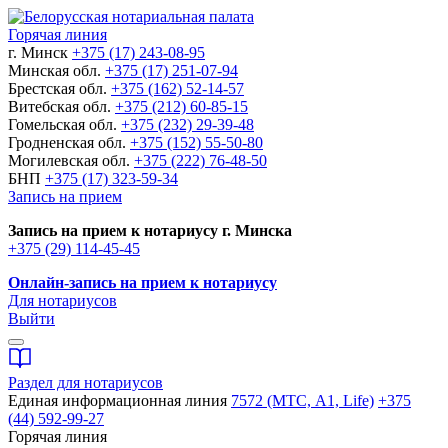
Горячая линия
г. Минск
+375 (17) 243-08-95
Минская обл.
+375 (17) 251-07-94
Брестская обл.
+375 (162) 52-14-57
Витебская обл.
+375 (212) 60-85-15
Гомельская обл.
+375 (232) 29-39-48
Гродненская обл.
+375 (152) 55-50-80
Могилевская обл.
+375 (222) 76-48-50
БНП
+375 (17) 323-59-34
Запись на прием
Запись на прием к нотариусу г. Минска
+375 (29) 114-45-45
Онлайн-запись на прием к нотариусу
Для нотариусов
Выйти
Раздел для нотариусов
Единая информационная линия
7572 (МТС, A1, Life)
+375
(44) 592-99-27
Горячая линия