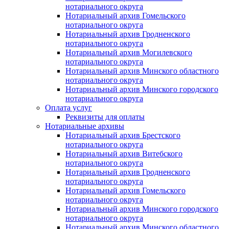
нотариального округа
Нотариальный архив Гомельского
нотариального округа
Нотариальный архив Гродненского
нотариального округа
Нотариальный архив Могилевского
нотариального округа
Нотариальный архив Минского областного
нотариального округа
Нотариальный архив Минского городского
нотариального округа
Оплата услуг
Реквизиты для оплаты
Нотариальные архивы
Нотариальный архив Брестского
нотариального округа
Нотариальный архив Витебского
нотариального округа
Нотариальный архив Гродненского
нотариального округа
Нотариальный архив Гомельского
нотариального округа
Нотариальный архив Минского городского
нотариального округа
Нотариальный архив Минского областного