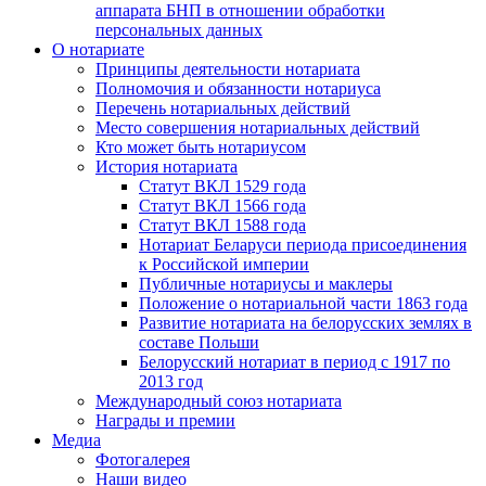
аппарата БНП в отношении обработки
персональных данных
О нотариате
Принципы деятельности нотариата
Полномочия и обязанности нотариуса
Перечень нотариальных действий
Место совершения нотариальных действий
Кто может быть нотариусом
История нотариата
Статут ВКЛ 1529 года
Статут ВКЛ 1566 года
Статут ВКЛ 1588 года
Нотариат Беларуси периода присоединения
к Российской империи
Публичные нотариусы и маклеры
Положение о нотариальной части 1863 года
Развитие нотариата на белорусских землях в
составе Польши
Белорусский нотариат в период с 1917 по
2013 год
Международный союз нотариата
Награды и премии
Медиа
Фотогалерея
Наши видео