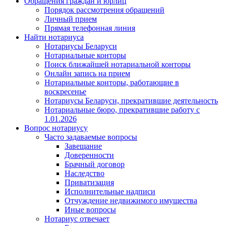
Обращения граждан и юрлиц
Порядок рассмотрения обращений
Личный прием
Прямая телефонная линия
Найти нотариуса
Нотариусы Беларуси
Нотариальные конторы
Поиск ближайшей нотариальной конторы
Онлайн запись на прием
Нотариальные конторы, работающие в
воскресенье
Нотариусы Беларуси, прекратившие деятельность
Нотариальные бюро, прекратившие работу с
1.01.2026
Вопрос нотариусу
Часто задаваемые вопросы
Завещание
Доверенности
Брачный договор
Наследство
Приватизация
Исполнительные надписи
Отчуждение недвижимого имущества
Иные вопросы
Нотариус отвечает