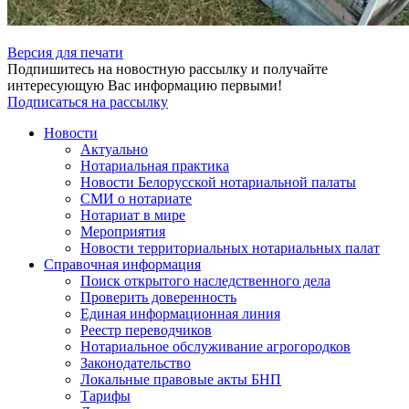
Версия для печати
Подпишитесь на новостную рассылку и получайте
интересующую Вас информацию первыми!
Подписаться на рассылку
Новости
Актуально
Нотариальная практика
Новости Белорусской нотариальной палаты
СМИ о нотариате
Нотариат в мире
Мероприятия
Новости территориальных нотариальных палат
Справочная информация
Поиск открытого наследственного дела
Проверить доверенность
Единая информационная линия
Реестр переводчиков
Нотариальное обслуживание агрогородков
Законодательство
Локальные правовые акты БНП
Тарифы