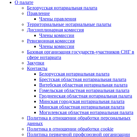
О палате
Белорусская нотариальная палата
Правление
Члены правления
Территориальные нотариальные палаты
Дисциплинарная комиссия
Члены комиссии
Ревизионная комиссия
Члены комиссии
Базовая организация государств-участников СНГ в
сфере нотариата
Закупки
Контакты
Белорусская нотариальная палата
Брестская областная нотариальная палата
Витебская областная нотариальная палата
Гомельская областная нотариальная палата
Гродненская областная нотариальная палата
Минская городская нотариальная палата
Минская областная нотариальная палата
Могилевская областная нотариальная палата
Политика в отношении обработки персональных
данных
Политика в отношении обработки cookie
Политика первичной профсоюзной организации