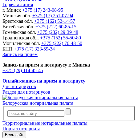
Горячая линия
г. Минск
+375 (17) 243-08-95
Минская обл.
+375 (17) 251-07-94
Брестская обл.
+375 (162) 52-14-57
Витебская обл.
+375 (212) 60-85-15
Гомельская обл.
+375 (232) 29-39-48
Гродненская обл.
+375 (152) 55-50-80
Могилевская обл.
+375 (222) 76-48-50
БНП
+375 (17) 323-59-34
Запись на прием
Запись на прием к нотариусу г. Минска
+375 (29) 114-45-45
Онлайн-запись на прием к нотариусу
Для нотариусов
Раздел для нотариусов
Белорусская нотариальная палата
Территориальные нотариальные палаты
Портал нотариата
Весь сайт