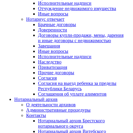
Исполнительные надписи
Отчуждение недвижимого имущества
Иные вопросы
Нотариус отвечает
Брачные договоры
Доверенности
Договоры купли-продажи, мены, дарения
и иные договоры с недвижимостью
Завещания
Иные вопросы
Исполнительные надписи
Наследство
Приватизация
Прочие договоры
Согласия
Согласия на выезд ребенка за пределы
Республики Беларусь
Соглашения об уплате алиментов
Нотариальный архив
О деятельности архивов
Административные процедуры
Контакты
Нотариальный архив Брестского
нотариального округа
Нотариальный архив Витебского