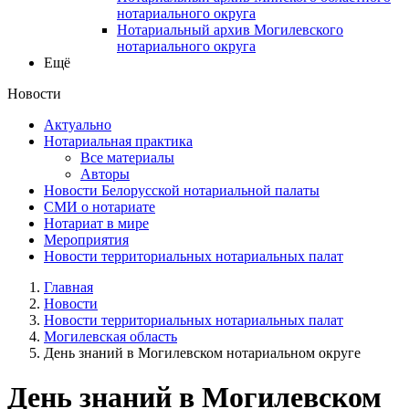
нотариального округа
Нотариальный архив Могилевского
нотариального округа
Ещё
Новости
Актуально
Нотариальная практика
Все материалы
Авторы
Новости Белорусской нотариальной палаты
СМИ о нотариате
Нотариат в мире
Мероприятия
Новости территориальных нотариальных палат
Главная
Новости
Новости территориальных нотариальных палат
Могилевская область
День знаний в Могилевском нотариальном округе
День знаний в Могилевском