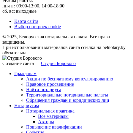
Режим работы:
пн-пт: 09:00-13:00, 14:00-18:00
сб, вс: выходные
Карта сайта
Выбор настроек cookie
© 2025, Белорусская нотариальная палата. Все права
защищены.
При использовании материалов сайта ссылка на belnotary.by
обязательна
Создание сайта —
Студия Борового
Гражданам
Акции по бесплатному консультированию
Правовое просвещение
Найти нотариуса
Территориальные нотариальные палаты
Обращения граждан и юридических лиц
Нотариусам
Нотариальная практика
Все материалы
Авторы
Повышение квалификации
События