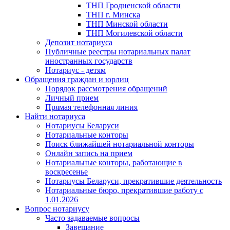
ТНП Гродненской области
ТНП г. Минска
ТНП Минской области
ТНП Могилевской области
Депозит нотариуса
Публичные реестры нотариальных палат
иностранных государств
Нотариус - детям
Обращения граждан и юрлиц
Порядок рассмотрения обращений
Личный прием
Прямая телефонная линия
Найти нотариуса
Нотариусы Беларуси
Нотариальные конторы
Поиск ближайшей нотариальной конторы
Онлайн запись на прием
Нотариальные конторы, работающие в
воскресенье
Нотариусы Беларуси, прекратившие деятельность
Нотариальные бюро, прекратившие работу с
1.01.2026
Вопрос нотариусу
Часто задаваемые вопросы
Завещание