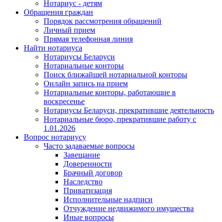
Нотариус - детям
Обращения граждан
Порядок рассмотрения обращений
Личный прием
Прямая телефонная линия
Найти нотариуса
Нотариусы Беларуси
Нотариальные конторы
Поиск ближайшей нотариальной конторы
Онлайн запись на прием
Нотариальные конторы, работающие в
воскресенье
Нотариусы Беларуси, прекратившие деятельность
Нотариальные бюро, прекратившие работу с
1.01.2026
Вопрос нотариусу
Часто задаваемые вопросы
Завещание
Доверенности
Брачный договор
Наследство
Приватизация
Исполнительные надписи
Отчуждение недвижимого имущества
Иные вопросы