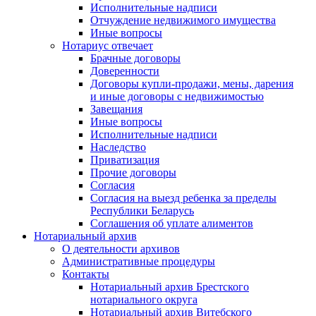
Исполнительные надписи
Отчуждение недвижимого имущества
Иные вопросы
Нотариус отвечает
Брачные договоры
Доверенности
Договоры купли-продажи, мены, дарения
и иные договоры с недвижимостью
Завещания
Иные вопросы
Исполнительные надписи
Наследство
Приватизация
Прочие договоры
Согласия
Согласия на выезд ребенка за пределы
Республики Беларусь
Соглашения об уплате алиментов
Нотариальный архив
О деятельности архивов
Административные процедуры
Контакты
Нотариальный архив Брестского
нотариального округа
Нотариальный архив Витебского