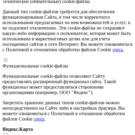
Технические (обязательные) cookie-файлы
Данный тип cookie-файлов требуется для обеспечения
функционирования Сайта, в том числе корректного
использования предлагаемых на нем возможностей и услуг, и
не подлежит отключению. Эти cookie-файлы не сохраняют
какую-либо информацию о пользователе, которая может быть
использована в маркетинговых целях или для учета
посещаемых сайтов в сети Интернет. Вы можете ознакомиться
с Политикой в отношении обработки файлов Cookie
здесь
.
Функциональные cookie-файлы
Функциональные cookie-файлы позволяют Сайту
предоставлять расширенный функционал сайта. Такой
функционал может предоставляться сторонними
организациями (например, ООО "Яндекс").
Запретить хранение данных типов cookie-файлов можно
непосредственно на Сайте либо в настройках браузера. Вы
можете ознакомиться с Политикой в отношении обработки
файлов Cookie
здесь
.
Яндекс.Карта