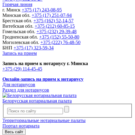
Горячая линия
г. Минск
+375 (17) 243-08-95
Минская обл.
+375 (17) 251-07-94
Брестская обл.
+375 (162) 52-14-57
Витебская обл.
+375 (212) 60-85-15
Гомельская обл.
+375 (232) 29-39-48
Гродненская обл.
+375 (152) 55-50-80
Могилевская обл.
+375 (222) 76-48-50
БНП
+375 (17) 323-59-34
Запись на прием
Запись на прием к нотариусу г. Минска
+375 (29) 114-45-45
Онлайн-запись на прием к нотариусу
Для нотариусов
Раздел для нотариусов
Белорусская нотариальная палата
Территориальные нотариальные палаты
Портал нотариата
Весь сайт