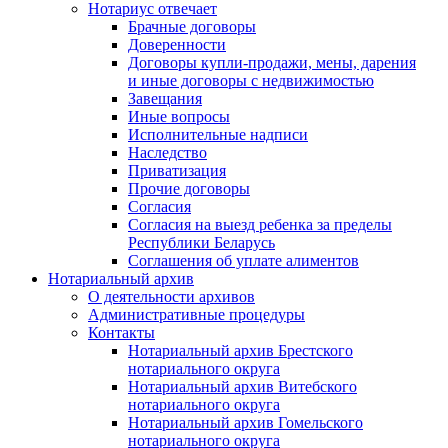
Нотариус отвечает
Брачные договоры
Доверенности
Договоры купли-продажи, мены, дарения
и иные договоры с недвижимостью
Завещания
Иные вопросы
Исполнительные надписи
Наследство
Приватизация
Прочие договоры
Согласия
Согласия на выезд ребенка за пределы
Республики Беларусь
Соглашения об уплате алиментов
Нотариальный архив
О деятельности архивов
Административные процедуры
Контакты
Нотариальный архив Брестского
нотариального округа
Нотариальный архив Витебского
нотариального округа
Нотариальный архив Гомельского
нотариального округа