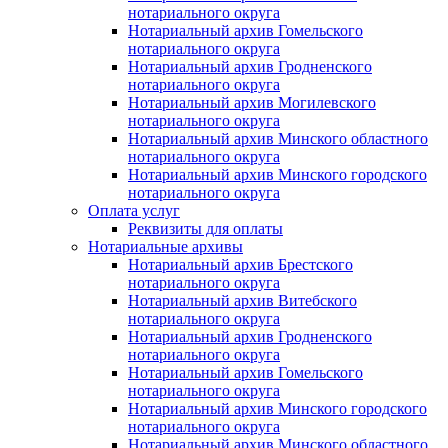
нотариального округа
Нотариальный архив Гомельского
нотариального округа
Нотариальный архив Гродненского
нотариального округа
Нотариальный архив Могилевского
нотариального округа
Нотариальный архив Минского областного
нотариального округа
Нотариальный архив Минского городского
нотариального округа
Оплата услуг
Реквизиты для оплаты
Нотариальные архивы
Нотариальный архив Брестского
нотариального округа
Нотариальный архив Витебского
нотариального округа
Нотариальный архив Гродненского
нотариального округа
Нотариальный архив Гомельского
нотариального округа
Нотариальный архив Минского городского
нотариального округа
Нотариальный архив Минского областного