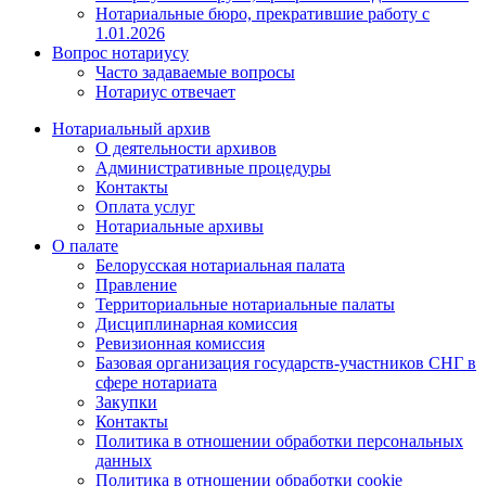
Нотариальные бюро, прекратившие работу с
1.01.2026
Вопрос нотариусу
Часто задаваемые вопросы
Нотариус отвечает
Нотариальный архив
О деятельности архивов
Административные процедуры
Контакты
Оплата услуг
Нотариальные архивы
О палате
Белорусская нотариальная палата
Правление
Территориальные нотариальные палаты
Дисциплинарная комиссия
Ревизионная комиссия
Базовая организация государств-участников СНГ в
сфере нотариата
Закупки
Контакты
Политика в отношении обработки персональных
данных
Политика в отношении обработки cookie