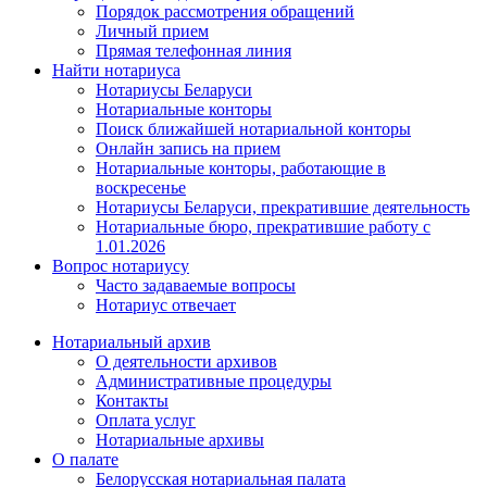
Порядок рассмотрения обращений
Личный прием
Прямая телефонная линия
Найти нотариуса
Нотариусы Беларуси
Нотариальные конторы
Поиск ближайшей нотариальной конторы
Онлайн запись на прием
Нотариальные конторы, работающие в
воскресенье
Нотариусы Беларуси, прекратившие деятельность
Нотариальные бюро, прекратившие работу с
1.01.2026
Вопрос нотариусу
Часто задаваемые вопросы
Нотариус отвечает
Нотариальный архив
О деятельности архивов
Административные процедуры
Контакты
Оплата услуг
Нотариальные архивы
О палате
Белорусская нотариальная палата