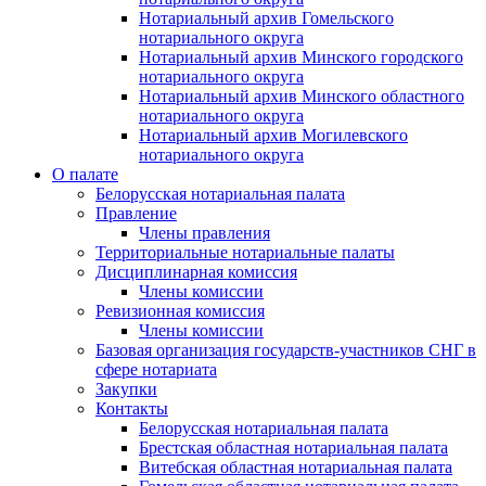
Нотариальный архив Гомельского
нотариального округа
Нотариальный архив Минского городского
нотариального округа
Нотариальный архив Минского областного
нотариального округа
Нотариальный архив Могилевского
нотариального округа
О палате
Белорусская нотариальная палата
Правление
Члены правления
Территориальные нотариальные палаты
Дисциплинарная комиссия
Члены комиссии
Ревизионная комиссия
Члены комиссии
Базовая организация государств-участников СНГ в
сфере нотариата
Закупки
Контакты
Белорусская нотариальная палата
Брестская областная нотариальная палата
Витебская областная нотариальная палата