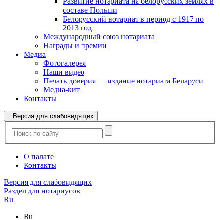
Развитие нотариата на белорусских землях в
составе Польши
Белорусский нотариат в период с 1917 по
2013 год
Международный союз нотариата
Награды и премии
Медиа
Фотогалерея
Наши видео
Печать доверия — издание нотариата Беларуси
Медиа-кит
Контакты
Версия для слабовидящих
О палате
Контакты
Версия для слабовидящих
Раздел для нотариусов
Ru
Ru