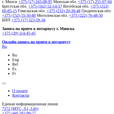
г. Минск
+375 (17) 243-08-95
Минская обл.
+375 (17) 251-07-94
Брестская обл.
+375 (162) 52-14-57
Витебская обл.
+375 (212)
60-85-15
Гомельская обл.
+375 (232) 29-39-48
Гродненская обл.
+375 (152) 55-50-80
Могилевская обл.
+375 (222) 76-48-50
БНП
+375 (17) 323-59-34
Запись на прием к нотариусу г. Минска
+375 (29) 114-45-45
Онлайн-запись на прием к нотариусу
Ru
Ru
Eng
Bel
Es
Fr
О палате
Контакты
Единая информационная линия
7572
(МТС, A1, Life)
+375 (44) 592-99-27