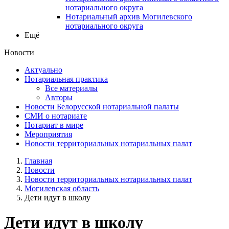
нотариального округа
Нотариальный архив Могилевского
нотариального округа
Ещё
Новости
Актуально
Нотариальная практика
Все материалы
Авторы
Новости Белорусской нотариальной палаты
СМИ о нотариате
Нотариат в мире
Мероприятия
Новости территориальных нотариальных палат
Главная
Новости
Новости территориальных нотариальных палат
Могилевская область
Дети идут в школу
Дети идут в школу