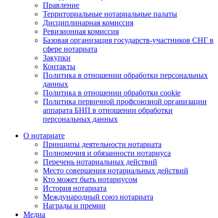
Правление
Территориальные нотариальные палаты
Дисциплинарная комиссия
Ревизионная комиссия
Базовая организация государств-участников СНГ в
сфере нотариата
Закупки
Контакты
Политика в отношении обработки персональных
данных
Политика в отношении обработки cookie
Политика первичной профсоюзной организации
аппарата БНП в отношении обработки
персональных данных
О нотариате
Принципы деятельности нотариата
Полномочия и обязанности нотариуса
Перечень нотариальных действий
Место совершения нотариальных действий
Кто может быть нотариусом
История нотариата
Международный союз нотариата
Награды и премии
Медиа