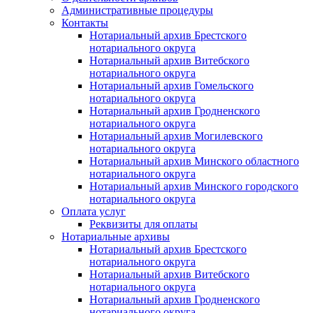
Административные процедуры
Контакты
Нотариальный архив Брестского
нотариального округа
Нотариальный архив Витебского
нотариального округа
Нотариальный архив Гомельского
нотариального округа
Нотариальный архив Гродненского
нотариального округа
Нотариальный архив Могилевского
нотариального округа
Нотариальный архив Минского областного
нотариального округа
Нотариальный архив Минского городского
нотариального округа
Оплата услуг
Реквизиты для оплаты
Нотариальные архивы
Нотариальный архив Брестского
нотариального округа
Нотариальный архив Витебского
нотариального округа
Нотариальный архив Гродненского
нотариального округа