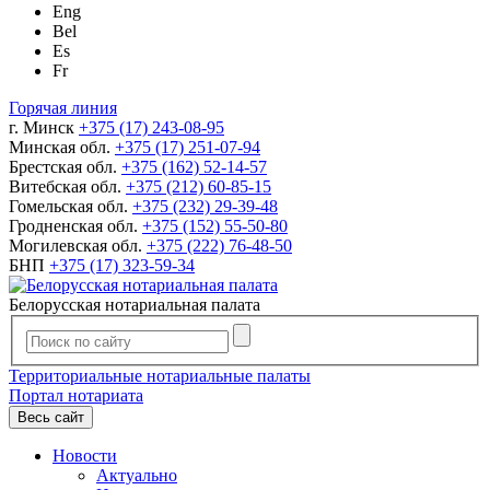
Eng
Bel
Es
Fr
Горячая линия
г. Минск
+375 (17) 243-08-95
Минская обл.
+375 (17) 251-07-94
Брестская обл.
+375 (162) 52-14-57
Витебская обл.
+375 (212) 60-85-15
Гомельская обл.
+375 (232) 29-39-48
Гродненская обл.
+375 (152) 55-50-80
Могилевская обл.
+375 (222) 76-48-50
БНП
+375 (17) 323-59-34
Белорусская нотариальная палата
Территориальные нотариальные палаты
Портал нотариата
Весь сайт
Новости
Актуально