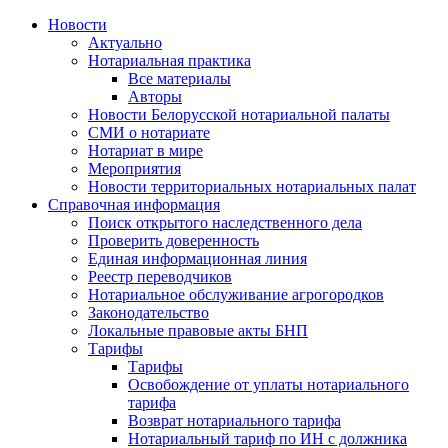
Новости
Актуально
Нотариальная практика
Все материалы
Авторы
Новости Белорусской нотариальной палаты
СМИ о нотариате
Нотариат в мире
Мероприятия
Новости территориальных нотариальных палат
Справочная информация
Поиск открытого наследственного дела
Проверить доверенность
Единая информационная линия
Реестр переводчиков
Нотариальное обслуживание агрогородков
Законодательство
Локальные правовые акты БНП
Тарифы
Тарифы
Освобождение от уплаты нотариального
тарифа
Возврат нотариального тарифа
Нотариальный тариф по ИН с должника