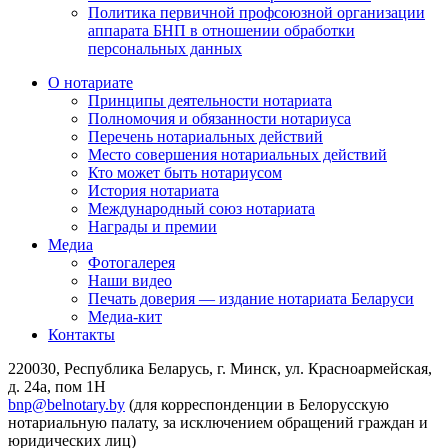
Политика первичной профсоюзной организации
аппарата БНП в отношении обработки
персональных данных
О нотариате
Принципы деятельности нотариата
Полномочия и обязанности нотариуса
Перечень нотариальных действий
Место совершения нотариальных действий
Кто может быть нотариусом
История нотариата
Международный союз нотариата
Награды и премии
Медиа
Фотогалерея
Наши видео
Печать доверия — издание нотариата Беларуси
Медиа-кит
Контакты
220030, Республика Беларусь, г. Минск, ул. Красноармейская,
д. 24а, пом 1Н
bnp@belnotary.by
(для корреспонденции в Белорусскую
нотариальную палату, за исключением обращений граждан и
юридических лиц)