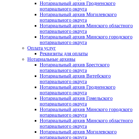
Нотариальный архив Гродненского
нотариального округа
Нотариальный архив Могилевского
нотариального округа
Нотариальный архив Минского областного
нотариального округа
Нотариальный архив Минского городского
нотариального округа
Оплата услуг
Реквизиты для оплаты
Нотариальные архивы
Нотариальный архив Брестского
нотариального округа
Нотариальный архив Витебского
нотариального округа
Нотариальный архив Гродненского
нотариального округа
Нотариальный архив Гомельского
нотариального округа
Нотариальный архив Минского городского
нотариального округа
Нотариальный архив Минского областного
нотариального округа
Нотариальный архив Могилевского
нотариального округа