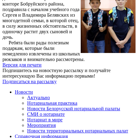
конторе Бобруйского района,
поздравила с началом учебного года
Сергея и Владимира Белявских из
многодетной семьи, в которой отец,
в силу жизненных обстоятельств, в
одиночку растит двух сыновей и
дочь.
Ребята были рады полезным
подаркам, которые были
немедленно извлечены из школьных
рюкзаков и внимательно рассмотрены.
Версия для печати
Подпишитесь на новостную рассылку и получайте
интересующую Вас информацию первыми!
Подписаться на рассылку
Новости
Актуально
Нотариальная практика
Новости Белорусской нотариальной палаты
СМИ о нотариате
Нотариат в мире
Мероприятия
Новости территориальных нотариальных палат
Справочная информация