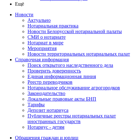
Ещё
Новости
Актуально
Нотариальная практика
Новости Белорусской нотариальной палаты
СМИ о нотариате
Нотариат в мире
Мероприятия
Новости территориальных нотариальных палат
Справочная информация
Поиск открытого наследственного дела
Проверить доверенность
Единая информационная линия
Реестр переводчиков
Нотариальное обслуживание агрогородков
Законодательство
Локальные правовые акты БНП
Тарифы
Депозит нотариуса
Публичные реестры нотариальных палат
иностранных государств
Нотариус - детям
Обращения граждан и юрлиц