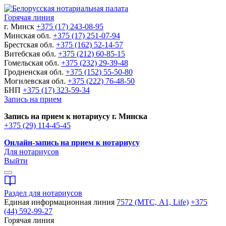
Горячая линия
г. Минск
+375 (17) 243-08-95
Минская обл.
+375 (17) 251-07-94
Брестская обл.
+375 (162) 52-14-57
Витебская обл.
+375 (212) 60-85-15
Гомельская обл.
+375 (232) 29-39-48
Гродненская обл.
+375 (152) 55-50-80
Могилевская обл.
+375 (222) 76-48-50
БНП
+375 (17) 323-59-34
Запись на прием
Запись на прием к нотариусу г. Минска
+375 (29) 114-45-45
Онлайн-запись на прием к нотариусу
Для нотариусов
Выйти
Раздел для нотариусов
Единая информационная линия
7572 (МТС, A1, Life)
+375
(44) 592-99-27
Горячая линия