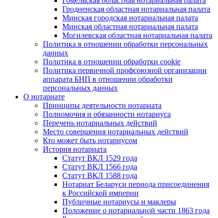
Гомельская областная нотариальная палата
Гродненская областная нотариальная палата
Минская городская нотариальная палата
Минская областная нотариальная палата
Могилевская областная нотариальная палата
Политика в отношении обработки персональных
данных
Политика в отношении обработки cookie
Политика первичной профсоюзной организации
аппарата БНП в отношении обработки
персональных данных
О нотариате
Принципы деятельности нотариата
Полномочия и обязанности нотариуса
Перечень нотариальных действий
Место совершения нотариальных действий
Кто может быть нотариусом
История нотариата
Статут ВКЛ 1529 года
Статут ВКЛ 1566 года
Статут ВКЛ 1588 года
Нотариат Беларуси периода присоединения
к Российской империи
Публичные нотариусы и маклеры
Положение о нотариальной части 1863 года