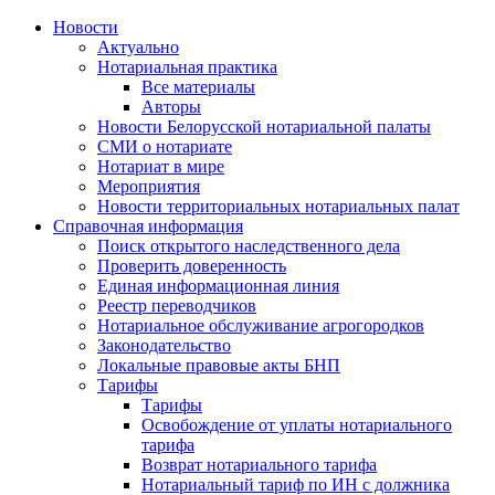
Новости
Актуально
Нотариальная практика
Все материалы
Авторы
Новости Белорусской нотариальной палаты
СМИ о нотариате
Нотариат в мире
Мероприятия
Новости территориальных нотариальных палат
Справочная информация
Поиск открытого наследственного дела
Проверить доверенность
Единая информационная линия
Реестр переводчиков
Нотариальное обслуживание агрогородков
Законодательство
Локальные правовые акты БНП
Тарифы
Тарифы
Освобождение от уплаты нотариального
тарифа
Возврат нотариального тарифа
Нотариальный тариф по ИН с должника