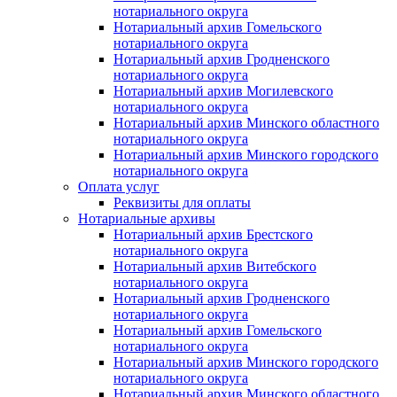
нотариального округа
Нотариальный архив Гомельского
нотариального округа
Нотариальный архив Гродненского
нотариального округа
Нотариальный архив Могилевского
нотариального округа
Нотариальный архив Минского областного
нотариального округа
Нотариальный архив Минского городского
нотариального округа
Оплата услуг
Реквизиты для оплаты
Нотариальные архивы
Нотариальный архив Брестского
нотариального округа
Нотариальный архив Витебского
нотариального округа
Нотариальный архив Гродненского
нотариального округа
Нотариальный архив Гомельского
нотариального округа
Нотариальный архив Минского городского
нотариального округа
Нотариальный архив Минского областного