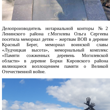
Делопроизводитель нотариальной конторы №2
Ленинского района г.Могилева Ольга Сергеева
посетила мемориал детям – жертвам ВОВ в деревне
Красный Берег, мемориал воинской славы
«Лудчицкая высота», мемориальный комплекс
«Памяти сожженных деревень Могилевской
области» в деревне Борки Кировского района
являющиеся воплощением памяти о Великой
Отечественной войне.