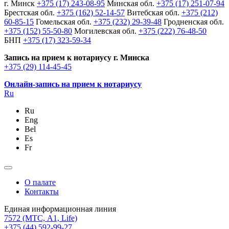
г. Минск
+375 (17) 243-08-95
Минская обл.
+375 (17) 251-07-94
Брестская обл.
+375 (162) 52-14-57
Витебская обл.
+375 (212)
60-85-15
Гомельская обл.
+375 (232) 29-39-48
Гродненская обл.
+375 (152) 55-50-80
Могилевская обл.
+375 (222) 76-48-50
БНП
+375 (17) 323-59-34
Запись на прием к нотариусу г. Минска
+375 (29) 114-45-45
Онлайн-запись на прием к нотариусу
Ru
Ru
Eng
Bel
Es
Fr
О палате
Контакты
Единая информационная линия
7572
(МТС, A1, Life)
+375 (44) 592-99-27