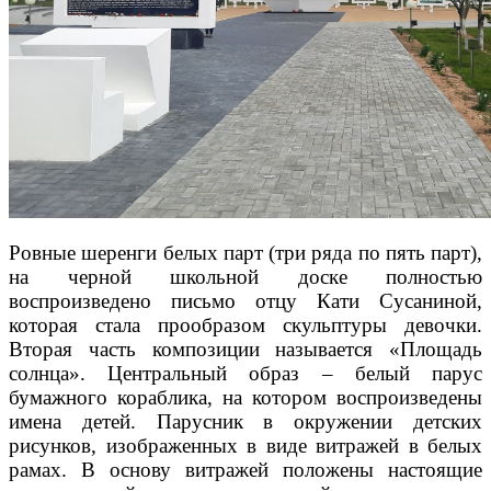
Ровные шеренги белых парт (три ряда по пять парт),
на черной школьной доске полностью
воспроизведено письмо отцу Кати Сусаниной,
которая стала прообразом скульптуры девочки.
Вторая часть композиции называется «Площадь
солнца». Центральный образ – белый парус
бумажного кораблика, на котором воспроизведены
имена детей. Парусник в окружении детских
рисунков, изображенных в виде витражей в белых
рамах. В основу витражей положены настоящие