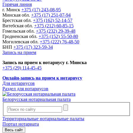
Горячая линия
г. Минск
+375 (17) 243-08-95
Минская обл.
+375 (17) 251-07-94
Брестская обл.
+375 (162) 52-14-57
Витебская обл.
+375 (212) 60-85-15
Гомельская обл.
+375 (232) 29-39-48
Гродненская обл.
+375 (152) 55-50-80
Могилевская обл.
+375 (222) 76-48-50
БНП
+375 (17) 323-59-34
Запись на прием
Запись на прием к нотариусу г. Минска
+375 (29) 114-45-45
Онлайн-запись на прием к нотариусу
Для нотариусов
Раздел для нотариусов
Белорусская нотариальная палата
Территориальные нотариальные палаты
Портал нотариата
Весь сайт