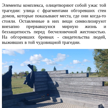
Элементы комплекса, олицетворяют собой ужас той
трагедии: улица с фрагментами обгоревших стен
домов, которые показывают места, где они когда-то
стояли. Оставленные в них вещи символизируют
внезапно прервавшуюся мирную жизнь и
беззащитность перед бесчеловечной жестокостью.
На обгоревших бревнах - свидетельства людей,
выживших в той чудовищной трагедии.