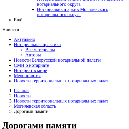
нотариального округа
Нотариальный архив Могилевского
нотариального округа
Ещё
Новости
Актуально
Нотариальная практика
Все материалы
Авторы
Новости Белорусской нотариальной палаты
СМИ о нотариате
Нотариат в мире
Мероприятия
Новости территориальных нотариальных палат
Главная
Новости
Новости территориальных нотариальных палат
Могилевская область
Дорогами памяти
Дорогами памяти