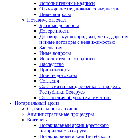
Исполнительные надписи
Отчуждение недвижимого имущества
Иные вопросы
Нотариус отвечает
Брачные договоры
Доверенности
Договоры купли-продажи, мены, дарения
и иные договоры с недвижимостью
Завещания
Иные вопросы
Исполнительные надписи
Наследство
Приватизация
Прочие договоры
Согласия
Согласия на выезд ребенка за пределы
Республики Беларусь
Соглашения об уплате алиментов
Нотариальный архив
О деятельности архивов
Административные процедуры
Контакты
Нотариальный архив Брестского
нотариального округа
Нотариальный архив Витебского