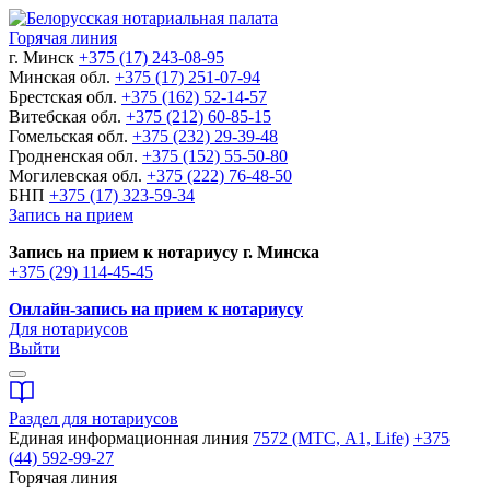
Горячая линия
г. Минск
+375 (17) 243-08-95
Минская обл.
+375 (17) 251-07-94
Брестская обл.
+375 (162) 52-14-57
Витебская обл.
+375 (212) 60-85-15
Гомельская обл.
+375 (232) 29-39-48
Гродненская обл.
+375 (152) 55-50-80
Могилевская обл.
+375 (222) 76-48-50
БНП
+375 (17) 323-59-34
Запись на прием
Запись на прием к нотариусу г. Минска
+375 (29) 114-45-45
Онлайн-запись на прием к нотариусу
Для нотариусов
Выйти
Раздел для нотариусов
Единая информационная линия
7572 (МТС, A1, Life)
+375
(44) 592-99-27
Горячая линия