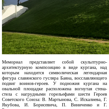
Мемориал представляет собой скульптурно-
архитектурную композицию в виде кургана, над
которым находится символическая легендарная
фигура славянского гусляра Баяна, восславляющего
подвиг воинов-героев. У подножия кургана на
овальной площадке расположена вогнутая стена-
стела с нагрудными горельефами шести Героев
Советского Союза: В. Мартынова, С. Искалиева, Г.
Якубова, И. Борисевича, П. Виниченко и Г.