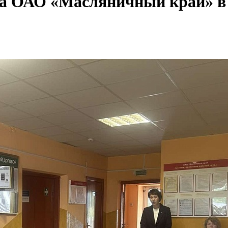
ва ОАО «Масляничный край» в