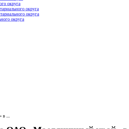
ого округа
тариального округа
тариального округа
ного округа
в ...