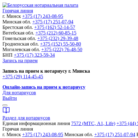
Горячая линия
г. Минск
+375 (17) 243-08-95
Минская обл.
+375 (17) 251-07-94
Брестская обл.
+375 (162) 52-14-57
Витебская обл.
+375 (212) 60-85-15
Гомельская обл.
+375 (232) 29-39-48
Гродненская обл.
+375 (152) 55-50-80
Могилевская обл.
+375 (222) 76-48-50
БНП
+375 (17) 323-59-34
Запись на прием
Запись на прием к нотариусу г. Минска
+375 (29) 114-45-45
Онлайн-запись на прием к нотариусу
Для нотариусов
Выйти
Раздел для нотариусов
Единая информационная линия
7572 (МТС, A1, Life)
+375 (44) 
Горячая линия
г. Минск
+375 (17) 243-08-95
Минская обл.
+375 (17) 251-07-94