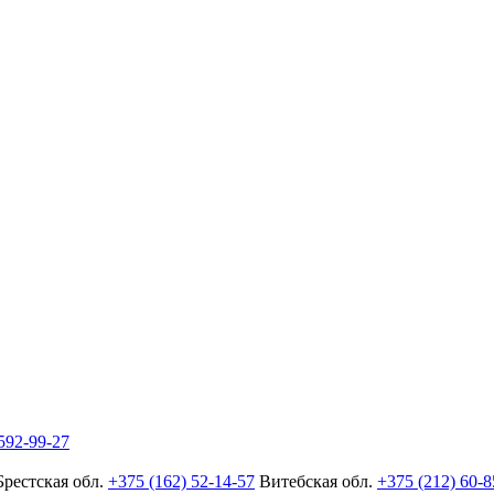
592-99-27
Брестская обл.
+375 (162) 52-14-57
Витебская обл.
+375 (212) 60-8