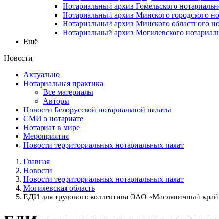
Нотариальный архив Гомельского нотариальн
Нотариальный архив Минского городского но
Нотариальный архив Минского областного но
Нотариальный архив Могилевского нотариаль
Ещё
Новости
Актуально
Нотариальная практика
Все материалы
Авторы
Новости Белорусской нотариальной палаты
СМИ о нотариате
Нотариат в мире
Мероприятия
Новости территориальных нотариальных палат
Главная
Новости
Новости территориальных нотариальных палат
Могилевская область
ЕДИ для трудового коллектива ОАО «Масляничный край» 