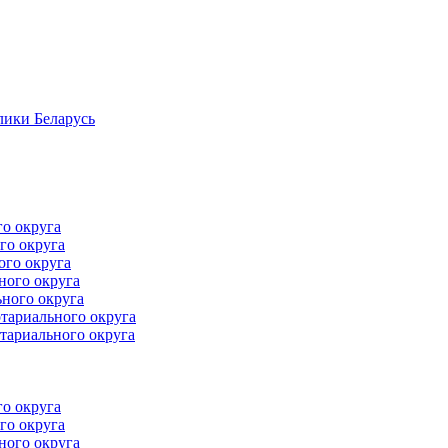
лики Беларусь
го округа
го округа
ого округа
ного округа
ного округа
тариального округа
тариального округа
го округа
го округа
ного округа