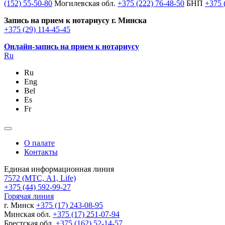
(152) 55-50-80
Могилевская обл.
+375 (222) 76-48-50
БНП
+375 
Запись на прием к нотариусу г. Минска
+375 (29) 114-45-45
Онлайн-запись на прием к нотариусу
Ru
Ru
Eng
Bel
Es
Fr
О палате
Контакты
Единая информационная линия
7572
(МТС, A1, Life)
+375 (44) 592-99-27
Горячая линия
г. Минск
+375 (17) 243-08-95
Минская обл.
+375 (17) 251-07-94
Брестская обл.
+375 (162) 52-14-57