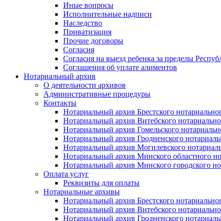
Иные вопросы
Исполнительные надписи
Наследство
Приватизация
Прочие договоры
Согласия
Согласия на выезд ребенка за пределы Респуб
Соглашения об уплате алиментов
Нотариальный архив
О деятельности архивов
Административные процедуры
Контакты
Нотариальный архив Брестского нотариально
Нотариальный архив Витебского нотариально
Нотариальный архив Гомельского нотариальн
Нотариальный архив Гродненского нотариаль
Нотариальный архив Могилевского нотариаль
Нотариальный архив Минского областного но
Нотариальный архив Минского городского но
Оплата услуг
Реквизиты для оплаты
Нотариальные архивы
Нотариальный архив Брестского нотариально
Нотариальный архив Витебского нотариально
Нотариальный архив Гродненского нотариаль