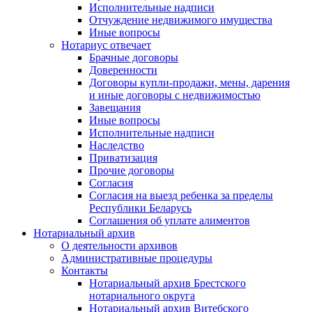
Исполнительные надписи
Отчуждение недвижимого имущества
Иные вопросы
Нотариус отвечает
Брачные договоры
Доверенности
Договоры купли-продажи, мены, дарения
и иные договоры с недвижимостью
Завещания
Иные вопросы
Исполнительные надписи
Наследство
Приватизация
Прочие договоры
Согласия
Согласия на выезд ребенка за пределы
Республики Беларусь
Соглашения об уплате алиментов
Нотариальный архив
О деятельности архивов
Административные процедуры
Контакты
Нотариальный архив Брестского
нотариального округа
Нотариальный архив Витебского