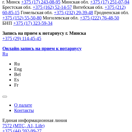
г. Минск
+375 (17) 243-08-95
Минская обл.
+375 (17) 251-07-94
Брестская обл.
+375 (162) 52-14-57
Витебская обл.
+375 (212)
60-85-15
Гомельская обл.
+375 (232) 29-39-48
Гродненская обл.
+375 (152) 55-50-80
Могилевская обл.
+375 (222) 76-48-50
БНП
+375 (17) 323-59-34
Запись на прием к нотариусу г. Минска
+375 (29) 114-45-45
Онлайн-запись на прием к нотариусу
Ru
Ru
Eng
Bel
Es
Fr
О палате
Контакты
Единая информационная линия
7572
(МТС, A1, Life)
+375 (44) 592-99-27