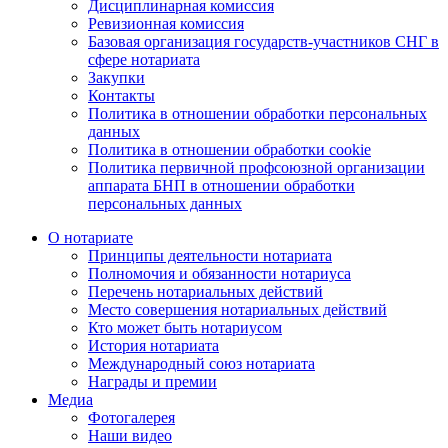
Дисциплинарная комиссия
Ревизионная комиссия
Базовая организация государств-участников СНГ в
сфере нотариата
Закупки
Контакты
Политика в отношении обработки персональных
данных
Политика в отношении обработки cookie
Политика первичной профсоюзной организации
аппарата БНП в отношении обработки
персональных данных
О нотариате
Принципы деятельности нотариата
Полномочия и обязанности нотариуса
Перечень нотариальных действий
Место совершения нотариальных действий
Кто может быть нотариусом
История нотариата
Международный союз нотариата
Награды и премии
Медиа
Фотогалерея
Наши видео