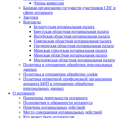
Члены комиссии
Базовая организация государств-участников СНГ в
сфере нотариата
Закупки
Контакты
Белорусская нотариальная палата
Брестская областная нотариальная палата
Витебская областная нотариальная палата
Гомельская областная нотариальная палата
Гродненская областная нотариальная палата
Минская городская нотариальная палата
Минская областная нотариальная палата
Могилевская областная нотариальная палата
Политика в отношении обработки персональных
данных
Политика в отношении обработки cookie
Политика первичной профсоюзной организации
аппарата БНП в отношении обработки
персональных данных
О нотариате
Принципы деятельности нотариата
Полномочия и обязанности нотариуса
Перечень нотариальных действий
Место совершения нотариальных действий
Кто может быть нотариусом