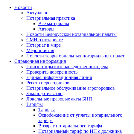
Новости
Актуально
Нотариальная практика
Все материалы
Авторы
Новости Белорусской нотариальной палаты
СМИ о нотариате
Нотариат в мире
Мероприятия
Новости территориальных нотариальных палат
Справочная информация
Поиск открытого наследственного дела
Проверить доверенность
Единая информационная линия
Реестр переводчиков
Нотариальное обслуживание агрогородков
Законодательство
Локальные правовые акты БНП
Тарифы
Тарифы
Освобождение от уплаты нотариального
тарифа
Возврат нотариального тарифа
Нотариальный тариф по ИН с должника