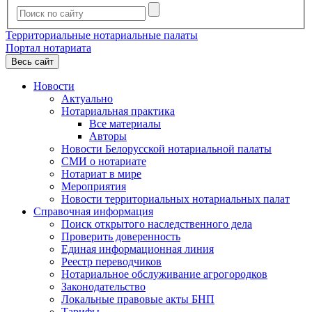
Территориальные нотариальные палаты
Портал нотариата
Весь сайт
Новости
Актуально
Нотариальная практика
Все материалы
Авторы
Новости Белорусской нотариальной палаты
СМИ о нотариате
Нотариат в мире
Мероприятия
Новости территориальных нотариальных палат
Справочная информация
Поиск открытого наследственного дела
Проверить доверенность
Единая информационная линия
Реестр переводчиков
Нотариальное обслуживание агрогородков
Законодательство
Локальные правовые акты БНП
Тарифы