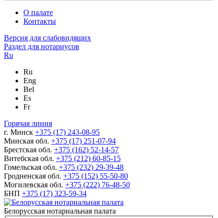
О палате
Контакты
Версия для слабовидящих
Раздел для нотариусов
Ru
Ru
Eng
Bel
Es
Fr
Горячая линия
г. Минск
+375 (17) 243-08-95
Минская обл.
+375 (17) 251-07-94
Брестская обл.
+375 (162) 52-14-57
Витебская обл.
+375 (212) 60-85-15
Гомельская обл.
+375 (232) 29-39-48
Гродненская обл.
+375 (152) 55-50-80
Могилевская обл.
+375 (222) 76-48-50
БНП
+375 (17) 323-59-34
Белорусская нотариальная палата