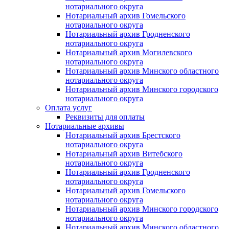
нотариального округа
Нотариальный архив Гомельского
нотариального округа
Нотариальный архив Гродненского
нотариального округа
Нотариальный архив Могилевского
нотариального округа
Нотариальный архив Минского областного
нотариального округа
Нотариальный архив Минского городского
нотариального округа
Оплата услуг
Реквизиты для оплаты
Нотариальные архивы
Нотариальный архив Брестского
нотариального округа
Нотариальный архив Витебского
нотариального округа
Нотариальный архив Гродненского
нотариального округа
Нотариальный архив Гомельского
нотариального округа
Нотариальный архив Минского городского
нотариального округа
Нотариальный архив Минского областного