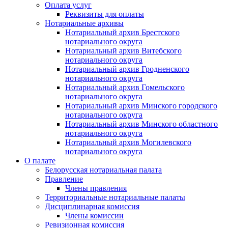
Оплата услуг
Реквизиты для оплаты
Нотариальные архивы
Нотариальный архив Брестского
нотариального округа
Нотариальный архив Витебского
нотариального округа
Нотариальный архив Гродненского
нотариального округа
Нотариальный архив Гомельского
нотариального округа
Нотариальный архив Минского городского
нотариального округа
Нотариальный архив Минского областного
нотариального округа
Нотариальный архив Могилевского
нотариального округа
О палате
Белорусская нотариальная палата
Правление
Члены правления
Территориальные нотариальные палаты
Дисциплинарная комиссия
Члены комиссии
Ревизионная комиссия