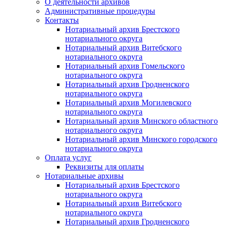
О деятельности архивов
Административные процедуры
Контакты
Нотариальный архив Брестского
нотариального округа
Нотариальный архив Витебского
нотариального округа
Нотариальный архив Гомельского
нотариального округа
Нотариальный архив Гродненского
нотариального округа
Нотариальный архив Могилевского
нотариального округа
Нотариальный архив Минского областного
нотариального округа
Нотариальный архив Минского городского
нотариального округа
Оплата услуг
Реквизиты для оплаты
Нотариальные архивы
Нотариальный архив Брестского
нотариального округа
Нотариальный архив Витебского
нотариального округа
Нотариальный архив Гродненского