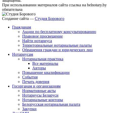
защищены.
При использовании материалов сайта ссылка на belnotary.by
обязательна
Создание сайта —
Студия Борового
Гражданам
Акции по бесплатному консультированию
Правовое просвещение
Найти нотариуса
Территориальные нотариальные палаты
Обращения граждан и юридических лиц
Нотариусам
Нотариальная практика
Все материалы
Авторы
Повышение квалификации
События
Печать доверия
Госорганам и организациям
Нормативные акты
Нотариусы Беларуси
Нотариальные конторы
Белорусская нотариальная палата
Закупки