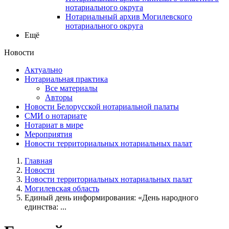
нотариального округа
Нотариальный архив Могилевского
нотариального округа
Ещё
Новости
Актуально
Нотариальная практика
Все материалы
Авторы
Новости Белорусской нотариальной палаты
СМИ о нотариате
Нотариат в мире
Мероприятия
Новости территориальных нотариальных палат
Главная
Новости
Новости территориальных нотариальных палат
Могилевская область
Единый день информирования: «День народного
единства: ...