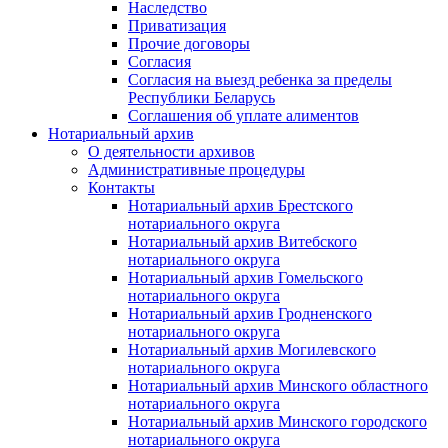
Наследство
Приватизация
Прочие договоры
Согласия
Согласия на выезд ребенка за пределы
Республики Беларусь
Соглашения об уплате алиментов
Нотариальный архив
О деятельности архивов
Административные процедуры
Контакты
Нотариальный архив Брестского
нотариального округа
Нотариальный архив Витебского
нотариального округа
Нотариальный архив Гомельского
нотариального округа
Нотариальный архив Гродненского
нотариального округа
Нотариальный архив Могилевского
нотариального округа
Нотариальный архив Минского областного
нотариального округа
Нотариальный архив Минского городского
нотариального округа