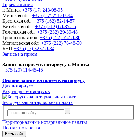
Горячая линия
г. Минск
+375 (17) 243-08-95
Минская обл.
+375 (17) 251-07-94
Брестская обл.
+375 (162) 52-14-57
Витебская обл.
+375 (212) 60-85-15
Гомельская обл.
+375 (232) 29-39-48
Гродненская обл.
+375 (152) 55-50-80
Могилевская обл.
+375 (222) 76-48-50
БНП
+375 (17) 323-59-34
Запись на прием
Запись на прием к нотариусу г. Минска
+375 (29) 114-45-45
Онлайн-запись на прием к нотариусу
Для нотариусов
Раздел для нотариусов
Белорусская нотариальная палата
Территориальные нотариальные палаты
Портал нотариата
Весь сайт