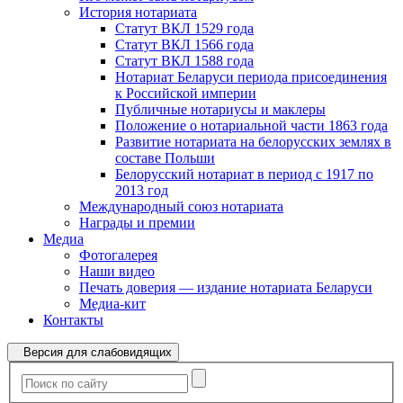
История нотариата
Статут ВКЛ 1529 года
Статут ВКЛ 1566 года
Статут ВКЛ 1588 года
Нотариат Беларуси периода присоединения
к Российской империи
Публичные нотариусы и маклеры
Положение о нотариальной части 1863 года
Развитие нотариата на белорусских землях в
составе Польши
Белорусский нотариат в период с 1917 по
2013 год
Международный союз нотариата
Награды и премии
Медиа
Фотогалерея
Наши видео
Печать доверия — издание нотариата Беларуси
Медиа-кит
Контакты
Версия для слабовидящих