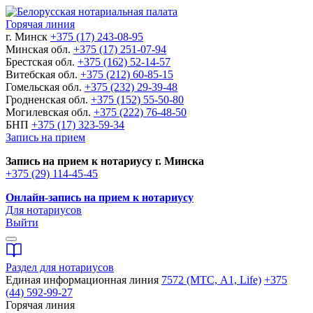
Горячая линия
г. Минск
+375 (17) 243-08-95
Минская обл.
+375 (17) 251-07-94
Брестская обл.
+375 (162) 52-14-57
Витебская обл.
+375 (212) 60-85-15
Гомельская обл.
+375 (232) 29-39-48
Гродненская обл.
+375 (152) 55-50-80
Могилевская обл.
+375 (222) 76-48-50
БНП
+375 (17) 323-59-34
Запись на прием
Запись на прием к нотариусу г. Минска
+375 (29) 114-45-45
Онлайн-запись на прием к нотариусу
Для нотариусов
Выйти
Раздел для нотариусов
Единая информационная линия
7572 (МТС, A1, Life)
+375
(44) 592-99-27
Горячая линия