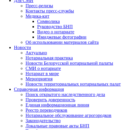
Для СМИ
Пресс-релизы
Контакты пресс-службы
Медика-кит
Символика
Руководство БНП
Видео о нотариате
Имиджевые фотографии
Об использовании материалов сайта
Новости
Актуально
Нотариальная практика
Новости Белорусской нотариальной палаты
СМИ о нотариате
Нотариат в мире
Мероприятия
Новости территориальных нотариальных палат
Справочная информация
Поиск открытого наследственного дела
Проверить доверенность
Единая информационная линия
Реестр переводчиков
Нотариальное обслуживание агрогородков
Законодательство
Локальные правовые акты БНП