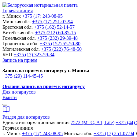
Горячая линия
г. Минск
+375 (17) 243-08-95
Минская обл.
+375 (17) 251-07-94
Брестская обл.
+375 (162) 52-14-57
Витебская обл.
+375 (212) 60-85-15
Гомельская обл.
+375 (232) 29-39-48
Гродненская обл.
+375 (152) 55-50-80
Могилевская обл.
+375 (222) 76-48-50
БНП
+375 (17) 323-59-34
Запись на прием
Запись на прием к нотариусу г. Минска
+375 (29) 114-45-45
Онлайн-запись на прием к нотариусу
Для нотариусов
Выйти
Раздел для нотариусов
Единая информационная линия
7572 (МТС, A1, Life)
+375 (44) 
Горячая линия
г. Минск
+375 (17) 243-08-95
Минская обл.
+375 (17) 251-07-94