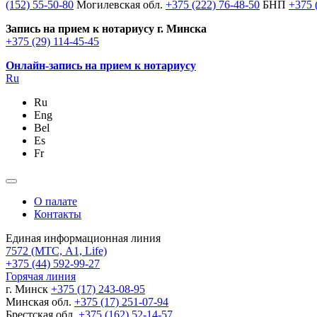
(152) 55-50-80
Могилевская обл.
+375 (222) 76-48-50
БНП
+375 
Запись на прием к нотариусу г. Минска
+375 (29) 114-45-45
Онлайн-запись на прием к нотариусу
Ru
Ru
Eng
Bel
Es
Fr
О палате
Контакты
Единая информационная линия
7572
(МТС, A1, Life)
+375 (44) 592-99-27
Горячая линия
г. Минск
+375 (17) 243-08-95
Минская обл.
+375 (17) 251-07-94
Брестская обл.
+375 (162) 52-14-57