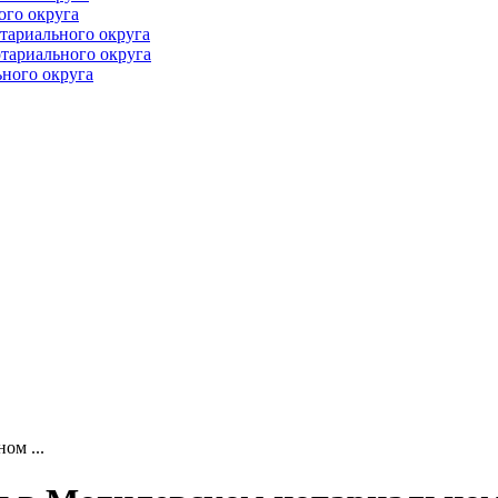
ого округа
тариального округа
тариального округа
ного округа
ом ...