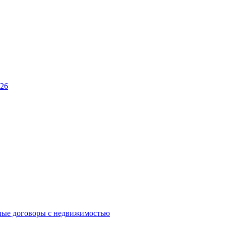
026
ные договоры с недвижимостью