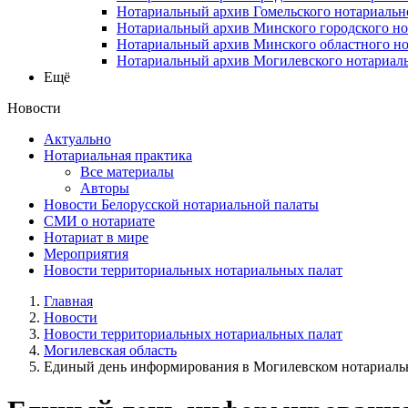
Нотариальный архив Гомельского нотариальн
Нотариальный архив Минского городского но
Нотариальный архив Минского областного но
Нотариальный архив Могилевского нотариаль
Ещё
Новости
Актуально
Нотариальная практика
Все материалы
Авторы
Новости Белорусской нотариальной палаты
СМИ о нотариате
Нотариат в мире
Мероприятия
Новости территориальных нотариальных палат
Главная
Новости
Новости территориальных нотариальных палат
Могилевская область
Единый день информирования в Могилевском нотариальн