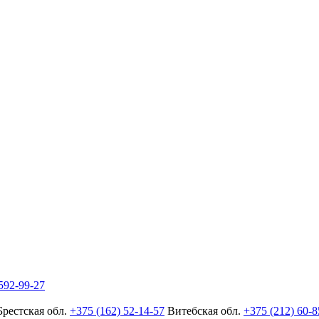
592-99-27
Брестская обл.
+375 (162) 52-14-57
Витебская обл.
+375 (212) 60-8