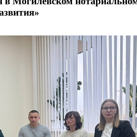
 в Могилевском нотариальном
развития»