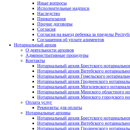
Иные вопросы
Исполнительные надписи
Наследство
Приватизация
Прочие договоры
Согласия
Согласия на выезд ребенка за пределы Респуб
Соглашения об уплате алиментов
Нотариальный архив
О деятельности архивов
Административные процедуры
Контакты
Нотариальный архив Брестского нотариально
Нотариальный архив Витебского нотариально
Нотариальный архив Гомельского нотариальн
Нотариальный архив Гродненского нотариаль
Нотариальный архив Могилевского нотариаль
Нотариальный архив Минского областного но
Нотариальный архив Минского городского но
Оплата услуг
Реквизиты для оплаты
Нотариальные архивы
Нотариальный архив Брестского нотариально
Нотариальный архив Витебского нотариально
Нотариальный архив Гродненского нотариаль