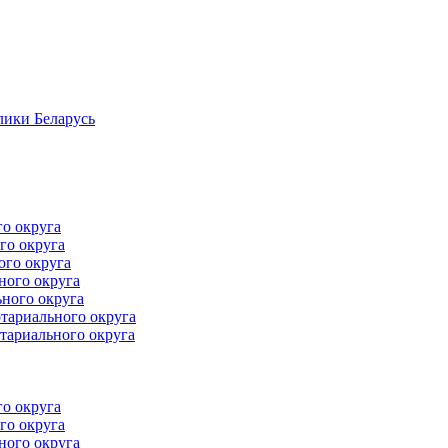
лики Беларусь
го округа
го округа
ого округа
ного округа
ного округа
тариального округа
тариального округа
го округа
го округа
ного округа