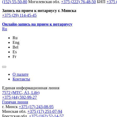
(152) 55-50-80
Могилевская обл.
+375 (222) 76-48-50
БНП
+375 
Запись на прием к нотариусу г. Минска
+375 (29) 114-45-45
Онлайн-запись на прием к нотариусу
Ru
Ru
Eng
Bel
Es
Fr
О палате
Контакты
Единая информационная линия
7572
(МТС, A1, Life)
+375 (44) 592-99-27
Горячая линия
г. Минск
+375 (17) 243-08-95
Минская обл.
+375 (17) 251-07-94
Брестская обл.
+375 (162) 52-14-57