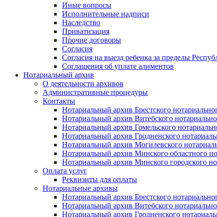
Иные вопросы
Исполнительные надписи
Наследство
Приватизация
Прочие договоры
Согласия
Согласия на выезд ребенка за пределы Респуб
Соглашения об уплате алиментов
Нотариальный архив
О деятельности архивов
Административные процедуры
Контакты
Нотариальный архив Брестского нотариально
Нотариальный архив Витебского нотариально
Нотариальный архив Гомельского нотариальн
Нотариальный архив Гродненского нотариаль
Нотариальный архив Могилевского нотариаль
Нотариальный архив Минского областного но
Нотариальный архив Минского городского но
Оплата услуг
Реквизиты для оплаты
Нотариальные архивы
Нотариальный архив Брестского нотариально
Нотариальный архив Витебского нотариально
Нотариальный архив Гродненского нотариаль