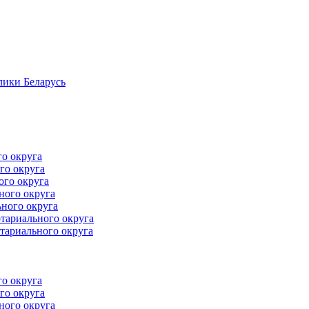
лики Беларусь
го округа
го округа
ого округа
ного округа
ного округа
тариального округа
тариального округа
го округа
го округа
ного округа