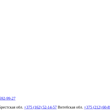
592-99-27
Брестская обл.
+375 (162) 52-14-57
Витебская обл.
+375 (212) 60-8