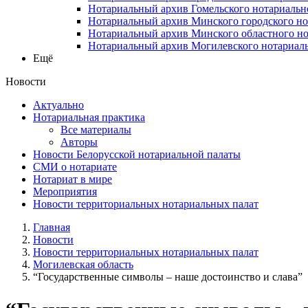
Нотариальный архив Гомельского нотариальн
Нотариальный архив Минского городского но
Нотариальный архив Минского областного но
Нотариальный архив Могилевского нотариаль
Ещё
Новости
Актуально
Нотариальная практика
Все материалы
Авторы
Новости Белорусской нотариальной палаты
СМИ о нотариате
Нотариат в мире
Мероприятия
Новости территориальных нотариальных палат
Главная
Новости
Новости территориальных нотариальных палат
Могилевская область
“Государственные символы – наше достоинство и слава”