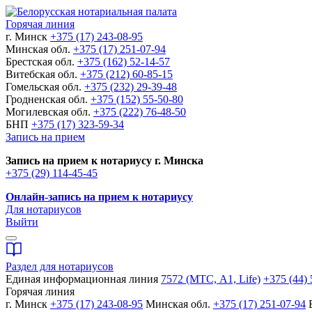
Горячая линия
г. Минск
+375 (17) 243-08-95
Минская обл.
+375 (17) 251-07-94
Брестская обл.
+375 (162) 52-14-57
Витебская обл.
+375 (212) 60-85-15
Гомельская обл.
+375 (232) 29-39-48
Гродненская обл.
+375 (152) 55-50-80
Могилевская обл.
+375 (222) 76-48-50
БНП
+375 (17) 323-59-34
Запись на прием
Запись на прием к нотариусу г. Минска
+375 (29) 114-45-45
Онлайн-запись на прием к нотариусу
Для нотариусов
Выйти
Раздел для нотариусов
Единая информационная линия
7572 (МТС, A1, Life)
+375 (44) 
Горячая линия
г. Минск
+375 (17) 243-08-95
Минская обл.
+375 (17) 251-07-94