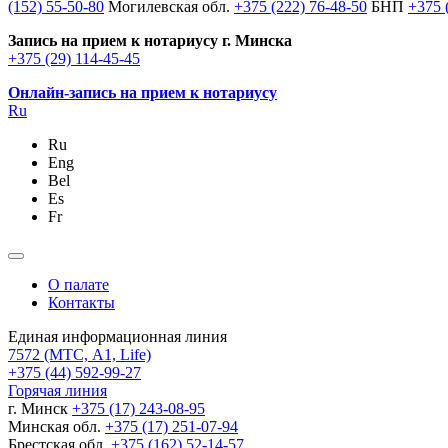
(152) 55-50-80
Могилевская обл.
+375 (222) 76-48-50
БНП
+375 
Запись на прием к нотариусу г. Минска
+375 (29) 114-45-45
Онлайн-запись на прием к нотариусу
Ru
Ru
Eng
Bel
Es
Fr
О палате
Контакты
Единая информационная линия
7572
(МТС, A1, Life)
+375 (44) 592-99-27
Горячая линия
г. Минск
+375 (17) 243-08-95
Минская обл.
+375 (17) 251-07-94
Брестская обл.
+375 (162) 52-14-57