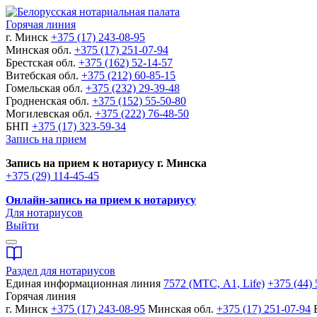
Горячая линия
г. Минск
+375 (17) 243-08-95
Минская обл.
+375 (17) 251-07-94
Брестская обл.
+375 (162) 52-14-57
Витебская обл.
+375 (212) 60-85-15
Гомельская обл.
+375 (232) 29-39-48
Гродненская обл.
+375 (152) 55-50-80
Могилевская обл.
+375 (222) 76-48-50
БНП
+375 (17) 323-59-34
Запись на прием
Запись на прием к нотариусу г. Минска
+375 (29) 114-45-45
Онлайн-запись на прием к нотариусу
Для нотариусов
Выйти
Раздел для нотариусов
Единая информационная линия
7572 (МТС, A1, Life)
+375 (44) 
Горячая линия
г. Минск
+375 (17) 243-08-95
Минская обл.
+375 (17) 251-07-94