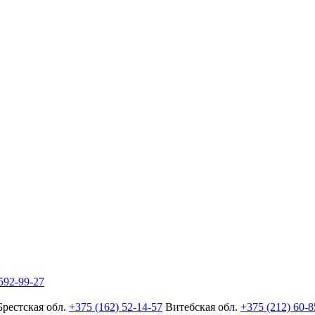
592-99-27
Брестская обл.
+375 (162) 52-14-57
Витебская обл.
+375 (212) 60-8