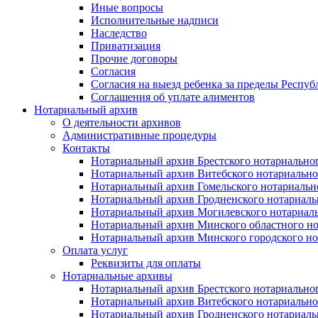
Иные вопросы
Исполнительные надписи
Наследство
Приватизация
Прочие договоры
Согласия
Согласия на выезд ребенка за пределы Респуб
Соглашения об уплате алиментов
Нотариальный архив
О деятельности архивов
Административные процедуры
Контакты
Нотариальный архив Брестского нотариально
Нотариальный архив Витебского нотариально
Нотариальный архив Гомельского нотариальн
Нотариальный архив Гродненского нотариаль
Нотариальный архив Могилевского нотариаль
Нотариальный архив Минского областного но
Нотариальный архив Минского городского но
Оплата услуг
Реквизиты для оплаты
Нотариальные архивы
Нотариальный архив Брестского нотариально
Нотариальный архив Витебского нотариально
Нотариальный архив Гродненского нотариаль