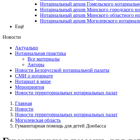
Нотариальный архив Гомельского нотариальн
Нотариальный архив Минского городского но
Нотариальный архив Минского областного но
Нотариальный архив Могилевского нотариаль
Ещё
Новости
Актуально
Нотариальная практика
Все материалы
Авторы
Новости Белорусской нотариальной палаты
СМИ о нотариате
Нотариат в мире
Мероприятия
Новости территориальных нотариальных палат
Главная
Новости
Новости территориальных нотариальных палат
Могилевская область
Гуманитарная помощь для детей Донбасса