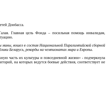
етей Донбасса.
Талая. Главная цель Фонда – посильная помощь инвалидам,
итуацию.
ны мины, вошел в состав Национальной Паралимпийской сборной
блики Беларусь, рекорды на чемпионатах мира и Европы.
жную часть их культуры и повседневной жизни» - подчеркнула
риторий, на которых ведутся боевые действия, соответствует не