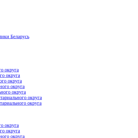
лики Беларусь
го округа
го округа
ого округа
ного округа
ного округа
тариального округа
тариального округа
го округа
го округа
ного округа