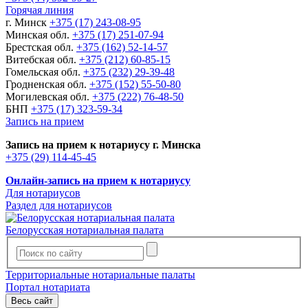
Горячая линия
г. Минск
+375 (17) 243-08-95
Минская обл.
+375 (17) 251-07-94
Брестская обл.
+375 (162) 52-14-57
Витебская обл.
+375 (212) 60-85-15
Гомельская обл.
+375 (232) 29-39-48
Гродненская обл.
+375 (152) 55-50-80
Могилевская обл.
+375 (222) 76-48-50
БНП
+375 (17) 323-59-34
Запись на прием
Запись на прием к нотариусу г. Минска
+375 (29) 114-45-45
Онлайн-запись на прием к нотариусу
Для нотариусов
Раздел для нотариусов
Белорусская нотариальная палата
Территориальные нотариальные палаты
Портал нотариата
Весь сайт