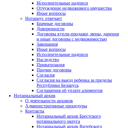
Исполнительные надписи
Отчуждение недвижимого имущества
Иные вопросы
Нотариус отвечает
Брачные договоры
Доверенности
Договоры купли-продажи, мены, дарения
и иные договоры с недвижимостью
Завещания
Иные вопросы
Исполнительные надписи
Наследство
Приватизация
Прочие договоры
Согласия
Согласия на выезд ребенка за пределы
Республики Беларусь
Соглашения об уплате алиментов
Нотариальный архив
О деятельности архивов
Административные процедуры
Контакты
Нотариальный архив Брестского
нотариального округа
Нотариальный архив Витебского