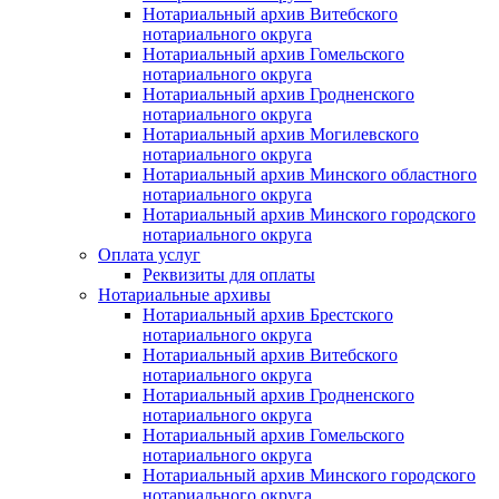
Нотариальный архив Витебского
нотариального округа
Нотариальный архив Гомельского
нотариального округа
Нотариальный архив Гродненского
нотариального округа
Нотариальный архив Могилевского
нотариального округа
Нотариальный архив Минского областного
нотариального округа
Нотариальный архив Минского городского
нотариального округа
Оплата услуг
Реквизиты для оплаты
Нотариальные архивы
Нотариальный архив Брестского
нотариального округа
Нотариальный архив Витебского
нотариального округа
Нотариальный архив Гродненского
нотариального округа
Нотариальный архив Гомельского
нотариального округа
Нотариальный архив Минского городского
нотариального округа