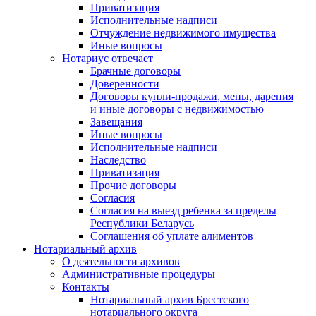
Приватизация
Исполнительные надписи
Отчуждение недвижимого имущества
Иные вопросы
Нотариус отвечает
Брачные договоры
Доверенности
Договоры купли-продажи, мены, дарения
и иные договоры с недвижимостью
Завещания
Иные вопросы
Исполнительные надписи
Наследство
Приватизация
Прочие договоры
Согласия
Согласия на выезд ребенка за пределы
Республики Беларусь
Соглашения об уплате алиментов
Нотариальный архив
О деятельности архивов
Административные процедуры
Контакты
Нотариальный архив Брестского
нотариального округа