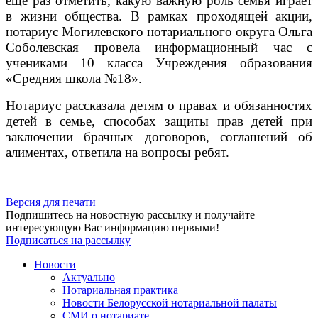
еще раз отметить, какую важную роль семья играет
в жизни общества. В рамках проходящей акции,
нотариус Могилевского нотариального округа Ольга
Соболевская провела информационный час с
учениками 10 класса Учреждения образования
«Средняя школа №18».
Нотариус рассказала детям о правах и обязанностях
детей в семье, способах защиты прав детей при
заключении брачных договоров, соглашений об
алиментах, ответила на вопросы ребят.
Версия для печати
Подпишитесь на новостную рассылку и получайте
интересующую Вас информацию первыми!
Подписаться на рассылку
Новости
Актуально
Нотариальная практика
Новости Белорусской нотариальной палаты
СМИ о нотариате