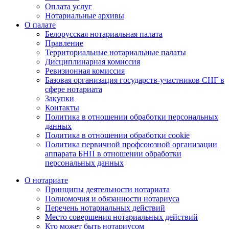
Оплата услуг
Нотариальные архивы
О палате
Белорусская нотариальная палата
Правление
Территориальные нотариальные палаты
Дисциплинарная комиссия
Ревизионная комиссия
Базовая организация государств-участников СНГ в
сфере нотариата
Закупки
Контакты
Политика в отношении обработки персональных
данных
Политика в отношении обработки cookie
Политика первичной профсоюзной организации
аппарата БНП в отношении обработки
персональных данных
О нотариате
Принципы деятельности нотариата
Полномочия и обязанности нотариуса
Перечень нотариальных действий
Место совершения нотариальных действий
Кто может быть нотариусом