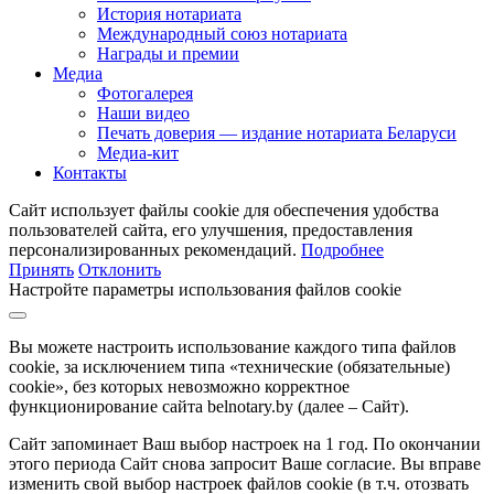
История нотариата
Международный союз нотариата
Награды и премии
Медиа
Фотогалерея
Наши видео
Печать доверия — издание нотариата Беларуси
Медиа-кит
Контакты
Сайт использует файлы cookie для обеспечения удобства
пользователей сайта, его улучшения, предоставления
персонализированных рекомендаций.
Подробнее
Принять
Отклонить
Настройте параметры использования файлов cookie
Вы можете настроить использование каждого типа файлов
cookie, за исключением типа «технические (обязательные)
cookie», без которых невозможно корректное
функционирование сайта belnotary.by (далее – Сайт).
Сайт запоминает Ваш выбор настроек на 1 год. По окончании
этого периода Сайт снова запросит Ваше согласие. Вы вправе
изменить свой выбор настроек файлов cookie (в т.ч. отозвать