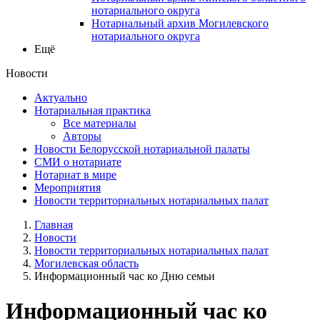
нотариального округа
Нотариальный архив Могилевского
нотариального округа
Ещё
Новости
Актуально
Нотариальная практика
Все материалы
Авторы
Новости Белорусской нотариальной палаты
СМИ о нотариате
Нотариат в мире
Мероприятия
Новости территориальных нотариальных палат
Главная
Новости
Новости территориальных нотариальных палат
Могилевская область
Информационный час ко Дню семьи
Информационный час ко