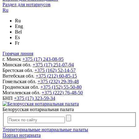
Раздел для нотариусов
Ru
Ru
Eng
Bel
Es
Fr
Горячая линия
г. Минск
+375 (17) 243-08-95
Минская обл.
+375 (17) 251-07-94
Брестская обл.
+375 (162) 52-14-57
Витебская обл.
+375 (212) 60-85-15
Гомельская обл.
+375 (232) 29-39-48
Гродненская обл.
+375 (152) 55-50-80
Могилевская обл.
+375 (222) 76-48-50
БНП
+375 (17) 323-59-34
Белорусская нотариальная палата
Территориальные нотариальные палаты
Портал нотариата