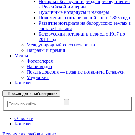
Нотариат Беларуси периода присоединения
к Российской империи
Публичные нотариусы и маклеры
Положение о нотариальной части 1863 года
Развитие нотариата на белорусских землях в
составе Польши
Белорусский нотариат в период с 1917 по
2013 год
Международный союз нотариата
Награды и премии
Медиа
Фотогалерея
Наши видео
Печать доверия — издание нотариата Беларуси
Медиа-кит
Контакты
Версия для слабовидящих
О палате
Контакты
Версия для слабовидящих