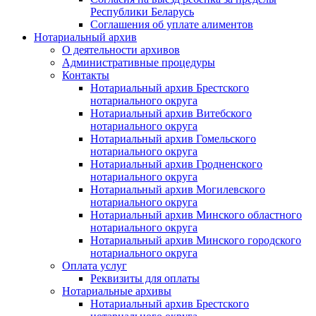
Республики Беларусь
Соглашения об уплате алиментов
Нотариальный архив
О деятельности архивов
Административные процедуры
Контакты
Нотариальный архив Брестского
нотариального округа
Нотариальный архив Витебского
нотариального округа
Нотариальный архив Гомельского
нотариального округа
Нотариальный архив Гродненского
нотариального округа
Нотариальный архив Могилевского
нотариального округа
Нотариальный архив Минского областного
нотариального округа
Нотариальный архив Минского городского
нотариального округа
Оплата услуг
Реквизиты для оплаты
Нотариальные архивы
Нотариальный архив Брестского