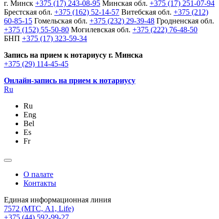
г. Минск
+375 (17) 243-08-95
Минская обл.
+375 (17) 251-07-94
Брестская обл.
+375 (162) 52-14-57
Витебская обл.
+375 (212)
60-85-15
Гомельская обл.
+375 (232) 29-39-48
Гродненская обл.
+375 (152) 55-50-80
Могилевская обл.
+375 (222) 76-48-50
БНП
+375 (17) 323-59-34
Запись на прием к нотариусу г. Минска
+375 (29) 114-45-45
Онлайн-запись на прием к нотариусу
Ru
Ru
Eng
Bel
Es
Fr
О палате
Контакты
Единая информационная линия
7572
(МТС, A1, Life)
+375 (44) 592-99-27