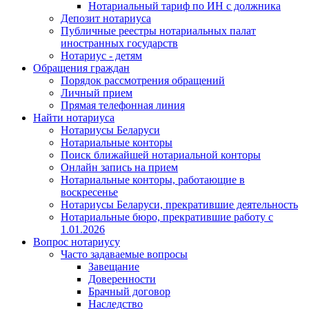
Нотариальный тариф по ИН с должника
Депозит нотариуса
Публичные реестры нотариальных палат
иностранных государств
Нотариус - детям
Обращения граждан
Порядок рассмотрения обращений
Личный прием
Прямая телефонная линия
Найти нотариуса
Нотариусы Беларуси
Нотариальные конторы
Поиск ближайшей нотариальной конторы
Онлайн запись на прием
Нотариальные конторы, работающие в
воскресенье
Нотариусы Беларуси, прекратившие деятельность
Нотариальные бюро, прекратившие работу с
1.01.2026
Вопрос нотариусу
Часто задаваемые вопросы
Завещание
Доверенности
Брачный договор
Наследство