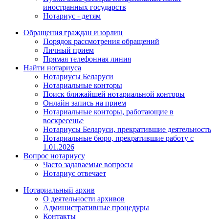
иностранных государств
Нотариус - детям
Обращения граждан и юрлиц
Порядок рассмотрения обращений
Личный прием
Прямая телефонная линия
Найти нотариуса
Нотариусы Беларуси
Нотариальные конторы
Поиск ближайшей нотариальной конторы
Онлайн запись на прием
Нотариальные конторы, работающие в
воскресенье
Нотариусы Беларуси, прекратившие деятельность
Нотариальные бюро, прекратившие работу с
1.01.2026
Вопрос нотариусу
Часто задаваемые вопросы
Нотариус отвечает
Нотариальный архив
О деятельности архивов
Административные процедуры
Контакты