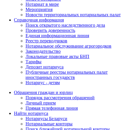
Нотариат в мире
Мероприятия
Новости территориальных нотариальных палат
Справочная информация
Поиск открытого наследственного дела
Проверить доверенность
Единая информационная линия
Реестр переводчиков
Нотариальное обслуживание агрогородков
Законодательство
Локальные правовые акты БНП
Тарифы
Депозит нотариуса
Публичные реестры нотариальных палат
иностранных государств
Нотариус - детям
Обращения граждан и юрлиц
Порядок рассмотрения обращений
Личный прием
Прямая телефонная линия
Найти нотариуса
Нотариусы Беларуси
Нотариальные конторы
Поиск ближайшей нотариальной конторы