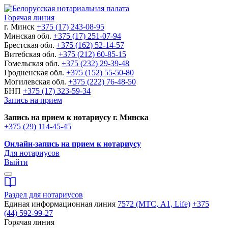
Горячая линия
г. Минск
+375 (17) 243-08-95
Минская обл.
+375 (17) 251-07-94
Брестская обл.
+375 (162) 52-14-57
Витебская обл.
+375 (212) 60-85-15
Гомельская обл.
+375 (232) 29-39-48
Гродненская обл.
+375 (152) 55-50-80
Могилевская обл.
+375 (222) 76-48-50
БНП
+375 (17) 323-59-34
Запись на прием
Запись на прием к нотариусу г. Минска
+375 (29) 114-45-45
Онлайн-запись на прием к нотариусу
Для нотариусов
Выйти
Раздел для нотариусов
Единая информационная линия
7572 (МТС, A1, Life)
+375
(44) 592-99-27
Горячая линия