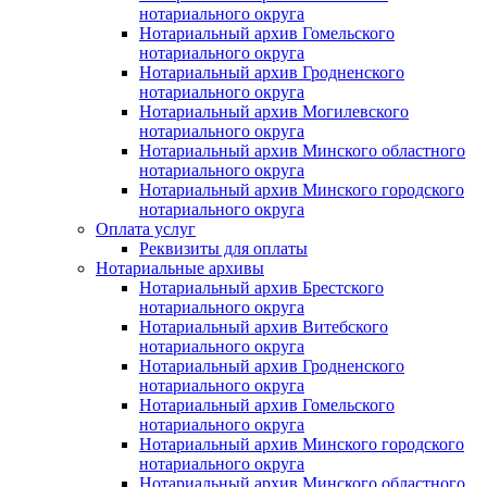
нотариального округа
Нотариальный архив Гомельского
нотариального округа
Нотариальный архив Гродненского
нотариального округа
Нотариальный архив Могилевского
нотариального округа
Нотариальный архив Минского областного
нотариального округа
Нотариальный архив Минского городского
нотариального округа
Оплата услуг
Реквизиты для оплаты
Нотариальные архивы
Нотариальный архив Брестского
нотариального округа
Нотариальный архив Витебского
нотариального округа
Нотариальный архив Гродненского
нотариального округа
Нотариальный архив Гомельского
нотариального округа
Нотариальный архив Минского городского
нотариального округа
Нотариальный архив Минского областного