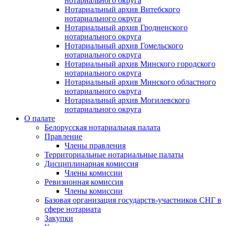
нотариального округа
Нотариальный архив Витебского
нотариального округа
Нотариальный архив Гродненского
нотариального округа
Нотариальный архив Гомельского
нотариального округа
Нотариальный архив Минского городского
нотариального округа
Нотариальный архив Минского областного
нотариального округа
Нотариальный архив Могилевского
нотариального округа
О палате
Белорусская нотариальная палата
Правление
Члены правления
Территориальные нотариальные палаты
Дисциплинарная комиссия
Члены комиссии
Ревизионная комиссия
Члены комиссии
Базовая организация государств-участников СНГ в
сфере нотариата
Закупки