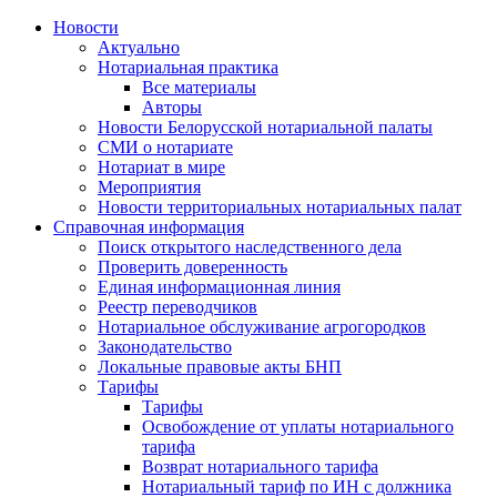
Новости
Актуально
Нотариальная практика
Все материалы
Авторы
Новости Белорусской нотариальной палаты
СМИ о нотариате
Нотариат в мире
Мероприятия
Новости территориальных нотариальных палат
Справочная информация
Поиск открытого наследственного дела
Проверить доверенность
Единая информационная линия
Реестр переводчиков
Нотариальное обслуживание агрогородков
Законодательство
Локальные правовые акты БНП
Тарифы
Тарифы
Освобождение от уплаты нотариального
тарифа
Возврат нотариального тарифа
Нотариальный тариф по ИН с должника