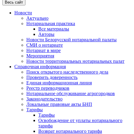
Весь сайт
Новости
Актуально
Нотариальная практика
Все материалы
Авторы
Новости Белорусской нотариальной палаты
СМИ о нотариате
Нотариат в мире
Мероприятия
Новости территориальных нотариальных палат
Справочная информация
Поиск открытого наследственного дела
Проверить доверенность
Единая информационная линия
Реестр переводчиков
Нотариальное обслуживание агрогородков
Законодательство
Локальные правовые акты БНП
Тарифы
Тарифы
Освобождение от уплаты нотариального
тарифа
Возврат нотариального тарифа