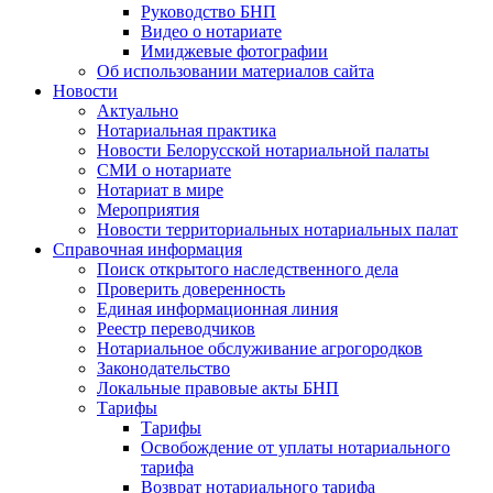
Руководство БНП
Видео о нотариате
Имиджевые фотографии
Об использовании материалов сайта
Новости
Актуально
Нотариальная практика
Новости Белорусской нотариальной палаты
СМИ о нотариате
Нотариат в мире
Мероприятия
Новости территориальных нотариальных палат
Справочная информация
Поиск открытого наследственного дела
Проверить доверенность
Единая информационная линия
Реестр переводчиков
Нотариальное обслуживание агрогородков
Законодательство
Локальные правовые акты БНП
Тарифы
Тарифы
Освобождение от уплаты нотариального
тарифа
Возврат нотариального тарифа