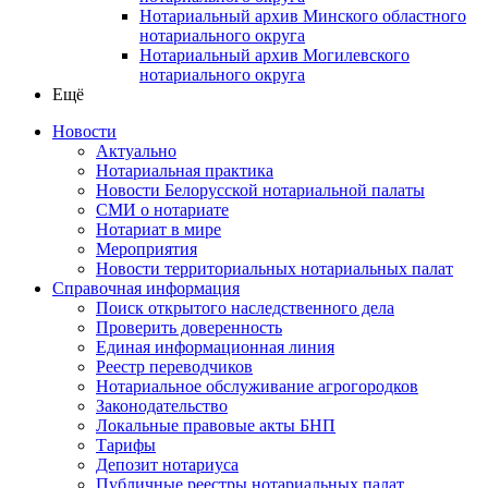
Нотариальный архив Минского областного
нотариального округа
Нотариальный архив Могилевского
нотариального округа
Ещё
Новости
Актуально
Нотариальная практика
Новости Белорусской нотариальной палаты
СМИ о нотариате
Нотариат в мире
Мероприятия
Новости территориальных нотариальных палат
Справочная информация
Поиск открытого наследственного дела
Проверить доверенность
Единая информационная линия
Реестр переводчиков
Нотариальное обслуживание агрогородков
Законодательство
Локальные правовые акты БНП
Тарифы
Депозит нотариуса
Публичные реестры нотариальных палат