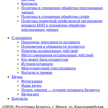
Контакты
Политика в отношении обработки персональных
данных
Политика в отношении обработки cookie
Политика первичной профсоюзной организации
аппарата БНП в отношении обработки
персональных данных
О нотариате
Принципы деятельности нотариата
Полномочия и обязанности нотариуса
Перечень нотариальных действий
Место совершения нотариальных действий
Кто может быть нотариусом
История нотариата
Международный союз нотариата
Награды и премии
Медиа
Фотогалерея
Наши видео
Печать доверия — издание нотариата Беларуси
Медиа-кит
Контакты
220030, Республика Беларусь, г. Минск, ул. Красноармейская,