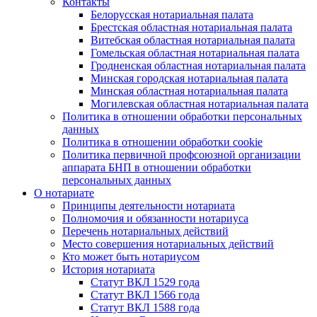
Контакты
Белорусская нотариальная палата
Брестская областная нотариальная палата
Витебская областная нотариальная палата
Гомельская областная нотариальная палата
Гродненская областная нотариальная палата
Минская городская нотариальная палата
Минская областная нотариальная палата
Могилевская областная нотариальная палата
Политика в отношении обработки персональных
данных
Политика в отношении обработки cookie
Политика первичной профсоюзной организации
аппарата БНП в отношении обработки
персональных данных
О нотариате
Принципы деятельности нотариата
Полномочия и обязанности нотариуса
Перечень нотариальных действий
Место совершения нотариальных действий
Кто может быть нотариусом
История нотариата
Статут ВКЛ 1529 года
Статут ВКЛ 1566 года
Статут ВКЛ 1588 года