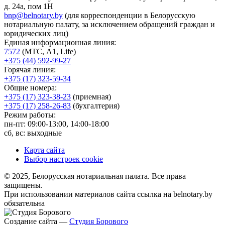
д. 24а, пом 1Н
bnp@belnotary.by
(для корреспонденции в Белорусскую
нотариальную палату, за исключением обращений граждан и
юридических лиц)
Единая информационная линия:
7572
(МТС, A1, Life)
+375 (44) 592-99-27
Горячая линия:
+375 (17) 323-59-34
Общие номера:
+375 (17) 323-38-23
(приемная)
+375 (17) 258-26-83
(бухгалтерия)
Режим работы:
пн-пт: 09:00-13:00, 14:00-18:00
сб, вс: выходные
Карта сайта
Выбор настроек cookie
© 2025, Белорусская нотариальная палата. Все права
защищены.
При использовании материалов сайта ссылка на belnotary.by
обязательна
Создание сайта —
Студия Борового