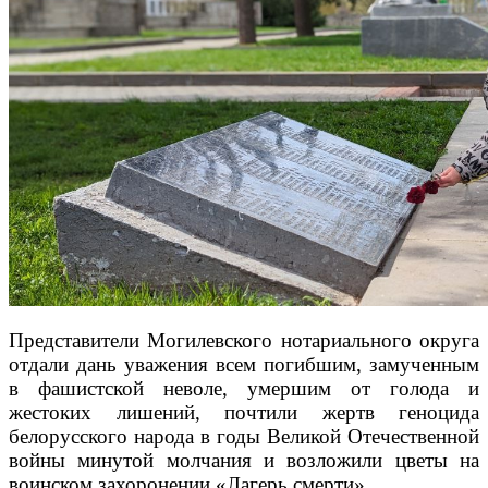
Представители Могилевского нотариального округа
отдали дань уважения всем погибшим, замученным
в фашистской неволе, умершим от голода и
жестоких лишений, почтили жертв геноцида
белорусского народа в годы Великой Отечественной
войны минутой молчания и возложили цветы на
воинском захоронении «Лагерь смерти».