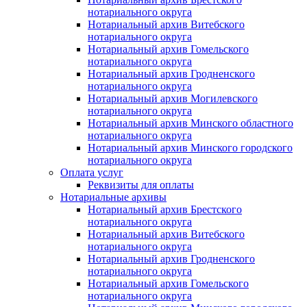
нотариального округа
Нотариальный архив Витебского
нотариального округа
Нотариальный архив Гомельского
нотариального округа
Нотариальный архив Гродненского
нотариального округа
Нотариальный архив Могилевского
нотариального округа
Нотариальный архив Минского областного
нотариального округа
Нотариальный архив Минского городского
нотариального округа
Оплата услуг
Реквизиты для оплаты
Нотариальные архивы
Нотариальный архив Брестского
нотариального округа
Нотариальный архив Витебского
нотариального округа
Нотариальный архив Гродненского
нотариального округа
Нотариальный архив Гомельского
нотариального округа