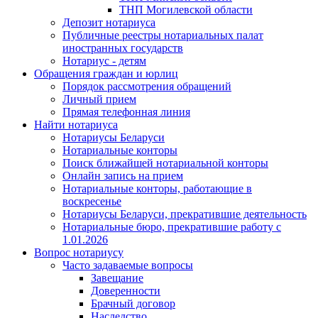
ТНП Могилевской области
Депозит нотариуса
Публичные реестры нотариальных палат
иностранных государств
Нотариус - детям
Обращения граждан и юрлиц
Порядок рассмотрения обращений
Личный прием
Прямая телефонная линия
Найти нотариуса
Нотариусы Беларуси
Нотариальные конторы
Поиск ближайшей нотариальной конторы
Онлайн запись на прием
Нотариальные конторы, работающие в
воскресенье
Нотариусы Беларуси, прекратившие деятельность
Нотариальные бюро, прекратившие работу с
1.01.2026
Вопрос нотариусу
Часто задаваемые вопросы
Завещание
Доверенности
Брачный договор
Наследство