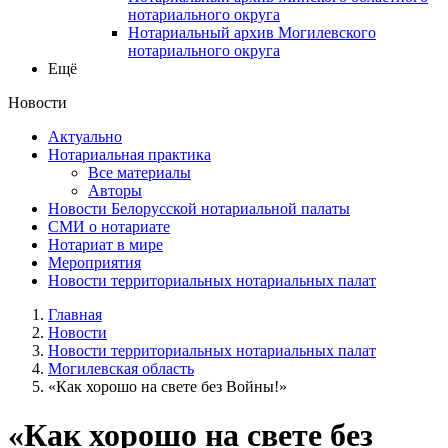
нотариального округа
Нотариальный архив Могилевского
нотариального округа
Ещё
Новости
Актуально
Нотариальная практика
Все материалы
Авторы
Новости Белорусской нотариальной палаты
СМИ о нотариате
Нотариат в мире
Мероприятия
Новости территориальных нотариальных палат
Главная
Новости
Новости территориальных нотариальных палат
Могилевская область
«Как хорошо на свете без Войны!»
«Как хорошо на свете без