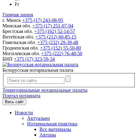
Fr
Горячая линия
г. Минск
+375 (17) 243-08-95
Минская обл.
+375 (17) 251-07-94
Брестская обл.
+375 (162) 52-14-57
Витебская обл.
+375 (212) 60-85-15
Гомельская обл.
+375 (232) 29-39-48
Гродненская обл.
+375 (152) 55-50-80
Могилевская обл.
+375 (222) 76-48-50
БНП
+375 (17) 323-59-34
Белорусская нотариальная палата
Территориальные нотариальные палаты
Портал нотариата
Весь сайт
Новости
Актуально
Нотариальная практика
Все материалы
Авторы