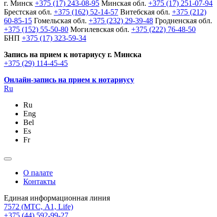
г. Минск
+375 (17) 243-08-95
Минская обл.
+375 (17) 251-07-94
Брестская обл.
+375 (162) 52-14-57
Витебская обл.
+375 (212)
60-85-15
Гомельская обл.
+375 (232) 29-39-48
Гродненская обл.
+375 (152) 55-50-80
Могилевская обл.
+375 (222) 76-48-50
БНП
+375 (17) 323-59-34
Запись на прием к нотариусу г. Минска
+375 (29) 114-45-45
Онлайн-запись на прием к нотариусу
Ru
Ru
Eng
Bel
Es
Fr
О палате
Контакты
Единая информационная линия
7572
(МТС, A1, Life)
+375 (44) 592-99-27