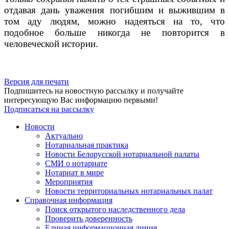
отдавая дань уважения погибшим и выжившим в
том аду людям, можно надеяться на то, что
подобное больше никогда не повторится в
человеческой истории.
Версия для печати
Подпишитесь на новостную рассылку и получайте
интересующую Вас информацию первыми!
Подписаться на рассылку
Новости
Актуально
Нотариальная практика
Новости Белорусской нотариальной палаты
СМИ о нотариате
Нотариат в мире
Мероприятия
Новости территориальных нотариальных палат
Справочная информация
Поиск открытого наследственного дела
Проверить доверенность
Единая информационная линия