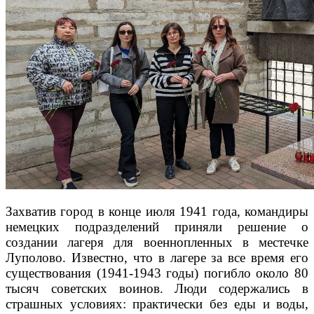
Захватив город в конце июля 1941 года, командиры
немецких подразделений приняли решение о
создании лагеря для военнопленных в местечке
Луполово. Известно, что в лагере за все время его
существования (1941-1943 годы) погибло около 80
тысяч советских воинов. Люди содержались в
страшных условиях: практически без еды и воды,