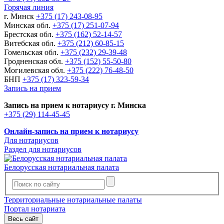
Горячая линия
г. Минск
+375 (17) 243-08-95
Минская обл.
+375 (17) 251-07-94
Брестская обл.
+375 (162) 52-14-57
Витебская обл.
+375 (212) 60-85-15
Гомельская обл.
+375 (232) 29-39-48
Гродненская обл.
+375 (152) 55-50-80
Могилевская обл.
+375 (222) 76-48-50
БНП
+375 (17) 323-59-34
Запись на прием
Запись на прием к нотариусу г. Минска
+375 (29) 114-45-45
Онлайн-запись на прием к нотариусу
Для нотариусов
Раздел для нотариусов
Белорусская нотариальная палата
Территориальные нотариальные палаты
Портал нотариата
Весь сайт