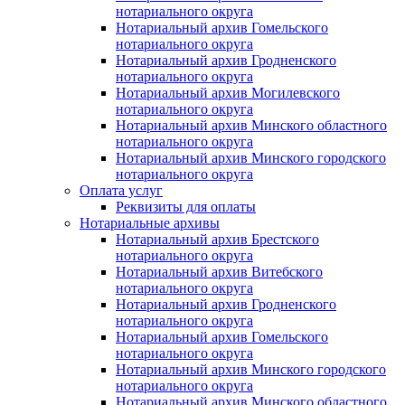
нотариального округа
Нотариальный архив Гомельского
нотариального округа
Нотариальный архив Гродненского
нотариального округа
Нотариальный архив Могилевского
нотариального округа
Нотариальный архив Минского областного
нотариального округа
Нотариальный архив Минского городского
нотариального округа
Оплата услуг
Реквизиты для оплаты
Нотариальные архивы
Нотариальный архив Брестского
нотариального округа
Нотариальный архив Витебского
нотариального округа
Нотариальный архив Гродненского
нотариального округа
Нотариальный архив Гомельского
нотариального округа
Нотариальный архив Минского городского
нотариального округа
Нотариальный архив Минского областного