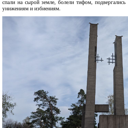
спали на сырой земле, болели тифом, подвергались
унижениям и избиениям.