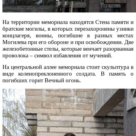
На территории мемориала находятся Стена памяти и
братские могилы, в которых перезахоронены узники
концлагеря, воины, погибшие в разных местах
Могилева при его обороне и при освобождении. Две
железобетонные стелы, которые венчает разорванная
проволока – символ избавления от мучений.
На центральной аллее мемориала стоит скульптура в
виде коленопреклоненного солдата. В память о
погибших горит Вечный огонь.