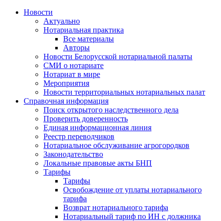
Новости
Актуально
Нотариальная практика
Все материалы
Авторы
Новости Белорусской нотариальной палаты
СМИ о нотариате
Нотариат в мире
Мероприятия
Новости территориальных нотариальных палат
Справочная информация
Поиск открытого наследственного дела
Проверить доверенность
Единая информационная линия
Реестр переводчиков
Нотариальное обслуживание агрогородков
Законодательство
Локальные правовые акты БНП
Тарифы
Тарифы
Освобождение от уплаты нотариального
тарифа
Возврат нотариального тарифа
Нотариальный тариф по ИН с должника