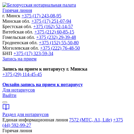
Горячая линия
г. Минск
+375 (17) 243-08-95
Минская обл.
+375 (17) 251-07-94
Брестская обл.
+375 (162) 52-14-57
Витебская обл.
+375 (212) 60-85-15
Гомельская обл.
+375 (232) 29-39-48
Гродненская обл.
+375 (152) 55-50-80
Могилевская обл.
+375 (222) 76-48-50
БНП
+375 (17) 323-59-34
Запись на прием
Запись на прием к нотариусу г. Минска
+375 (29) 114-45-45
Онлайн-запись на прием к нотариусу
Для нотариусов
Выйти
Раздел для нотариусов
Единая информационная линия
7572 (МТС, A1, Life)
+375
(44) 592-99-27
Горячая линия