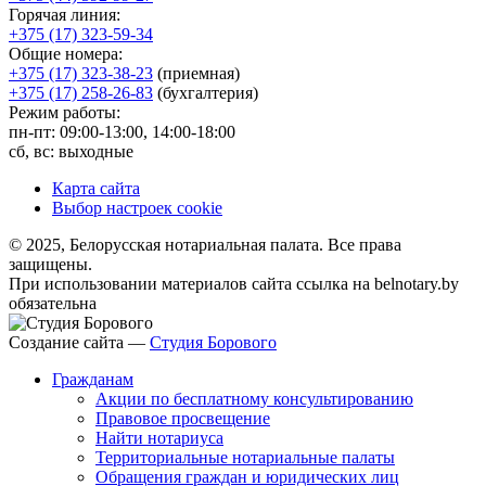
Горячая линия:
+375 (17) 323-59-34
Общие номера:
+375 (17) 323-38-23
(приемная)
+375 (17) 258-26-83
(бухгалтерия)
Режим работы:
пн-пт: 09:00-13:00, 14:00-18:00
сб, вс: выходные
Карта сайта
Выбор настроек cookie
© 2025, Белорусская нотариальная палата. Все права
защищены.
При использовании материалов сайта ссылка на belnotary.by
обязательна
Создание сайта —
Студия Борового
Гражданам
Акции по бесплатному консультированию
Правовое просвещение
Найти нотариуса
Территориальные нотариальные палаты
Обращения граждан и юридических лиц