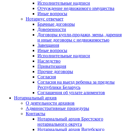
Исполнительные надписи
Отчуждение недвижимого имущества
Иные вопросы
Нотариус отвечает
Брачные договоры
Доверенности
Договоры купли-продажи, мены, дарения
и иные договоры с недвижимостью
Завещания
Иные вопросы
Исполнительные надписи
Наследство
Приватизация
Прочие договоры
Согласия
Согласия на выезд ребенка за пределы
Республики Беларусь
Соглашения об уплате алиментов
Нотариальный архив
О деятельности архивов
Административные процедуры
Контакты
Нотариальный архив Брестского
нотариального округа
Нотариальный архив Витебского