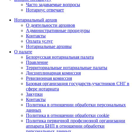
Часто задаваемые вопросы
Нотариус отвечает
Нотариальный архив
О деятельности архивов
Административные процедуры
Контакты
Оплата услуг
Нотариальные архивы
О палате
Белорусская нотариальная палата
Правление
Территориальные нотариальные палаты
Дисциплинарная комиссия
Ревизионная комиссия
Базовая организация государств-участников СНГ в
сфере нотариата
Закупки
Контакты
Политика в отношении обработки персональных
данных
Политика в отношении обработки cookie
Политика первичной профсоюзной организации
аппарата БНП в отношении обработки
персональных данных