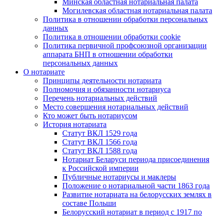
Минская областная нотариальная палата
Могилевская областная нотариальная палата
Политика в отношении обработки персональных
данных
Политика в отношении обработки cookie
Политика первичной профсоюзной организации
аппарата БНП в отношении обработки
персональных данных
О нотариате
Принципы деятельности нотариата
Полномочия и обязанности нотариуса
Перечень нотариальных действий
Место совершения нотариальных действий
Кто может быть нотариусом
История нотариата
Статут ВКЛ 1529 года
Статут ВКЛ 1566 года
Статут ВКЛ 1588 года
Нотариат Беларуси периода присоединения
к Российской империи
Публичные нотариусы и маклеры
Положение о нотариальной части 1863 года
Развитие нотариата на белорусских землях в
составе Польши
Белорусский нотариат в период с 1917 по