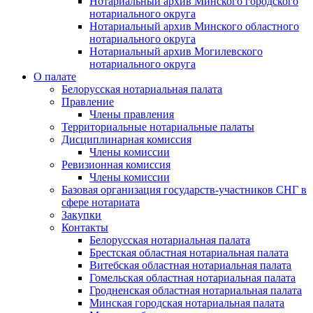
Нотариальный архив Минского городского
нотариального округа
Нотариальный архив Минского областного
нотариального округа
Нотариальный архив Могилевского
нотариального округа
О палате
Белорусская нотариальная палата
Правление
Члены правления
Территориальные нотариальные палаты
Дисциплинарная комиссия
Члены комиссии
Ревизионная комиссия
Члены комиссии
Базовая организация государств-участников СНГ в
сфере нотариата
Закупки
Контакты
Белорусская нотариальная палата
Брестская областная нотариальная палата
Витебская областная нотариальная палата
Гомельская областная нотариальная палата
Гродненская областная нотариальная палата
Минская городская нотариальная палата