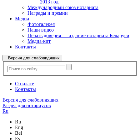
2013 год
Международный союз нотариата
Награды и премии
Медиа
Фотогалерея
Наши видео
Печать доверия — издание нотариата Беларуси
Медиа-кит
Контакты
Версия для слабовидящих
О палате
Контакты
Версия для слабовидящих
Раздел для нотариусов
Ru
Ru
Eng
Bel
Es