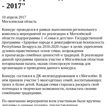
- 2017"
10 апреля 2017
Могилевская область
Конкурс проводился в рамках выполнения регионального
комплекса мероприятий по реализации в Могилёвской
области подпрограммы 1 «Семья и детство» Государственной
программы «Здоровье народа и демографическая безопасность
Республики Беларусь на 2016-2020 годы» в целях укрепления
духовно-нравственных основ семьи, возрождения
и пропаганды семейных ценностей и традиций. В реализации
данной программы приняла участие и Могилёвская областная
нотариальная палата, оказав спонсорскую помощь для
организации и проведения данного конкурса.
Конкурс состоялся в ДК железнодорожников в г.Могилёве. В
нём приняли участие 5 многодетных семей, воспитывающих
троих и более детей. Каждая семья старалась раскрыть свой
потенциал и творческие возможности, похвастать своими
семейными традициями.
По окончанию мероприятия всем участникам были вручены
дипломы и ценные подарки, предоставленные