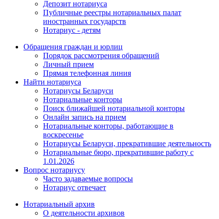
Депозит нотариуса
Публичные реестры нотариальных палат
иностранных государств
Нотариус - детям
Обращения граждан и юрлиц
Порядок рассмотрения обращений
Личный прием
Прямая телефонная линия
Найти нотариуса
Нотариусы Беларуси
Нотариальные конторы
Поиск ближайшей нотариальной конторы
Онлайн запись на прием
Нотариальные конторы, работающие в
воскресенье
Нотариусы Беларуси, прекратившие деятельность
Нотариальные бюро, прекратившие работу с
1.01.2026
Вопрос нотариусу
Часто задаваемые вопросы
Нотариус отвечает
Нотариальный архив
О деятельности архивов