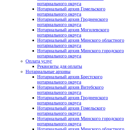
нотариального округа
Нотариальный архив Гомельского
нотариального округа
Нотариальный архив Гродненского
нотариального округа
Нотариальный архив Могилевского
нотариального округа
Нотариальный архив Минского областного
нотариального округа
Нотариальный архив Минского городского
нотариального округа
Оплата услуг
Реквизиты для оплаты
Нотариальные архивы
Нотариальный архив Брестского
нотариального округа
Нотариальный архив Витебского
нотариального округа
Нотариальный архив Гродненского
нотариального округа
Нотариальный архив Гомельского
нотариального округа
Нотариальный архив Минского городского
нотариального округа
Нотариальный архив Минского областного