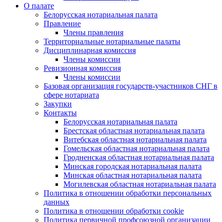
О палате
Белорусская нотариальная палата
Правление
Члены правления
Территориальные нотариальные палаты
Дисциплинарная комиссия
Члены комиссии
Ревизионная комиссия
Члены комиссии
Базовая организация государств-участников СНГ в
сфере нотариата
Закупки
Контакты
Белорусская нотариальная палата
Брестская областная нотариальная палата
Витебская областная нотариальная палата
Гомельская областная нотариальная палата
Гродненская областная нотариальная палата
Минская городская нотариальная палата
Минская областная нотариальная палата
Могилевская областная нотариальная палата
Политика в отношении обработки персональных
данных
Политика в отношении обработки cookie
Политика первичной профсоюзной организации