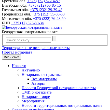
Брестская обл.
+375 (162) 52-14-57
Витебская обл.
+375 (212) 60-85-15
Гомельская обл.
+375 (232) 29-39-48
Гродненская обл.
+375 (152) 55-50-80
Могилевская обл.
+375 (222) 76-48-50
БНП
+375 (17) 323-59-34
Белорусская нотариальная палата
Территориальные нотариальные палаты
Портал нотариата
Весь сайт
Новости
Актуально
Нотариальная практика
Все материалы
Авторы
Новости Белорусской нотариальной палаты
СМИ о нотариате
Нотариат в мире
Мероприятия
Новости территориальных нотариальных палат
Справочная информация