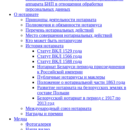
аппарата БНП в отношении обработки
персональных данных
О нотариате
Принципы деятельности нотариата
Полномочия и обязанности нотариуса
Перечень нотариальных действий
Место совершения нотариальных действий
Кто может быть нотариусом
История нотариата
Статут ВКЛ 1529 года
Статут ВКЛ 1566 года
Статут ВКЛ 1588 года
Нотариат Беларуси периода присоединения
к Российской империи
Публичные нотариусы и маклеры
Положение о нотариальной части 1863 года
Развитие нотариата на белорусских землях в
составе Польши
Белорусский нотариат в период с 1917 по
2013 год
Международный союз нотариата
Награды и премии
Медиа
Фотогалерея
Наши видео