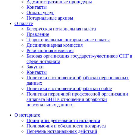
Административные процедуры
Контакты
Оплата услуг
Нотариальные архивы
О палате
Белорусская нотариальная палата
Правление
Территориальные нотариальные палаты
Дисциплинарная комиссия
Ревизионная комиссия
Базовая организация государств-участников СНГ в
сфере нотариата
Закупки
Контакты
Политика в отношении обработки персональных
данных
Политика в отношении обработки cookie
Политика первичной профсоюзной организации
аппарата БНП в отношении обработки
персональных данных
О нотариате
Принципы деятельности нотариата
Полномочия и обязанности нотариуса
Перечень нотариальных действий