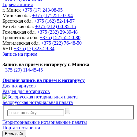
Горячая линия
г. Минск
+375 (17) 243-08-95
Минская обл.
+375 (17) 251-07-94
Брестская обл.
+375 (162) 52-14-57
Витебская обл.
+375 (212) 60-85-15
Гомельская обл.
+375 (232) 29-39-48
Гродненская обл.
+375 (152) 55-50-80
Могилевская обл.
+375 (222) 76-48-50
БНП
+375 (17) 323-59-34
Запись на прием
Запись на прием к нотариусу г. Минска
+375 (29) 114-45-45
Онлайн-запись на прием к нотариусу
Для нотариусов
Раздел для нотариусов
Белорусская нотариальная палата
Территориальные нотариальные палаты
Портал нотариата
Весь сайт