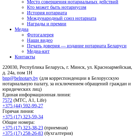
Место совершения нотариальных действий
Кто может быть нотариусом
История нотариата
Международный союз нотариата
Награды и премии
Медиа
Фотогалерея
Наши видео
Печать доверия — издание нотариата Беларуси
Медиа-кит
Контакты
220030, Республика Беларусь, г. Минск, ул. Красноармейская,
д. 24а, пом 1Н
bnp@belnotary.by
(для корреспонденции в Белорусскую
нотариальную палату, за исключением обращений граждан и
юридических лиц)
Единая информационная линия:
7572
(МТС, A1, Life)
+375 (44) 592-99-27
Горячая линия:
+375 (17) 323-59-34
Общие номера:
+375 (17) 323-38-23
(приемная)
+375 (17) 258-26-83
(бухгалтерия)