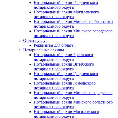
Нотариальный архив Гродненского
нотариального округа
Нотариальный архив Могилевского
нотариального округа
Нотариальный архив Минского областного
нотариального округа
Нотариальный архив Минского городского
нотариального округа
Оплата услуг
Реквизиты для оплаты
Нотариальные архивы
Нотариальный архив Брестского
нотариального округа
Нотариальный архив Витебского
нотариального округа
Нотариальный архив Гродненского
нотариального округа
Нотариальный архив Гомельского
нотариального округа
Нотариальный архив Минского городского
нотариального округа
Нотариальный архив Минского областного
нотариального округа
Нотариальный архив Могилевского
нотариального округа