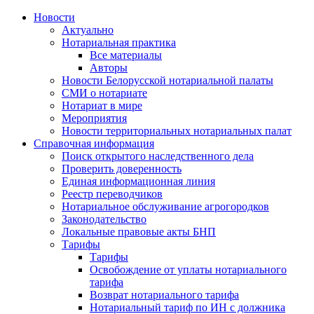
Новости
Актуально
Нотариальная практика
Все материалы
Авторы
Новости Белорусской нотариальной палаты
СМИ о нотариате
Нотариат в мире
Мероприятия
Новости территориальных нотариальных палат
Справочная информация
Поиск открытого наследственного дела
Проверить доверенность
Единая информационная линия
Реестр переводчиков
Нотариальное обслуживание агрогородков
Законодательство
Локальные правовые акты БНП
Тарифы
Тарифы
Освобождение от уплаты нотариального
тарифа
Возврат нотариального тарифа
Нотариальный тариф по ИН с должника