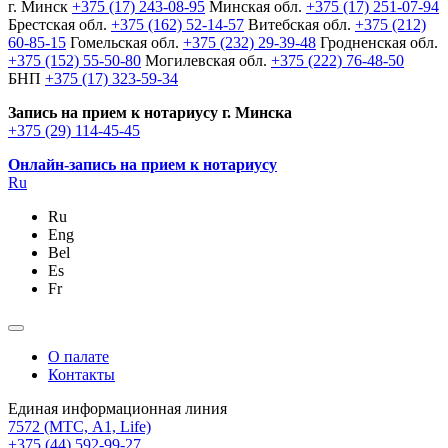
г. Минск
+375 (17) 243-08-95
Минская обл.
+375 (17) 251-07-94
Брестская обл.
+375 (162) 52-14-57
Витебская обл.
+375 (212)
60-85-15
Гомельская обл.
+375 (232) 29-39-48
Гродненская обл.
+375 (152) 55-50-80
Могилевская обл.
+375 (222) 76-48-50
БНП
+375 (17) 323-59-34
Запись на прием к нотариусу г. Минска
+375 (29) 114-45-45
Онлайн-запись на прием к нотариусу
Ru
Ru
Eng
Bel
Es
Fr
О палате
Контакты
Единая информационная линия
7572
(МТС, A1, Life)
+375 (44) 592-99-27