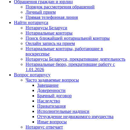
Обращения граждан и юрлиц
Порядок рассмотрения обращений
Личный прием
Прямая телефонная линия
Найти нотариуса
Нотариусы Беларуси
Нотариальные конторы
Поиск ближайшей нотариальной конторы
Онлайн запись на прием
Нотариальные конторы, работающие в
воскресенье
Нотариусы Беларуси, прекратившие деятельность
Нотариальные бюро, прекратившие работу с
1.01.2026
Вопрос нотариусу
Часто задаваемые вопросы
Завещание
Доверенности
Брачный договор
Наследство
Приватизация
Исполнительные надписи
Отчуждение недвижимого имущества
Иные вопросы
Нотариус отвечает