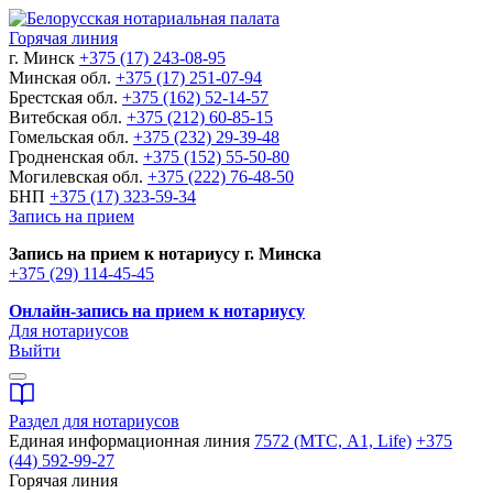
Горячая линия
г. Минск
+375 (17) 243-08-95
Минская обл.
+375 (17) 251-07-94
Брестская обл.
+375 (162) 52-14-57
Витебская обл.
+375 (212) 60-85-15
Гомельская обл.
+375 (232) 29-39-48
Гродненская обл.
+375 (152) 55-50-80
Могилевская обл.
+375 (222) 76-48-50
БНП
+375 (17) 323-59-34
Запись на прием
Запись на прием к нотариусу г. Минска
+375 (29) 114-45-45
Онлайн-запись на прием к нотариусу
Для нотариусов
Выйти
Раздел для нотариусов
Единая информационная линия
7572 (МТС, A1, Life)
+375
(44) 592-99-27
Горячая линия