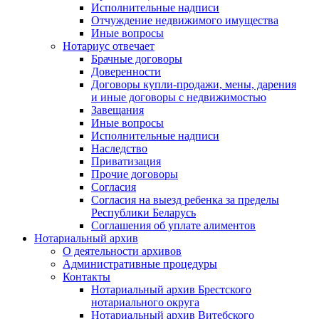
Исполнительные надписи
Отчуждение недвижимого имущества
Иные вопросы
Нотариус отвечает
Брачные договоры
Доверенности
Договоры купли-продажи, мены, дарения
и иные договоры с недвижимостью
Завещания
Иные вопросы
Исполнительные надписи
Наследство
Приватизация
Прочие договоры
Согласия
Согласия на выезд ребенка за пределы
Республики Беларусь
Соглашения об уплате алиментов
Нотариальный архив
О деятельности архивов
Административные процедуры
Контакты
Нотариальный архив Брестского
нотариального округа
Нотариальный архив Витебского