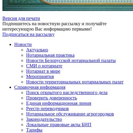
Версия для печати
Подпишитесь на новостную рассылку и получайте
интересующую Вас информацию первыми!
Подписаться на рассылку
Новости
Актуально
Нотариальная практика
Новости Белорусской нотариальной палаты
СМИ о нотариате
Нотариат в мире
Мероприятия
Новости территориальных нотариальных палат
Справочная информация
Поиск открытого наследственного дела
Проверить доверенность
Единая информационная линия
Реестр переводчиков
Нотариальное обслуживание агрогородков
Законодательство
Локальные правовые акты БНП
Тарифы