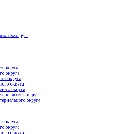
лики Беларусь
го округа
го округа
ого округа
ного округа
ного округа
тариального округа
тариального округа
го округа
го округа
ного округа