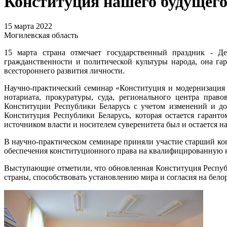
Конституция нашего будущег
15 марта 2022
Могилевская область
15 марта страна отмечает государственный праздник - Де
гражданственности и политической культуры народа, она га
всестороннего развития личности.
Научно-практический семинар «Конституция и модернизация 
нотариата, прокуратуры, суда, регионального центра пра
Конституции Республики Беларусь с учетом изменений и до
Конституция Республики Беларусь, которая остается гарант
источником власти и носителем суверенитета был и остается н
В научно-практическом семинаре приняли участие старший ко
обеспечения конституционного права на квалифицированную 
Выступающие отметили, что обновленная Конституция Респуб
страны, способствовать установлению мира и согласия на белор