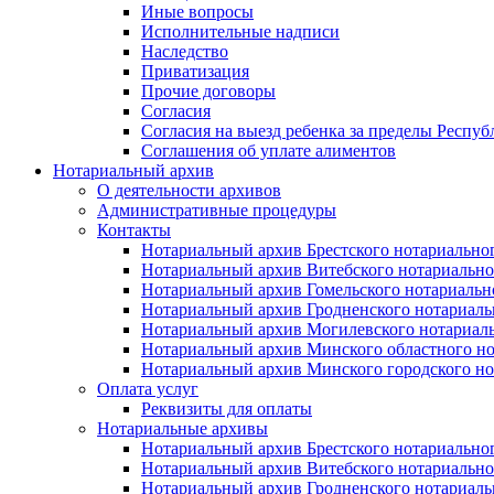
Иные вопросы
Исполнительные надписи
Наследство
Приватизация
Прочие договоры
Согласия
Согласия на выезд ребенка за пределы Респуб
Соглашения об уплате алиментов
Нотариальный архив
О деятельности архивов
Административные процедуры
Контакты
Нотариальный архив Брестского нотариально
Нотариальный архив Витебского нотариально
Нотариальный архив Гомельского нотариальн
Нотариальный архив Гродненского нотариаль
Нотариальный архив Могилевского нотариаль
Нотариальный архив Минского областного но
Нотариальный архив Минского городского но
Оплата услуг
Реквизиты для оплаты
Нотариальные архивы
Нотариальный архив Брестского нотариально
Нотариальный архив Витебского нотариально
Нотариальный архив Гродненского нотариаль