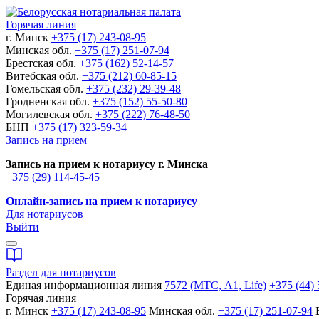
Горячая линия
г. Минск
+375 (17) 243-08-95
Минская обл.
+375 (17) 251-07-94
Брестская обл.
+375 (162) 52-14-57
Витебская обл.
+375 (212) 60-85-15
Гомельская обл.
+375 (232) 29-39-48
Гродненская обл.
+375 (152) 55-50-80
Могилевская обл.
+375 (222) 76-48-50
БНП
+375 (17) 323-59-34
Запись на прием
Запись на прием к нотариусу г. Минска
+375 (29) 114-45-45
Онлайн-запись на прием к нотариусу
Для нотариусов
Выйти
Раздел для нотариусов
Единая информационная линия
7572 (МТС, A1, Life)
+375 (44) 
Горячая линия
г. Минск
+375 (17) 243-08-95
Минская обл.
+375 (17) 251-07-94