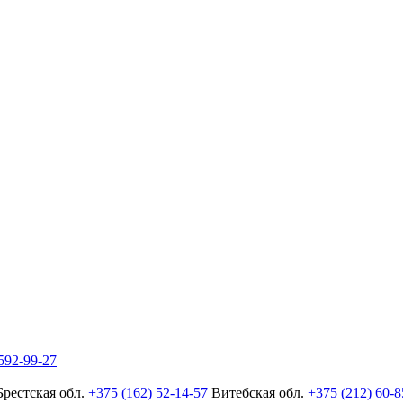
592-99-27
Брестская обл.
+375 (162) 52-14-57
Витебская обл.
+375 (212) 60-8