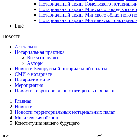
Нотариальный архив Гомельского нотариальн
Нотариальный архив Минского городского но
Нотариальный архив Минского областного но
Нотариальный архив Могилевского нотариаль
Ещё
Новости
Актуально
Нотариальная практика
Все материалы
Авторы
Новости Белорусской нотариальной палаты
СМИ о нотариате
Нотариат в мире
Мероприятия
Новости территориальных нотариальных палат
Главная
Новости
Новости территориальных нотариальных палат
Могилевская область
Конституция нашего будущего