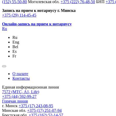
(152) 55-50-80
Могилевская обл.
+375 (222) 76-48-50
БНП
+375 
Запись на прием к нотариусу г. Минска
+375 (29) 114-45-45
Онлайн-запись на прием к нотариусу
Ru
Ru
Eng
Bel
Es
Fr
О палате
Контакты
Единая информационная линия
7572
(МТС, A1, Life)
+375 (44) 592-99-27
Горячая линия
г. Минск
+375 (17) 243-08-95
Минская обл.
+375 (17) 251-07-94
Брестская обл.
+375 (162) 52-14-57